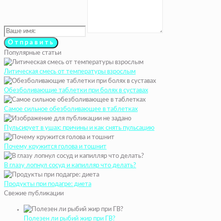
Популярные статьи
Литическая смесь от температуры взрослым
Обезболивающие таблетки при болях в суставах
Самое сильное обезболивающее в таблетках
Пульсирует в ушах: причины и как снять пульсацию
Почему кружится голова и тошнит
В глазу лопнул сосуд и капилляр что делать?
Продукты при подагре: диета
Свежие публикации
Полезен ли рыбий жир при ГВ?