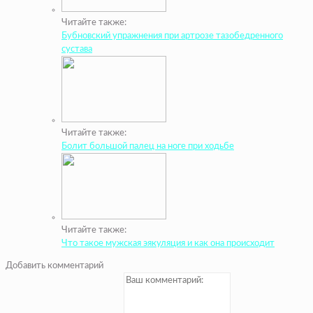
Читайте также:
Бубновский упражнения при артрозе тазобедренного
сустава
Читайте также:
Болит большой палец на ноге при ходьбе
Читайте также:
Что такое мужская эякуляция и как она происходит
Добавить комментарий