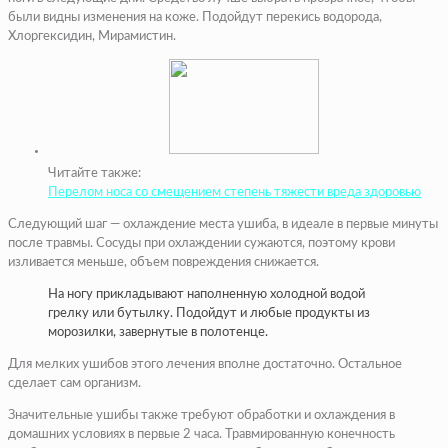
были видны изменения на коже. Подойдут перекись водорода,
Хлоргексидин, Мирамистин.
Читайте также:
Перелом носа со смещением степень тяжести вреда здоровью
Следующий шаг — охлаждение места ушиба, в идеале в первые минуты
после травмы. Сосуды при охлаждении сужаются, поэтому крови
изливается меньше, объем повреждения снижается.
На ногу прикладывают наполненную холодной водой
грелку или бутылку. Подойдут и любые продукты из
морозилки, завернутые в полотенце.
Для мелких ушибов этого лечения вполне достаточно. Остальное
сделает сам организм.
Значительные ушибы также требуют обработки и охлаждения в
домашних условиях в первые 2 часа. Травмированную конечность