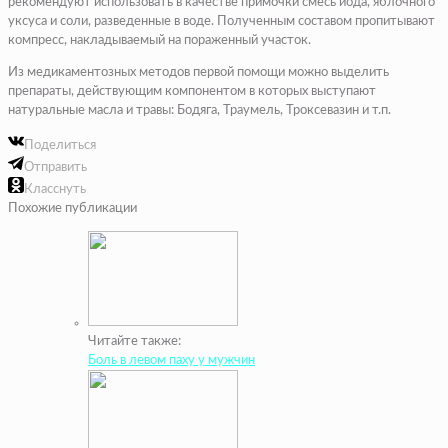
рекомендуют использовать в качестве примочки смесь йода, яблочного
уксуса и соли, разведенные в воде. Полученным составом пропитывают
компресс, накладываемый на пораженный участок.
Из медикаментозных методов первой помощи можно выделить
препараты, действующим компонентом в которых выступают
натуральные масла и травы: Бодяга, Траумель, Троксевазин и т.п.
Поделиться
Отправить
Класснуть
Похожие публикации
Читайте также:
Боль в левом паху у мужчин