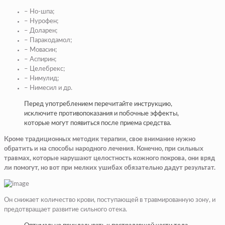
– Но-шпа;
– Нурофен;
– Доларен;
– Паракодамол;
– Мовасин;
– Аспирин;
– Целебрекс;
– Нимулид;
– Нимесил и др.
Перед употреблением перечитайте инструкцию,
исключите противопоказания и побочные эффекты,
которые могут появиться после приема средства.
Кроме традиционных методик терапии, свое внимание нужно
обратить и на способы народного лечения. Конечно, при сильных
травмах, которые нарушают целостность кожного покрова, они вряд
ли помогут, но вот при мелких ушибах обязательно дадут результат.
Он снижает количество крови, поступающей в травмированную зону, и
предотвращает развитие сильного отека.