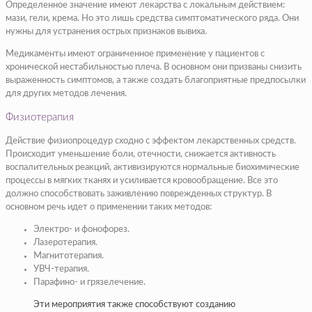
Определенное значение имеют лекарства с локальным действием:
мази, гели, крема. Но это лишь средства симптоматического ряда. Они
нужны для устранения острых признаков вывиха.
Медикаменты имеют ограниченное применение у пациентов с
хронической нестабильностью плеча. В основном они призваны снизить
выраженность симптомов, а также создать благоприятные предпосылки
для других методов лечения.
Физиотерапия
Действие физиопроцедур сходно с эффектом лекарственных средств.
Происходит уменьшение боли, отечности, снижается активность
воспалительных реакций, активизируются нормальные биохимические
процессы в мягких тканях и усиливается кровообращение. Все это
должно способствовать заживлению поврежденных структур. В
основном речь идет о применении таких методов:
Электро- и фонофорез.
Лазеротерапия.
Магнитотерапия.
УВЧ-терапия.
Парафино- и грязелечение.
Эти мероприятия также способствуют созданию