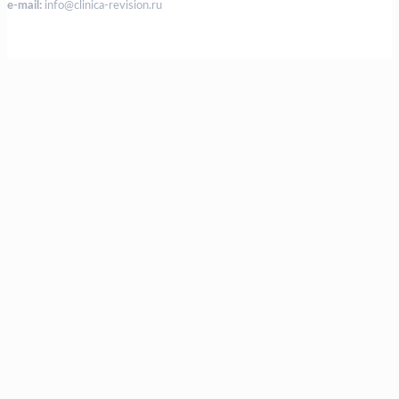
e-mail:
info@clinica-revision.ru