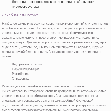
благоприятного фона для восстановления стабильности
плечевого сустава.
Лечебная гимнастика
Наиболее важным из всех консервативных мероприятий считают метод
лечебной гимнастики. Полагается, что благодаря упражнениям можно
укрепить мышцы плечевого сустава, которые формируют его
вращательную манжету: подлопаточную, надостную, подостную,
малую круглую. Для этого хорошо использовать резиновый эспандер в
виде ленты, который одним концом фиксируется, например, к ручке
двери, а другой берется в руку. Выполняют следующие движения в
плече:
Внутренняя ротация.
Наружная ротация.
Разгибание.
Отведение.
Разновидностью лечебной гимнастики считают силовую
кинезиотерапию, которая основана на дозированных нагрузках с целью
укрепления мышц-стабилизаторов. Сначала они выполняются на
специальных тренажерах, а затем в рамках общей физической
подготовки. Используются движения с точно контролируемой силой и
амплитудой, что нивелирует возможный риск повторного вывиха.