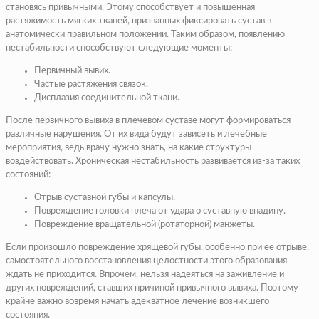
становясь привычными. Этому способствует и повышенная
растяжимость мягких тканей, призванных фиксировать сустав в
анатомически правильном положении. Таким образом, появлению
нестабильности способствуют следующие моменты:
Первичный вывих.
Частые растяжения связок.
Дисплазия соединительной ткани.
После первичного вывиха в плечевом суставе могут формироваться
различные нарушения. От их вида будут зависеть и лечебные
мероприятия, ведь врачу нужно знать, на какие структуры
воздействовать. Хроническая нестабильность развивается из-за таких
состояний:
Отрыв суставной губы и капсулы.
Повреждение головки плеча от удара о суставную впадину.
Повреждение вращательной (ротаторной) манжеты.
Если произошло повреждение хрящевой губы, особенно при ее отрыве,
самостоятельного восстановления целостности этого образования
ждать не приходится. Впрочем, нельзя надеяться на заживление и
других повреждений, ставших причиной привычного вывиха. Поэтому
крайне важно вовремя начать адекватное лечение возникшего
состояния.