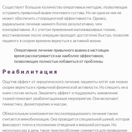
Существует большое количество оперативных методик, позволяющих
устранить привычный вывих плечевого сустава. Но ни одна из них не
может обеспечить стопроцентной эффективности. Однако,
радикальное лечение намного более результативно, чем
консервативное. А с учетом применения малоинвазивных техник,
восстановление после операции проходит достаточно быстро, позволяя
пациенту в скором времени вернуться к активной жизни.
Оперативное лечение привычного вывиха в настоящее
время рассматривается как наиболее эффективное,
позволяющее полностью избавиться от проблемы.
Реабилитация
Ощутив эффект от хирургического лечения, пациенты хотят как можно
скорее вернуться к привычной физической активности. Но спешить ни в
коем случае нельзя. Закрепить эффект и поддержать заживление
тканей помогают реабилитационные мероприятия. Они включают
гимнастику, физиотерапию и массаж.
Обязательным компонентом послеоперационного лечения также
считается иммобилизация. Она проводится специальной шиной, которая
фиксирует плечо в положении отведения и внешней ротации. Но
несколько раз в день такое приспособление снимается для проведения