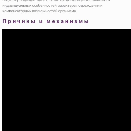
пациенту подходят одни и те же средства, ведь все зависит от
индивидуальных особенностей: характера повреждения и
компенсаторных возможностей организма.
Причины и механизмы