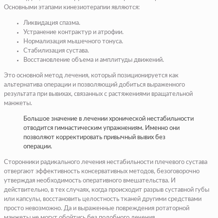
Основными этапами кинезиотерапии являются:
Ликвидация спазма.
Устранение контрактур и атрофии.
Нормализация мышечного тонуса.
Стабилизация сустава.
Восстановление объема и амплитуды движений.
Это основной метод лечения, который позиционируется как
альтернатива операции и позволяющий добиться выраженного
результата при вывихах, связанных с растяжениями вращательной
манжеты.
Большое значение в лечении хронической нестабильности
отводится гимнастическим упражнениям. Именно они
позволяют корректировать привычный вывих без
операции.
Сторонники радикального лечения нестабильности плечевого сустава
отвергают эффективность консервативных методов, безоговорочно
утверждая необходимость оперативного вмешательства. И
действительно, в тех случаях, когда происходит разрыв суставной губы
или капсулы, восстановить целостность тканей другими средствами
просто невозможно. Да и выраженные повреждения ротаторной
манжеты не могут обойтись без подобного лечения.