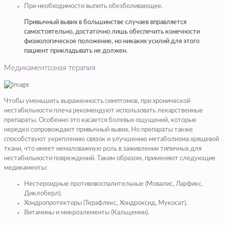
При необходимости выпить обезболивающее.
Привычный вывих в большинстве случаев вправляется
самостоятельно, достаточно лишь обеспечить конечности
физиологическое положение, но никаких усилий для этого
пациент прикладывать не должен.
Медикаментозная терапия
Чтобы уменьшить выраженность симптомов, при хронической
нестабильности плеча рекомендуют использовать лекарственные
препараты. Особенно это касается болевых ощущений, которые
нередко сопровождают привычный вывих. Но препараты также
способствуют укреплению связок и улучшению метаболизма хрящевой
ткани, что имеет немаловажную роль в заживлении типичных для
нестабильности повреждений. Таким образом, применяют следующие
медикаменты:
Нестероидные противовоспалительные (Мовалис, Ларфикс,
Диклоберл).
Хондропротекторы (Терафлекс, Хондроксид, Мукосат).
Витамины и микроэлементы (Кальцемин).