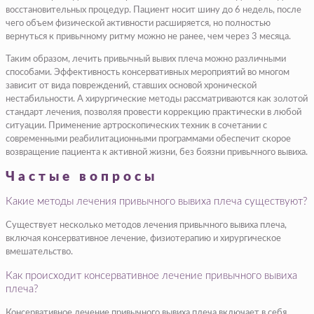
восстановительных процедур. Пациент носит шину до 6 недель, после
чего объем физической активности расширяется, но полностью
вернуться к привычному ритму можно не ранее, чем через 3 месяца.
Таким образом, лечить привычный вывих плеча можно различными
способами. Эффективность консервативных мероприятий во многом
зависит от вида повреждений, ставших основой хронической
нестабильности. А хирургические методы рассматриваются как золотой
стандарт лечения, позволяя провести коррекцию практически в любой
ситуации. Применение артроскопических техник в сочетании с
современными реабилитационными программами обеспечит скорое
возвращение пациента к активной жизни, без боязни привычного вывиха.
Частые вопросы
Какие методы лечения привычного вывиха плеча существуют?
Существует несколько методов лечения привычного вывиха плеча,
включая консервативное лечение, физиотерапию и хирургическое
вмешательство.
Как происходит консервативное лечение привычного вывиха
плеча?
Консервативное лечение привычного вывиха плеча включает в себя