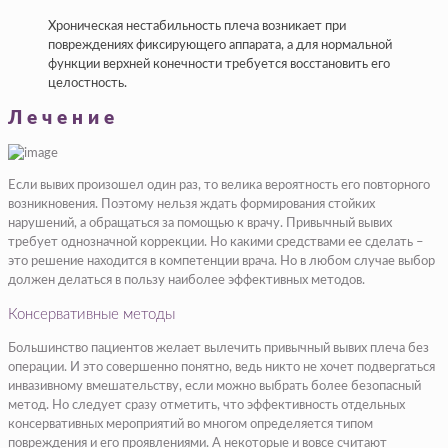
Хроническая нестабильность плеча возникает при
повреждениях фиксирующего аппарата, а для нормальной
функции верхней конечности требуется восстановить его
целостность.
Лечение
Если вывих произошел один раз, то велика вероятность его повторного
возникновения. Поэтому нельзя ждать формирования стойких
нарушений, а обращаться за помощью к врачу. Привычный вывих
требует однозначной коррекции. Но какими средствами ее сделать –
это решение находится в компетенции врача. Но в любом случае выбор
должен делаться в пользу наиболее эффективных методов.
Консервативные методы
Большинство пациентов желает вылечить привычный вывих плеча без
операции. И это совершенно понятно, ведь никто не хочет подвергаться
инвазивному вмешательству, если можно выбрать более безопасный
метод. Но следует сразу отметить, что эффективность отдельных
консервативных мероприятий во многом определяется типом
повреждения и его проявлениями. А некоторые и вовсе считают