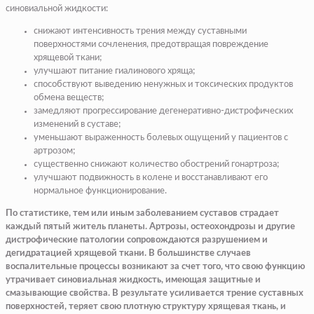
синовиальной жидкости:
снижают интенсивность трения между суставными
поверхностями сочленения, предотвращая повреждение
хрящевой ткани;
улучшают питание гиалинового хряща;
способствуют выведению ненужных и токсических продуктов
обмена веществ;
замедляют прогрессирование дегенеративно-дистрофических
изменений в суставе;
уменьшают выраженность болевых ощущений у пациентов с
артрозом;
существенно снижают количество обострений гонартроза;
улучшают подвижность в колене и восстанавливают его
нормальное функционирование.
По статистике, тем или иным заболеванием суставов страдает
каждый пятый житель планеты. Артрозы, остеохондрозы и другие
дистрофические патологии сопровождаются разрушением и
дегидратацией хрящевой ткани. В большинстве случаев
воспалительные процессы возникают за счет того, что свою функцию
утрачивает синовиальная жидкость, имеющая защитные и
смазывающие свойства. В результате усиливается трение суставных
поверхностей, теряет свою плотную структуру хрящевая ткань, и