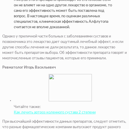
он не влияет ни на одно другое лекарство в организме, то
сама его эффективность может быть поставлена под
вопрос. В настоящее время, по оценкам различных
специалистов, клиническая эффективность Алфлутопа
считается не вполне доказанной.
Однако у приличной части больных с заболеваниями суставов и
позвоночника это лекарство дает ощутимый лечебный эффект, и если
другие способы лечения не дали результата, то данное лекарство
может быть препаратом выбора. Об эффективности препарата говорят и
многочисленные отзывы пациентов, которые его принимали.
Ревматолог Игорь Васильевич
Читайте также:
Как лечить артроз коленного сустава 2 степени
При высочайшей эффективности данных препаратов, следует отметить,
что разные фармацевтические компании выпускают продукт разного