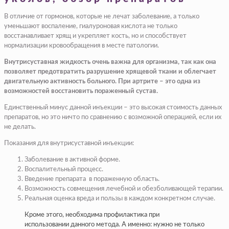
В отличие от гормонов, которые не лечат заболевание, а только
уменьшают воспаление, гиалуроновая кислота не только
восстанавливает хрящ и укрепляет кость, но и способствует
нормализации кровообращения в месте патологии.
Внутрисуставная жидкость очень важна для организма, так как она
позволяет предотвратить разрушение хрящевой ткани и облегчает
двигательную активность больного. При артрите – это одна из
возможностей восстановить пораженный сустав.
Единственный минус данной инъекции – это высокая стоимость данных
препаратов, но это ничто по сравнению с возможной операцией, если их
не делать.
Показания для внутрисуставной инъекции:
Заболевание в активной форме.
Воспалительный процесс.
Введение препарата
в пораженную область.
Возможность совмещения
лечебной и обезболивающей терапии.
Реальная оценка вреда
и пользы в каждом конкретном случае.
Кроме этого, необходима профилактика при
использовании данного метода. А именно: нужно не только