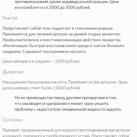
противопоказаний, кроме индивидуальной реакции. Цена
его колеблется от 2000 до 3000 рублей.
Гиастат
Представляет собой гель-гидратант в стеклянном шприце.
Применяется для лечения артроза на ранней стадии развития.
Профилактическое и восстанавливающее действие лекарства
обеспечивает быстрое восстановление хряща и снятие болевого
синдрома. Содержит гиалуроновую кислоту.
Цена препарата в среднем — 2300 рублей.
Дьюралан
Насыщенная гиалуроновая кислота. Применяется при артрозах. Одна
доза в шприце стоит более 15000 рублей.
Но ее преимущество перед другими препаратами в том,
что она вводится одноразово и может сразу решить
проблему с недостатком синовиальной жидкости надолго.
Суплазин
Препарат, предназначенный для жидкого протезирования при артрозе
коленного, плечевого и тазобедренного сустава. Представляет собой