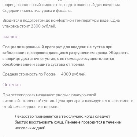
шприц, наполненный жидкостью, подготовленный для введения.
Содержит смесь гиалурона и фосфата.
Вводится в подогретом до комфортной температуры виде. Одна
упаковка стоит 2300 рублей.
Гиалюкс
Специализированный препарат для введения в сустав при
заболеваниях, сопровождающихся разрушением хряща. Жидкость
в шприце достаточно густая, с ее помощью осуществляется
обезболивание и защита сустава от трения.
Средняя стоимость по России — 4000 рублей.
Остенил
При остеопорозах назначают уколы с гиалуроновой
кислотой в коленный сустав. Цена препарата варьируется в зависимости
от объема жидкости в шприце.
Лекарство применяется в тех случаях, когда следует
быстро восстановить хрящ. Лечение проводится в течение
нескольких дней.