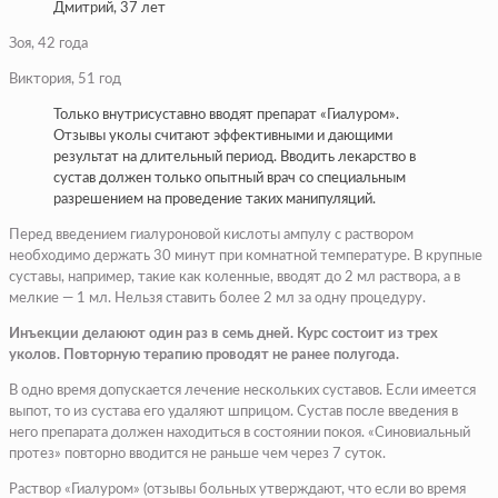
Дмитрий, 37 лет
Зоя, 42 года
Виктория, 51 год
Только внутрисуставно вводят препарат «Гиалуром».
Отзывы уколы считают эффективными и дающими
результат на длительный период. Вводить лекарство в
сустав должен только опытный врач со специальным
разрешением на проведение таких манипуляций.
Перед введением гиалуроновой кислоты ампулу с раствором
необходимо держать 30 минут при комнатной температуре. В крупные
суставы, например, такие как коленные, вводят до 2 мл раствора, а в
мелкие — 1 мл. Нельзя ставить более 2 мл за одну процедуру.
Инъекции делаюют один раз в семь дней. Курс состоит из трех
уколов. Повторную терапию проводят не ранее полугода.
В одно время допускается лечение нескольких суставов. Если имеется
выпот, то из сустава его удаляют шприцом. Сустав после введения в
него препарата должен находиться в состоянии покоя. «Синовиальный
протез» повторно вводится не раньше чем через 7 суток.
Раствор «Гиалуром» (отзывы больных утверждают, что если во время