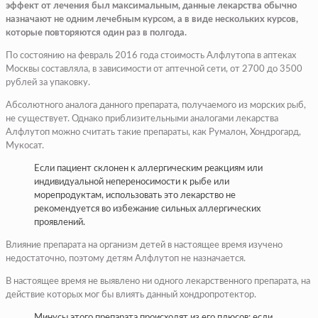
эффект от лечения был максимальным, данные лекарства обычно
назначают не одним лечебным курсом, а в виде нескольких курсов,
которые повторяются один раз в полгода.
По состоянию на февраль 2016 года стоимость Алфлутопа в аптеках
Москвы составляла, в зависимости от аптечной сети, от 2700 до 3500
рублей за упаковку.
Абсолютного аналога данного препарата, получаемого из морских рыб,
не существует. Однако приблизительными аналогами лекарства
Алфлутоп можно считать такие препараты, как Румалон, Хондрогард,
Мукосат.
Если пациент склонен к аллергическим реакциям или
индивидуальной непереносимости к рыбе или
морепродуктам, использовать это лекарство не
рекомендуется во избежание сильных аллергических
проявлений.
Влияние препарата на организм детей в настоящее время изучено
недостаточно, поэтому детям Алфлутоп не назначается.
В настоящее время не выявлено ни одного лекарственного препарата, на
действие которых мог бы влиять данный хондропротектор.
Минусы этого препарата происходят из его плюсов: если