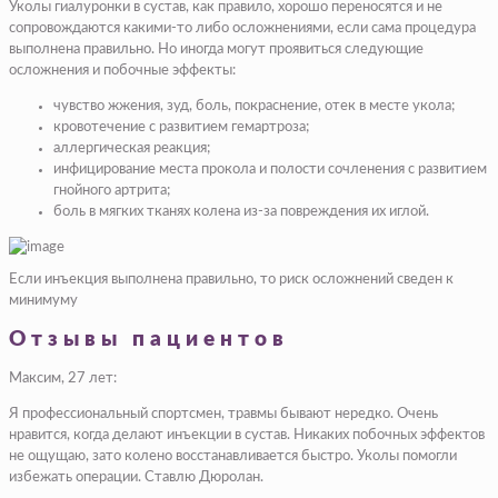
Уколы гиалуронки в сустав, как правило, хорошо переносятся и не
сопровождаются какими-то либо осложнениями, если сама процедура
выполнена правильно. Но иногда могут проявиться следующие
осложнения и побочные эффекты:
чувство жжения, зуд, боль, покраснение, отек в месте укола;
кровотечение с развитием гемартроза;
аллергическая реакция;
инфицирование места прокола и полости сочленения с развитием
гнойного артрита;
боль в мягких тканях колена из-за повреждения их иглой.
Если инъекция выполнена правильно, то риск осложнений сведен к
минимуму
Отзывы пациентов
Максим, 27 лет:
Я профессиональный спортсмен, травмы бывают нередко. Очень
нравится, когда делают инъекции в сустав. Никаких побочных эффектов
не ощущаю, зато колено восстанавливается быстро. Уколы помогли
избежать операции. Ставлю Дюролан.