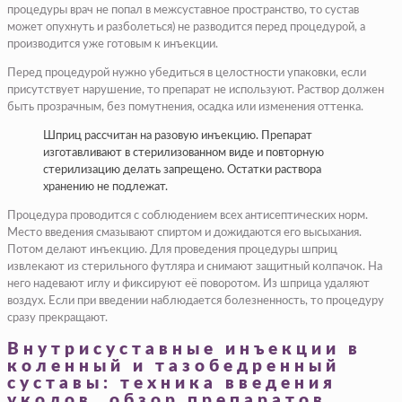
процедуры врач не попал в межсуставное пространство, то сустав
может опухнуть и разболеться) не разводится перед процедурой, а
производится уже готовым к инъекции.
Перед процедурой нужно убедиться в целостности упаковки, если
присутствует нарушение, то препарат не используют. Раствор должен
быть прозрачным, без помутнения, осадка или изменения оттенка.
Шприц рассчитан на разовую инъекцию. Препарат
изготавливают в стерилизованном виде и повторную
стерилизацию делать запрещено. Остатки раствора
хранению не подлежат.
Процедура проводится с соблюдением всех антисептических норм.
Место введения смазывают спиртом и дожидаются его высыхания.
Потом делают инъекцию. Для проведения процедуры шприц
извлекают из стерильного футляра и снимают защитный колпачок. На
него надевают иглу и фиксируют её поворотом. Из шприца удаляют
воздух. Если при введении наблюдается болезненность, то процедуру
сразу прекращают.
Внутрисуставные инъекции в
коленный и тазобедренный
суставы: техника введения
уколов, обзор препаратов