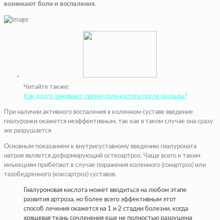
возникают боли и воспаления.
Читайте также:
Как долго заживают связки голеностопа после разрыва?
При наличии активного воспаления в коленном суставе введение
гиалуронки окажется неэффективным, так как в таком случае она сразу
же разрушается
Основным показанием к внутрисуставному введению гиалуроната
натрия является деформирующий остеоартроз. Чаще всего к таким
инъекциям прибегают в случае поражения коленного (гонартроз) или
тазобедренного (коксартроз) суставов.
Гиалуроновая кислота может вводиться на любом этапе
развития артроза, но более всего эффективным этот
способ лечения окажется на 1 и 2 стадии болезни, когда
хрящевая ткань сочленения еще не полностью разрушена