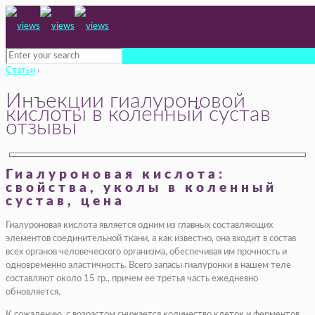
Статьи
›
Инъекции гиалуроновой
кислоты в коленный сустав
отзывы
Гиалуроновая кислота:
свойства, уколы в коленный
сустав, цена
Гиалуроновая кислота является одним из главных составляющих
элементов соединительной ткани, а как известно, она входит в состав
всех органов человеческого организма, обеспечивая им прочность и
одновременно эластичность. Всего запасы гиалуронки в нашем теле
составляют около 15 гр., причем ее третья часть ежедневно
обновляется.
К сожалению, с возрастом снижается количество клеток и ферментов,