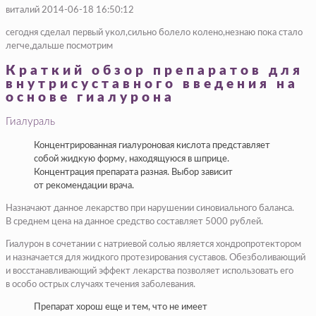
виталий 2014-06-18 16:50:12
сегодня сделал первый укол,сильно болело колено,незнаю пока стало
легче,дальше посмотрим
Краткий обзор препаратов для
внутрисуставного введения на
основе гиалурона
Гиалураль
Концентрированная гиалуроновая кислота представляет
собой жидкую форму, находящуюся в шприце.
Концентрация препарата разная. Выбор зависит
от рекомендации врача.
Назначают данное лекарство при нарушении синовиального баланса.
В среднем цена на данное средство составляет 5000 рублей.
Гиалурон в сочетании с натриевой солью является хондропротектором
и назначается для жидкого протезирования суставов. Обезболивающий
и восстанавливающий эффект лекарства позволяет использовать его
в особо острых случаях течения заболевания.
Препарат хорош еще и тем, что не имеет