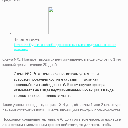
средством.
Читайте также:
Лечение бурсита тазобедренного сустава медикаментозное
лечение
Схема №1. Препарат вводится внутримышечно в виде уколов по 1 мл
каждый день в течение 20 дней.
Схема №2. Эта схема лечения используется, если
артрозом поражены крупные суставы — такие как
коленный или тазобедренный. В этом случае препарат
назначается не в виде внутримышечных инъекций, а в виде
уколов непосредственно в сустав.
Такие уколы проводят один раз в 3-4 для, объемом 1 или 2 мл, и курс
лечения состоит из пяти — шести инъекций в каждый больной сустав.
Поскольку хондропротекторы, и Алфлутоп в том числе, относятся к
лекарствам с медленным сроком действия, то для того, чтобы