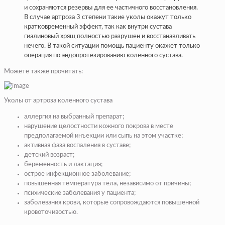
и сохраняются резервы для ее частичного восстановления.
В случае артроза 3 степени такие уколы окажут только
кратковременный эффект, так как внутри сустава
гиалиновый хрящ полностью разрушен и восстанавливать
нечего. В такой ситуации помощь пациенту окажет только
операция по эндопротезированию коленного сустава.
Можете также прочитать:
Уколы от артроза коленного сустава
аллергия на выбранный препарат;
нарушение целостности кожного покрова в месте
предполагаемой инъекции или сыпь на этом участке;
активная фаза воспаления в суставе;
детский возраст;
беременность и лактация;
острое инфекционное заболевание;
повышенная температура тела, независимо от причины;
психические заболевания у пациента;
заболевания крови, которые сопровождаются повышенной
кровоточивостью.