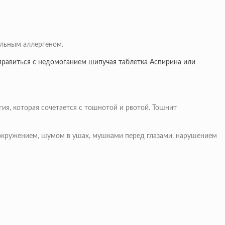
ильным аллергеном.
правиться с недомоганием шипучая таблетка Аспирина или
ия, которая сочетается с тошнотой и рвотой. Тошнит
вокружением, шумом в ушах, мушками перед глазами, нарушением