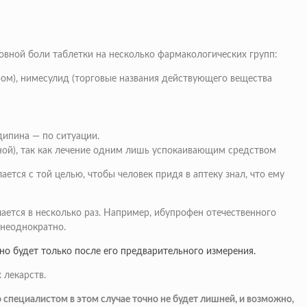
овной боли таблетки на несколько фармакологических групп:
ом), нимесулид (торговые названия действующего вещества
дипина — по ситуации.
ной), так как лечение одним лишь успокаивающим средством
ется с той целью, чтобы человек придя в аптеку знал, что ему
ается в несколько раз. Например, ибупрофен отечественного
 неоднократно.
о будет только после его предварительного измерения.
 лекарств.
о специалистом в этом случае точно не будет лишней, и возможно,