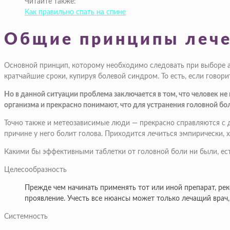
Читайте также:
Как правильно спать на спине
Общие принципы леч
Основной принцип, которому необходимо следовать при выборе ан
кратчайшие сроки, купируя болевой синдром. То есть, если говори
Но в данной ситуации проблема заключается в том, что человек не 
организма и прекрасно понимают, что для устранения головной бо
Точно также и метеозависимые люди — прекрасно справляются с д
причине у него болит голова. Приходится лечиться эмпирически, 
Какими бы эффективными таблетки от головной боли ни были, ес
Целесообразность
Прежде чем начинать применять тот или иной препарат, рек
проявление. Учесть все нюансы может только лечащий врач
Системность