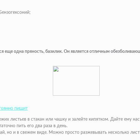
Бензогексоний;
ится еще одна пряность, базилик. Он является отличным обезболив
стоянно пищит
жих листьев в стакан или чашку и залейте кипятком. Дайте ему нас
аточно пить его два раза в день.
ай, но и в свежем виде. Можно просто разжевывать несколько лист