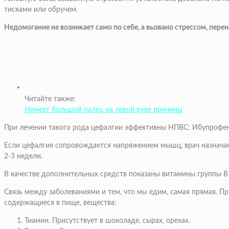
тисками или обручем.
Недомогание не возникает само по себе, а вызвано стрессом, пер
Читайте также:
Немеет большой палец на левой руке причины
При лечении такого рода цефалгии эффективны НПВС: Ибупрофен,
Если цефалгия сопровождается напряжением мышц, врач назначае
2-3 недели.
В качестве дополнительных средств показаны витамины группы В 
Связь между заболеваниями и тем, что мы едим, самая прямая. П
содержащиеся в пище, вещества:
Тиамин. Присутствует в шоколаде, сырах, орехах.