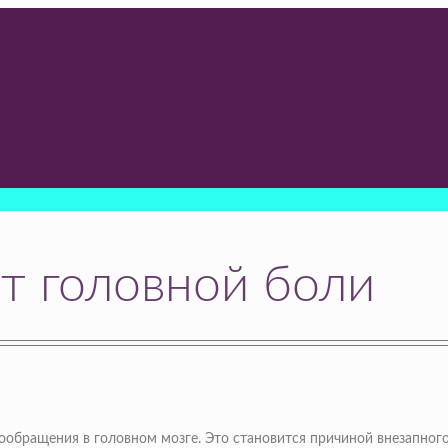
т головной боли
ообращения в головном мозге. Это становится причиной внезапног