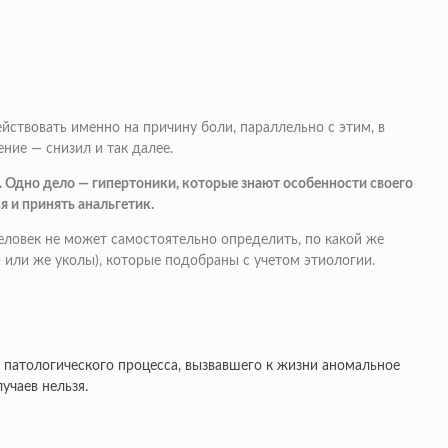
йствовать именно на причину боли, параллельно с этим, в
ние — снизил и так далее.
ва. Одно дело — гипертоники, которые знают особенности своего
я и принять анальгетик.
еловек не может самостоятельно определить, по какой же
и или же уколы), которые подобраны с учетом этиологии.
, патологического процесса, вызвавшего к жизни аномальное
учаев нельзя.