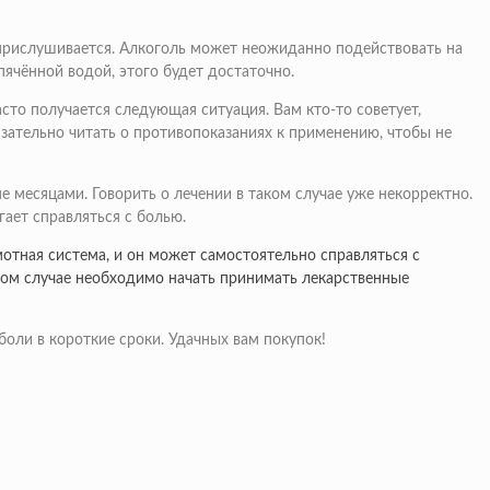
о прислушивается. Алкоголь может неожиданно подействовать на
ячённой водой, этого будет достаточно.
сто получается следующая ситуация. Вам кто-то советует,
язательно читать о противопоказаниях к применению, чтобы не
е месяцами. Говорить о лечении в таком случае уже некорректно.
гает справляться с болью.
мотная система, и он может самостоятельно справляться с
этом случае необходимо начать принимать лекарственные
оли в короткие сроки. Удачных вам покупок!