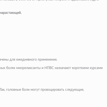
 нарастающей.
ачены для ежедневного применения.
вных болях миорелаксанты и НПВС назначают короткими курсами
Так, головные боли могут провоцировать следующие,