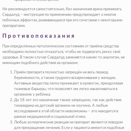
Не рекомендуется самостоятельно, без назначения врача принимать
Сирдалуд – инструкция по применению предупреждает о многих
побочных эффектах, развивающихся при его сочетании с некоторыми
препаратами.
Противопоказания
При определённых патологических состояниях от приёма средства
необходимо полностью отказаться, чтобы не подвергать риску своё
здоровье. В таком случае Сирдалуд заменяется каким-то аналогом, не
имеющим подобного действия на организм:
Приём препарата полностью запрещён на весь период
беременности, а также грудного вскармливания у женщин.
Активные вещества легко проникают в кровоток, преодолевая
тканевые барьеры, что позволяет им легко накапливаться в
организме у ребёнка.
До 18 лет его назначение также запрещено, так как действие
тизанидина на детский организм не изучено. А любые
исследования в этой области невозможны – это находится в
рамках медицинской и социальной этики.
Любые аллергические реакции на препарат являются поводом
для прекращения лечения. Если у пациента имеются подобные