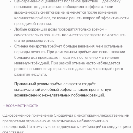
Одновременно оценивается полезное действие – дозировку
повышают до достижения необходимого эффекта. Если
выраженность симптомов не изменяется после изменения
количества приёмов, то нужно решать вопрос об эффективности
проводимой терапии.
Любые коррекции дозы проводятся только врачом –
самостоятельно повышать количество препарата или отменять
его не рекомендуется.
Отмена лекарства требует больше внимания, чем остальные
периоды лечения. При длительном приёме или использовании
больших доз прекращают терапию постепенно – в течение
минимум трёх дней. При резкой отмене часто наблюдается
резкое повышение артериального давления, что создаёт риск
развития инсульта.
Правильный режим приёма лекарства создаёт
максимальный лечебный эффект, а также препятствует
возникновению нежелательных побочных реакций.
Несовместимость
Одновременное применение Сирдалуда с некоторыми лекарственными
препаратами ограничено из-за возможных неблагоприятных
последствий. Поэтому нужно не допускать комбинаций со следующими
средствами: