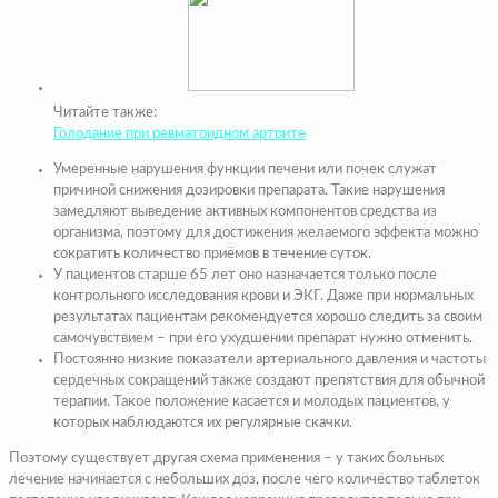
Читайте также:
Голодание при ревматоидном артрите
Умеренные нарушения функции печени или почек служат
причиной снижения дозировки препарата. Такие нарушения
замедляют выведение активных компонентов средства из
организма, поэтому для достижения желаемого эффекта можно
сократить количество приёмов в течение суток.
У пациентов старше 65 лет оно назначается только после
контрольного исследования крови и ЭКГ. Даже при нормальных
результатах пациентам рекомендуется хорошо следить за своим
самочувствием – при его ухудшении препарат нужно отменить.
Постоянно низкие показатели артериального давления и частоты
сердечных сокращений также создают препятствия для обычной
терапии. Такое положение касается и молодых пациентов, у
которых наблюдаются их регулярные скачки.
Поэтому существует другая схема применения – у таких больных
лечение начинается с небольших доз, после чего количество таблеток