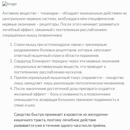
Активное вещество – тизанидин – обладает изначальным действием на
центральную нервную систему, возбуждая в нём специфические
нервные окончания – рецепторы. После этого начинает развиваться
лечебный эффект, связанный с постепенным расслаблением
сокращённых мышц позвоночника:
Спазм мышц при остеохондрозе связан с чрезмерным
раздражением болевых рецепторов, которые запускают
ответный мышечный спазм в области поражения.
Сирдалуд блокирует передачу через эти нервные окончания
специальных активирующих веществ, что приводит к
постепенному расслаблению мускулов.
Причём нормальный мышечный тонус сохраняется – лекарство
лишь замедляет лишь реализацию патологических механизмов.
После накопления достаточной дозы препарата создаётся
желаемый эффект – боль и скованность в позвоночнике
уменьшаются, возвращая больному прежнюю подвижность в
спине и шее.
Средство быстро проникает в кровоток из желудочно-
кишечного тракта, поэтому лечебное действие
развивается уже в течение одного часа после приёма.