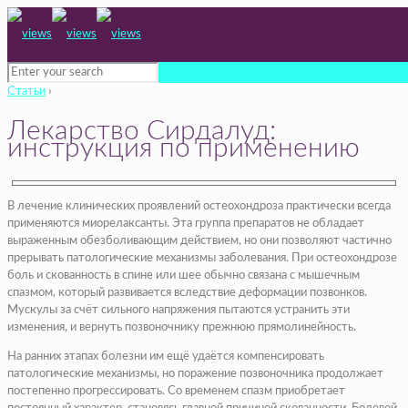
Статьи
›
Лекарство Cирдалуд:
инструкция по применению
В лечение клинических проявлений остеохондроза практически всегда
применяются миорелаксанты. Эта группа препаратов не обладает
выраженным обезболивающим действием, но они позволяют частично
прерывать патологические механизмы заболевания. При остеохондрозе
боль и скованность в спине или шее обычно связана с мышечным
спазмом, который развивается вследствие деформации позвонков.
Мускулы за счёт сильного напряжения пытаются устранить эти
изменения, и вернуть позвоночнику прежнюю прямолинейность.
На ранних этапах болезни им ещё удаётся компенсировать
патологические механизмы, но поражение позвоночника продолжает
постепенно прогрессировать. Со временем спазм приобретает