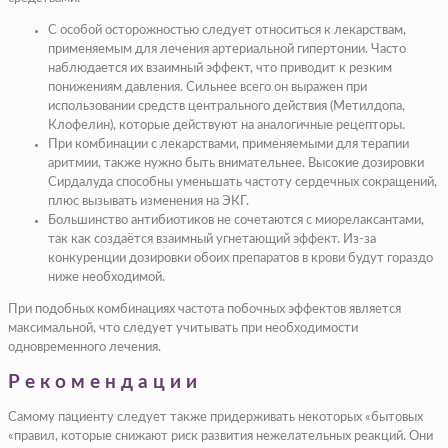
С особой осторожностью следует относиться к лекарствам,
применяемым для лечения артериальной гипертонии. Часто
наблюдается их взаимный эффект, что приводит к резким
понижениям давления. Сильнее всего он выражен при
использовании средств центрального действия (Метилдопа,
Клофелин), которые действуют на аналогичные рецепторы.
При комбинации с лекарствами, применяемыми для терапии
аритмии, также нужно быть внимательнее. Высокие дозировки
Сирдалуда способны уменьшать частоту сердечных сокращений,
плюс вызывать изменения на ЭКГ.
Большинство антибиотиков не сочетаются с миорелаксантами,
так как создаётся взаимный угнетающий эффект. Из-за
конкуренции дозировки обоих препаратов в крови будут гораздо
ниже необходимой.
При подобных комбинациях частота побочных эффектов является
максимальной, что следует учитывать при необходимости
одновременного лечения.
Рекомендации
Самому пациенту следует также придерживать некоторых «бытовых
«правил, которые снижают риск развития нежелательных реакций. Они