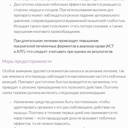
Достаточно опасным побочным эффектом является реакция со
стороны сердца и сосудов. При использовании высоких доз
препарата может наблюдаться резкое падение артериального
давления, сопровождающееся выраженной мышечной слабостью.
Исходом такого приступа может стать потеря сознания, а также
нарушения мозгового кровообращения.
При длительном лечении происходит повышение
показателей печёночных ферментов в анализах крови (АСТ
и АЛТ), что следует учитывать при оценке их результатов.
Меры предосторожности
Особое внимание уделяется моментам начала и окончания лечения, так
как именно в эти периоды наблюдается максимальная частота побочных
реакций. Препарат достаточно быстро выводится из организма, что
приводит к резкому прекращению его полезного действия. Поэтому
схема терапии должна включать следующие рекомендации:
Назначение средства должно быть постепенным, чтобы
адаптировать организм к его расслабляющему действию на
мышцы. Поэтому в течение первых дней оно принимается по
нарастанию – если предыдущая доза не вызывает побочных
эффектов, то её можно повысить.