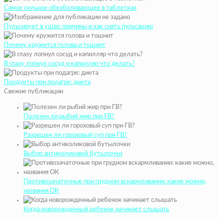
Самое сильное обезболивающее в таблетках
Пульсирует в ушах: причины и как снять пульсацию
Почему кружится голова и тошнит
В глазу лопнул сосуд и капилляр что делать?
Продукты при подагре: диета
Свежие публикации
Полезен ли рыбий жир при ГВ?
Разрешен ли гороховый суп при ГВ?
Выбор антиколиковой бутылочки
Противозачаточные при грудном вскармливании: какие можно,
названия ОК
Когда новорожденный ребенок начинает слышать