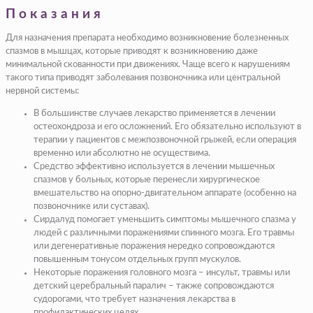
Показания
Для назначения препарата необходимо возникновение болезненных
спазмов в мышцах, которые приводят к возникновению даже
минимальной скованности при движениях. Чаще всего к нарушениям
такого типа приводят заболевания позвоночника или центральной
нервной системы:
В большинстве случаев лекарство применяется в лечении
остеохондроза и его осложнений. Его обязательно используют в
терапии у пациентов с межпозвоночной грыжей, если операция
временно или абсолютно не осуществима.
Средство эффективно используется в лечении мышечных
спазмов у больных, которые перенесли хирургическое
вмешательство на опорно-двигательном аппарате (особенно на
позвоночнике или суставах).
Сирдалуд помогает уменьшить симптомы мышечного спазма у
людей с различными поражениями спинного мозга. Его травмы
или дегенеративные поражения нередко сопровождаются
повышенным тонусом отдельных групп мускулов.
Некоторые поражения головного мозга – инсульт, травмы или
детский церебральный паралич – также сопровождаются
судорогами, что требует назначения лекарства в
профилактических целях.