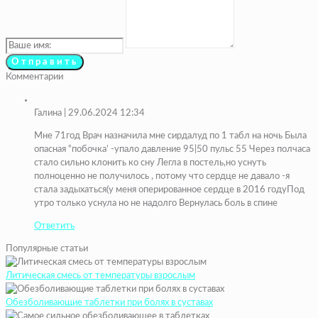
Комментарии
Галина
| 29.06.2024 12:34
Мне 71год Врач назначила мне сирдалуд по 1 табл на ночь Была
опасная “побочка’ -упало давление 95|50 пульс 55 Через полчаса
стало сильно клонить ко сну Легла в постель,но уснуть
полноценно не получилось , потому что сердце не давало -я
стала задыхаться(у меня оперированное сердце в 2016 годуПод
утро только уснула но не надолго Вернулась боль в спине
Ответить
Популярные статьи
Литическая смесь от температуры взрослым
Обезболивающие таблетки при болях в суставах