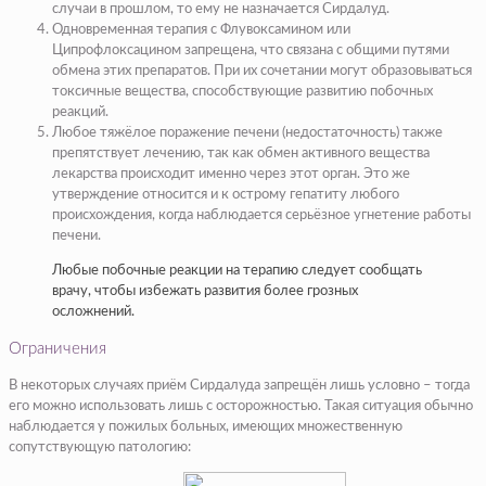
случаи в прошлом, то ему не назначается Сирдалуд.
Одновременная терапия с Флувоксамином или
Ципрофлоксацином запрещена, что связана с общими путями
обмена этих препаратов. При их сочетании могут образовываться
токсичные вещества, способствующие развитию побочных
реакций.
Любое тяжёлое поражение печени (недостаточность) также
препятствует лечению, так как обмен активного вещества
лекарства происходит именно через этот орган. Это же
утверждение относится и к острому гепатиту любого
происхождения, когда наблюдается серьёзное угнетение работы
печени.
Любые побочные реакции на терапию следует сообщать
врачу, чтобы избежать развития более грозных
осложнений.
Ограничения
В некоторых случаях приём Сирдалуда запрещён лишь условно – тогда
его можно использовать лишь с осторожностью. Такая ситуация обычно
наблюдается у пожилых больных, имеющих множественную
сопутствующую патологию: