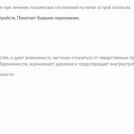
 при лечении психических отклонений на почве острой гипоксии.
стройств. Помогает бывшим наркоманам.
стве, и дают возможность частично отказаться от лекарственных 
е беременности, нормализует давление и предотвращает внутриутро
нности: