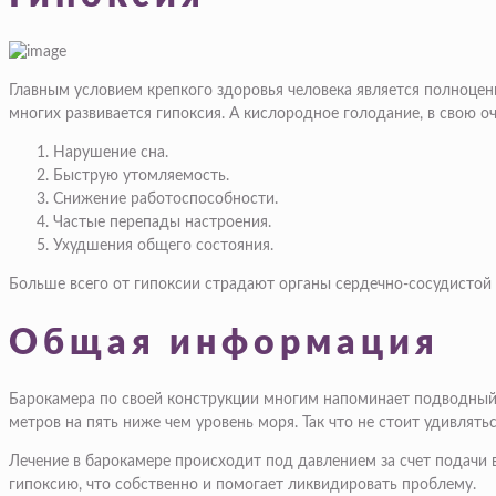
Главным условием крепкого здоровья человека является полноцен
многих развивается гипоксия. А кислородное голодание, в свою о
Нарушение сна.
Быструю утомляемость.
Снижение работоспособности.
Частые перепады настроения.
Ухудшения общего состояния.
Больше всего от гипоксии страдают органы сердечно-сосудистой 
Общая информация
Барокамера по своей конструкции многим напоминает подводный б
метров на пять ниже чем уровень моря. Так что не стоит удивлять
Лечение в барокамере происходит под давлением за счет подачи 
гипоксию, что собственно и помогает ликвидировать проблему.