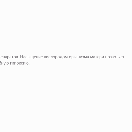
препаратов. Насыщение кислородом организма матери позволяет
бную гипоксию.