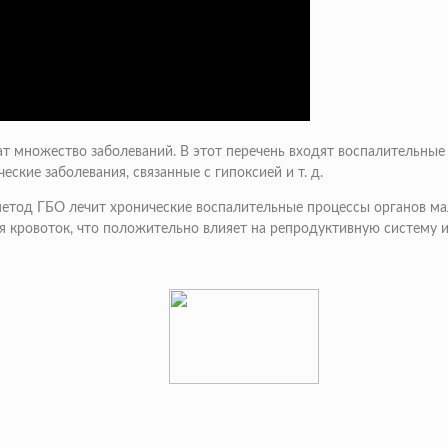
 множество заболеваний. В этот перечень входят воспалительные 
ские заболевания, связанные с гипоксией и т. д.
 метод ГБО лечит хронические воспалительные процессы органов ма
я кровоток, что положительно влияет на репродуктивную систему 