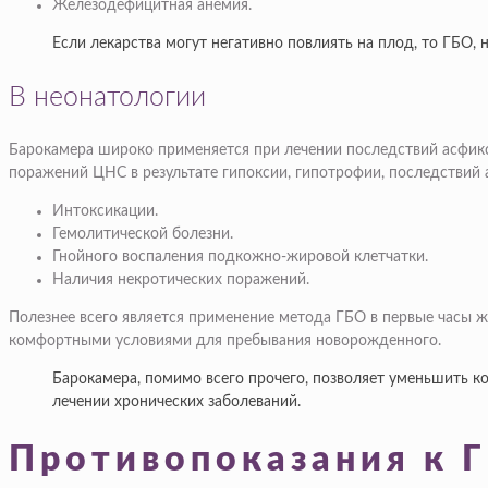
Железодефицитная анемия.
Если лекарства могут негативно повлиять на плод, то ГБО, 
В неонатологии
Барокамера широко применяется при лечении последствий асфикс
поражений ЦНС в результате гипоксии, гипотрофии, последствий а
Интоксикации.
Гемолитической болезни.
Гнойного воспаления подкожно-жировой клетчатки.
Наличия некротических поражений.
Полезнее всего является применение метода ГБО в первые часы ж
комфортными условиями для пребывания новорожденного.
Барокамера, помимо всего прочего, позволяет уменьшить к
лечении хронических заболеваний.
Противопоказания к 