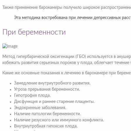
Также применение барокамеры получило широкое распространение
Эта методика востребована при лечении депрессивных рас
При беременности
Метод гипербарической оксигенации (ГБО) используется в акушер
избежать развития серьезных пороков у плода, облегчает течени
Какие же основные показания к лечению в барокамере при береме
Замедление внутриутробного развития.
Угроза прерывания беременности.
Гипотрофия плода.
Дисфункция и раннее старение плаценты.
Эндокринные заболевания.
Наличие патологии беременности.
Наличие резусного или иммунного конфликта.
Внутриутробная гипоксия плода.