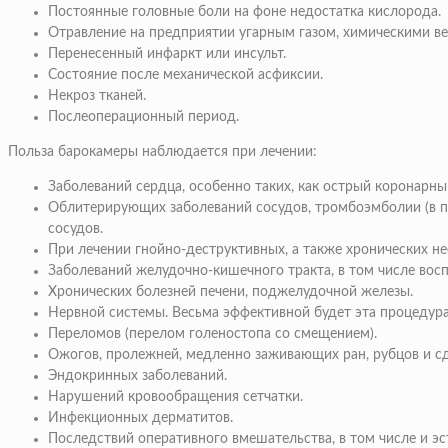
Постоянные головные боли на фоне недостатка кислорода.
Отравление на предприятии угарным газом, химическими в
Перенесенный инфаркт или инсульт.
Состояние после механической асфиксии.
Некроз тканей.
Послеоперационный период.
Польза барокамеры наблюдается при лечении:
Заболеваний сердца, особенно таких, как острый коронарны
Облитерирующих заболеваний сосудов, тромбоэмболии (в пе
сосудов.
При лечении гнойно-деструктивных, а также хронических не
Заболеваний желудочно-кишечного тракта, в том числе вос
Хронических болезней печени, поджелудочной железы.
Нервной системы. Весьма эффективной будет эта процедура
Переломов (перелом голеностопа со смещением).
Ожогов, пролежней, медленно заживающих ран, рубцов и с
Эндокринных заболеваний.
Нарушений кровообращения сетчатки.
Инфекционных дерматитов.
Последствий оперативного вмешательства, в том числе и эс