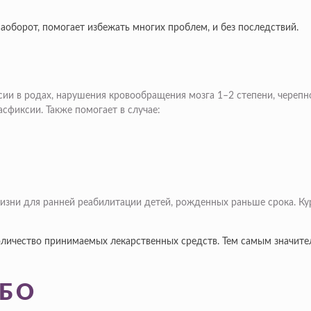
наоборот, помогает избежать многих проблем, и без последствий.
ии в родах, нарушения кровообращения мозга 1–2 степени, черепн
сфиксии. Также помогает в случае:
изни для ранней реабилитации детей, рожденных раньше срока. Ку
оличество принимаемых лекарственных средств. Тем самым значите
ГБО