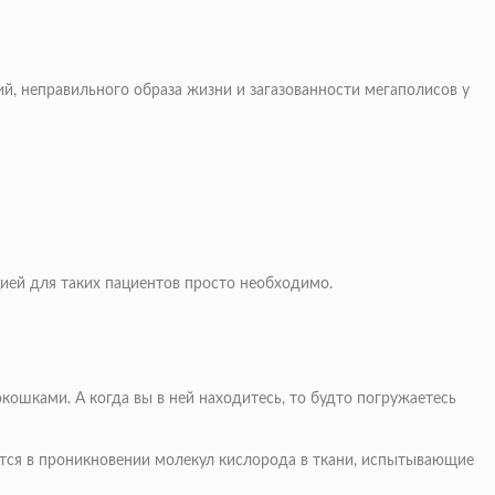
й, неправильного образа жизни и загазованности мегаполисов у
цией для таких пациентов просто необходимо.
ошками. А когда вы в ней находитесь, то будто погружаетесь
ется в проникновении молекул кислорода в ткани, испытывающие