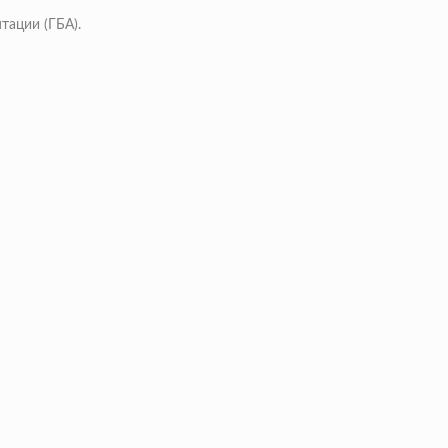
тации (ГБА).