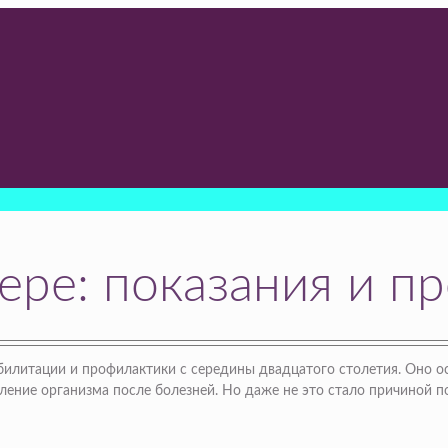
ере: показания и п
абилитации и профилактики с середины двадцатого столетия. Оно о
вление организма после болезней. Но даже не это стало причиной п