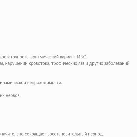
достаточность, аритмический вариант ИБС.
, нарушений кровотока, трофических язв и других заболеваний
 динамической непроходимости.
их нервов.
 значительно сокращает восстановительный период.