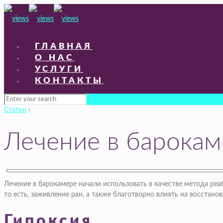
ГЛАВНАЯ
О НАС
УСЛУГИ
КОНТАКТЫ
Статьи
›
Лечение в барокам
Лечение в барокамере начали использовать в качестве метода ре
то есть, заживление ран, а также благотворно влиять на восстано
Гипоксия