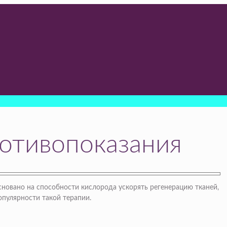
ротивопоказания
сновано на способности кислорода ускорять регенерацию тканей,
опулярности такой терапии.