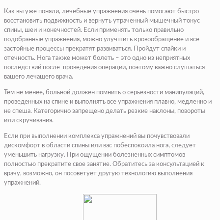
Как вы уже поняли, лечебные упражнения очень помогают быстро
восстановить подвижность и вернуть утраченный мышечный тонус
спины, шеи и конечностей. Если применять только правильно
подобранные упражнения, можно улучшить кровообращение и все
застойные процессы прекратят развиваться. Пройдут спайки и
отечность. Нога также может болеть – это одно из неприятных
последствий после проведения операции, поэтому важно слушаться
вашего лечащего врача.
Тем не менее, больной должен помнить о серьезности манипуляций,
проведенных на спине и выполнять все упражнения плавно, медленно и
не спеша. Категорично запрещено делать резкие наклоны, повороты
или скручивания.
Если при выполнении комплекса упражнений вы почувствовали
дискомфорт в области спины или вас побеспокоила нога, следует
уменьшить нагрузку. При ощущении болезненных симптомов
полностью прекратите свое занятие. Обратитесь за консультацией к
врачу, возможно, он посоветует другую технологию выполнения
упражнений.