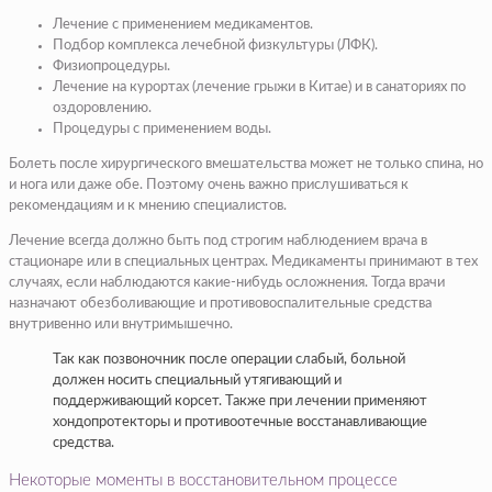
Лечение с применением медикаментов.
Подбор комплекса лечебной физкультуры (ЛФК).
Физиопроцедуры.
Лечение на курортах (лечение грыжи в Китае) и в санаториях по
оздоровлению.
Процедуры с применением воды.
Болеть после хирургического вмешательства может не только спина, но
и нога или даже обе. Поэтому очень важно прислушиваться к
рекомендациям и к мнению специалистов.
Лечение всегда должно быть под строгим наблюдением врача в
стационаре или в специальных центрах. Медикаменты принимают в тех
случаях, если наблюдаются какие-нибудь осложнения. Тогда врачи
назначают обезболивающие и противовоспалительные средства
внутривенно или внутримышечно.
Так как позвоночник после операции слабый, больной
должен носить специальный утягивающий и
поддерживающий корсет. Также при лечении применяют
хондопротекторы и противоотечные восстанавливающие
средства.
Некоторые моменты в восстановительном процессе