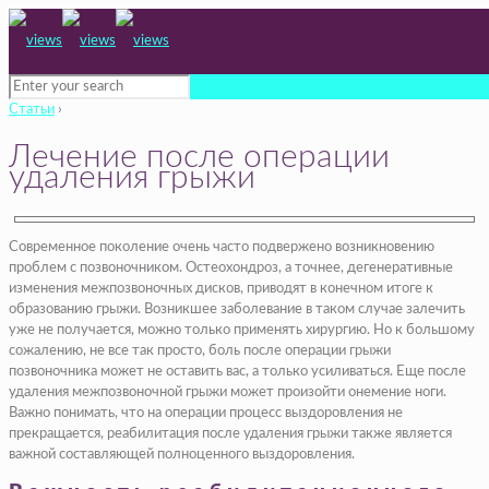
Статьи
›
Лечение после операции
удаления грыжи
Современное поколение очень часто подвержено возникновению
проблем с позвоночником. Остеохондроз, а точнее, дегенеративные
изменения межпозвоночных дисков, приводят в конечном итоге к
образованию грыжи. Возникшее заболевание в таком случае залечить
уже не получается, можно только применять хирургию. Но к большому
сожалению, не все так просто, боль после операции грыжи
позвоночника может не оставить вас, а только усиливаться. Еще после
удаления межпозвоночной грыжи может произойти онемение ноги.
Важно понимать, что на операции процесс выздоровления не
прекращается, реабилитация после удаления грыжи также является
важной составляющей полноценного выздоровления.