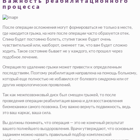
Важность реабилитационного
процесса
После операции осложнения могут формироваться не только в месте,
где находится грыжа, на ноге после операции часто образуется отек.
Спина будет постоянно болеть, ступня также будет очень
чувствительной или, наоборот, онемеет так, что вам будет сложно
ходить. Такое состояние бывает не у каждого, кто прошел через
подобное лечение.
Операция по удалению грыжи может привести к определенным
последствиям. Поэтому реабилитация направлена на помощь больному,
который еще полностью не избавился от болевого синдрома или от
других неврологических проявлений.
Так как межпозвонковый диск был смещен грыжей, то после
проведения операции реабилитация важна и для восстановления
биомеханики самого позвонка. Ему важно вернуть подвижность, ведь
это ваш каркас, ваша сила.
Вы должны понимать, что операция — это не конечный результат
вашего полнейшего выздоровления. Врачи утверждают, что основным
заданием можно назвать правильный подбор комплексной