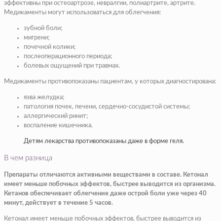
эффективны при остеоартрозе, невралгии, полиартрите, артрите.
Медикаменты могут использоваться для облегчения:
зубной боли;
мигрени;
почечной колики;
послеоперационного периода;
болевых ощущений при травмах.
Медикаменты противопоказаны пациентам, у которых диагностирована:
язва желудка;
патология почек, печени, сердечно-сосудистой системы;
аллергический ринит;
воспаление кишечника.
Детям лекарства противопоказаны даже в форме геля.
В чем разница
Препараты отличаются активными веществами в составе. Кетонал
имеет меньше побочных эффектов, быстрее выводится из организма.
Кетанов обеспечивает облегчение даже острой боли уже через 40
минут, действует в течение 5 часов.
Кетонал имеет меньше побочных эффектов, быстрее выводится из