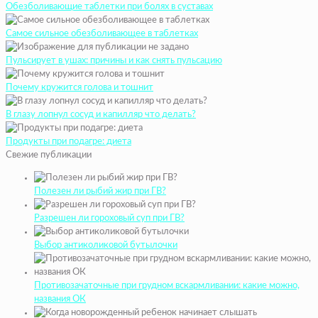
Обезболивающие таблетки при болях в суставах
Самое сильное обезболивающее в таблетках
Пульсирует в ушах: причины и как снять пульсацию
Почему кружится голова и тошнит
В глазу лопнул сосуд и капилляр что делать?
Продукты при подагре: диета
Свежие публикации
Полезен ли рыбий жир при ГВ?
Разрешен ли гороховый суп при ГВ?
Выбор антиколиковой бутылочки
Противозачаточные при грудном вскармливании: какие можно,
названия ОК