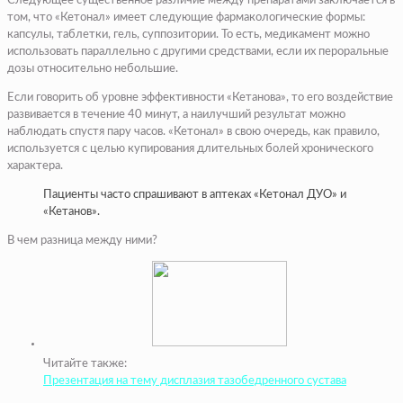
Следующее существенное различие между препаратами заключается в
том, что «Кетонал» имеет следующие фармакологические формы:
капсулы, таблетки, гель, суппозитории. То есть, медикамент можно
использовать параллельно с другими средствами, если их пероральные
дозы относительно небольшие.
Если говорить об уровне эффективности «Кетанова», то его воздействие
развивается в течение 40 минут, а наилучший результат можно
наблюдать спустя пару часов. «Кетонал» в свою очередь, как правило,
используется с целью купирования длительных болей хронического
характера.
Пациенты часто спрашивают в аптеках «Кетонал ДУО» и
«Кетанов».
В чем разница между ними?
Читайте также:
Презентация на тему дисплазия тазобедренного сустава