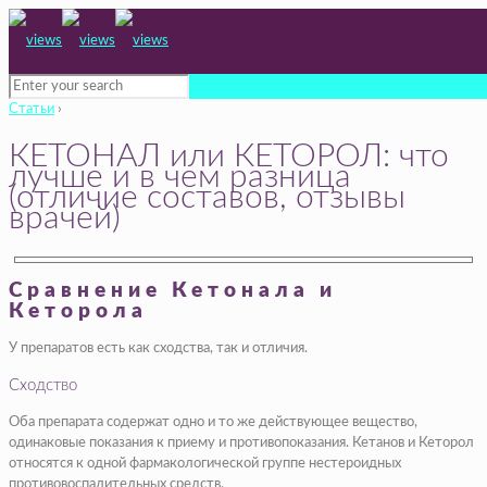
Статьи
›
КЕТОНАЛ или КЕТОРОЛ: что
лучше и в чем разница
(отличие составов, отзывы
врачей)
Сравнение Кетонала и
Кеторола
У препаратов есть как сходства, так и отличия.
Сходство
Оба препарата содержат одно и то же действующее вещество,
одинаковые показания к приему и противопоказания. Кетанов и Кеторол
относятся к одной фармакологической группе нестероидных
противовоспалительных средств.