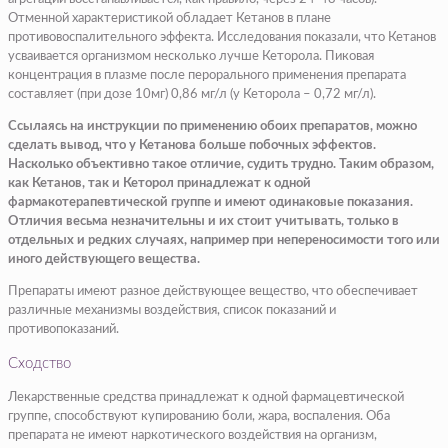
Отменной характеристикой обладает Кетанов в плане
противовоспалительного эффекта. Исследования показали, что Кетанов
усваивается организмом несколько лучше Кеторола. Пиковая
концентрация в плазме после перорального применения препарата
составляет (при дозе 10мг) 0,86 мг/л (у Кеторола – 0,72 мг/л).
Ссылаясь на инструкции по применению обоих препаратов, можно
сделать вывод, что у Кетанова больше побочных эффектов.
Насколько объективно такое отличие, судить трудно. Таким образом,
как Кетанов, так и Кеторол принадлежат к одной
фармакотерапевтической группе и имеют одинаковые показания.
Отличия весьма незначительны и их стоит учитывать, только в
отдельных и редких случаях, например при непереносимости того или
иного действующего вещества.
Препараты имеют разное действующее вещество, что обеспечивает
различные механизмы воздействия, список показаний и
противопоказаний.
Сходство
Лекарственные средства принадлежат к одной фармацевтической
группе, способствуют купированию боли, жара, воспаления. Оба
препарата не имеют наркотического воздействия на организм,