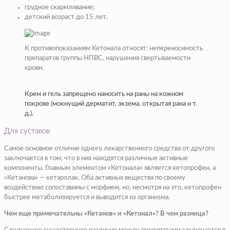
грудное скармливание;
детский возраст до 15 лет.
К противопоказаниям Кетонала относят: непереносимость
препаратов группы НПВС, нарушения свертываемости
крови.
Крем и гель запрещено наносить на раны на кожном
покрове (мокнущий дерматит, экзема, открытая рана и т.
д.).
Для суставов
Самое основное отличие одного лекарственного средства от другого
заключается в том, что в них находятся различные активные
компоненты. Главным элементом «Кетонала» является кетопрофен, а
«Кетанова» — кетаролак. Оба активных вещества по своему
воздействию сопоставимы с морфием, но, несмотря на это, кетопрофен
быстрее метаболизируется и выводится из организма.
Чем еще примечательны «Кетанов» и «Кетонал»? В чем разница?