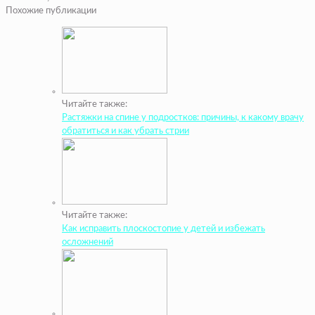
Похожие публикации
Читайте также:
Растяжки на спине у подростков: причины, к какому врачу
обратиться и как убрать стрии
Читайте также:
Как исправить плоскостопие у детей и избежать
осложнений