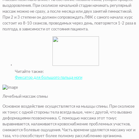
выздоровления. При сколиозе начальной стадии начинать регулярный
массаж можно не сразу, а после месяца или двух занятий гимнастикой.
При 2 и 3 степени он должен сопровождать ЛФК с самого начала: курс
состоит из 8-10 сеансов, проводимых через день, повторяется 1-2 раза в
полгода, в зависимости от состояния пациента.
Читайте также:
Фиксатор для большого пальца ноги
Лечебный массаж спины
Основное воздействие осуществляется на мышцы спины. При сколиозе
их тонус с одной стороны тела всегда выше, чем с другой, что вызвано
деформациями позвоночника. С помощью массажа этот тонус
выравнивается, налаживается кровоснабжение проблемных участков,
снижаются болевые ощущения. Часть времени уделяется массажу ног и
таза, что способствует более полному расслаблению организма.