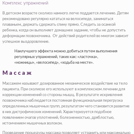
Комплекс упражнений
В детском возрасте сколиоз намного легче поддается лечению. Детям
рекомендовано регулярно кататься на велосипеде, заниматься
плаваньем, держать сдержать спину прямо. Следить за осанкой
ребенка, когда он выполняет домашнее задание, чтобы не допустить
деформации позвоночника. От действий родителей во многом зависит
успешное выздоровление.
Наилучшего эффекта можно добиться путем выполнения
регулярных упражнений, таких как: «ласточка»,
«ножницы», «велосипед», «ходьба на месте».
Массаж
Массажем называют дозированное механическое воздействие на тело
пациента. При сколиозе его используют в комплексном лечении для
коррекции изменений со стороны мышц. В результате искривления
позвоночника наблюдается постоянная функциональная перегрузка
определенных мышечных групп, результатом чего становится развитие
в них дистрофических изменений. Характеризуется подобное
появлением очагов уплотнений, болезненностью, дряблостью,
истончением мышечных волокон.
Проведение процедуры массажа позволяет устранить или максимально