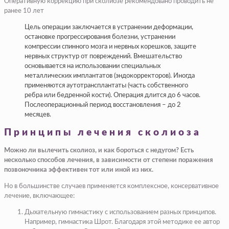
Оперативную коррекцию при сколиозе рекомендовано проводить не
ранее 10 лет
Цель операции заключается в устранении деформации,
остановке прогрессирования болезни, устранении
компрессии спинного мозга и нервных корешков, защите
нервных структур от повреждений. Вмешательство
основывается на использовании специальных
металлических имплантатов (эндокорректоров). Иногда
применяются аутотрансплантаты (часть собственного
ребра или бедренной кости). Операция длится до 6 часов.
Послеоперационный период восстановления – до 2
месяцев.
Принципы лечения сколиоза
Можно ли вылечить сколиоз, и как бороться с недугом? Есть
несколько способов лечения, в зависимости от степени поражения
позвоночника эффективен тот или иной из них.
Но в большинстве случаев применяется комплексное, консервативное
лечение, включающее:
Дыхательную гимнастику с использованием разных принципов
.
Например, гимнастика Шрот. Благодаря этой методике ее автор