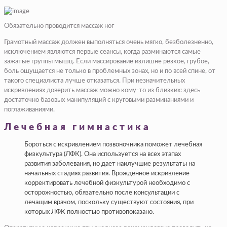
Обязательно проводится массаж ног
Грамотный массаж должен выполняться очень мягко, безболезненно,
исключением являются первые сеансы, когда разминаются самые
зажатые группы мышц. Если массирование излишне резкое, грубое,
боль ощущается не только в проблемных зонах, но и по всей спине, от
такого специалиста лучше отказаться. При незначительных
искривлениях доверить массаж можно кому-то из близких: здесь
достаточно базовых манипуляций с круговыми разминаниями и
поглаживаниями.
Лечебная гимнастика
Бороться с искривлением позвоночника поможет лечебная
физкультура (ЛФК). Она используется на всех этапах
развития заболевания, но дает наилучшие результаты на
начальных стадиях развития. Врожденное искривление
корректировать лечебной физкультурой необходимо с
осторожностью, обязательно после консультации с
лечащим врачом, поскольку существуют состояния, при
которых ЛФК полностью противопоказано.