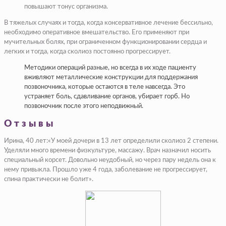
повышают тонус организма.
В тяжелых случаях и тогда, когда консервативное лечение бессильно,
необходимо оперативное вмешательство. Его применяют при
мучительных болях, при ограниченном функционировании сердца и
легких и тогда, когда сколиоз постоянно прогрессирует.
Методики операций разные, но всегда в их ходе пациенту
вживляют металлические конструкции для поддержания
позвоночника, которые остаются в теле навсегда. Это
устраняет боль, сдавливание органов, убирает горб. Но
позвоночник после этого неподвижный.
Отзывы
Ирина, 40 лет:«У моей дочери в 13 лет определили сколиоз 2 степени.
Уделяли много времени физкультуре, массажу. Врач назначил носить
специальный корсет. Довольно неудобный, но через пару недель она к
нему привыкла. Прошло уже 4 года, заболевание не прогрессирует,
спина практически не болит».