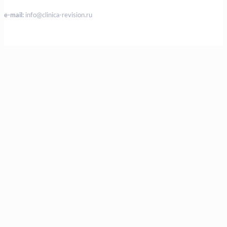
e-mail:
info@clinica-revision.ru