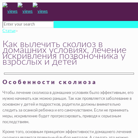
Статьи
›
Как вылечить сколиоз в
домашних условиях, лечение
искривления позвоночника у
взрослых и детей
Особенности сколиоза
Чтобы лечение сколиоза в домашних условиях было эффективным, его
нужно начинать как можно раньше. Так как проявляется заболевание в
основном у детей и подростков, родители должны внимательно
следить за осанкой ребенка и его самочувствием. Если не принимать
меры, искривление будет прогрессировать, приводя к серьезным
последствиям.
Кроме того, основным принципом эффективности домашнего лечения
сколиоза является правильный выбор методов. А сделать это можно