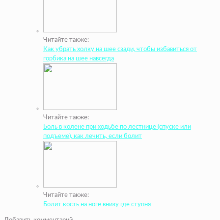
Читайте также:
Как убрать холку на шее сзади, чтобы избавиться от
горбика на шее навсегда
Читайте также:
Боль в колене при ходьбе по лестнице (спуске или
подъеме), как лечить, если болит
Читайте также:
Болит кость на ноге внизу где ступня