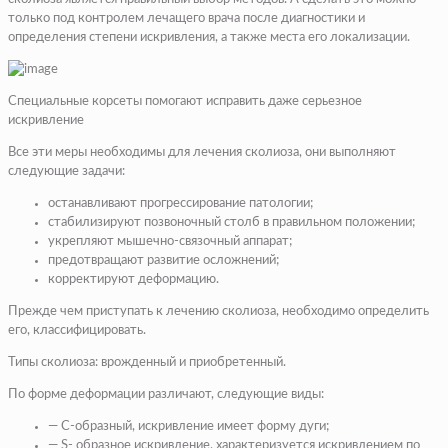
только под контролем лечащего врача после диагностики и
определения степени искривления, а также места его локализации.
Специальные корсеты помогают исправить даже серьезное
искривление
Все эти меры необходимы для лечения сколиоза, они выполняют
следующие задачи:
останавливают прогрессирование патологии;
стабилизируют позвоночный столб в правильном положении;
укрепляют мышечно-связочный аппарат;
предотвращают развитие осложнений;
корректируют деформацию.
Прежде чем приступать к лечению сколиоза, необходимо определить
его, классифицировать.
Типы сколиоза: врожденный и приобретенный.
По форме деформации различают, следующие виды:
— С-образный, искривление имеет форму дуги;
— S- образное искривление, характеризуется искривлением по