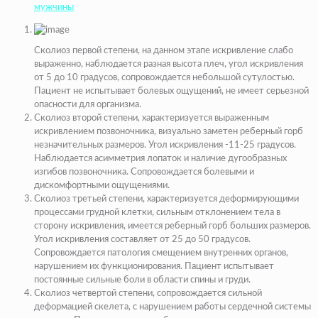
мужчины
Сколиоз первой степени, на данном этапе искривление слабо
выраженно, наблюдается разная высота плеч, угол искривления
от 5 до 10 градусов, сопровождается небольшой сутулостью.
Пациент не испытывает болевых ощущений, не имеет серьезной
опасности для организма.
Сколиоз второй степени, характеризуется выраженным
искривлением позвоночника, визуально заметен реберный горб
незначительных размеров. Угол искривления -11-25 градусов.
Наблюдается асимметрия лопаток и наличие дугообразных
изгибов позвоночника. Сопровождается болевыми и
дискомфортными ощущениями.
Сколиоз третьей степени, характеризуется деформирующими
процессами грудной клетки, сильным отклонением тела в
сторону искривления, имеется реберный горб больших размеров.
Угол искривления составляет от 25 до 50 градусов.
Сопровождается патология смещением внутренних органов,
нарушением их функционирования. Пациент испытывает
постоянные сильные боли в области спины и груди.
Сколиоз четвертой степени, сопровождается сильной
деформацией скелета, с нарушением работы сердечной системы