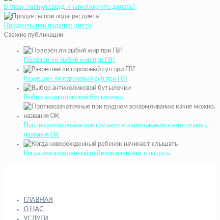
В глазу лопнул сосуд и капилляр что делать?
Продукты при подагре: диета
Свежие публикации
Полезен ли рыбий жир при ГВ?
Разрешен ли гороховый суп при ГВ?
Выбор антиколиковой бутылочки
Противозачаточные при грудном вскармливании: какие можно,
названия ОК
Когда новорожденный ребенок начинает слышать
ГЛАВНАЯ
О НАС
УСЛУГИ