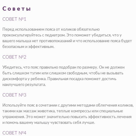
Советы
СОВЕТ №1
Перед использованием пояса от коликов обязательно
проконсультируйтесь с педиатром. Это поможет убедиться, что у
вашего малыша нет противопоказаний и что использование пояса будет
безопасным и эффективным.
СОВЕТ №2
Убедитесь, что пояс правильно подобран по размеру. Он не должен
быть слишком тугим или слишком свободным, чтобы не вызывать
дискомфорта у ребенка. Правильная посадка поможет достичь
наилучшего результата.
СОВЕТ №3
Используйте пояс в сочетании с другими методами облегчения коликов,
такими как массаж животика, теплые компрессы или специальные
упражнения. Это может значительно повысить эффективность лечения
и помочь вашему малышу чувствовать себя лучше.
СОВЕТ №4