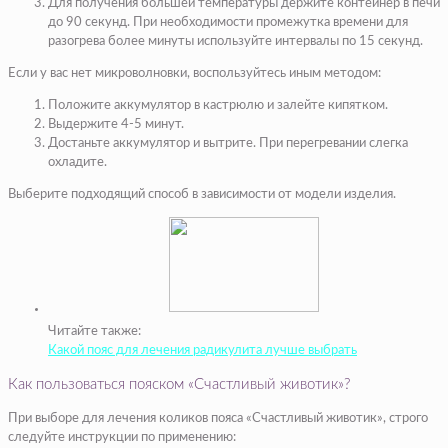
Для получения большей температуры держите контейнер в печи
до 90 секунд. При необходимости промежутка времени для
разогрева более минуты используйте интервалы по 15 секунд.
Если у вас нет микроволновки, воспользуйтесь иным методом:
Положите аккумулятор в кастрюлю и залейте кипятком.
Выдержите 4-5 минут.
Достаньте аккумулятор и вытрите. При перегревании слегка
охладите.
Выберите подходящий способ в зависимости от модели изделия.
Читайте также:
Какой пояс для лечения радикулита лучше выбрать
Как пользоваться пояском «Счастливый животик»?
При выборе для лечения коликов пояса «Счастливый животик», строго
следуйте инструкции по применению: