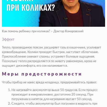
Как помочь ребенку при коликах? – Доктор Комаровский
Эффект
Тепло, производимое поясом, расширяет газы в кишечнике, усиливает
кровообращение. Колики проходят быстрее, наступает облегчение.
Приспособление снимает спазмы, устраняет болевые ощущения.
Поскольку тепло распределяется по животу равномерно, кроха не
ощущает дискомфорта, его сон налаживается.
Меры предосторожности
Чтобы прибор не нанес вреда младенцу, придерживайтесь правил:
Не нагревайте аккумулятор выше 50 градусов. Если процесс
происходит в микроволновке, достаточно 20 секунд. При
погружении в кипяток для нагревания хватает 50 секунд.
Следите, чтобы аккумулятор был погружен в жидкость при