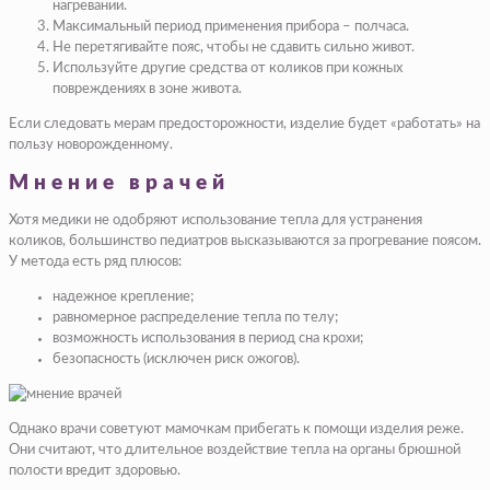
нагревании.
Максимальный период применения прибора – полчаса.
Не перетягивайте пояс, чтобы не сдавить сильно живот.
Используйте другие средства от коликов при кожных
повреждениях в зоне живота.
Если следовать мерам предосторожности, изделие будет «работать» на
пользу новорожденному.
Мнение врачей
Хотя медики не одобряют использование тепла для устранения
коликов, большинство педиатров высказываются за прогревание поясом.
У метода есть ряд плюсов:
надежное крепление;
равномерное распределение тепла по телу;
возможность использования в период сна крохи;
безопасность (исключен риск ожогов).
Однако врачи советуют мамочкам прибегать к помощи изделия реже.
Они считают, что длительное воздействие тепла на органы брюшной
полости вредит здоровью.