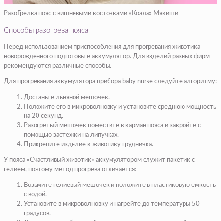
РазоГрелка пояс с вишневыми косточками «Коала» Мякиши
Способы разогрева пояса
Перед использованием приспособления для прогревания животика
новорожденного подготовьте аккумулятор. Для изделий разных фирм
рекомендуются различные способы.
Для прогревания аккумулятора прибора baby nurse следуйте алгоритму:
Достаньте льняной мешочек.
Положите его в микроволновку и установите среднюю мощность
на 20 секунд.
Разогретый мешочек поместите в карман пояса и закройте с
помощью застежки на липучках.
Прикрепите изделие к животику грудничка.
У пояса «Счастливый животик» аккумулятором служит пакетик с
гелием, поэтому метод прогрева отличается:
Возьмите гелиевый мешочек и положите в пластиковую емкость
с водой.
Установите в микроволновку и нагрейте до температуры 50
градусов.