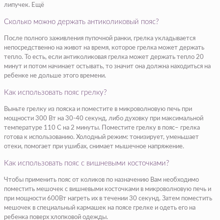
липучек. Ещё
Сколько можно держать антиколиковый пояс?
После полного заживления пупочной ранки, грелка укладывается
непосредственно на живот на время, которое грелка может держать
тепло. То есть, если антиколиковая грелка может держать тепло 20
минут и потом начинает остывать, то значит она должна находиться на
ребенке не дольше этого времени.
Как использовать пояс грелку?
Выньте грелку из пояска и поместите в микроволновую печь при
мощности 300 Вт на 30-40 секунд, либо духовку при максимальной
температуре 110 С на 2 минуты. Поместите грелку в пояс– грелка
готова к использованию. Холодный режим: тонизирует, уменьшает
отеки, помогает при ушибах, снимает мышечное напряжение.
Как использовать пояс с вишневыми косточками?
Чтобы применить пояс от коликов по назначению Вам необходимо
поместить мешочек с вишневыми косточками в микроволновую печь и
при мощности 600Вт нагреть их в течении 30 секунд. Затем поместить
мешочек в специальный кармашек на поясе грелке и одеть его на
ребенка поверх хлопковой одежды.