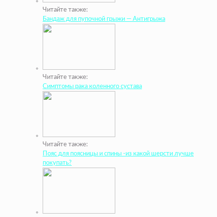
Читайте также:
Бандаж для пупочной грыжи — Антигрыжа
Читайте также:
Симптомы рака коленного сустава
Читайте также:
Пояс для поясницы и спины -из какой шерсти лучше
покупать?