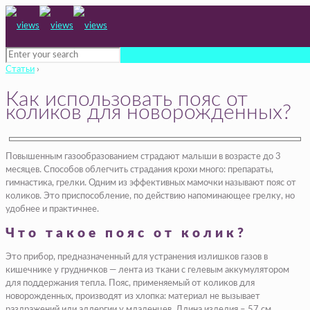
Статьи
›
Как использовать пояс от
коликов для новорожденных?
Повышенным газообразованием страдают малыши в возрасте до 3
месяцев. Способов облегчить страдания крохи много: препараты,
гимнастика, грелки. Одним из эффективных мамочки называют пояс от
коликов. Это приспособление, по действию напоминающее грелку, но
удобнее и практичнее.
Что такое пояс от колик?
Это прибор, предназначенный для устранения излишков газов в
кишечнике у грудничков — лента из ткани с гелевым аккумулятором
для поддержания тепла. Пояс, применяемый от коликов для
новорожденных, производят из хлопка: материал не вызывает
раздражений или аллергии у младенцев. Длина изделия – 57 см,