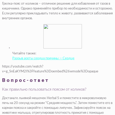
Грелка-пояс от коликов – отличное решение для избавления от газов в
кишечнике. Однако применяйте прибор по необходимости и осторожно.
Если регулярно прикладывать тепло к животу, развиваются заболевания
внутренних органов.
Читайте также:
Разрыв аорты сердца причины — Сердце
https://youtube.com/watch?
v=g_SnEaKYM2I%3Ffeature%3Doembed%26wmode%3Dopaque
Вопрос-ответ
Как правильно пользоваться поясом от коликов?
Достаньте льняной мешочек Herbal S и поместите в микроволновую
печь на 20 секунд на режим “Средняя мощность”. Затем поместите его в
карман пояска и закройте с помощью липучек. Зафиксируйте поясок на
животике малыша, отрегулировав плотность прижатия с помощью