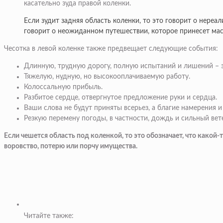
касательно зуда правой коленки.
Если зудит задняя область коленки, то это говорит о нереа
говорит о неожиданном путешествии, которое принесет мас
Чесотка в левой коленке также предвещает следующие события:
Длинную, трудную дорогу, полную испытаний и лишений – э
Тяжелую, нудную, но высокооплачиваемую работу.
Колоссальную прибыль.
Разбитое сердце, отвергнутое предложение руки и сердца.
Ваши слова не будут приняты всерьез, а благие намерения
Резкую перемену погоды, в частности, дождь и сильный вет
Если чешется область под коленкой, то это обозначает, что какой
воровство, потерю или порчу имущества.
Читайте также: