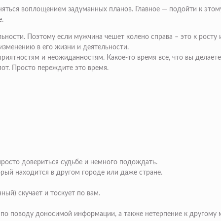
няться воплощением задуманных планов. Главное — подойти к этом
.
ности. Поэтому если мужчина чешет колено справа – это к росту 
изменению в его жизни и деятельности.
риятностям и неожиданностям. Какое-то время все, что вы делаете,
от. Просто переждите это время.
росто довериться судьбе и немного подождать.
орый находится в другом городе или даже стране.
ный) скучает и тоскует по вам.
 по поводу доносимой информации, а также нетерпение к другому 