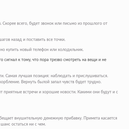
. Скорее всего, будет звонок или письмо из прошлого от
агов назад и поставить все точки.
нно купить новый телефон или холодильник.
о сигнал к тому, что пора трезво смотреть на вещи и не
ти. Самая лучшая позиция: наблюдать и прислушиваться.
орбление. Вернуть былой запал чувств будет трудно.
 приятные встречи и хорошие новости. Какими они будут и с
обещает внушительную денежную прибавку. Примета касается
шанс остаться ни с чем.