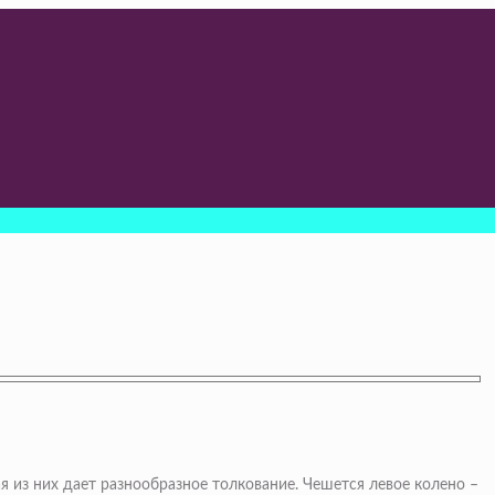
я из них дает разнообразное толкование. Чешется левое колено –