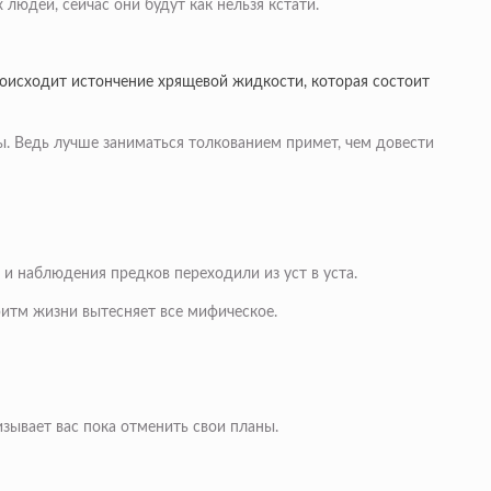
людей, сейчас они будут как нельзя кстати.
происходит истончение хрящевой жидкости, которая состоит
зы. Ведь лучше заниматься толкованием примет, чем довести
 и наблюдения предков переходили из уст в уста.
ритм жизни вытесняет все мифическое.
изывает вас пока отменить свои планы.