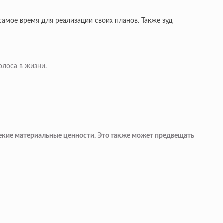
 самое время для реализации своих планов. Также зуд
олоса в жизни.
ь некие материальные ценности. Это также может предвещать