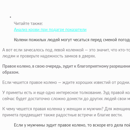
Читайте также:
Анализ крови при подагре показатели
Колени пожилых людей могут чесаться перед сменой погод
А вот если зачесалось под левой коленкой — это значит, что кто
людям и проверьте надежность замков в дверях.
Правое колено, в свою очередь, зудит к благоприятному разрешен
образом.
Если чешется правое колено — ждите хороших известий от родни.
У приметы есть и еще одно интересное толкование. Зуд правой к
сейчас будет достаточно сложно донести до других людей свои 
К чему чешется правая коленка у женщин и мужчин? Для женщины,
примета предвещает также радостные встречи и благие вести.
Если у мужчины зудит правое колено, то вскоре его дела по