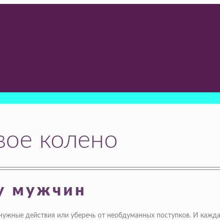
вое колено
у мужчин
 нужные действия или уберечь от необдуманных поступков. И кажда