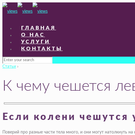
ГЛАВНАЯ
О НАС
УСЛУГИ
КОНТАКТЫ
Статьи
›
К чему чешется ле
Если колени чешутся 
Поверий про разные части тела много, и они могут натолкнуть на