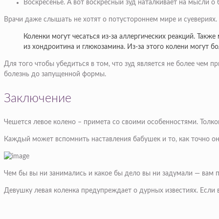
Воскресенье. А вот воскресный зуд наталкивает на мысли о
Врачи даже слышать не хотят о потустороннем мире и суевериях.
Коленки могут чесаться из-за аллергических реакций. Такж
из хондроитина и глюкозамина. Из-за этого колени могут бол
Для того чтобы убедиться в том, что зуд является не более чем 
болезнь до запущенной формы.
Заключение
Чешется левое колено – примета со своими особенностями. Толкова
Каждый может вспомнить наставления бабушек и то, как точно он
Чем бы вы ни занимались и какое бы дело вы ни задумали — вам 
Девушку левая коленка предупреждает о дурных известиях. Если в