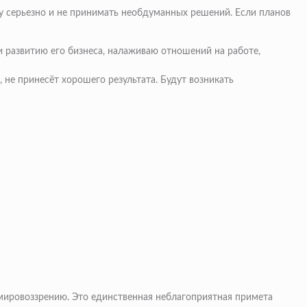
у серьезно и не принимать необдуманных решений. Если планов
и развитию его бизнеса, налаживаю отношений на работе,
 не принесёт хорошего результата. Будут возникать
мировоззрению. Это единственная неблагоприятная примета