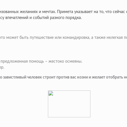
лизованных желаниях и мечтах. Примета указывает на то, что сейчас
су впечатлений и событий разного порядка.
то может быть путешествие или командировка, а также нелегкая п
 и предложенная помощь – жестоко осмеяны.
ер.
-то завистливый человек строит против вас козни и желает отобрат