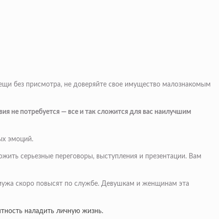
е вещи без присмотра, не доверяйте свое имущество малознакомым
ия не потребуется — все и так сложится для вас наилучшим
ых эмоций.
ожить серьезные переговоры, выступления и презентации. Вам
о мужа скоро повысят по службе. Девушкам и женщинам эта
оятность наладить личную жизнь.