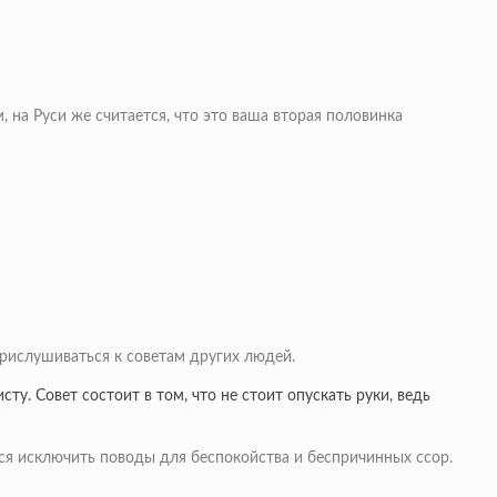
, на Руси же считается, что это ваша вторая половинка
 прислушиваться к советам других людей.
ту. Совет состоит в том, что не стоит опускать руки, ведь
ься исключить поводы для беспокойства и беспричинных ссор.