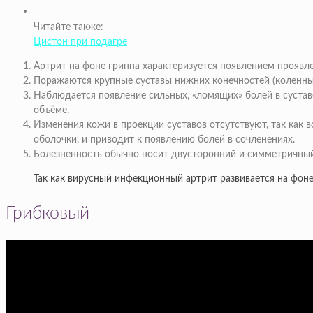
Читайте также:
Цистон при подагре
Артрит на фоне гриппа характеризуется появлением проявле
Поражаются крупные суставы нижних конечностей (коленный
Наблюдается появление сильных, «ломящих» болей в сустав
объёме.
Изменения кожи в проекции суставов отсутствуют, так как
оболочки, и приводит к появлению болей в сочленениях.
Болезненность обычно носит двусторонний и симметричный 
Так как вирусный инфекционный артрит развивается на фоне
Грибковый