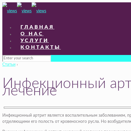
ГЛАВНАЯ
О НАС
УСЛУГИ
КОНТАКТЫ
Статьи
›
Инфекционный артр
лечение
Инфекционный артрит является воспалительным заболеванием, пр
отделяющими его полость от кровеносного русла. Но возбудителю