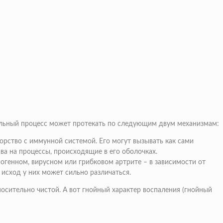
ельный процесс может протекать по следующим двум механизмам:
борство с иммунной системой. Его могут вызывать как сами
ава на процессы, происходящие в его оболочках.
огенном, вирусном или грибковом артрите – в зависимости от
 исход у них может сильно различаться.
носительно чистой. А вот гнойный характер воспаления (гнойный