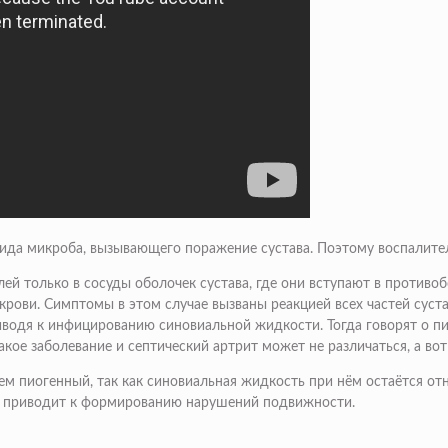
вида микроба, вызывающего поражение сустава. Поэтому воспалит
ей только в сосуды оболочек сустава, где они вступают в противо
крови. Симптомы в этом случае вызваны реакцией всех частей суст
иводя к инфицированию синовиальной жидкости. Тогда говорят о пи
кое заболевание и септический артрит может не различаться, а вот
ем пиогенный, так как синовиальная жидкость при нём остаётся от
что приводит к формированию нарушений подвижности.