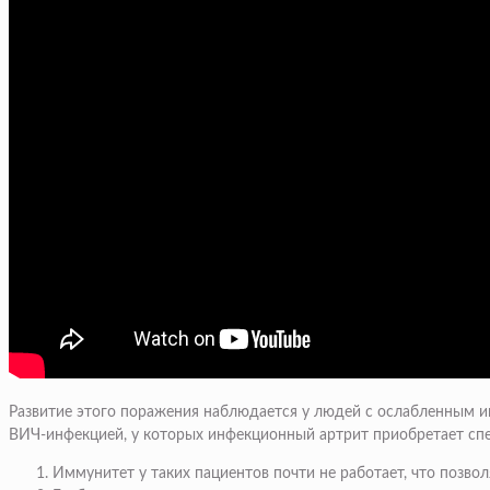
Развитие этого поражения наблюдается у людей с ослабленным и
ВИЧ-инфекцией, у которых инфекционный артрит приобретает сп
Иммунитет у таких пациентов почти не работает, что позв