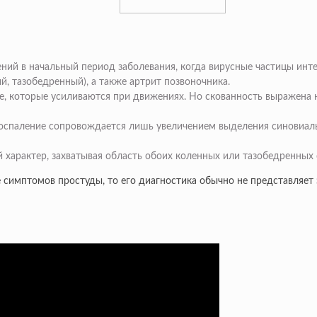
ний в начальный период заболевания, когда вирусные частицы инте
, тазобедренный), а также артрит позвоночника.
е, которые усиливаются при движениях. Но скованность выражена н
 воспаление сопровождается лишь увеличением выделения синовиал
характер, захватывая область обоих коленных или тазобедренных 
 симптомов простуды, то его диагностика обычно не представляет 