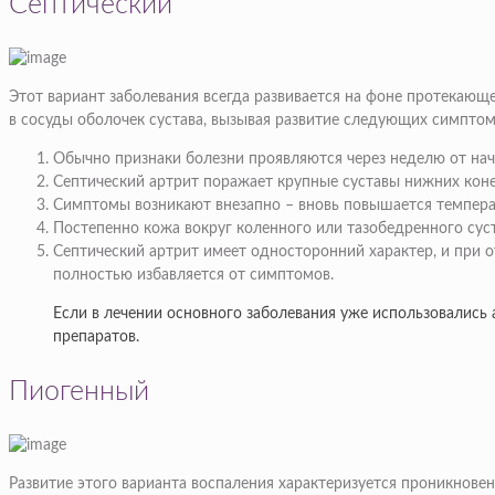
Септический
Этот вариант заболевания всегда развивается на фоне протекаю
в сосуды оболочек сустава, вызывая развитие следующих симптом
Обычно признаки болезни проявляются через неделю от нача
Септический артрит поражает крупные суставы нижних коне
Симптомы возникают внезапно – вновь повышается темпера
Постепенно кожа вокруг коленного или тазобедренного суст
Септический артрит имеет односторонний характер, и при 
полностью избавляется от симптомов.
Если в лечении основного заболевания уже использовались
препаратов.
Пиогенный
Развитие этого варианта воспаления характеризуется проникновен