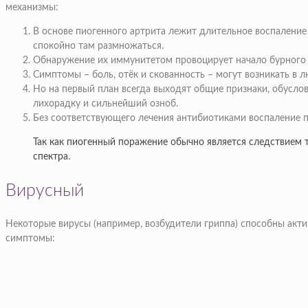
механизмы:
В основе пиогенного артрита лежит длительное воспаление
спокойно там размножаться.
Обнаружение их иммунитетом провоцирует начало бурного 
Симптомы – боль, отёк и скованность – могут возникать в 
Но на первый план всегда выходят общие признаки, обусло
лихорадку и сильнейший озноб.
Без соответствующего лечения антибиотиками воспаление п
Так как пиогенный поражение обычно является следствием 
спектра.
Вирусный
Некоторые вирусы (например, возбудители гриппа) способны акти
симптомы: