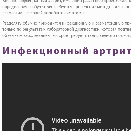
Внешне инфекционный артрит, имеющий различное происхождение, 
определения возбудителя требуется проведение методов диагност
патологии, имеющей подобные симптомы.
Разделять обычно приходится инфекционную и ревматоидную прир
только по результатам лабораторной диагностики, которая подт
объёмным заболеванием, которое требует ответственного подхода
Инфекционный артри