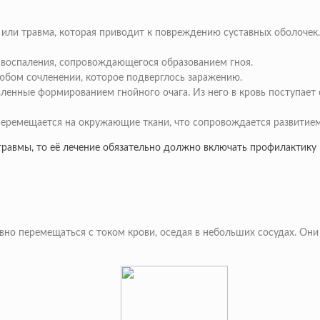
 или травма, которая приводит к повреждению суставных оболочек.
воспаления, сопровождающегося образованием гноя.
любом сочленении, которое подверглось заражению.
вленные формированием гнойного очага. Из него в кровь поступает
еремещается на окружающие ткани, что сопровождается развитием 
травмы, то её лечение обязательно должно включать профилактик
вно перемещаться с током крови, оседая в небольших сосудах. Он