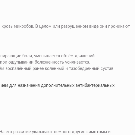
в кровь микробов. В целом или разрушенном виде они проникают
аспирающие боли, уменьшается объём движений.
 при ощупывании болезненность усиливается.
чём воспалённый ранее коленный и тазобедренный сустав
анием для назначения дополнительных антибактериальных
 На его развитие указывают немного другие симптомы и