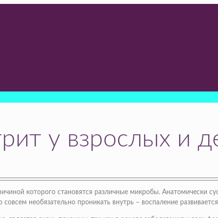
ит у взрослых и де
ичиной которого становятся различные микробы. Анатомически су
 совсем необязательно проникать внутрь – воспаление развивается