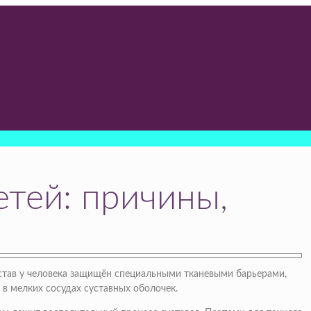
тей: причины,
став у человека защищён специальными тканевыми барьерами,
 в мелких сосудах суставных оболочек.