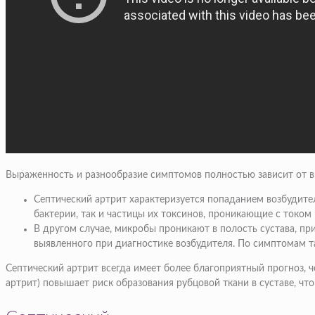
Выраженность и разнообразие симптомов полностью зависит от 
Септический артрит характеризуется попаданием возбудител
бактерии, так и частицы их токсинов, проникающие с током 
В другом случае, микробы проникают в полость сустава, пр
выявленного при диагностике возбудителя. По симптомам та
Септический артрит всегда имеет более благоприятный прогноз, ч
артрит) повышает риск образования рубцовой ткани в суставе, 