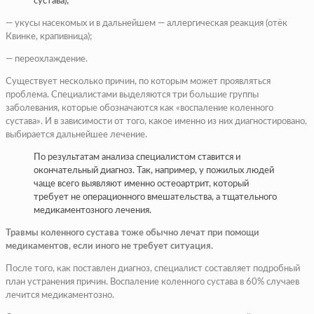
сустава);
— укусы насекомых и в дальнейшем — аллергическая реакция (отёк
Квинке, крапивница);
— переохлаждение.
Существует несколько причин, по которым может проявляться
проблема. Специалистами выделяются три большие группы
заболевания, которые обозначаются как «воспаление коленного
сустава». И в зависимости от того, какое именно из них диагностировано,
выбирается дальнейшее лечение.
По результатам анализа специалистом ставится и
окончательный диагноз. Так, например, у пожилых людей
чаще всего выявляют именно остеоартрит, который
требует не операционного вмешательства, а тщательного
медикаментозного лечения.
Травмы коленного сустава тоже обычно лечат при помощи
медикаментов, если иного не требует ситуация.
После того, как поставлен диагноз, специалист составляет подробный
план устранения причин. Воспаление коленного сустава в 60% случаев
лечится медикаментозно.