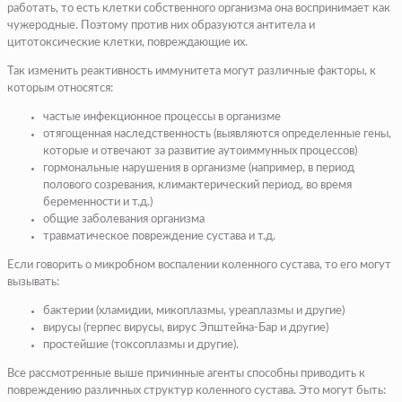
работать, то есть клетки собственного организма она воспринимает как
чужеродные. Поэтому против них образуются антитела и
цитотоксические клетки, повреждающие их.
Так изменить реактивность иммунитета могут различные факторы, к
которым относятся:
частые инфекционное процессы в организме
отягощенная наследственность (выявляются определенные гены,
которые и отвечают за развитие аутоиммунных процессов)
гормональные нарушения в организме (например, в период
полового созревания, климактерический период, во время
беременности и т.д.)
общие заболевания организма
травматическое повреждение сустава и т.д.
Если говорить о микробном воспалении коленного сустава, то его могут
вызывать:
бактерии (хламидии, микоплазмы, уреаплазмы и другие)
вирусы (герпес вирусы, вирус Эпштейна-Бар и другие)
простейшие (токсоплазмы и другие).
Все рассмотренные выше причинные агенты способны приводить к
повреждению различных структур коленного сустава. Это могут быть: