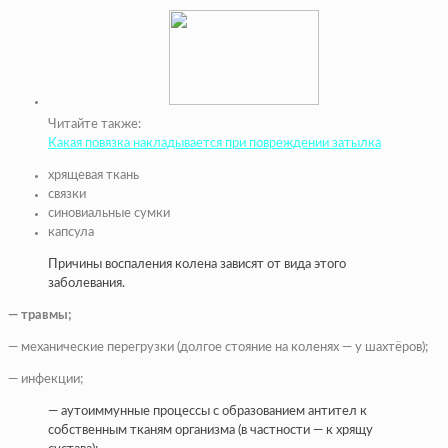
Читайте также:
Какая повязка накладывается при повреждении затылка
хрящевая ткань
связки
синовиальные сумки
капсула
Причины воспаления колена зависят от вида этого
заболевания.
— травмы;
— механические перегрузки (долгое стояние на коленях — у шахтёров);
— инфекции;
— аутоиммунные процессы с образованием антител к
собственным тканям организма (в частности — к хрящу