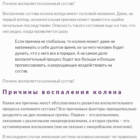
Почему воспаляется коленный сустав?
Воспаление сустава колена всегда имеет пусковой механизм. Даже, на
первый взгляд, незначительная причина может привести к крайне
печальным последствиям. Опасность такого состояния еще и в том, что
оно редко, когда проявляется сразу.
Если причина не глобальна, то колено может даже не
напоминать о себе долгое время, из-за чего человек будет
думать, что у него все в порядке. А на самом деле
воспалительный процесс будет все больше и больше
прогрессировать, и разрущающее воздействовать на
сустав.
Почему воспаляется коленный сустав?
Причины воспаления колена
Какие же причины могут обуславливать развитие воспалительного
процесса коленного сустава? Все причинные факторы принципиально
разделять на две основные группы. Первая – это воспаление,
связанное с различными микроорганизмами, а вторая группа – это
аутоиммунное воспаление (оно не связано с микробными агентами).
В последнем случае иммунная система человека начинает не правильно