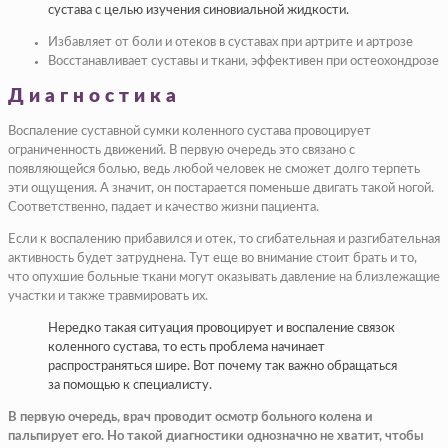
сустава с целью изучения синовиальной жидкости.
Избавляет от боли и отеков в суставах при артрите и артрозе
Восстанавливает суставы и ткани, эффективен при остеохондрозе
Диагностика
Воспаление суставной сумки коленного сустава провоцирует
ограниченность движений. В первую очередь это связано с
появляющейся болью, ведь любой человек не сможет долго терпеть
эти ощущения. А значит, он постарается поменьше двигать такой ногой.
Соответственно, падает и качество жизни пациента.
Если к воспалению прибавился и отек, то сгибательная и разгибательная
активность будет затруднена. Тут еще во внимание стоит брать и то,
что опухшие больные ткани могут оказывать давление на близлежащие
участки и также травмировать их.
Нередко такая ситуация провоцирует и воспаление связок
коленного сустава, то есть проблема начинает
распространяться шире. Вот почему так важно обращаться
за помощью к специалисту.
В первую очередь, врач проводит осмотр больного колена и
пальпирует его. Но такой диагностики однозначно не хватит, чтобы