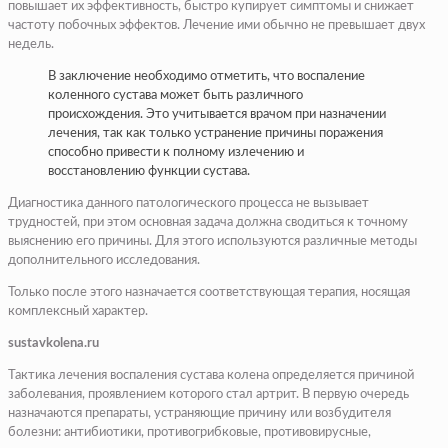
повышает их эффективность, быстро купирует симптомы и снижает
частоту побочных эффектов. Лечение ими обычно не превышает двух
недель.
В заключение необходимо отметить, что воспаление
коленного сустава может быть различного
происхождения. Это учитывается врачом при назначении
лечения, так как только устранение причины поражения
способно привести к полному излечению и
восстановлению функции сустава.
Диагностика данного патологического процесса не вызывает
трудностей, при этом основная задача должна сводиться к точному
выяснению его причины. Для этого используются различные методы
дополнительного исследования.
Только после этого назначается соответствующая терапия, носящая
комплексный характер.
sustavkolena.ru
Тактика лечения воспаления сустава колена определяется причиной
заболевания, проявлением которого стал артрит. В первую очередь
назначаются препараты, устраняющие причину или возбудителя
болезни: антибиотики, противогрибковые, противовирусные,