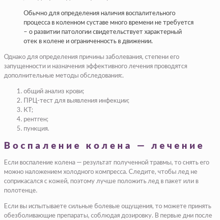
Обычно для определения наличия воспалительного
процесса в коленном суставе много времени не требуется
– о развитии патологии свидетельствует характерный
отек в колене и ограниченность в движении.
Однако для определения причины заболевания, степени его
запущенности и назначения эффективного лечения проводятся
дополнительные методы обследования:.
общий анализ крови;
ПРЦ-тест для выявления инфекции;
КТ;
рентген;
пункция.
Воспаление колена — лечение
Если воспаление колена — результат полученной травмы, то снять его
можно наложением холодного компресса. Следите, чтобы лед не
соприкасался с кожей, поэтому лучше положить лед в пакет или в
полотенце.
Если вы испытываете сильные болевые ощущения, то можете принять
обезболивающие препараты, соблюдая дозировку. В первые дни после