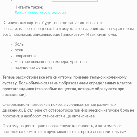
Читайте также:
Боль в левом паху у мужчин
Клиническая картина будет определяться активностью
воспалительного процесса. Поэтому для воспаления колена характерны
все 5 признаков, описанных еще Гиппократом. Итак, симптомы:
боль
отек
покраснение
местное повышение температуры тела
нарушение функции
Теперь рассмотрим все эти симптомы применительно к коленному
суставу. Боль обычно связана с образованием определенных классов
простагландинов (это особые вещества, которые образуются при
воспалении).
Она беспокоит человека в покое, а усиливается при различных
движениях. В отличие от остеоартроза при физической нагрузке боль не
проходит, а наоборот, становится еще интенсивнее.
Поэтому пациент щадит пораженную конечность, и на этом фоне
появляется хромота, которую можно снять противовоспалительным