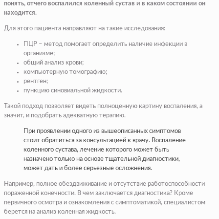
понять, отчего воспалился коленный сустав и в каком состоянии он
находится.
Для этого пациента направляют на такие исследования:
ПЦР – метод помогает определить наличие инфекции в
организме;
общий анализ крови;
компьютерную томографию;
рентген;
пункцию синовиальной жидкости.
Такой подход позволяет видеть полноценную картину воспаления, а
значит, и подобрать адекватную терапию.
При проявлении одного из вышеописанных симптомов
стоит обратиться за консультацией к врачу. Воспаление
коленного сустава, лечение которого может быть
назначено только на основе тщательной диагностики,
может дать и более серьезные осложнения.
Например, полное обездвиживание и отсутствие работоспособности
пораженной конечности. В чем заключается диагностика? Кроме
первичного осмотра и ознакомления с симптоматикой, специалистом
берется на анализ коленная жидкость.