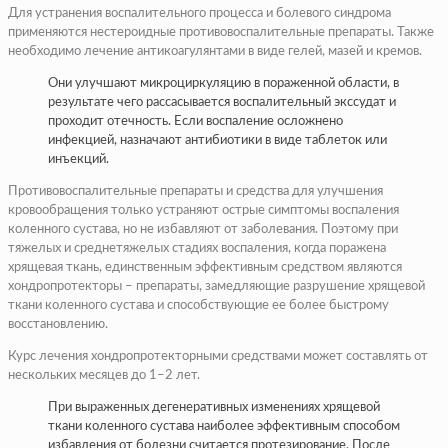
Для устранения воспалительного процесса и болевого синдрома
применяются нестероидные противовоспалительные препараты. Также
необходимо лечение антикоагулянтами в виде гелей, мазей и кремов.
Они улучшают микроциркуляцию в пораженной области, в
результате чего рассасывается воспалительный экссудат и
проходит отечность. Если воспаление осложнено
инфекцией, назначают антибиотики в виде таблеток или
инъекций.
Противовоспалительные препараты и средства для улучшения
кровообращения только устраняют острые симптомы воспаления
коленного сустава, но не избавляют от заболевания. Поэтому при
тяжелых и среднетяжелых стадиях воспаления, когда поражена
хрящевая ткань, единственным эффективным средством являются
хондропротекторы – препараты, замедляющие разрушение хрящевой
ткани коленного сустава и способствующие ее более быстрому
восстановлению.
Курс лечения хондропротекторными средствами может составлять от
нескольких месяцев до 1–2 лет.
При выраженных дегенеративных изменениях хрящевой
ткани коленного сустава наиболее эффективным способом
избавления от болезни считается протезирование. После