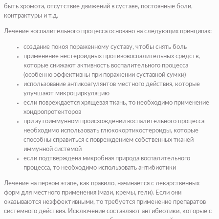
быть хромота, отсутствие движений в суставе, постоянные боли,
контрактуры и т.д.
Лечение воспалительного процесса основано на следующих принципах:
создание покоя пораженному суставу, чтобы снять боль
применение нестероидных противовоспалительных средств,
которые снижают активность воспалительного процесса
(особенно эффективны при поражении суставной сумки)
использование антикоагулянтов местного действия, которые
улучшают микроциркуляцию
если повреждается хрящевая ткань, то необходимо применение
хондропротекторов
при аутоиммунном происхождении воспалительного процесса
необходимо использовать глюкокортикостероиды, которые
способны справиться с повреждением собственных тканей
иммунной системой
если подтверждена микробная природа воспалительного
процесса, то необходимо использовать антибиотики
Лечение на первом этапе, как правило, начинается с лекарственных
форм для местного применения (мази, кремы, гели). Если они
оказываются неэффективными, то требуется применение препаратов
системного действия. Исключение составляют антибиотики, которые с