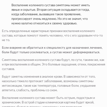
Воспаление коленного сустава симптомы может иметь
явные и скрытые. Вторая ситуация складывается тогда,
когда заболевание, вызвавшее такое проявление,
прогрессирует очень медленно. Но это не значит, что
нужно халатно относиться к своему здоровью.
Есть определенные характерные признаки воспаления коленного
сустава, которые помогут понять человеку, что с его здоровьем что-то
не то.
Если вовремя не обратиться к специалисту для назначения лечения,
боли будут только усиливаться, а сустав может деформироваться.
Симптомы воспаления коленного сустава будут, по сути, такими же, как
и при воспалениях в общем. Это болевые ощущения, отеки, покраснения
суставов.
Будут заметны изменения в анализе крови. В зависимости от того,
насколько тяжело протекает заболевание, возможны симптомы
интоксикации, такие как температура, головные боли, ухудшение
аппетита, слабость, проблемы со сном.
Воспаление коленного сустава может быть острым, подострым и
хроническим. В острой стадии клиническая картина будет яркой,