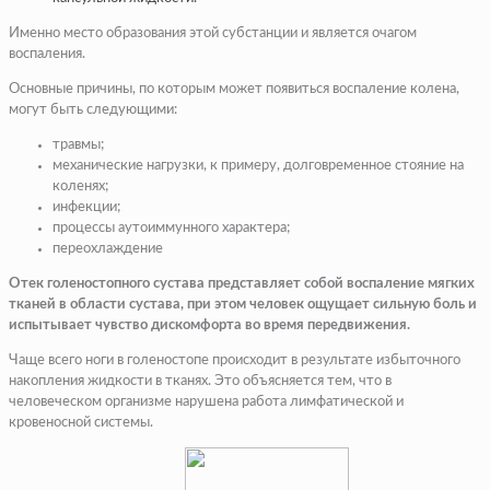
Именно место образования этой субстанции и является очагом
воспаления.
Основные причины, по которым может появиться воспаление колена,
могут быть следующими:
травмы;
механические нагрузки, к примеру, долговременное стояние на
коленях;
инфекции;
процессы аутоиммунного характера;
переохлаждение
Отек голеностопного сустава представляет собой воспаление мягких
тканей в области сустава, при этом человек ощущает сильную боль и
испытывает чувство дискомфорта во время передвижения.
Чаще всего ноги в голеностопе происходит в результате избыточного
накопления жидкости в тканях. Это объясняется тем, что в
человеческом организме нарушена работа лимфатической и
кровеносной системы.