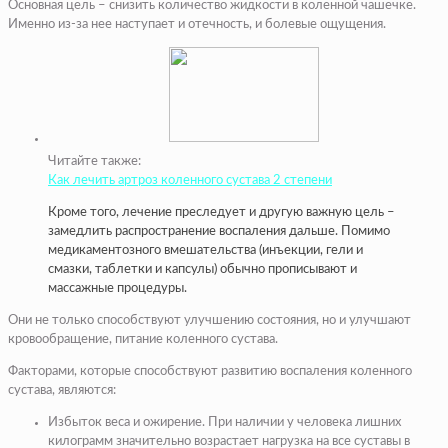
Основная цель – снизить количество жидкости в коленной чашечке.
Именно из-за нее наступает и отечность, и болевые ощущения.
Читайте также:
Как лечить артроз коленного сустава 2 степени
Кроме того, лечение преследует и другую важную цель –
замедлить распространение воспаления дальше. Помимо
медикаментозного вмешательства (инъекции, гели и
смазки, таблетки и капсулы) обычно прописывают и
массажные процедуры.
Они не только способствуют улучшению состояния, но и улучшают
кровообращение, питание коленного сустава.
Факторами, которые способствуют развитию воспаления коленного
сустава, являются:
Избыток веса и ожирение. При наличии у человека лишних
килограмм значительно возрастает нагрузка на все суставы в