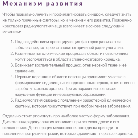
Механизм развития
Чтобы правильно лечить и профилактировать синдром, следует знать
не только причинные факторы, но и механизм его развития. Пояснично-
крестцовая радикулопатия чаще всего имеет в основе следующий
механизм:
Под воздействием провоцирующих факторов развивается
заболевание, которое становится причиной радикулопатии.
Различные патологические процессы в области позвоночника
могут располагаться в области спинномозгового корешка.
Возникает воспалительный процесс, отек нервной ткани и её
сдавление.
Нервные корешки в области поясницы принимают участие в
формировании седалищных и подвздошных нервов, ответственны
за работу тазовых органов. При их поражении возникает
нарушение функции иннервируемых образований.
Радикулопатия связана с появлением характерной клинической
картины, которая присутствует при любом генезе заболевания.
Отдельно стоит упомянуть про наиболее частую форму заболевания.
Дискогенная радикулопатия возникает при остеохондрозе и его
осложнениях. Дегенерация межпозвоночного диска приводит к
появлению протрузии и грыжи, которые сдавливают нервные корешки.