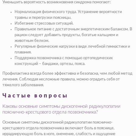
Уменьшить вероятность возникновения синдрома помогают:
Нормализация физического труда. Устранение вероятности
травмы и перегрузки поясницы.
Избегание стрессовых ситуаций.
Правильное питание с достаточным энергетическим балансом. В
рацион следует добавить продукты, богатые кальцием и
животным белком.
Регулярные физические нагрузки в виде лечебной гимнастики и
плавания.
Поддержка позвоночника с помощью ортопедических
конструкций – бандажи, ортезы, пояса.
Профилактика всегда более эффективна и безопасна, чем любой метод
лечения. Соблюдая несложные правила, можно оградить себя от
тяжелого заболевания.
Частые вопросы
Каковы основные симптомы дискогенной радикулопатии
пояснично-крестцового отдела позвоночника?
Основные симптомы дискогенной радикулопатии пояснично-
крестцового отдела позвоночника включают боль в пояснице,
иррадиирующую боль в ноге, онемение, слабость и ощущение