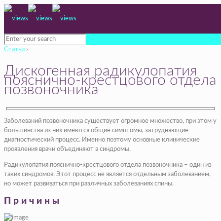
Статьи
›
Дискогенная радикулопатия
пояснично-крестцового отдела
позвоночника
Заболеваний позвоночника существует огромное множество, при этом у
большинства из них имеются общие симптомы, затрудняющие
диагностический процесс. Именно поэтому основные клинические
проявления врачи объединяют в синдромы.
Радикулопатия пояснично-крестцового отдела позвоночника – один из
таких синдромов. Этот процесс не является отдельным заболеванием,
но может развиваться при различных заболеваниях спины.
Причины