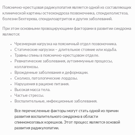
Пояснично-крестцовая радикулопатия является одной из составляющих
клинической картины остеохондроза позвоночника, спондилолистеза,
болезни Бехтерева, спондилоартритов и других заболеваний.
При этом основными провоцирующими факторами в развитии синдрома
являются:
Чрезмерная нагрузка на поясничный отдел позвоночника.
Статические нагрузки – длительное стояние или ходьба.
Травмы спины в пояснично-крестцовом отделе.
Ревматические заболевания, аутоиммунные процессы,
коллагенозы.
Врожденные заболевания и деформации.
Сколиоз, патологические лордозы.
Нарушения в рационе питания.
Высокая масса тела.
Частые стрессы.
Воспалительные, инфекционные заболевания.
Все перечисленные факторы могут стать одной из причин
развития воспалительного синдрома в области
спинномозговых корешков. Этот процесс является основой
развития радикулопатии.