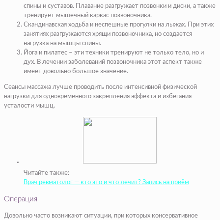
спины и суставов. Плавание разгружает позвонки и диски, а также
тренирует мышечный каркас позвоночника.
Скандинавская ходьба и неспешные прогулки на лыжах. При этих
занятиях разгружаются хрящи позвоночника, но создается
нагрузка на мышцы спины.
Йога и пилатес – эти техники тренируют не только тело, но и
дух. В лечении заболеваний позвоночника этот аспект также
имеет довольно большое значение.
Сеансы массажа лучше проводить после интенсивной физической
нагрузки для одновременного закрепления эффекта и избегания
усталости мышц.
Читайте также:
Врач ревматолог — кто это и что лечит? Запись на приём
Операция
Довольно часто возникают ситуации, при которых консервативное