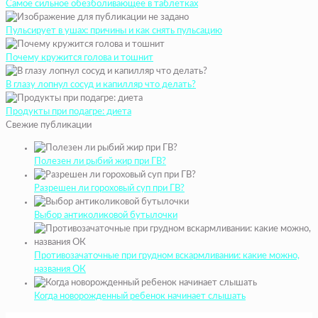
Самое сильное обезболивающее в таблетках
Пульсирует в ушах: причины и как снять пульсацию
Почему кружится голова и тошнит
В глазу лопнул сосуд и капилляр что делать?
Продукты при подагре: диета
Свежие публикации
Полезен ли рыбий жир при ГВ?
Разрешен ли гороховый суп при ГВ?
Выбор антиколиковой бутылочки
Противозачаточные при грудном вскармливании: какие можно,
названия ОК
Когда новорожденный ребенок начинает слышать