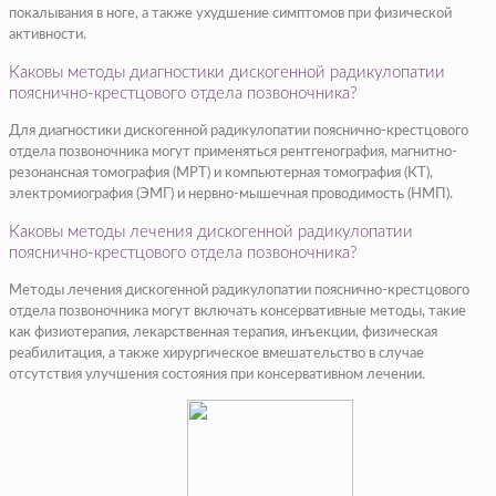
покалывания в ноге, а также ухудшение симптомов при физической
активности.
Каковы методы диагностики дискогенной радикулопатии
пояснично-крестцового отдела позвоночника?
Для диагностики дискогенной радикулопатии пояснично-крестцового
отдела позвоночника могут применяться рентгенография, магнитно-
резонансная томография (МРТ) и компьютерная томография (КТ),
электромиография (ЭМГ) и нервно-мышечная проводимость (НМП).
Каковы методы лечения дискогенной радикулопатии
пояснично-крестцового отдела позвоночника?
Методы лечения дискогенной радикулопатии пояснично-крестцового
отдела позвоночника могут включать консервативные методы, такие
как физиотерапия, лекарственная терапия, инъекции, физическая
реабилитация, а также хирургическое вмешательство в случае
отсутствия улучшения состояния при консервативном лечении.