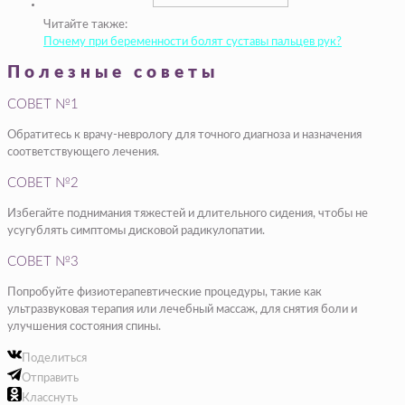
Читайте также:
Почему при беременности болят суставы пальцев рук?
Полезные советы
СОВЕТ №1
Обратитесь к врачу-неврологу для точного диагноза и назначения
соответствующего лечения.
СОВЕТ №2
Избегайте поднимания тяжестей и длительного сидения, чтобы не
усугублять симптомы дисковой радикулопатии.
СОВЕТ №3
Попробуйте физиотерапевтические процедуры, такие как
ультразвуковая терапия или лечебный массаж, для снятия боли и
улучшения состояния спины.
Поделиться
Отправить
Класснуть