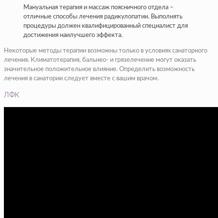
Мануальная терапия и массаж поясничного отдела –
отличные способы лечения радикулопатии. Выполнять
процедуры должен квалифицированный специалист для
достижения наилучшего эффекта.
Некоторые методы терапии возможны только в условиях санаторного
лечения. Климатотерапия, бальнео- и грязелечение могут оказать
значительное положительное влияние. Определить возможность
лечения в санатории следует вместе с вашим врачом.
ЛФК