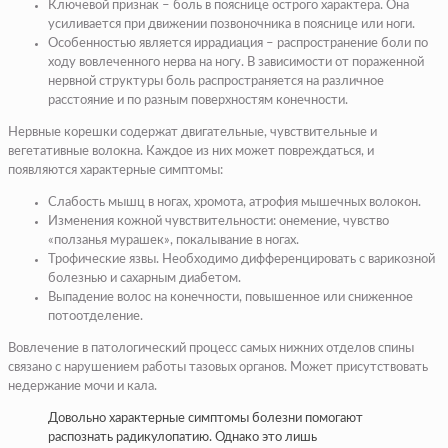
Ключевой признак – боль в пояснице острого характера. Она
усиливается при движении позвоночника в пояснице или ноги.
Особенностью является иррадиация – распространение боли по
ходу вовлеченного нерва на ногу. В зависимости от пораженной
нервной структуры боль распространяется на различное
расстояние и по разным поверхностям конечности.
Нервные корешки содержат двигательные, чувствительные и
вегетативные волокна. Каждое из них может повреждаться, и
появляются характерные симптомы:
Слабость мышц в ногах, хромота, атрофия мышечных волокон.
Изменения кожной чувствительности: онемение, чувство
«ползанья мурашек», покалывание в ногах.
Трофические язвы. Необходимо дифференцировать с варикозной
болезнью и сахарным диабетом.
Выпадение волос на конечности, повышенное или сниженное
потоотделение.
Вовлечение в патологический процесс самых нижних отделов спины
связано с нарушением работы тазовых органов. Может присутствовать
недержание мочи и кала.
Довольно характерные симптомы болезни помогают
распознать радикулопатию. Однако это лишь