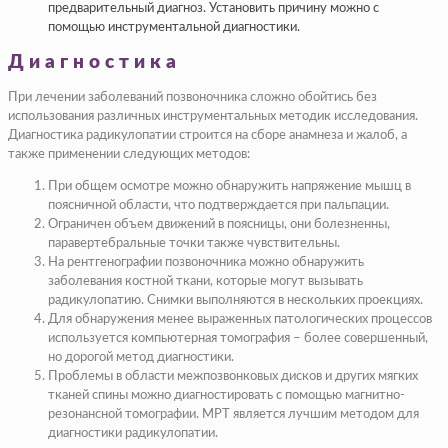
предварительный диагноз. Установить причину можно с
помощью инструментальной диагностики.
Диагностика
При лечении заболеваний позвоночника сложно обойтись без
использования различных инструментальных методик исследования.
Диагностика радикулопатии строится на сборе анамнеза и жалоб, а
также применении следующих методов:
При общем осмотре можно обнаружить напряжение мышц в
поясничной области, что подтверждается при пальпации.
Ограничен объем движений в поясницы, они болезненны,
паравертебральные точки также чувствительны.
На рентгенографии позвоночника можно обнаружить
заболевания костной ткани, которые могут вызывать
радикулопатию. Снимки выполняются в нескольких проекциях.
Для обнаружения менее выраженных патологических процессов
используется компьютерная томография – более совершенный,
но дорогой метод диагностики.
Проблемы в области межпозвонковых дисков и других мягких
тканей спины можно диагностировать с помощью магнитно-
резонансной томографии. МРТ является лучшим методом для
диагностики радикулопатии.