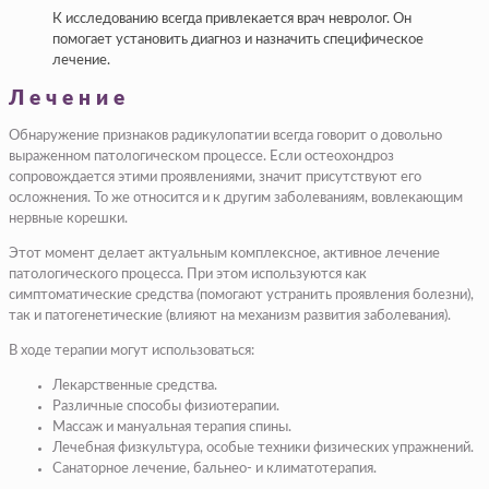
К исследованию всегда привлекается врач невролог. Он
помогает установить диагноз и назначить специфическое
лечение.
Лечение
Обнаружение признаков радикулопатии всегда говорит о довольно
выраженном патологическом процессе. Если остеохондроз
сопровождается этими проявлениями, значит присутствуют его
осложнения. То же относится и к другим заболеваниям, вовлекающим
нервные корешки.
Этот момент делает актуальным комплексное, активное лечение
патологического процесса. При этом используются как
симптоматические средства (помогают устранить проявления болезни),
так и патогенетические (влияют на механизм развития заболевания).
В ходе терапии могут использоваться:
Лекарственные средства.
Различные способы физиотерапии.
Массаж и мануальная терапия спины.
Лечебная физкультура, особые техники физических упражнений.
Санаторное лечение, бальнео- и климатотерапия.