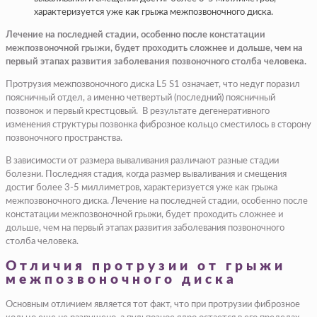
характеризуется уже как грыжа межпозвоночного диска.
Лечение на последней стадии, особенно после констатации
межпозвоночной грыжи, будет проходить сложнее и дольше, чем на
первый этапах развития заболевания позвоночного столба человека.
Протрузия межпозвоночного диска L5 S1 означает, что недуг поразил
поясничный отдел, а именно четвертый (последний) поясничный
позвонок и первый крестцовый. В результате дегенеративного
изменения структуры позвонка фиброзное кольцо сместилось в сторону
позвоночного пространства.
В зависимости от размера вываливания различают разные стадии
болезни. Последняя стадия, когда размер вываливания и смещения
достиг более 3-5 миллиметров, характеризуется уже как грыжа
межпозвоночного диска. Лечение на последней стадии, особенно после
констатации межпозвоночной грыжи, будет проходить сложнее и
дольше, чем на первый этапах развития заболевания позвоночного
столба человека.
Отличия протрузии от грыжи
межпозвоночного диска
Основным отличием является тот факт, что при протрузии фиброзное