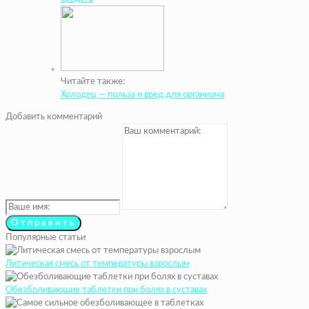
Читайте также:
Холодец — польза и вред для организма
Добавить комментарий
Популярные статьи
Литическая смесь от температуры взрослым
Обезболивающие таблетки при болях в суставах