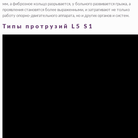
мм, а фиброзное кольцо разрывается, у больного развивается грыжа, а
проявления становятся более выраженными, и затрагивают не только
работу опорно-двигательного аппарата, но и других органов и систем.
Типы протрузий L5 S1