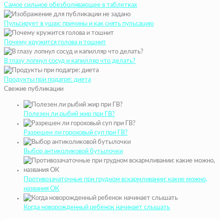
Самое сильное обезболивающее в таблетках
Пульсирует в ушах: причины и как снять пульсацию
Почему кружится голова и тошнит
В глазу лопнул сосуд и капилляр что делать?
Продукты при подагре: диета
Свежие публикации
Полезен ли рыбий жир при ГВ?
Разрешен ли гороховый суп при ГВ?
Выбор антиколиковой бутылочки
Противозачаточные при грудном вскармливании: какие можно,
названия ОК
Когда новорожденный ребенок начинает слышать