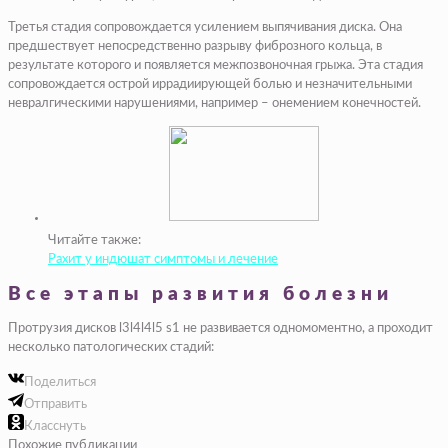
Третья стадия сопровождается усилением выпячивания диска. Она
предшествует непосредственно разрыву фиброзного кольца, в
результате которого и появляется межпозвоночная грыжа. Эта стадия
сопровождается острой иррадиирующей болью и незначительными
невралгическими нарушениями, например – онемением конечностей.
Читайте также:
Рахит у индюшат симптомы и лечение
Все этапы развития болезни
Протрузия дисков l3l4l4l5 s1 не развивается одномоментно, а проходит
несколько патологических стадий:
Поделиться
Отправить
Класснуть
Похожие публикации