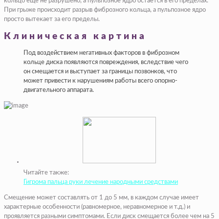
кольцо еще не разрушено, а пульпозное ядро остается в его пределах.
При грыже происходит разрыв фиброзного кольца, а пульпозное ядро
просто вытекает за его пределы.
Клиническая картина
Под воздействием негативных факторов в фиброзном
кольце диска появляются повреждения, вследствие чего
он смещается и выступает за границы позвонков, что
может привести к нарушениям работы всего опорно-
двигательного аппарата.
Читайте также:
Гигрома пальца руки лечение народными средствами
Смещение может составлять от 1 до 5 мм, в каждом случае имеет
характерные особенности (равномерное, неравномерное и т.д.) и
проявляется разными симптомами. Если диск смещается более чем на 5