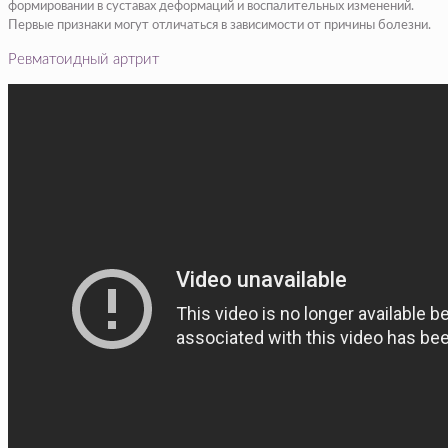
формировании в суставах деформаций и воспалительных изменений.
Первые признаки могут отличаться в зависимости от причины болезни.
Ревматоидный артрит