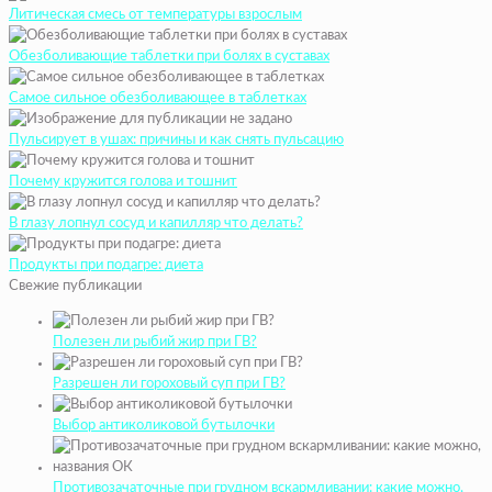
Литическая смесь от температуры взрослым
Обезболивающие таблетки при болях в суставах
Самое сильное обезболивающее в таблетках
Пульсирует в ушах: причины и как снять пульсацию
Почему кружится голова и тошнит
В глазу лопнул сосуд и капилляр что делать?
Продукты при подагре: диета
Свежие публикации
Полезен ли рыбий жир при ГВ?
Разрешен ли гороховый суп при ГВ?
Выбор антиколиковой бутылочки
Противозачаточные при грудном вскармливании: какие можно,