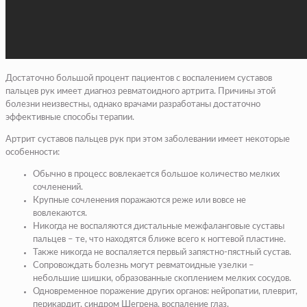
Достаточно большой процент пациентов с воспалением суставов
пальцев рук имеет диагноз ревматоидного артрита. Причины этой
болезни неизвестны, однако врачами разработаны достаточно
эффективные способы терапии.
Артрит суставов пальцев рук при этом заболевании имеет некоторые
особенности:
Обычно в процесс вовлекается большое количество мелких
сочленений.
Крупные сочленения поражаются реже или вовсе не
вовлекаются.
Никогда не воспаляются дистальные межфаланговые суставы
пальцев – те, что находятся ближе всего к ногтевой пластине.
Также никогда не воспаляется первый запястно-пястный сустав.
Сопровождать болезнь могут ревматоидные узелки –
небольшие шишки, образованные скоплением мелких сосудов.
Одновременное поражение других органов: нейропатии, плеврит,
перикардит, синдром Шегрена, воспаление глаз.