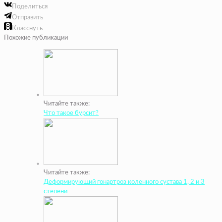
Поделиться
Отправить
Класснуть
Похожие публикации
Читайте также:
Что такое бурсит?
Читайте также:
Деформирующий гонартроз коленного сустава 1, 2 и 3
степени