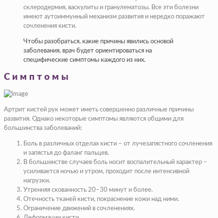
склеродермия, васкулиты и гранулематозы. Все эти болезни
имеют аутоиммунный механизм развития и нередко поражают
сочленения кисти.
Чтобы разобраться, какие причины явились основой
заболевания, врач будет ориентироваться на
специфические симптомы каждого из них.
Симптомы
Артрит кистей рук может иметь совершенно различные причины
развития. Однако некоторые симптомы являются общими для
большинства заболеваний:
Боль в различных отделах кисти – от лучезапястного сочленения
и запястья до фаланг пальцев.
В большинстве случаев боль носит воспалительный характер –
усиливается ночью и утром, проходит после интенсивной
нагрузки.
Утренняя скованность 20–30 минут и более.
Отечность тканей кисти, покраснение кожи над ними.
Ограничение движений в сочленениях.
Деформации кисти.