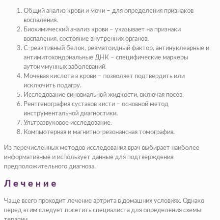
Общий анализ крови и мочи – для определения признаков
воспаления.
Биохимический анализ крови – указывает на признаки
воспаления, состояние внутренних органов.
С-реактивный белок, ревматоидный фактор, антинуклеарные и
антимитохондриальные ДНК – специфические маркеры
аутоиммунных заболеваний.
Мочевая кислота в крови – позволяет подтвердить или
исключить подагру.
Исследование синовиальной жидкости, включая посев.
Рентгенография суставов кисти – основной метод
инструментальной диагностики.
Ультразвуковое исследование.
Компьютерная и магнитно-резонансная томография.
Из перечисленных методов исследования врач выбирает наиболее
информативные и использует данные для подтверждения
предположительного диагноза.
Лечение
Чаще всего проходит лечение артрита в домашних условиях. Однако
перед этим следует посетить специалиста для определения схемы
терапии.