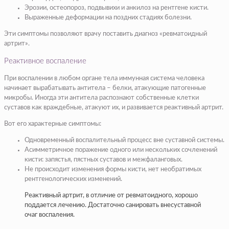
Эрозии, остеопороз, подвывихи и анкилоз на рентгене кисти.
Выраженные деформации на поздних стадиях болезни.
Эти симптомы позволяют врачу поставить диагноз «ревматоидный
артрит».
Реактивное воспаление
При воспалении в любом органе тела иммунная система человека
начинает вырабатывать антитела – белки, атакующие патогенные
микробы. Иногда эти антитела распознают собственные клетки
суставов как враждебные, атакуют их, и развивается реактивный артрит.
Вот его характерные симптомы:
Одновременный воспалительный процесс вне суставной системы.
Асимметричное поражение одного или нескольких сочленений
кисти: запястья, пястных суставов и межфаланговых.
Не происходит изменения формы кисти, нет необратимых
рентгенологических изменений.
Реактивный артрит, в отличие от ревматоидного, хорошо
поддается лечению. Достаточно санировать внесуставной
очаг воспаления.