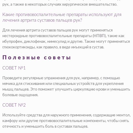
рук, а также в некоторых случаях хирургическое вмешательство.
Какие противовоспалительные препараты используют для
лечения артрита суставов пальцев рук?
Для лечения артрита суставов пальцев рук могут применяться
нестероидные противовоспалительные препараты (НПВП), такие как
ибупрофен, диклофенак, нимесулид и другие. Также могут применяться
глюкокортикоиды, как правило, в виде инъекций в сустав.
Полезные советы
СОВЕТ №1
Проведите регулярные упражнения для рук, например, с помощью
мячика для стискивания или специальных устройств для укрепления
мышц пальцев. Это поможет улучшить циркуляцию крови и уменьшить
болевые ощущения.
СОВЕТ №2
Используйте средства для наружного применения, содержащие ментол,
камфору или другие противовоспалительные компоненты, чтобы снять
отечность и уменьшить боль в суставах пальцев.