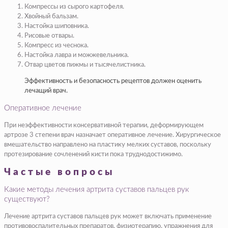
Компрессы из сырого картофеля.
Хвойный бальзам.
Настойка шиповника.
Рисовые отвары.
Компресс из чеснока.
Настойка лавра и можжевельника.
Отвар цветов пижмы и тысячелистника.
Эффективность и безопасность рецептов должен оценить
лечащий врач.
Оперативное лечение
При неэффективности консервативной терапии, деформирующем
артрозе 3 степени врач назначает оперативное лечение. Хирургическое
вмешательство направлено на пластику мелких суставов, поскольку
протезирование сочленений кисти пока труднодостижимо.
Частые вопросы
Какие методы лечения артрита суставов пальцев рук
существуют?
Лечение артрита суставов пальцев рук может включать применение
противовоспалительных препаратов, физиотерапию, упражнения для