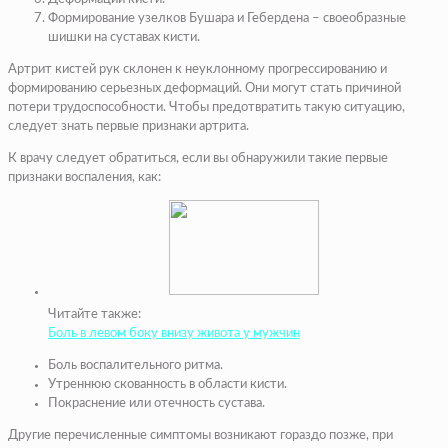
Формирование узелков Бушара и Гебердена – своеобразные
шишки на суставах кисти.
Артрит кистей рук склонен к неуклонному прогрессированию и
формированию серьезных деформаций. Они могут стать причиной
потери трудоспособности. Чтобы предотвратить такую ситуацию,
следует знать первые признаки артрита.
К врачу следует обратиться, если вы обнаружили такие первые
признаки воспаления, как:
Читайте также:
Боль в левом боку внизу живота у мужчин
Боль воспалительного ритма.
Утреннюю скованность в области кисти.
Покраснение или отечность сустава.
Другие перечисленные симптомы возникают гораздо позже, при