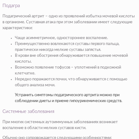
Подагра
Подагрический артрит – одно из проявлений избытка мочевой кислоты
в организме. Суставная атака при этом заболевании имеет следующие
характеристики:
Чаще асимметричное, одностороннее воспаление.
Преимущественно вовлекаются суставы первого пальца,
практически никогда мелкие суставы запястья.
В крови вне обострения обнаруживается повышение мочевой
кислоты.
Возможно появление тофусов – уплотнений в подкожной
клетчатке.
Нередко поражаются почки, что обнаруживается с помощью
общего анализа мочи.
Устранить симптомы подагрического артрита можно при
соблюдении диеты и приеме гипоурикемических средств.
Системные заболевания
При многих системных аутоиммунных заболеваниях возникает
воспаление в области мелких суставов кисти.
Обычно оно сопровождается следующими особенностями: