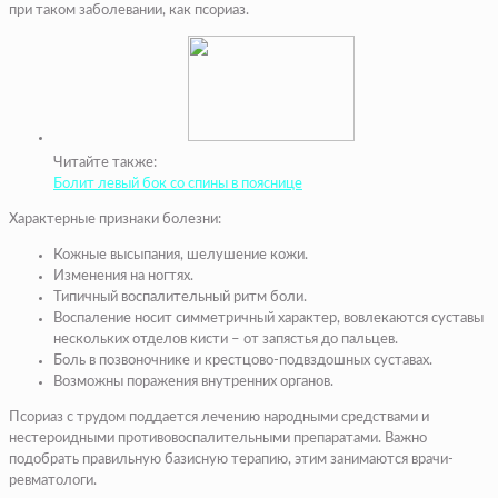
при таком заболевании, как псориаз.
Читайте также:
Болит левый бок со спины в пояснице
Характерные признаки болезни:
Кожные высыпания, шелушение кожи.
Изменения на ногтях.
Типичный воспалительный ритм боли.
Воспаление носит симметричный характер, вовлекаются суставы
нескольких отделов кисти – от запястья до пальцев.
Боль в позвоночнике и крестцово-подвздошных суставах.
Возможны поражения внутренних органов.
Псориаз с трудом поддается лечению народными средствами и
нестероидными противовоспалительными препаратами. Важно
подобрать правильную базисную терапию, этим занимаются врачи-
ревматологи.