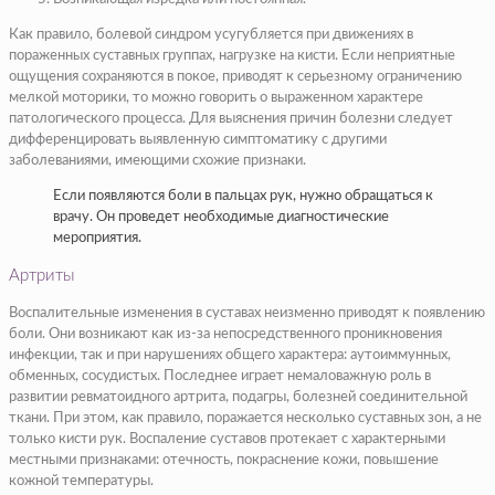
Как правило, болевой синдром усугубляется при движениях в
пораженных суставных группах, нагрузке на кисти. Если неприятные
ощущения сохраняются в покое, приводят к серьезному ограничению
мелкой моторики, то можно говорить о выраженном характере
патологического процесса. Для выяснения причин болезни следует
дифференцировать выявленную симптоматику с другими
заболеваниями, имеющими схожие признаки.
Если появляются боли в пальцах рук, нужно обращаться к
врачу. Он проведет необходимые диагностические
мероприятия.
Артриты
Воспалительные изменения в суставах неизменно приводят к появлению
боли. Они возникают как из-за непосредственного проникновения
инфекции, так и при нарушениях общего характера: аутоиммунных,
обменных, сосудистых. Последнее играет немаловажную роль в
развитии ревматоидного артрита, подагры, болезней соединительной
ткани. При этом, как правило, поражается несколько суставных зон, а не
только кисти рук. Воспаление суставов протекает с характерными
местными признаками: отечность, покраснение кожи, повышение
кожной температуры.