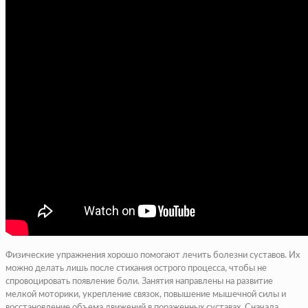
Физические упражнения хорошо помогают лечить болезни суставов. Их
можно делать лишь после стихания острого процесса, чтобы не
спровоцировать появление боли. Занятия направлены на развитие
мелкой моторики, укрепление связок, повышение мышечной силы и
восстановление объема движений в пораженных суставах. Сначала