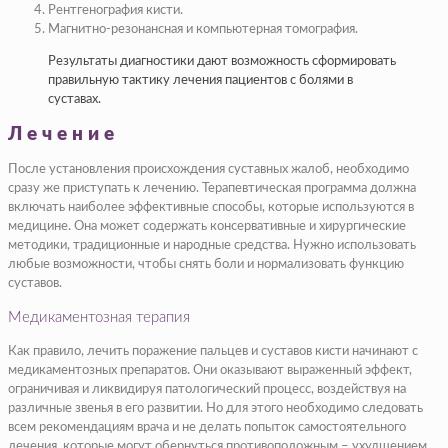
Рентгенография кисти.
Магнитно-резонансная и компьютерная томография.
Результаты диагностики дают возможность сформировать
правильную тактику лечения пациентов с болями в
суставах.
Лечение
После установления происхождения суставных жалоб, необходимо
сразу же приступать к лечению. Терапевтическая программа должна
включать наиболее эффективные способы, которые используются в
медицине. Она может содержать консервативные и хирургические
методики, традиционные и народные средства. Нужно использовать
любые возможности, чтобы снять боли и нормализовать функцию
суставов.
Медикаментозная терапия
Как правило, лечить поражение пальцев и суставов кисти начинают с
медикаментозных препаратов. Они оказывают выраженный эффект,
ограничивая и ликвидируя патологический процесс, воздействуя на
различные звенья в его развитии. Но для этого необходимо следовать
всем рекомендациям врача и не делать попыток самостоятельного
лечения, которые могут обернуться противоположным – ухудшением