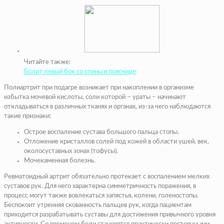
Читайте также:
Болит левый бок со спины в пояснице
Полиартрит при подагре возникает при накоплении в организме
избытка мочевой кислоты, соли которой – ураты – начинают
откладываться в различных тканях и органах, из-за чего наблюдаются
такие признаки:
Острое воспаление сустава большого пальца стопы.
Отложение кристаллов солей под кожей в области ушей, век,
околосуставных зонах (тофусы).
Мочекаменная болезнь.
Ревматоидный артрит обязательно протекает с воспалением мелких
суставов рук. Для него характерна симметричность поражения, в
процесс могут также вовлекаться запястья, колени, голеностопы.
Беспокоит утренняя скованность пальцев рук, когда пациентам
приходится разрабатывать суставы для достижения привычного уровня