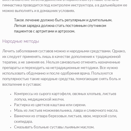
гимнастика проводится под контролем инструктора, а в дальнейшем ее
можно выполнять и в домашних условиях.
Такое лечение должно быть регулярным и длительным.
Легкая зарядка должна стать постоянным спутником
пациентов с артритами и артрозом.
Народные методы
Лечить заболевания суставов можно и народными средствами. Однако,
их следует применять лишь в качестве дополнения к традиционной
терапии, а не заменяя ее. Нельзя самовольно отменять назначенные
препараты и переходить на нетрадиционные методики. Все нужно
использовать обдуманно и после одобрения врача. Пользуются
популярностью такие народные средства, помогающие снять боль и
воспаление в суставах:
Компрессы из сырого картофеля, овсяных хлопьев, листьев
лопуха, медицинской желчи.
Растирка из цветков каштана или сирени.
Мазь из листьев можжевельника, лавра и сливочного масла.
Ванночки из отвара березовых листьев, хвои, морской соли,
скипидара.
Смазывать больные суставы льняным маслом.