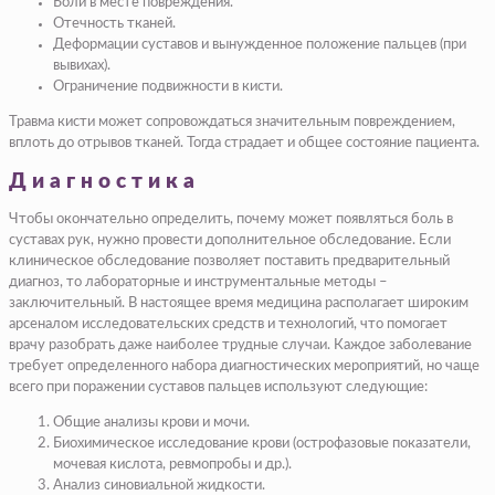
Боли в месте повреждения.
Отечность тканей.
Деформации суставов и вынужденное положение пальцев (при
вывихах).
Ограничение подвижности в кисти.
Травма кисти может сопровождаться значительным повреждением,
вплоть до отрывов тканей. Тогда страдает и общее состояние пациента.
Диагностика
Чтобы окончательно определить, почему может появляться боль в
суставах рук, нужно провести дополнительное обследование. Если
клиническое обследование позволяет поставить предварительный
диагноз, то лабораторные и инструментальные методы –
заключительный. В настоящее время медицина располагает широким
арсеналом исследовательских средств и технологий, что помогает
врачу разобрать даже наиболее трудные случаи. Каждое заболевание
требует определенного набора диагностических мероприятий, но чаще
всего при поражении суставов пальцев используют следующие:
Общие анализы крови и мочи.
Биохимическое исследование крови (острофазовые показатели,
мочевая кислота, ревмопробы и др.).
Анализ синовиальной жидкости.