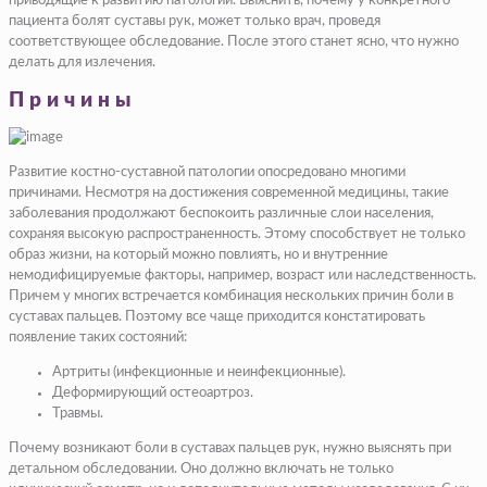
приводящие к развитию патологии. Выяснить, почему у конкретного
пациента болят суставы рук, может только врач, проведя
соответствующее обследование. После этого станет ясно, что нужно
делать для излечения.
Причины
Развитие костно-суставной патологии опосредовано многими
причинами. Несмотря на достижения современной медицины, такие
заболевания продолжают беспокоить различные слои населения,
сохраняя высокую распространенность. Этому способствует не только
образ жизни, на который можно повлиять, но и внутренние
немодифицируемые факторы, например, возраст или наследственность.
Причем у многих встречается комбинация нескольких причин боли в
суставах пальцев. Поэтому все чаще приходится констатировать
появление таких состояний:
Артриты (инфекционные и неинфекционные).
Деформирующий остеоартроз.
Травмы.
Почему возникают боли в суставах пальцев рук, нужно выяснять при
детальном обследовании. Оно должно включать не только