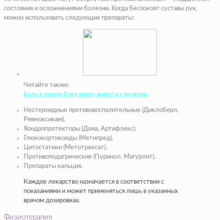
состояния и осложнениями болезни. Когда беспокоят суставы рук,
можно использовать следующие препараты:
Читайте также:
Боль в левом боку внизу живота у мужчин
Нестероидные противовоспалительные (Диклоберл,
Ревмоксикам).
Хондропротекторы (Дона, Артифлекс).
Глюкокортикоиды (Метипред).
Цитостатики (Метотрексат).
Противоподагрические (Пуринол, Магурлит).
Препараты кальция.
Каждое лекарство назначается в соответствии с
показаниями и может применяться лишь в указанных
врачом дозировках.
Физиотерапия