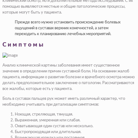
клинический осмотр, но и дополнительные методы исследования. С их
помощью выявляются местные и общие патологические процессы,
которые могут быть у пациента.
Прежде всего нужно установить происхождение болевых
ощущений в суставах верхних конечностей, а затем
переходить к планированию лечебных мероприятий.
Симптомы
Анализ клинической картины заболевания имеет существенное
значение в определении причин суставной боли. На основании жалоб
пациента, информации о развитии болезни и врачебного осмотра можно
делать предположительное заключение о патологии. Рассматриваются
все жалобы, которые есть у пациента.
Боль в суставах пальцев рук может иметь различный характер, что
необходимо учитывать при детализации симптомов:
Ноющая, стреляющая, тянущая.
Выраженная, умеренная или слабая.
Охватывающая один сустав или несколько.
Быстропроходящая или длительная.
Возникающая изредка или постоянная.