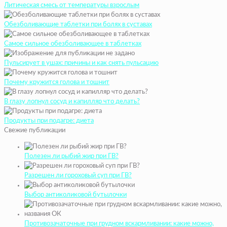
Литическая смесь от температуры взрослым
Обезболивающие таблетки при болях в суставах
Самое сильное обезболивающее в таблетках
Пульсирует в ушах: причины и как снять пульсацию
Почему кружится голова и тошнит
В глазу лопнул сосуд и капилляр что делать?
Продукты при подагре: диета
Свежие публикации
Полезен ли рыбий жир при ГВ?
Разрешен ли гороховый суп при ГВ?
Выбор антиколиковой бутылочки
Противозачаточные при грудном вскармливании: какие можно,