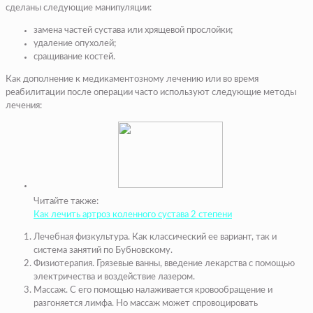
сделаны следующие манипуляции:
замена частей сустава или хрящевой прослойки;
удаление опухолей;
сращивание костей.
Как дополнение к медикаментозному лечению или во время
реабилитации после операции часто используют следующие методы
лечения:
Читайте также:
Как лечить артроз коленного сустава 2 степени
Лечебная физкультура. Как классический ее вариант, так и
система занятий по Бубновскому.
Физиотерапия. Грязевые ванны, введение лекарства с помощью
электричества и воздействие лазером.
Массаж. С его помощью налаживается кровообращение и
разгоняется лимфа. Но массаж может спровоцировать