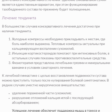
длительного консервативного лечения. Удаление синовиальной сумки
является единственным вариантом, при этом функционирование
тазобедренного сустава по-прежнему будет полноценным.
Лечение тендинита
В большинстве случаев консервативного лечения достаточно при
наличии тендинита.
Холодные компрессы необходимо прикладывать к местам, где
боль наиболее выражена. Тепловые компрессы актуальны при
кальцинирующем воспалении сухожилий.
Инъекции кортикостероидов помогают при интенсивных болях, в
остальных случаях показаны противовоспалительные средства.
Физиотерапия представлена лечебными грязями и минеральными
ваннами в условиях санаторного лечения.
К лечебной гимнастике с целью восстановления подвижности сустава
можно приступить только после купирования болевой симптоматики. В
редких случаях уместно хирургическое вмешательство:
удаление пораженной части сухожилия;
разрушение отложений кальция иглой с последующей
абсорбированием;
Успешное лечение обеспечит поддержка мышц в тонусе и