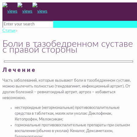
Статьи
›
Боли в тазобедренном суставе
с правой стороны
Лечение
Часть заболеваний, которые вызывают боли в тазобедренном суставе,
можно вылечить полностью (тендовагинит, инфекционный артрит). От
других болезней – ревматоидный артрит, артроз – избавиться
невозможно.
нестероидные (негормональные) противовоспалительные
средства в таблетках, мазях или уколах: Диклофенак,
Кетопрофен, Мелоксикам;
гормональные противовоспалительные препараты при сильном
воспалении (обычно в уколах): Кеналог, Дексаметазон,
Гидрокортизон;