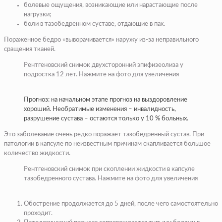
болевые ощущения, возникающие или нарастающие после
нагрузки;
боли в тазобедренном суставе, отдающие в пах.
Пораженное бедро «выворачивается» наружу из-за неправильного
сращения тканей.
Рентгеновский снимок двухсторонний эпифизеолиза у
подростка 12 лет. Нажмите на фото для увеличения
Прогноз: на начальном этапе прогноз на выздоровление
хороший. Необратимые изменения – инвалидность,
разрушение сустава – остаются только у 10 % больных.
Это заболевание очень редко поражает тазобедренный сустав. При
патологии в капсуле по неизвестным причинам скапливается большое
количество жидкости.
Рентгеновский снимок при скоплении жидкости в капсуле
тазобедренного сустава. Нажмите на фото для увеличения
Обострение продолжается до 5 дней, после чего самостоятельно
проходит.