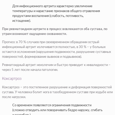
Для инфекционного артрита характерно увеличение
температуры и нарастание признаков общего отравления
продуктами воспаления (слабость, потливость,
истощение).
При ревматоидном артрите в процесс вовлекаются оба сустава, по
утрам возникает ощущение скованности.
Прогноз: в 70 % случаев при своевременном обращении острый
инфекционный артрит излечивается полностью, в 30 % – у больных
остаются осложнения (нарушения подвижности, разрушение суставных
поверхностей, формирование вывихов и подвывихов).
Ревматоидный артрит неизлечим и быстро приводит к инвалидности –
через 5 лет после начала патологии.
Коксартроз
Коксартроз – это постепенное разрушение и деформация поверхностей
сустава. У человека болит нога в тазобедренном суставе при ходьбе или
после нагрузки.
Со временем появляются ограничения подвижности
(сложно отводить или поворачивать бедро наружу, сгибать