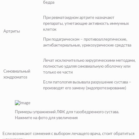
бедра
При ревматоидном артрите назначают
препараты, угнетающие активность иммунных
клеток
Артриты
При подагрическом – противоаллергические,
антибактериальные, урикозурические средства
Лечат исключительно хирургическими методами,
полностью удаляя синовиальную оболочку или
Синовиальный
только ее части
хондроматоз
Если патология вызывала разрушение сустава –
производят его замену (эндопротезирование)
Примеры упражнений ЛФК для тазобедренного сустава.
Нажмите на фото для увеличения
Если возникают сомнения с выбором лечащего врача, стоит обратиться