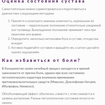
Оценка состояния сустава
Самостоятельно можно сориентироваться и подготовиться к
диагностике следующими методами:
Прилягте и осмотрите нижнюю конечность, нормальное её
состояние — параллельное положение относительно срединной
оси туловища. Вынужденное положение принимает нога при
переломе или вывихе.
Определите, насколько интенсивна боль в суставе, откуда она
исходит.
Активно подвигайте суставом и вращайте им, а затем сделайте
оценку ощущениям.
Как избавиться от боли?
В большинстве своём лечебный процесс находится в прямой
зависимости от причин боли, однако при всех состояниях
патологического характера возможно применение
противовоспалительных средств (Мовалис, Диклофенак Натрия,
Ибупрофен, Нимесил).
Обезболивающий эффект обеспечен, а вместе с этим снижается и
уровень воспаления. Разные патологические состояния лечатся по-
своему: