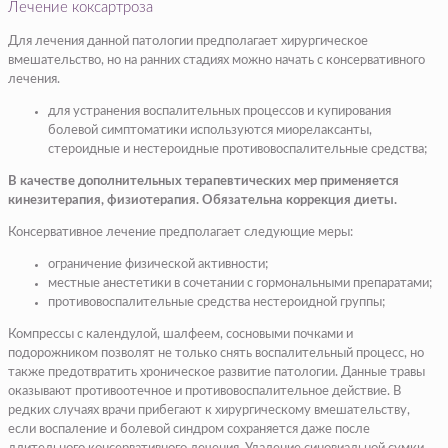
Лечение коксартроза
Для лечения данной патологии предполагает хирургическое
вмешательство, но на ранних стадиях можно начать с консервативного
лечения.
для устранения воспалительных процессов и купирования
болевой симптоматики используются миорелаксанты,
стероидные и нестероидные противовоспалительные средства;
В качестве дополнительных терапевтических мер применяется
кинезитерапия, физиотерапия. Обязательна коррекция диеты.
Консервативное лечение предполагает следующие меры:
ограничение физической активности;
местные анестетики в сочетании с гормональными препаратами;
противовоспалительные средства нестероидной группы;
Компрессы с календулой, шалфеем, сосновыми почками и
подорожником позволят не только снять воспалительный процесс, но
также предотвратить хроническое развитие патологии. Данные травы
оказывают противоотечное и противовоспалительное действие. В
редких случаях врачи прибегают к хирургическому вмешательству,
если воспаление и болевой синдром сохраняется даже после