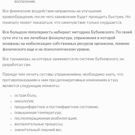
воспаление.
Все физические воздействия направлены на улучшение
кровообращения, после чего заживление будет проходить быстрее. Но
поначалу может показаться, что самочувствие только ухудшается.
Все большую популярность набирает методика Бубновского. По своей
сути это та же лечебная физкультура, упражнения в которой
основаны на мобилизации собственных ресурсов организма, помимо
физического еще и на психологическом уровне.
Все тренажеры, на которых занимаются по системе Бубновского, он
разработал сам.
Прежде чем лечить суставы упражнениями, необходимо знать, что
противопоказаниям к ним при дегенеративных изменениях в тазу
являются следующие моменты:
острая боль;
онкология;
предынфарктное и постинфарктное состояние;
повышенная температура;
послеоперационная реабилитация;
воспалительные процессы;
значительный лишний вес.