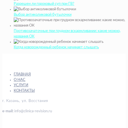
Разрешен ли гороховый суп при ГВ?
Выбор антиколиковой бутылочки
Противозачаточные при грудном вскармливании: какие можно,
названия ОК
Когда новорожденный ребенок начинает слышать
ГЛАВНАЯ
О НАС
УСЛУГИ
КОНТАКТЫ
г. Казань, ул. Восстания
e-mail:
info@clinica-revision.ru