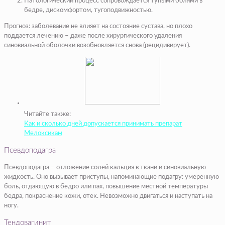
Патологический процесс сопровождается тупыми болями в
бедре, дискомфортом, тугоподвижностью.
Прогноз: заболевание не влияет на состояние сустава, но плохо
поддается лечению – даже после хирургического удаления
синовиальной оболочки возобновляется снова (рецидивирует).
Читайте также:
Как и сколько дней допускается принимать препарат
Мелоксикам
Псевдоподагра
Псевдоподагра – отложение солей кальция в ткани и синовиальную
жидкость. Оно вызывает приступы, напоминающие подагру: умеренную
боль, отдающую в бедро или пах, повышение местной температуры
бедра, покраснение кожи, отек. Невозможно двигаться и наступать на
ногу.
Тендовагинит