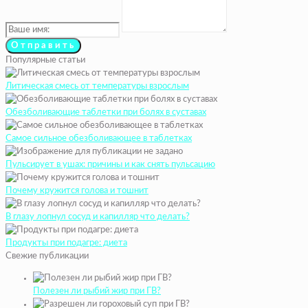
Популярные статьи
Литическая смесь от температуры взрослым
Обезболивающие таблетки при болях в суставах
Самое сильное обезболивающее в таблетках
Пульсирует в ушах: причины и как снять пульсацию
Почему кружится голова и тошнит
В глазу лопнул сосуд и капилляр что делать?
Продукты при подагре: диета
Свежие публикации
Полезен ли рыбий жир при ГВ?