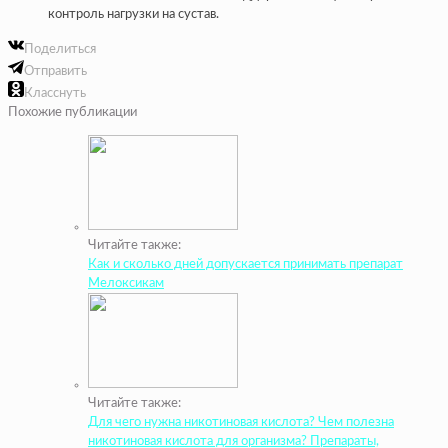
контроль нагрузки на сустав.
Поделиться
Отправить
Класснуть
Похожие публикации
Читайте также:
Как и сколько дней допускается принимать препарат
Мелоксикам
Читайте также:
Для чего нужна никотиновая кислота? Чем полезна
никотиновая кислота для организма? Препараты,