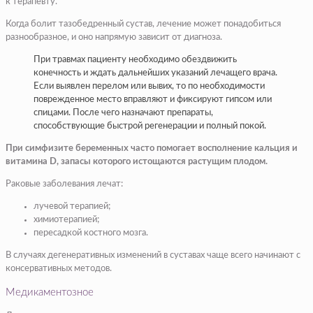
к терапевту.
Когда болит тазобедренный сустав, лечение может понадобиться
разнообразное, и оно напрямую зависит от диагноза.
При травмах пациенту необходимо обездвижить
конечность и ждать дальнейших указаний лечащего врача.
Если выявлен перелом или вывих, то по необходимости
поврежденное место вправляют и фиксируют гипсом или
спицами. После чего назначают препараты,
способствующие быстрой регенерации и полный покой.
При симфизите беременных часто помогает восполнение кальция и
витамина D, запасы которого истощаются растущим плодом.
Раковые заболевания лечат:
лучевой терапией;
химиотерапией;
пересадкой костного мозга.
В случаях дегенеративных изменений в суставах чаще всего начинают с
консервативных методов.
Медикаментозное