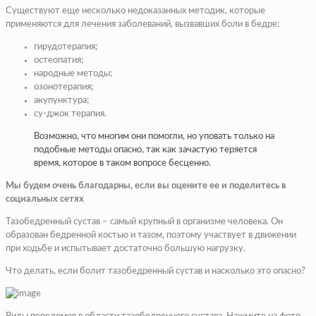
Существуют еще несколько недоказанных методик, которые
применяются для лечения заболеваний, вызвавших боли в бедре:
гирудотерапия;
остеопатия;
народные методы;
озонотерапия;
акупунктура;
су-джок терапия.
Возможно, что многим они помогли, но уповать только на
подобные методы опасно, так как зачастую теряется
время, которое в таком вопросе бесценно.
Мы будем очень благодарны, если вы оцените ее и поделитесь в
социальных сетях
Тазобедренный сустав – самый крупный в организме человека. Он
образован бедренной костью и тазом, поэтому участвует в движении
при ходьбе и испытывает достаточно большую нагрузку.
Что делать, если болит тазобедренный сустав и насколько это опасно?