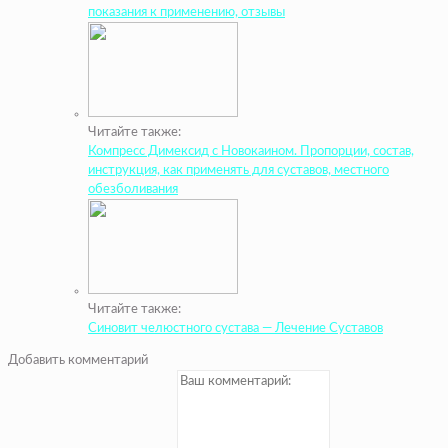
показания к применению, отзывы
Читайте также:
Компресс Димексид с Новокаином. Пропорции, состав,
инструкция, как применять для суставов, местного
обезболивания
Читайте также:
Синовит челюстного сустава — Лечение Суставов
Добавить комментарий