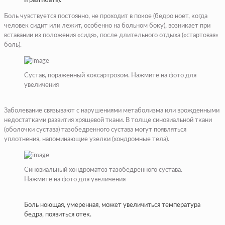
и разгибать).
Боль чувствуется постоянно, не проходит в покое (бедро ноет, когда
человек сидит или лежит, особенно на больном боку), возникает при
вставании из положения «сидя», после длительного отдыха («стартовая»
боль).
Сустав, пораженный коксартрозом. Нажмите на фото для
увеличения
Заболевание связывают с нарушениями метаболизма или врожденными
недостатками развития хрящевой ткани. В толще синовиальной ткани
(оболочки сустава) тазобедренного сустава могут появляться
уплотнения, напоминающие узелки (хондромные тела).
Синовиальный хондроматоз тазобедренного сустава.
Нажмите на фото для увеличения
Боль ноющая, умеренная, может увеличиться температура
бедра, появиться отек.