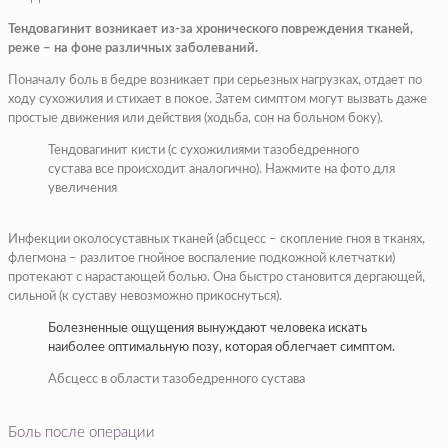
Тендовагинит возникает из-за хронического повреждения тканей,
реже – на фоне различных заболеваний.
Поначалу боль в бедре возникает при серьезных нагрузках, отдает по
ходу сухожилия и стихает в покое. Затем симптом могут вызвать даже
простые движения или действия (ходьба, сон на больном боку).
Тендовагинит кисти (с сухожилиями тазобедренного
сустава все происходит аналогично). Нажмите на фото для
увеличения
Инфекции околосуставных тканей (абсцесс – скопление гноя в тканях,
флегмона – разлитое гнойное воспаление подкожной клетчатки)
протекают с нарастающей болью. Она быстро становится дергающей,
сильной (к суставу невозможно прикоснуться).
Болезненные ощущения вынуждают человека искать
наиболее оптимальную позу, которая облегчает симптом.
Абсцесс в области тазобедренного сустава
Боль после операции