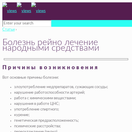
Статьи
›
Болезнь рейно лечение
народными средствами
Причины возникновения
Вот основные причины болезни:
злоупотребление медпрепаратов, сужающих сосуды;
нарушение работоспособности артерий;
работа с химическими веществами;
нарушения в работе ЦНС;
употребление спиртного;
курение;
генетическая предрасположенность;
психические расстройства;
переохлаждение (редко).