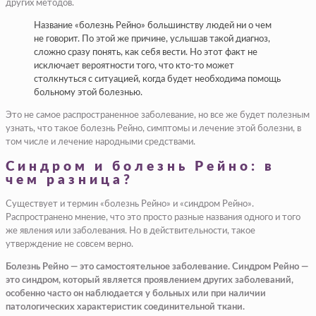
других методов.
Название «болезнь Рейно» большинству людей ни о чем
не говорит. По этой же причине, услышав такой диагноз,
сложно сразу понять, как себя вести. Но этот факт не
исключает вероятности того, что кто-то может
столкнуться с ситуацией, когда будет необходима помощь
больному этой болезнью.
Это не самое распространенное заболевание, но все же будет полезным
узнать, что такое болезнь Рейно, симптомы и лечение этой болезни, в
том числе и лечение народными средствами.
Синдром и болезнь Рейно: в
чем разница?
Существует и термин «болезнь Рейно» и «синдром Рейно».
Распространено мнение, что это просто разные названия одного и того
же явления или заболевания. Но в действительности, такое
утверждение не совсем верно.
Болезнь Рейно — это самостоятельное заболевание. Синдром Рейно —
это синдром, который является проявлением других заболеваний,
особенно часто он наблюдается у больных или при наличии
патологических характеристик соединительной ткани.