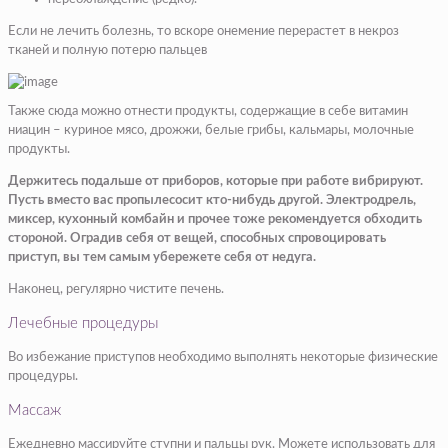
Если не лечить болезнь, то вскоре онемение перерастет в некроз
тканей и полную потерю пальцев
Также сюда можно отнести продукты, содержащие в себе витамин
ниацин – куриное мясо, дрожжи, белые грибы, кальмары, молочные
продукты.
Держитесь подальше от приборов, которые при работе вибрируют.
Пусть вместо вас пропылесосит кто-нибудь другой. Электродрель,
миксер, кухонный комбайн и прочее тоже рекомендуется обходить
стороной. Оградив себя от вещей, способных спровоцировать
приступ, вы тем самым убережете себя от недуга.
Наконец, регулярно чистите печень.
Лечебные процедуры
Во избежание приступов необходимо выполнять некоторые физические
процедуры.
Массаж
Ежедневно массируйте ступни и пальцы рук. Можете использовать для