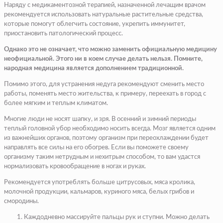
Наряду с медикаментозной терапией, назначенной лечащим врачом
рекомендуется использовать натуральные растительные средства,
которые помогут облегчить состояние, укрепить иммунитет,
приостановить патологический процесс.
Однако это не означает, что можно заменить официальную медицину
неофициальной. Этого ни в коем случае делать нельзя. Помните,
народная медицина является дополнением традиционной.
Помимо этого, для устранения недуга рекомендуют сменить место
работы, поменять место жительства, к примеру, переехать в город с
более мягким и теплым климатом.
Многие люди не носят шапку, и зря. В осенний и зимний периоды
теплый головной убор необходимо носить всегда. Мозг является одним
из важнейших органов, поэтому организм при переохлаждении будет
направлять все силы на его обогрев. Если вы поможете своему
организму таким нетрудным и нехитрым способом, то вам удастся
нормализовать кровообращение в ногах и руках.
Рекомендуется употреблять больше цитрусовых, мяса кролика,
молочной продукции, кальмаров, куриного мяса, белых грибов и
смородины.
Каждодневно массируйте пальцы рук и ступни. Можно делать