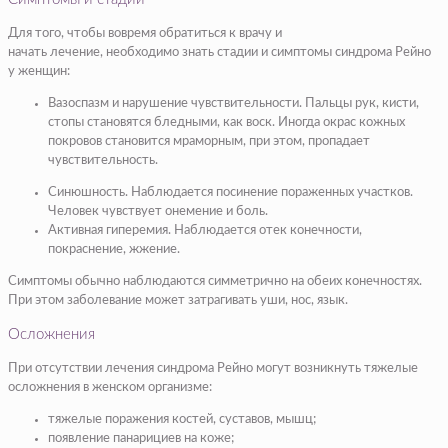
Для того, чтобы вовремя обратиться к врачу и
начать лечение, необходимо знать стадии и симптомы синдрома Рейно
у женщин:
Вазоспазм и нарушение чувствительности. Пальцы рук, кисти,
стопы становятся бледными, как воск. Иногда окрас кожных
покровов становится мраморным, при этом, пропадает
чувствительность.
Синюшность. Наблюдается посинение пораженных участков.
Человек чувствует онемение и боль.
Активная гиперемия. Наблюдается отек конечности,
покраснение, жжение.
Симптомы обычно наблюдаются симметрично на обеих конечностях.
При этом заболевание может затрагивать уши, нос, язык.
Осложнения
При отсутствии лечения синдрома Рейно могут возникнуть тяжелые
осложнения в женском организме:
тяжелые поражения костей, суставов, мышц;
появление панарициев на коже;