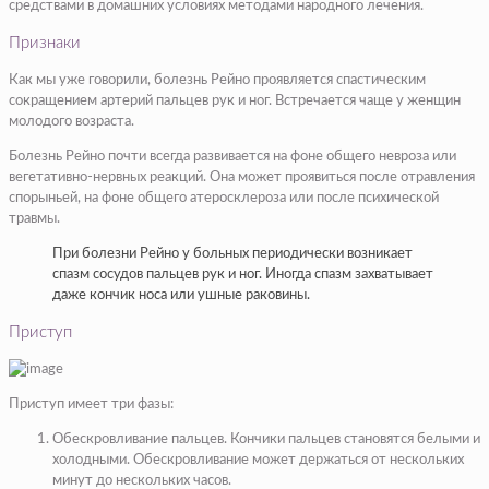
средствами в домашних условиях методами народного лечения.
Признаки
Как мы уже говорили, болезнь Рейно проявляется спастическим
сокращением артерий пальцев рук и ног. Встречается чаще у женщин
молодого возраста.
Болезнь Рейно почти всегда развивается на фоне общего невроза или
вегетативно‑нервных реакций. Она может проявиться после отравления
спорыньей, на фоне общего атеросклероза или после психической
травмы.
При болезни Рейно у больных периодически возникает
спазм сосудов пальцев рук и ног. Иногда спазм захватывает
даже кончик носа или ушные раковины.
Приступ
Приступ имеет три фазы:
Обескровливание пальцев. Кончики пальцев становятся белыми и
холодными. Обескровливание может держаться от нескольких
минут до нескольких часов.