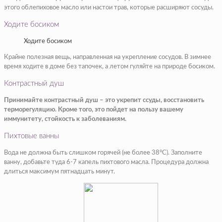
этого облепиховое масло или настои трав, которые расширяют сосуды.
Ходите босиком
Ходите босиком
Крайне полезная вещь, направленная на укрепление сосудов. В зимнее
время ходите в доме без тапочек, а летом гуляйте на природе босиком.
Контрастный душ
Принимайте контрастный душ – это укрепит ссуды, восстановить
терморегуляцию. Кроме того, это пойдет на пользу вашему
иммунитету, стойкость к заболеваниям.
Пихтовые ванны
Вода не должна быть слишком горячей (не более 38°С). Заполните
ванну, добавьте туда 6-7 капель пихтового масла. Процедура должна
длиться максимум пятнадцать минут.