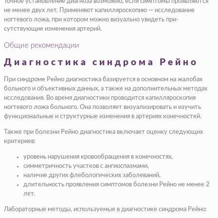
Точное установление диагноза возможно, если симптомы проявляются
не менее двух лет. При­меняют капилляроскопию — исследование
ногтевого ложа, при котором можно визуально увидеть при­
сутствующие изменения артерий.
Общие рекомендации
Диагностика синдрома Рейно
При синдроме Рейно диагностика базируется в основном на жалобах
больного и объективных данных, а также на дополнительных методах
исследования. Во время диагностики проводится капилляроскопия
ногтевого ложа больного. Она позволяет визуализировать и изучить
функциональные и структурные изменения в артериях конечностей.
Также при болезни Рейно диагностика включает оценку следующих
критериев:
уровень нарушения кровообращения в конечностях,
симметричность участков с ангиоспазмами,
наличие других флебологических заболеваний,
длительность проявления симптомов болезни Рейно не менее 2
лет.
Лабораторные методы, используемые в диагностике синдрома Рейно: