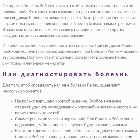
Синдром и болезнь Рейно отличаются не только по этиологии, но и по
проявлениям. Хоть симптомы и являются практически одинаковыми, но
при синдроме Рейно они появляются не так быстро, их появления не так
выразительны, поражения конечностей редко бывают симметричными.
В анамнезе обычно есть упоминания о наличии у человека других
сосудистых или аутоиммунных заболеваний.
И, конечно, различается лечение этих состояний. При синдроме Рейно
необходимо лечить основное заболевание, при болезни Рейно — именно
эту болезнь. Поэтому стоит отдельно рассмотреть болезнь Рейно,
симптомы и лечение именно этой
Как диагностировать болезнь
Для того, чтоб определить наличие болезни Рейно, оценивают
несколько моментов:
Насколько нарушено кровообращение. Особое внимание
следует уделить исследованию кровоснабжения конечностей, их
периферических частей.
Симметричны ли участки поражения? При болезни Рейно они в
подавляющем большинстве случаев будут симметричными.
Как долго проявляются жалобы больного, сходные с симптомами
болезни Рейно? Точное установление диагноза возможно, если