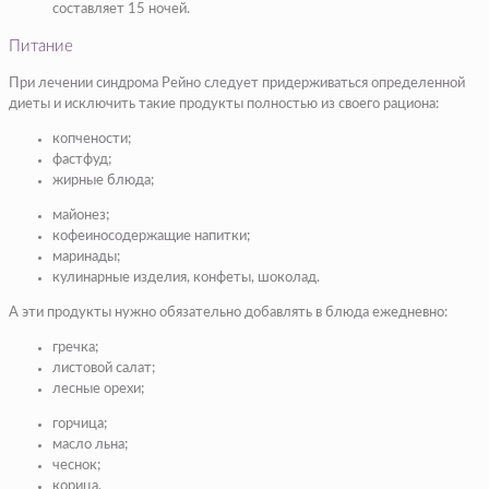
составляет 15 ночей.
Питание
При лечении синдрома Рейно следует придерживаться определенной
диеты и исключить такие продукты полностью из своего рациона:
копчености;
фастфуд;
жирные блюда;
майонез;
кофеиносодержащие напитки;
маринады;
кулинарные изделия, конфеты, шоколад.
А эти продукты нужно обязательно добавлять в блюда ежедневно:
гречка;
листовой салат;
лесные орехи;
горчица;
масло льна;
чеснок;
корица.