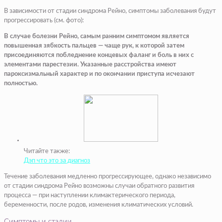
В зависимости от стадии синдрома Рейно, симптомы заболевания будут
прогрессировать (см. фото):
В случае болезни Рейно, самым ранним симптомом является
повышенная зябкость пальцев — чаще рук, к которой затем
присоединяются побледнение концевых фаланг и боль в них с
элементами парестезии. Указанные расстройства имеют
пароксизмальный характер и по окончании приступа исчезают
полностью.
Читайте также:
Дэп что это за диагноз
Течение заболевания медленно прогрессирующее, однако независимо
от стадии синдрома Рейно возможны случаи обратного развития
процесса — при наступлении климактерического периода,
беременности, после родов, изменения климатических условий.
Симптомы и стадии