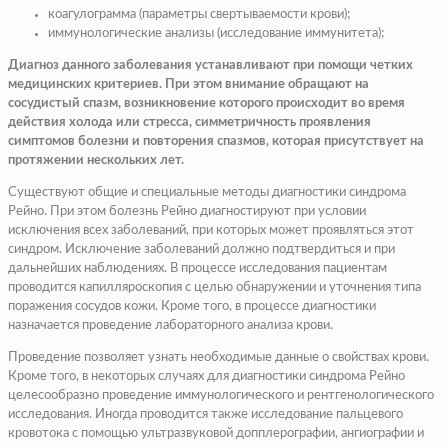
коагулограмма (параметры свертываемости крови);
иммунологические анализы (исследование иммунитета);
Диагноз данного заболевания устанавливают при помощи четких
медицинских критериев. При этом внимание обращают на
сосудистый спазм, возникновение которого происходит во время
действия холода или стресса, симметричность проявления
симптомов болезни и повторения спазмов, которая присутствует на
протяжении нескольких лет.
Существуют общие и специальные методы диагностики синдрома
Рейно. При этом болезнь Рейно диагностируют при условии
исключения всех заболеваний, при которых может проявляться этот
синдром. Исключение заболеваний должно подтвердиться и при
дальнейших наблюдениях. В процессе исследования пациентам
проводится капилляроскопия с целью обнаружении и уточнения типа
поражения сосудов кожи. Кроме того, в процессе диагностики
назначается проведение лабораторного анализа крови.
Проведение позволяет узнать необходимые данные о свойствах крови.
Кроме того, в некоторых случаях для диагностики синдрома Рейно
целесообразно проведение иммунологического и рентгенологического
исследования. Иногда проводится также исследование пальцевого
кровотока с помощью ультразвуковой допплерографии, ангиографии и