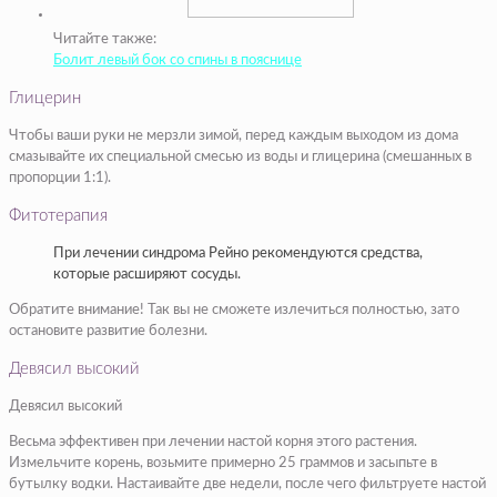
Читайте также:
Болит левый бок со спины в пояснице
Глицерин
Чтобы ваши руки не мерзли зимой, перед каждым выходом из дома
смазывайте их специальной смесью из воды и глицерина (смешанных в
пропорции 1:1).
Фитотерапия
При лечении синдрома Рейно рекомендуются средства,
которые расширяют сосуды.
Обратите внимание! Так вы не сможете излечиться полностью, зато
остановите развитие болезни.
Девясил высокий
Девясил высокий
Весьма эффективен при лечении настой корня этого растения.
Измельчите корень, возьмите примерно 25 граммов и засыпьте в
бутылку водки. Настаивайте две недели, после чего фильтруете настой