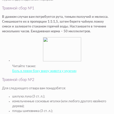
Травяной сбор №1
В данном случае вам потребуется рута, тимьян ползучий и мелисса.
Смешиваете их в пропорции 1:1:1,5, затем берете чайную ложку
смеси и заливаете стаканом горячей воды. Настаиваете в течение
нескольких часов. Ежедневная норма – 50 миллилитров.
Читайте также:
Боль в левом боку внизу живота у мужчин
Травяной сбор №2
Для следующего отвара вам понадобятся:
шелуха лука (3 ст. л.);
измельченные сосновые иголки (или любого другого хвойного
дерева);
плоды шиповника (3 ст. л.);