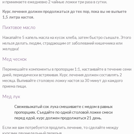
и принимаете ежедневно 2 чайные ложки три раза в сутки.
Курс лечения должен продолжаться до тех пор, пока вы не выпьете
1,5 литра настоя.
Пихтовое масло
Накапайте 5 капель масла на кусок хлеба, затем быстро съешьте. Этого
нельзя делать людям, страдающим от заболеваний кишечника или
желудка!
Мед чеснок
Перемешайте компоненты в пропорции 1:1, настаивайте в течение семи
дней, периодически встряхивая. Курс лечения должен составлять 2
месяца. Выпивайте столовую ложку настоя за 30 минут до каждого
приема пищи.
Мед лук
Свежевыжатый сок лука смешиваете с медом в равных
пропорциях. Съедайте по одной столовой ложке смеси
перед едой, курс должен продолжаться 21 день.
Если же вам потребуется продлить лечение, то сделайте между
курсами двухнедельный перерыв.