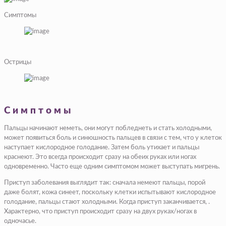
Симптомы
Острицы
Симптомы
Пальцы начинают неметь, они могут побледнеть и стать холодными,
может появиться боль и синюшность пальцев в связи с тем, что у клеток
наступает кислородное голодание. Затем боль утихает и пальцы
краснеют. Это всегда происходит сразу на обеих руках или ногах
одновременно. Часто еще одним симптомом может выступать мигрень.
Приступ заболевания выглядит так: сначала немеют пальцы, порой
даже болят, кожа синеет, поскольку клетки испытывают кислородное
голодание, пальцы стают холодными. Когда приступ заканчивается, .
Характерно, что приступ происходит сразу на двух руках/ногах в
одночасье.