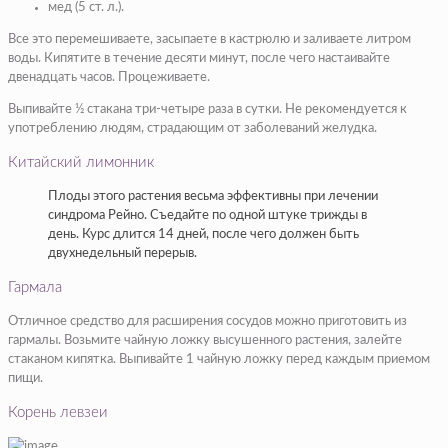
мед (5 ст. л.).
Все это перемешиваете, засыпаете в кастрюлю и заливаете литром
воды. Кипятите в течение десяти минут, после чего настаивайте
двенадцать часов. Процеживаете.
Выпивайте ½ стакана три-четыре раза в сутки. Не рекомендуется к
употреблению людям, страдающим от заболеваний желудка.
Китайский лимонник
Плоды этого растения весьма эффективны при лечении
синдрома Рейно. Съедайте по одной штуке трижды в
день. Курс длится 14 дней, после чего должен быть
двухнедельный перерыв.
Гармала
Отличное средство для расширения сосудов можно приготовить из
гармалы. Возьмите чайную ложку высушенного растения, залейте
стаканом кипятка. Выпивайте 1 чайную ложку перед каждым приемом
пищи.
Корень левзеи