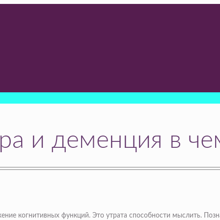
ра и деменция в че
ние когнитивных функций. Это утрата способности мыслить. Позна