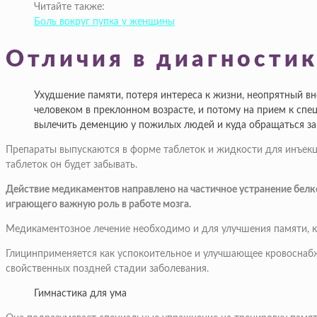
Читайте также:
Боль вокруг пупка у женщины
Отличия в диагностик
Ухудшение памяти, потеря интереса к жизни, неопрятный в
человеком в преклонном возрасте, и потому на прием к сп
вылечить деменцию у пожилых людей и куда обращаться за
Препараты выпускаются в форме таблеток и жидкости для инъекц
таблеток он будет забывать.
Действие медикаментов направлено на частичное устранение бел
играющего важную роль в работе мозга.
Медикаментозное лечение необходимо и для улучшения памяти, 
Глицинприменяется как успокоительное и улучшающее кровоснабж
свойственных поздней стадии заболевания.
Гимнастика для ума