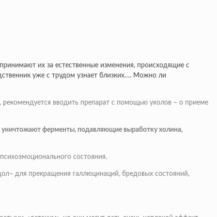
 принимают их за естественные изменения, происходящие с
дственник уже с трудом узнает близких…. Можно ли
, рекомендуется вводить препарат с помощью уколов – о приеме
ни уничтожают ферменты, подавляющие выработку холина,
 психоэмоционального состояния.
дол– для прекращения галлюцинаций, бредовых состояний,