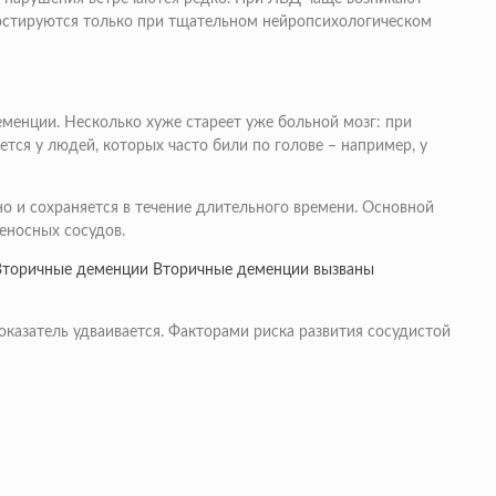
гностируются только при тщательном нейропсихологическом
менции. Несколько хуже стареет уже больной мозг: при
тся у людей, которых часто били по голове – например, у
о и сохраняется в течение длительного времени. Основной
еносных сосудов.
. Вторичные деменции Вторичные деменции вызваны
показатель удваивается. Факторами риска развития сосудистой