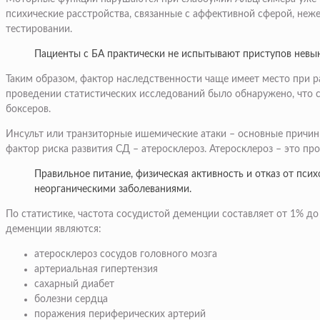
психические расстройства, связанные с аффективной сферой, неж
тестировании.
Пациенты с БА практически не испытывают приступов невын
Таким образом, фактор наследственности чаще имеет место при р
проведении статистических исследований было обнаружено, что с
боксеров.
Инсульт или транзиторные ишемические атаки – основные причины
фактор риска развития СД – атеросклероз. Атеросклероз – это п
Правильное питание, физическая активность и отказ от пс
неорганическими заболеваниями.
По статистике, частота сосудистой деменции составляет от 1% до
деменции являются:
атеросклероз сосудов головного мозга
артериальная гипертензия
сахарный диабет
болезни сердца
поражения периферических артерий