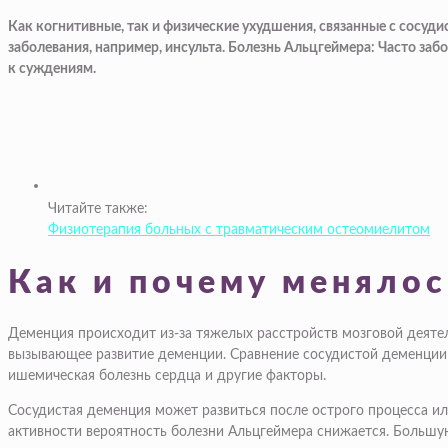
Как когнитивные, так и физические ухудшения, связанные с сосуди
заболевания, например, инсульта. Болезнь Альцгеймера: Часто з
к суждениям.
Читайте также:
Физиотерапия больных с травматическим остеомиелитом
Как и почему меняло
Деменция происходит из-за тяжелых расстройств мозговой деятел
вызывающее развитие деменции. Сравнение сосудистой деменции и
ишемическая болезнь сердца и другие факторы.
Сосудистая деменция может развиться после острого процесса ил
активности вероятность болезни Альцгеймера снижается. Большую