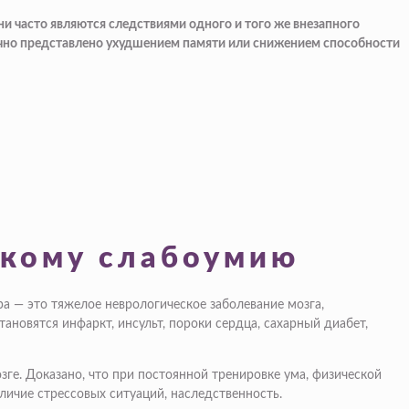
они часто являются следствиями одного и того же внезапного
бычно представлено ухудшением памяти или снижением способности
скому слабоумию
а — это тяжелое неврологическое заболевание мозга,
новятся инфаркт, инсульт, пороки сердца, сахарный диабет,
ге. Доказано, что при постоянной тренировке ума, физической
личие стрессовых ситуаций, наследственность.