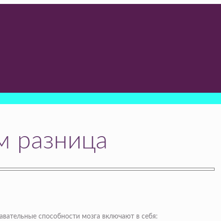
м разница
вательные способности мозга включают в себя: