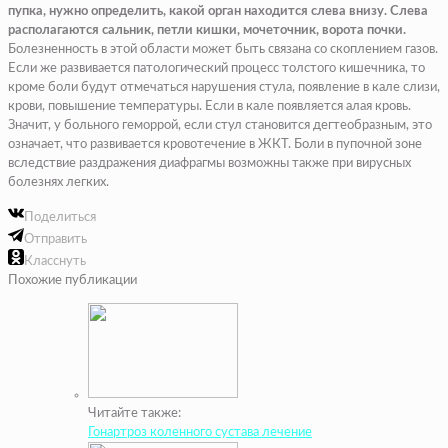
пупка, нужно определить, какой орган находится слева внизу. Слева
располагаются сальник, петли кишки, мочеточник, ворота почки.
Болезненность в этой области может быть связана со скоплением газов.
Если же развивается патологический процесс толстого кишечника, то
кроме боли будут отмечаться нарушения стула, появление в кале слизи,
крови, повышение температуры. Если в кале появляется алая кровь.
Значит, у больного геморрой, если стул становится дегтеобразным, это
означает, что развивается кровотечение в ЖКТ.
Боли в пупочной зоне
вследствие раздражения диафрагмы возможны также при вирусных
болезнях легких.
Поделиться
Отправить
Класснуть
Похожие публикации
Читайте также:
Гонартроз коленного сустава лечение