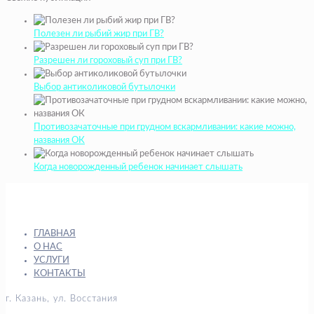
Полезен ли рыбий жир при ГВ?
Разрешен ли гороховый суп при ГВ?
Выбор антиколиковой бутылочки
Противозачаточные при грудном вскармливании: какие можно,
названия ОК
Когда новорожденный ребенок начинает слышать
ГЛАВНАЯ
О НАС
УСЛУГИ
КОНТАКТЫ
г. Казань, ул. Восстания