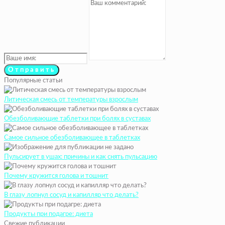
Популярные статьи
Литическая смесь от температуры взрослым
Обезболивающие таблетки при болях в суставах
Самое сильное обезболивающее в таблетках
Пульсирует в ушах: причины и как снять пульсацию
Почему кружится голова и тошнит
В глазу лопнул сосуд и капилляр что делать?
Продукты при подагре: диета
Свежие публикации