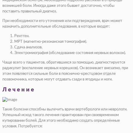
медицинском осмотре, необходимо подробно рассказать о природе
возникшей боли. Иногда даже этого бывает достаточно, чтобы
поставить правильный диагноз.
При необходимости его уточнения или подтверждения, врач может
назначить дополнительные обследования, в которые входят:
Рентген.
МРТ (магнитно-резонансная томография).
Сдача анализов.
Электромиография (обследование состояния нервных волокон).
Чаще всего у пациентов, обратившихся за помощью, диагностируется
радикулит (воспаление нервных корешков). Он возникает внезапно, при
этом появляются сильные боли в пояснично-крестцовом отделе
позвоночника, которые могут отдавать сзади в ягодицы и ноги.
Лечение
Такие болезни способны вылечить врачи вертебрологи или неврологи.
Успешный исход такого лечения гарантирован при своевременном
купировании болей. Для этого необходимо создать определённые
условия. Потребуется: