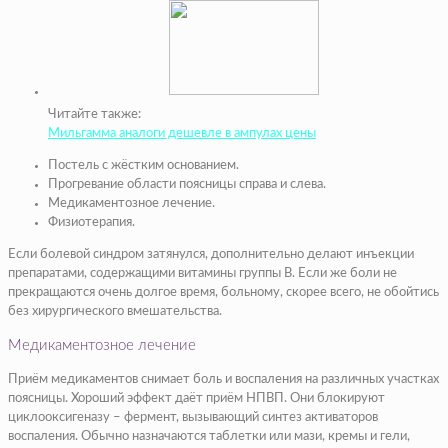
Читайте также:
Мильгамма аналоги дешевле в ампулах цены
Постель с жёстким основанием.
Прогревание области поясницы справа и слева.
Медикаментозное лечение.
Физиотерапия.
Если болевой синдром затянулся, дополнительно делают инъекции
препаратами, содержащими витамины группы В. Если же боли не
прекращаются очень долгое время, больному, скорее всего, не обойтись
без хирургического вмешательства.
Медикаментозное лечение
Приём медикаментов снимает боль и воспаления на различных участках
поясницы. Хороший эффект даёт приём НПВП. Они блокируют
циклооксигеназу – фермент, вызывающий синтез активаторов
воспаления. Обычно назначаются таблетки или мази, кремы и гели,