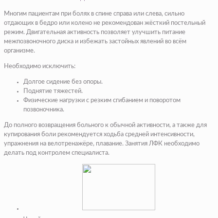
Многим пациентам при болях в спине справа или слева, сильно
отдающих в бедро или колено не рекомендован жёсткий постельный
режим. Двигательная активность позволяет улучшить питание
межпозвоночного диска и избежать застойных явлений во всём
организме.
Необходимо исключить:
Долгое сидение без опоры.
Поднятие тяжестей.
Физические нагрузки с резким сгибанием и поворотом
позвоночника.
До полного возвращения больного к обычной активности, а также для
купирования боли рекомендуется ходьба средней интенсивности,
упражнения на велотренажёре, плавание. Занятия ЛФК необходимо
делать под контролем специалиста.