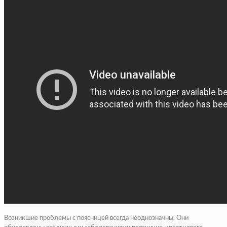
Возникшие проблемы с поясницей всегда неоднозначны. Они