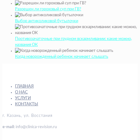
Разрешен ли гороховый суп при ГВ?
Выбор антиколиковой бутылочки
Противозачаточные при грудном вскармливании: какие можно,
названия ОК
Когда новорожденный ребенок начинает слышать
ГЛАВНАЯ
О НАС
УСЛУГИ
КОНТАКТЫ
г. Казань, ул. Восстания
e-mail:
info@clinica-revision.ru