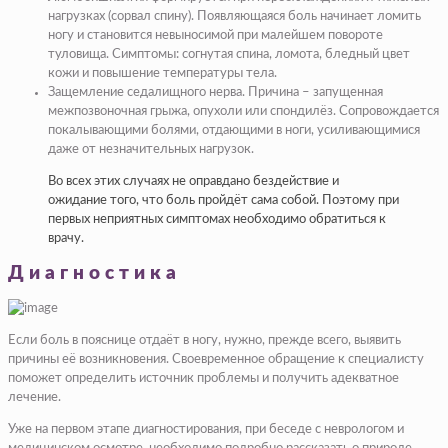
нагрузках (сорвал спину). Появляющаяся боль начинает ломить
ногу и становится невыносимой при малейшем повороте
туловища. Симптомы: согнутая спина, ломота, бледный цвет
кожи и повышение температуры тела.
Защемление седалищного нерва. Причина – запущенная
межпозвоночная грыжа, опухоли или спондилёз. Сопровождается
покалывающими болями, отдающими в ноги, усиливающимися
даже от незначительных нагрузок.
Во всех этих случаях не оправдано бездействие и
ожидание того, что боль пройдёт сама собой. Поэтому при
первых неприятных симптомах необходимо обратиться к
врачу.
Диагностика
Если боль в пояснице отдаёт в ногу, нужно, прежде всего, выявить
причины её возникновения. Своевременное обращение к специалисту
поможет определить источник проблемы и получить адекватное
лечение.
Уже на первом этапе диагностирования, при беседе с неврологом и