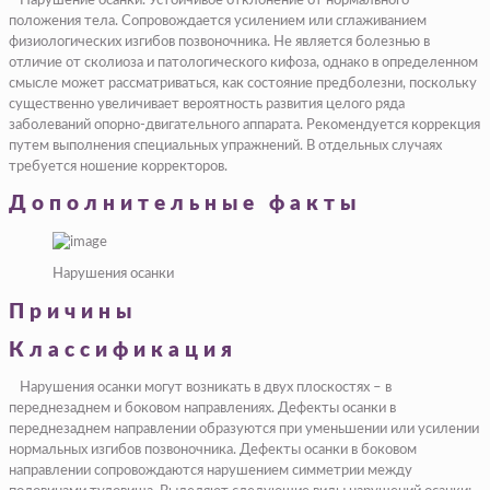
Нарушение осанки.
Устойчивое отклонение от нормального
положения тела. Сопровождается усилением или сглаживанием
физиологических изгибов позвоночника. Не является болезнью в
отличие от сколиоза и патологического кифоза, однако в определенном
смысле может рассматриваться, как состояние предболезни, поскольку
существенно увеличивает вероятность развития целого ряда
заболеваний опорно-двигательного аппарата. Рекомендуется коррекция
путем выполнения специальных упражнений. В отдельных случаях
требуется ношение корректоров.
Дополнительные факты
Нарушения осанки
Причины
Классификация
Нарушения осанки могут возникать в двух плоскостях – в
переднезаднем и боковом направлениях. Дефекты осанки в
переднезаднем направлении образуются при уменьшении или усилении
нормальных изгибов позвоночника. Дефекты осанки в боковом
направлении сопровождаются нарушением симметрии между