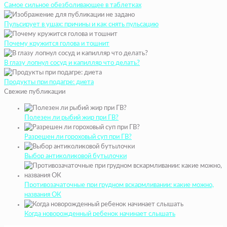
Самое сильное обезболивающее в таблетках
Пульсирует в ушах: причины и как снять пульсацию
Почему кружится голова и тошнит
В глазу лопнул сосуд и капилляр что делать?
Продукты при подагре: диета
Свежие публикации
Полезен ли рыбий жир при ГВ?
Разрешен ли гороховый суп при ГВ?
Выбор антиколиковой бутылочки
Противозачаточные при грудном вскармливании: какие можно,
названия ОК
Когда новорожденный ребенок начинает слышать