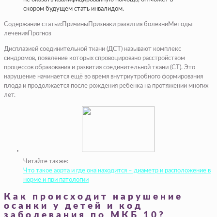
скором будущем стать инвалидом.
Содержание статьи:ПричиныПризнаки развития болезниМетоды
леченияПрогноз
Дисплазией соединительной ткани (ДСТ) называют комплекс
синдромов, появление которых спровоцировано расстройством
процессов образования и развития соединительной ткани (СТ). Это
нарушение начинается ещё во время внутриутробного формирования
плода и продолжается после рождения ребенка на протяжении многих
лет.
Читайте также:
Что такое аорта и где она находится – диаметр и расположение в
норме и при патологии
Как происходит нарушение
осанки у детей и код
заболевания по МКБ 10?