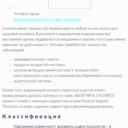
Читайте также:
Остеомаляция что это такое симптомы
Сколиоз имеет множество проявлений и в любом из них опасен для
здоровья человека. В результате искривления позвоночника все
внутренние органы подвергаются смещению и сжатию, что существенно
нарушает их деятельность. Человек приобретает множество
заболеваний:
пищеварительного тракта;
сердца и сосудистой системы;
органов репродуктивной системы у женщин (сбои
менструального цикла, осложнения при беременности и родах);
дыхательной системы.
Кроме того, выраженный сколиоз у взрослых и детей может
провоцировать артрозы крупных суставов. ВЫЛЕЧИТЬ СКОЛИОЗ
можно и нужно с помощью корректора осанки Posture Support.
Почитать отзывы о данном корректоре и рекоммендации можно.
Классификация
Нарушения осанки могут возникать в двух плоскостях – в