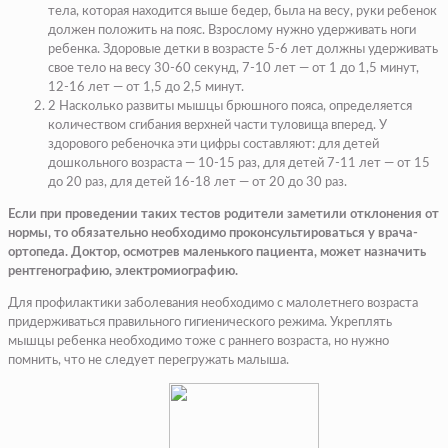
тела, которая находится выше бедер, была на весу, руки ребенок
должен положить на пояс. Взрослому нужно удерживать ноги
ребенка. Здоровые детки в возрасте 5-6 лет должны удерживать
свое тело на весу 30-60 секунд, 7-10 лет — от 1 до 1,5 минут,
12-16 лет — от 1,5 до 2,5 минут.
2 Насколько развиты мышцы брюшного пояса, определяется
количеством сгибания верхней части туловища вперед. У
здорового ребеночка эти цифры составляют: для детей
дошкольного возраста — 10-15 раз, для детей 7-11 лет — от 15
до 20 раз, для детей 16-18 лет — от 20 до 30 раз.
Если при проведении таких тестов родители заметили отклонения от
нормы, то обязательно необходимо проконсультироваться у врача-
ортопеда. Доктор, осмотрев маленького пациента, может назначить
рентгенографию, электромиографию.
Для профилактики заболевания необходимо с малолетнего возраста
придерживаться правильного гигиенического режима. Укреплять
мышцы ребенка необходимо тоже с раннего возраста, но нужно
помнить, что не следует перегружать малыша.