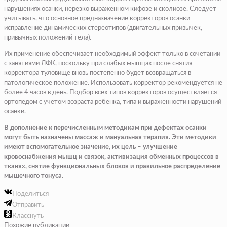
нарушениях осанки, нерезко выраженном кифозе и сколиозе. Следует
учитывать, что основное предназначение корректоров осанки –
исправление динамических стереотипов (двигательных привычек,
привычных положений тела).
Их применение обеспечивает необходимый эффект только в сочетании
с занятиями ЛФК, поскольку при слабых мышцах после снятия
корректора туловище вновь постепенно будет возвращаться в
патологическое положение. Использовать корректор рекомендуется не
более 4 часов в день. Подбор всех типов корректоров осуществляется
ортопедом с учетом возраста ребенка, типа и выраженности нарушений
осанки.
В дополнение к перечисленным методикам при дефектах осанки
могут быть назначены массаж и мануальная терапия. Эти методики
имеют вспомогательное значение, их цель – улучшение
кровоснабжения мышц и связок, активизация обменных процессов в
тканях, снятие функциональных блоков и правильное распределение
мышечного тонуса.
Поделиться
Отправить
Класснуть
Похожие публикации