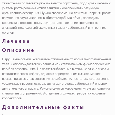
тяжестей (использовать рюкзак вместо портфеля), подбирать мебель с
учетом роста ребенка и типа занятий и обеспечивать разумную
организацию освещения. Нужно своевременно лечить и корректировать
нарушения слуха и зрения, выбирать удобную обувь, проводить
коррекцию плоскостопия, осуществлять лечение врожденных
аномалий, последствий скелетных травм и заболеваний внутренних
органов.
Лечение
Описание
Нарушение осанки. Устойчивое отклонение от нормального положения
тела. Сопровождается усилением или сглаживанием физиологических
изгибов позвоночника. Не является болезнью в отличие от сколиоза и
патологического кифоза, однако в определенном смысле может
рассматриваться, как состояние предболезни, поскольку существенно
увеличивает вероятность развития целого ряда заболеваний опорно-
двигательного аппарата. Рекомендуется коррекция путем выполнения
специальных упражнений. В отдельных случаях требуется ношение
корректоров.
Дополнительные факты