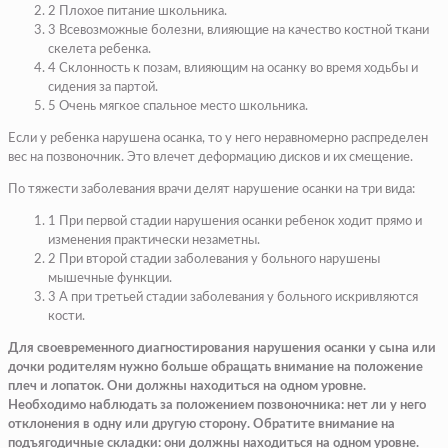
2 Плохое питание школьника.
3 Всевозможные болезни, влияющие на качество костной ткани
скелета ребенка.
4 Склонность к позам, влияющим на осанку во время ходьбы и
сидения за партой.
5 Очень мягкое спальное место школьника.
Если у ребенка нарушена осанка, то у него неравномерно распределен
вес на позвоночник. Это влечет деформацию дисков и их смещение.
По тяжести заболевания врачи делят нарушение осанки на три вида:
1 При первой стадии нарушения осанки ребенок ходит прямо и
изменения практически незаметны.
2 При второй стадии заболевания у больного нарушены
мышечные функции.
3 А при третьей стадии заболевания у больного искривляются
кости.
Для своевременного диагностирования нарушения осанки у сына или
дочки родителям нужно больше обращать внимание на положение
плеч и лопаток. Они должны находиться на одном уровне.
Необходимо наблюдать за положением позвоночника: нет ли у него
отклонения в одну или другую сторону. Обратите внимание на
подъягодичные складки: они должны находиться на одном уровне.