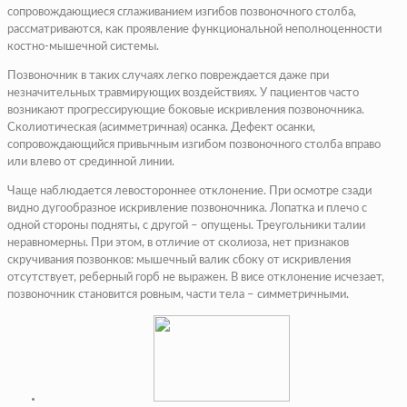
сопровождающиеся сглаживанием изгибов позвоночного столба,
рассматриваются, как проявление функциональной неполноценности
костно-мышечной системы.
Позвоночник в таких случаях легко повреждается даже при
незначительных травмирующих воздействиях. У пациентов часто
возникают прогрессирующие боковые искривления позвоночника.
Сколиотическая (асимметричная) осанка. Дефект осанки,
сопровождающийся привычным изгибом позвоночного столба вправо
или влево от срединной линии.
Чаще наблюдается левостороннее отклонение. При осмотре сзади
видно дугообразное искривление позвоночника. Лопатка и плечо с
одной стороны подняты, с другой – опущены. Треугольники талии
неравномерны. При этом, в отличие от сколиоза, нет признаков
скручивания позвонков: мышечный валик сбоку от искривления
отсутствует, реберный горб не выражен. В висе отклонение исчезает,
позвоночник становится ровным, части тела – симметричными.