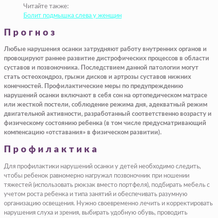
Читайте также:
Болит подмышка слева у женщин
Прогноз
Любые нарушения осанки затрудняют работу внутренних органов и
провоцируют раннее развитие дистрофических процессов в области
суставов и позвоночника. Последствием данной патологии могут
стать остеохондроз, грыжи дисков и артрозы суставов нижних
конечностей. Профилактические меры по предупреждению
нарушений осанки включают в себя сон на ортопедическом матрасе
или жесткой постели, соблюдение режима дня, адекватный режим
двигательной активности, разработанный соответственно возрасту и
физическому состоянию ребенка (в том числе предусматривающий
компенсацию «отставания» в физическом развитии).
Профилактика
Для профилактики нарушений осанки у детей необходимо следить,
чтобы ребенок равномерно нагружал позвоночник при ношении
тяжестей (использовать рюкзак вместо портфеля), подбирать мебель с
учетом роста ребенка и типа занятий и обеспечивать разумную
организацию освещения. Нужно своевременно лечить и корректировать
нарушения слуха и зрения, выбирать удобную обувь, проводить