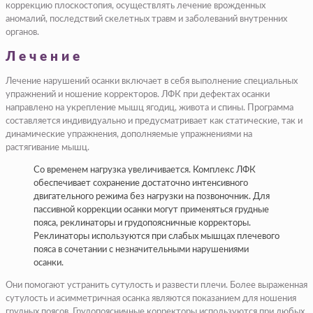
коррекцию плоскостопия, осуществлять лечение врожденных
аномалий, последствий скелетных травм и заболеваний внутренних
органов.
Лечение
Лечение нарушений осанки включает в себя выполнение специальных
упражнений и ношение корректоров. ЛФК при дефектах осанки
направлено на укрепление мышц ягодиц, живота и спины. Программа
составляется индивидуально и предусматривает как статические, так и
динамические упражнения, дополняемые упражнениями на
растягивание мышц.
Со временем нагрузка увеличивается. Комплекс ЛФК
обеспечивает сохранение достаточно интенсивного
двигательного режима без нагрузки на позвоночник. Для
пассивной коррекции осанки могут применяться грудные
пояса, реклинаторы и грудопоясничные корректоры.
Реклинаторы используются при слабых мышцах плечевого
пояса в сочетании с незначительными нарушениями
осанки.
Они помогают устранить сутулость и развести плечи. Более выраженная
сутулость и асимметричная осанка являются показанием для ношения
грудных поясов. Грудопоясничные корректоры используются при любых