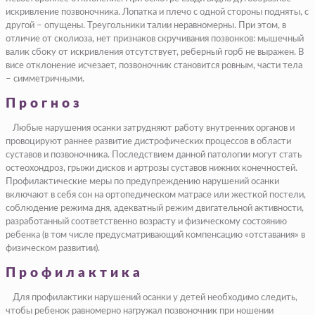
искривление позвоночника. Лопатка и плечо с одной стороны подняты, с
другой – опущены. Треугольники талии неравномерны. При этом, в
отличие от сколиоза, нет признаков скручивания позвонков: мышечный
валик сбоку от искривления отсутствует, реберный горб не выражен. В
висе отклонение исчезает, позвоночник становится ровным, части тела
– симметричными.
Прогноз
Любые нарушения осанки затрудняют работу внутренних органов и
провоцируют раннее развитие дистрофических процессов в области
суставов и позвоночника. Последствием данной патологии могут стать
остеохондроз, грыжи дисков и артрозы суставов нижних конечностей.
Профилактические меры по предупреждению нарушений осанки
включают в себя сон на ортопедическом матрасе или жесткой постели,
соблюдение режима дня, адекватный режим двигательной активности,
разработанный соответственно возрасту и физическому состоянию
ребенка (в том числе предусматривающий компенсацию «отставания» в
физическом развитии).
Профилактика
Для профилактики нарушений осанки у детей необходимо следить,
чтобы ребенок равномерно нагружал позвоночник при ношении