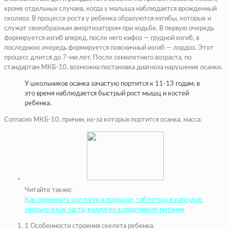
кроме отдельных случаев, когда у малыша наблюдается врожденный
сколиоз. В процессе роста у ребенка образуются изгибы, которые и
служат своеобразным амортизатором при ходьбе. В первую очередь
формируется изгиб вперед, после него кифоз — грудной изгиб, в
последнюю очередь формируется поясничный изгиб — лордоз. Этот
процесс длится до 7-ми лет. После семилетнего возраста, по
стандартам МКБ-10, возможна постановка диагноза нарушение осанки.
У школьников осанка зачастую портится к 11-13 годам, в
это время наблюдается быстрый рост мышц и костей
ребенка.
Согласно МКБ-10, причин, из-за которых портится осанка, масса:
Читайте также:
Как принимать коллаген в порошке, таблетках и капсулах:
сколько и как часто, коллаген в спортивном питании
1 Особенности строения скелета ребенка.