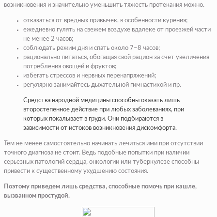
возникновения и значительно уменьшить тяжесть протекания можно.
отказаться от вредных привычек, в особенности курения;
ежедневно гулять на свежем воздухе вдалеке от проезжей части
не менее 2 часов;
соблюдать режим дня и спать около 7–8 часов;
рационально питаться, обогащая свой рацион за счет увеличения
потребления овощей и фруктов;
избегать стрессов и нервных перенапряжений;
регулярно занимайтесь дыхательной гимнастикой и пр.
Средства народной медицины способны оказать лишь
второстепенное действие при любых заболеваниях, при
которых покалывает в груди. Они подбираются в
зависимости от истоков возникновения дискомфорта.
Тем не менее самостоятельно начинать лечиться ими при отсутствии
точного диагноза не стоит. Ведь подобные попытки при наличии
серьезных патологий сердца, онкологии или туберкулезе способны
привести к существенному ухудшению состояния.
Поэтому приведем лишь средства, способные помочь при кашле,
вызванном простудой.