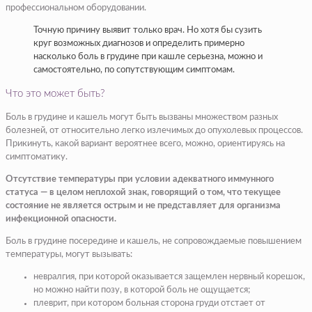
профессиональном оборудовании.
Точную причину выявит только врач. Но хотя бы сузить
круг возможных диагнозов и определить примерно
насколько боль в грудине при кашле серьезна, можно и
самостоятельно, по сопутствующим симптомам.
Что это может быть?
Боль в грудине и кашель могут быть вызваны множеством разных
болезней, от относительно легко излечимых до опухолевых процессов.
Прикинуть, какой вариант вероятнее всего, можно, ориентируясь на
симптоматику.
Отсутствие температуры при условии адекватного иммунного
статуса — в целом неплохой знак, говорящий о том, что текущее
состояние не является острым и не представляет для организма
инфекционной опасности.
Боль в грудине посередине и кашель, не сопровождаемые повышением
температуры, могут вызывать:
невралгия, при которой оказывается защемлен нервный корешок,
но можно найти позу, в которой боль не ощущается;
плеврит, при котором больная сторона груди отстает от