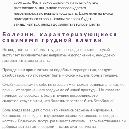
себя удар. Физическое давление на грудной отдел,
растяжение мышц также сопровождается
невозможностью нормально дышать. Даже если нагрузка
приходится со стороны спины, человек будет
закашливаться, иногда до хрипоты в голосе, рвоты.
Болезни, характеризующиеся
спазмами грудной клетки
Но когда возникает боль в грудине посередине и кашель сухой
выступает исключительно неприятным дополнением, немудрено
растеряться и запаниковать.
Прежде, чем приниматься за подобные мероприятия, следует
разобраться, что это может быть — сухой кашель, боль в грудине.
Сухой кашель сам по себе не страшен — он может возникать по тысяче
причин, от загрязненного воздуха до обычной простуды. Но когда его
начинает сопровождать боль в грудине посередине, это
свидетельствует о том, что болезнь перестала быть безобидной.
Боль всегда извещает о том, что начались серьезные нарушения.
Возможно, повреждены внутренние органы. Возможно, непорядок с
костями. Возможно, внутри развивается опухоль — злокачественная или
доброкачественная, определит только диагностика на