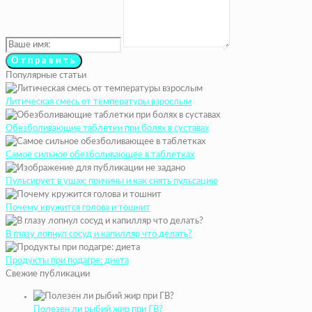
Популярные статьи
Литическая смесь от температуры взрослым
Обезболивающие таблетки при болях в суставах
Самое сильное обезболивающее в таблетках
Пульсирует в ушах: причины и как снять пульсацию
Почему кружится голова и тошнит
В глазу лопнул сосуд и капилляр что делать?
Продукты при подагре: диета
Свежие публикации
Полезен ли рыбий жир при ГВ?