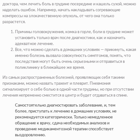
доктора, чем лечить боль в грудине посередине и кашель сухой, можно
наделать ошибок. Например, начать накладывать согревающие
компрессы на злокачественную опухоль, от чего она только
разрастется.
Причины головокружения, комка в горле, боли в грудине может
установить только врач после диагностики, как и назначить
адекватное лечение.
Все, что можно сделать в домашних условиях — прикинуть, какая
именно болезнь вызвала совокупность симптомов, понять, что
последствия могут быть очень серьезными и отправиться в
поликлинику в ближайшее же время.
Из самых распространенных болезней, проявляющих себя такими
признаками, можно назвать трахеит и плеврит. Пневмония
сигнализирует о себе болью в одной части грудины, но при отсутствии
лечения непременно сместится в центр и будет отдаваться в спине.
Самостоятельно диагностировать заболевание, и, тем
более, приступать к лечению в домашних условиях, не
рекомендуется категорически. Только немедленное
обращение к врачу, сдача необходимых анализов и
проведение медикаментозной терапии способствует
выздоровлению.