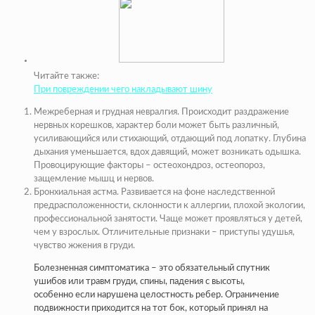
Читайте также:
При повреждении чего накладывают шину
Межреберная и грудная невралгия. Происходит раздражение
нервных корешков, характер боли может быть различный,
усиливающийся или стихающий, отдающий под лопатку. Глубина
дыхания уменьшается, вдох давящий, может возникать одышка.
Провоцирующие факторы – остеохондроз, остеопороз,
защемление мышц и нервов.
Бронхиальная астма. Развивается на фоне наследственной
предрасположенности, склонности к аллергии, плохой экологии,
профессиональной занятости. Чаще может проявляться у детей,
чем у взрослых. Отличительные признаки – приступы удушья,
чувство жжения в груди.
Болезненная симптоматика – это обязательный спутник
ушибов или травм груди, спины, падения с высоты,
особенно если нарушена целостность ребер. Ограничение
подвижности приходится на тот бок, который принял на