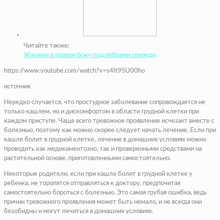
Читайте также:
Жжение в правом боку под ребрами спереди
https://www.youtube.com/watch?v=s4It9SU00ho
источник
Нередко случается, что простудное заболевание сопровождается не
только кашлем, но и дискомфортом в области грудной клетки при
каждом приступе. Чаще всего тревожное проявление исчезает вместе с
болезнью, поэтому как можно скорее следует начать лечение. Если при
кашле болит в грудной клетке, лечение в домашних условиях можно
проводить как медикаментозно, так и проверенными средствами на
растительной основе, приготовленными самостоятельно.
Некоторые родители, если при кашле болит в грудной клетке у
ребенка, не торопятся отправляться к доктору, предпочитая
самостоятельно бороться с болезнью. Это самая грубая ошибка, ведь
причин тревожного проявления может быть немало, и не всегда они
безобидны и могут лечиться в домашних условиях.