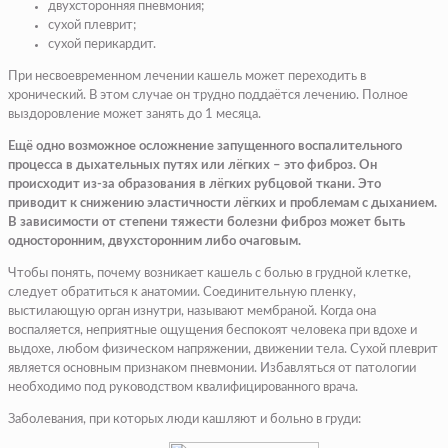
двухсторонняя пневмония;
сухой плеврит;
сухой перикардит.
При несвоевременном лечении кашель может переходить в
хронический. В этом случае он трудно поддаётся лечению. Полное
выздоровление может занять до 1 месяца.
Ещё одно возможное осложнение запущенного воспалительного
процесса в дыхательных путях или лёгких – это фиброз. Он
происходит из-за образования в лёгких рубцовой ткани. Это
приводит к снижению эластичности лёгких и проблемам с дыханием.
В зависимости от степени тяжести болезни фиброз может быть
односторонним, двухсторонним либо очаговым.
Чтобы понять, почему возникает кашель с болью в грудной клетке,
следует обратиться к анатомии. Соединительную пленку,
выстилающую орган изнутри, называют мембраной. Когда она
воспаляется, неприятные ощущения беспокоят человека при вдохе и
выдохе, любом физическом напряжении, движении тела. Сухой плеврит
является основным признаком пневмонии. Избавляться от патологии
необходимо под руководством квалифицированного врача.
Заболевания, при которых люди кашляют и больно в груди: