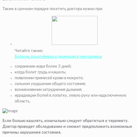
Также в срочном порядке посетить доктора нужно при:
Читайте также:
Болезнь альцгеймера и деменция в чем разница
сохранении жара более 3 дней;
когда болит грудь и кашель;
появлении примесей крови в мокроте;
сильном ухудшении общего состояния;
возникновении затруднения дыхания;
иррадиации болей в лопатку, левую руку или надключичную
область.
Если больно кашлять, изначально следует обратиться к терапевту.
Доктор проведет обследование и сможет предположить возможные
причины нарушения состояния.