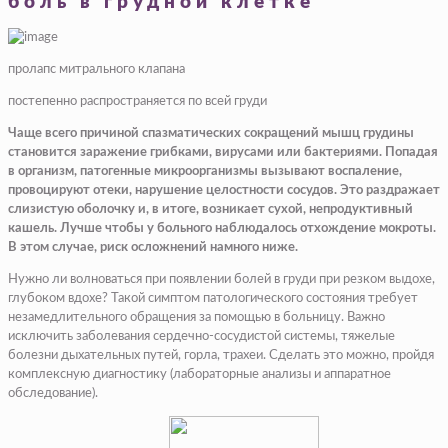
боль в грудной клетке
пролапс митрального клапана
постепенно распространяется по всей груди
Чаще всего причиной спазматических сокращений мышц грудины
становится заражение грибками, вирусами или бактериями. Попадая
в организм, патогенные микроорганизмы вызывают воспаление,
провоцируют отеки, нарушение целостности сосудов. Это раздражает
слизистую оболочку и, в итоге, возникает сухой, непродуктивный
кашель. Лучше чтобы у больного наблюдалось отхождение мокроты.
В этом случае, риск осложнений намного ниже.
Нужно ли волноваться при появлении болей в груди при резком выдохе,
глубоком вдохе? Такой симптом патологического состояния требует
незамедлительного обращения за помощью в больницу. Важно
исключить заболевания сердечно-сосудистой системы, тяжелые
болезни дыхательных путей, горла, трахеи. Сделать это можно, пройдя
комплексную диагностику (лабораторные анализы и аппаратное
обследование).