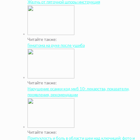
Желчь от пяточной шпоры инструкция
Читайте также:
Гематома на руке после ушиба
Читайте также:
Нарушение осанки код мкб 10: лекарства, показатели,
проявления, рекомендации
Читайте также:
Припухлость и боль в области шеи над ключицей: фото и