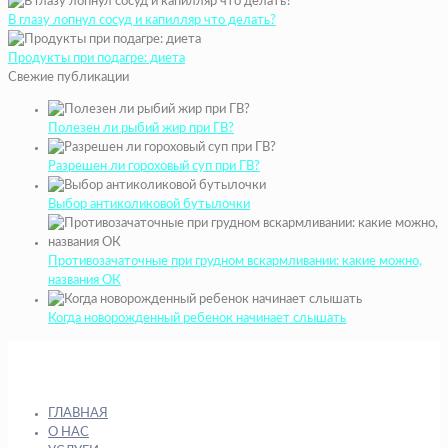
В глазу лопнул сосуд и капилляр что делать?
Продукты при подагре: диета
Свежие публикации
Полезен ли рыбий жир при ГВ?
Разрешен ли гороховый суп при ГВ?
Выбор антиколиковой бутылочки
Противозачаточные при грудном вскармливании: какие можно,
названия ОК
Когда новорожденный ребенок начинает слышать
ГЛАВНАЯ
О НАС