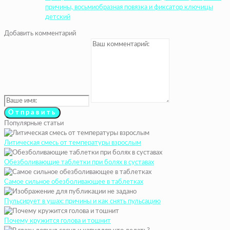
причины, восьмиобразная повязка и фиксатор ключицы
детский
Добавить комментарий
Популярные статьи
Литическая смесь от температуры взрослым
Обезболивающие таблетки при болях в суставах
Самое сильное обезболивающее в таблетках
Пульсирует в ушах: причины и как снять пульсацию
Почему кружится голова и тошнит