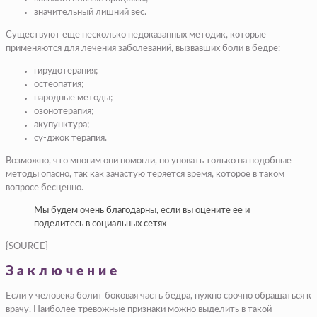
значительный лишний вес.
Существуют еще несколько недоказанных методик, которые
применяются для лечения заболеваний, вызвавших боли в бедре:
гирудотерапия;
остеопатия;
народные методы;
озонотерапия;
акупунктура;
су-джок терапия.
Возможно, что многим они помогли, но уповать только на подобные
методы опасно, так как зачастую теряется время, которое в таком
вопросе бесценно.
Мы будем очень благодарны, если вы оцените ее и
поделитесь в социальных сетях
{SOURCE}
Заключение
Если у человека болит боковая часть бедра, нужно срочно обращаться к
врачу. Наиболее тревожные признаки можно выделить в такой