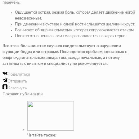
перечень:
Ощущается острая, резкая боль, которая делает движение ногой
невозможным.
При движении в суставе и самой кости слышатся щелчки и хруст.
Возникает обширная гематома, которая сопровождается отеком.
Нога по отношению к оси тела располагается не характерно.
Все это в большинстве случаев свидетельствует о нарушении
функции бедра или о травме. Последствия проблем, связанных с
опорно-двигательным аппаратом, всегда печальные, а потому
затягивать с визитом к специалисту не рекомендуется.
Поделиться
Отправить
Класснуть
Похожие публикации
Читайте также: