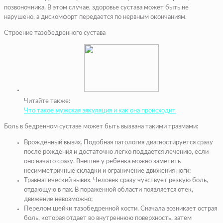
позвоночника. В этом случае, здоровье сустава может быть не
нарушено, а дискомфорт передается по нервным окончаниям.
Строение тазобедренного сустава
Читайте также:
Что такое мужская эякуляция и как она происходит
Боль в бедренном суставе может быть вызвана такими травмами:
Врожденный вывих
. Подобная патология диагностируется сразу
после рождения и достаточно легко поддается лечению, если
оно начато сразу. Внешне у ребенка можно заметить
несимметричные складки и ограничение движения ноги;
Травматический вывих
. Человек сразу чувствует резкую боль,
отдающую в пах. В пораженной области появляется отек,
движение невозможно;
Перелом шейки тазобедренной кости
. Сначала возникает острая
боль, которая отдает во внутреннюю поверхность, затем