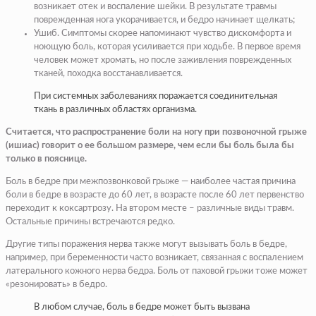
возникает отек и воспаление шейки. В результате травмы
поврежденная нога укорачивается, и бедро начинает щелкать;
Ушиб
. Симптомы скорее напоминают чувство дискомфорта и
ноющую боль, которая усиливается при ходьбе. В первое время
человек может хромать, но после заживления поврежденных
тканей, походка восстанавливается.
При системных заболеваниях поражается соединительная
ткань в различных областях организма.
Считается, что распространение боли на ногу при позвоночной грыже
(ишиас) говорит о ее большом размере, чем если бы боль была бы
только в пояснице.
Боль в бедре при межпозвонковой грыже — наиболее частая причина
боли в бедре в возрасте до 60 лет, в возрасте после 60 лет первенство
переходит к коксартрозу. На втором месте – различные виды травм.
Остальные причины встречаются редко.
Другие типы поражения нерва также могут вызывать боль в бедре,
например, при беременности часто возникает, связанная с воспалением
латерального кожного нерва бедра. Боль от паховой грыжи тоже может
«резонировать» в бедро.
В любом случае, боль в бедре может быть вызвана