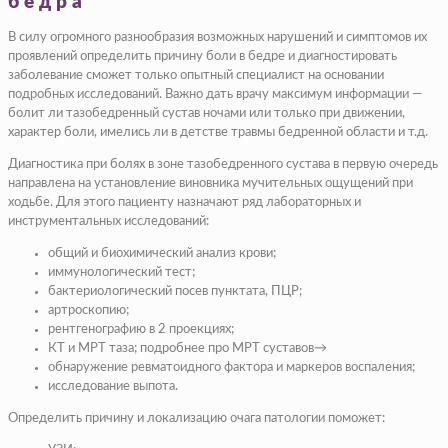
бедра
В силу огромного разнообразия возможных нарушений и симптомов их
проявлений определить причину боли в бедре и диагностировать
заболевание сможет только опытный специалист на основании
подробных исследований. Важно дать врачу максимум информации —
болит ли тазобедренный сустав ночами или только при движении,
характер боли, имелись ли в детстве травмы бедренной области и т.д.
Диагностика при болях в зоне тазобедренного сустава в первую очередь
направлена на установление виновника мучительных ощущений при
ходьбе. Для этого пациенту назначают ряд лабораторных и
инструментальных исследований:
общий и биохимический анализ крови;
иммунологический тест;
бактериологический посев пунктата, ПЦР;
артроскопию;
рентгенографию в 2 проекциях;
КТ и МРТ таза; подробнее про МРТ суставов→
обнаружение ревматоидного фактора и маркеров воспаления;
исследование выпота.
Определить причину и локализацию очага патологии поможет: