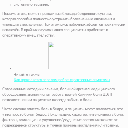
системную терапию.
Помимо этого, может проводиться блокада бедренного сустава,
которая способна полностью устранить болезненные ощущения и
уменьшить воспаление. При этом риск побочных эффектов практически
исключён. В крайних случаях наших специалисты прибегают к
оперативному вмешательству.
Читайте также:
Как проявляется перелом ребра: характерные симптомы
Современные методики лечения, большой арсенал медицинского
оборудования, знания и опыт работы врачей Клиники боли ЦЭЛТ
позволяет нашим пациентам навсегда забыть о боли!
Часто сложно описать боль в бедре, и пациенты могут жаловаться, что
у них просто болит бедро. Локализация, характер, интенсивность боли,
факторы, влияющие на улучшение/ухудшение состояния зависят от
поврежденной структуры и точной причины воспаления или травмы.