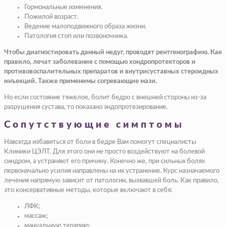
Гормональные изменения.
Пожилой возраст.
Ведение малоподвижного образа жизни.
Патология стоп или позвоночника.
Чтобы диагностировать данный недуг, проводят рентгенографию. Как
правило, лечат заболевание с помощью хондропротекторов и
противовоспалительных препаратов и внутрисуставных стероидных
инъекций. Также применимы согревающие мази.
Но если состояние тяжелое, болит бедро с внешней стороны из-за
разрушения сустава, то показано эндопротезирование.
Сопутствующие симптомы
Навсегда избавиться от боли в бедре Вам помогут специалисты
Клиники ЦЭЛТ. Для этого они не просто воздействуют на болевой
синдром, а устраняют его причину. Конечно же, при сильных болях
первоначально усилия направлены на их устранение. Курс назначаемого
лечения напрямую зависит от патологии, вызвавшей боль. Как правило,
это консервативные методы, которые включают в себя:
ЛФК;
массаж;
мануальную терапию;