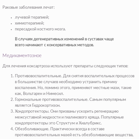
Раковые заболевания лечат:
лучевой терапией;
химиотерапией;
пересадкой костного мозга.
В случаях дегенеративных изменений в суставах чаще
всего начинают с консервативных методов.
Медикаментозное
Для лечения коксартроза используют препараты следующих типов:
Противовоспалительные. Для снятия воспалительных процессов
в большинстве случаев необходимо устранить причину
воспаления. Но, помимо этого, применяют местные мази, такие
как, Вольтарен и Нимесил.
Гормональные противовоспалительные. Самым популярным
является Гидрокортизон.
Хондопротекторы. Они призваны ускорить регенерацию
межсуставной жидкости и гиалинового хряща. Популярные
хондопротекторы это Структум и Хиалубрикс.
Обезболивающие. Практически всегда в составе
противовоспалительных мазей есть обезболивающие вещества,