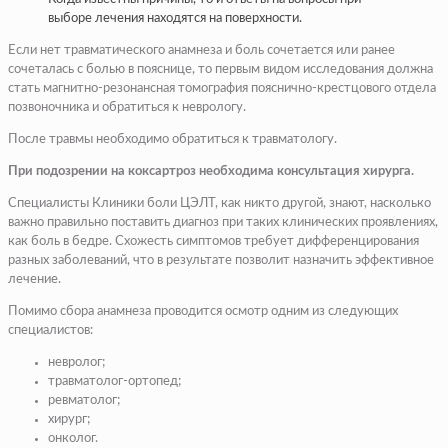
выборе лечения находятся на поверхности.
Если нет травматического анамнеза и боль сочетается или ранее
сочеталась с болью в пояснице, то первым видом исследования должна
стать магнитно-резонансная томография пояснично-крестцового отдела
позвоночника и обратиться к неврологу.
После травмы необходимо обратиться к травматологу.
При подозрении на коксартроз необходима консультация хирурга.
Специалисты Клиники боли ЦЭЛТ, как никто другой, знают, насколько
важно правильно поставить диагноз при таких клинических проявлениях,
как боль в бедре. Схожесть симптомов требует дифференцирования
разных заболеваний, что в результате позволит назначить эффективное
лечение.
Помимо сбора анамнеза проводится осмотр одним из следующих
специалистов:
невролог
;
травматолог-ортопед;
ревматолог;
хирург;
онколог.