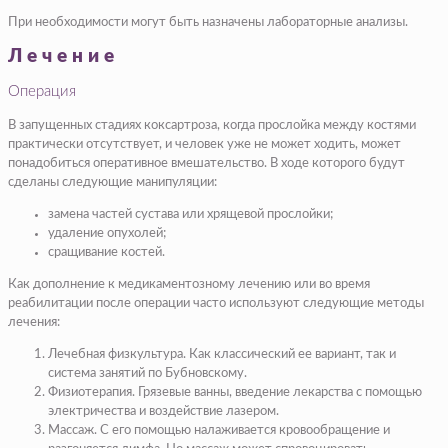
При необходимости могут быть назначены лабораторные анализы.
Лечение
Операция
В запущенных стадиях коксартроза, когда прослойка между костями
практически отсутствует, и человек уже не может ходить, может
понадобиться оперативное вмешательство. В ходе которого будут
сделаны следующие манипуляции:
замена частей сустава или хрящевой прослойки;
удаление опухолей;
сращивание костей.
Как дополнение к медикаментозному лечению или во время
реабилитации после операции часто используют следующие методы
лечения:
Лечебная физкультура. Как классический ее вариант, так и
система занятий по Бубновскому.
Физиотерапия. Грязевые ванны, введение лекарства с помощью
электричества и воздействие лазером.
Массаж. С его помощью налаживается кровообращение и