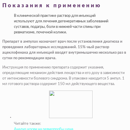
Показания к применению
В клинической практике раствор для инъекций
используют для лечения дегенеративных заболеваний
суставов, подагры, боли в нижней части спины при
ревматизме, почечной колики.
Препарат в ампулах назначает врач после установления диагноза и
проведения лабораторных исследований. 15%-ный раствор
ацеклофенака для инъекций вводят внутримышечно несколько раз в
сутки по рекомендации врача.
Инструкция по применению препарата содержит указания,
определяющие механизм действия лекарства и его дозу в зависимости
от интенсивности болевого синдрома. В упаковке находится 5 ампул. 1
мл готового раствора содержит 150 мл действующего вещества.
Читайте также:
Анализ крови на ревмопробы цена