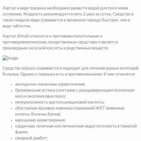
Аэртал в виде порошка необходимо развести водой для получения
суспензии. Жидкость рекомендуется пить 2 раза за сутки. Средство в
таком жидком виде усваивается в организме гораздо быстрее, чем в
виде таблеток.
Аэртал (Airtal) относится к противовоспалительным и
противоревматическим лекарственным средствам и является
производным уксусной кислоты и родственных веществ.
Средство хорошо усваивается и подходит для лечения разных категорий
больных. Однако у порошка есть и противопоказания. К ним относятся:
желудочно-кишечные кровотечения;
бронхиальная астма в сочетании с рецидивирующим полипозом
носа и околоносовых пазух;
непереносимость ацетилсалициловой кислоты;
обострения эрозивно-язвенных поражений ЖКТ (язвенные
колиты, болезнь Крона);
нарушение кроветворения;
сердечная, почечная или печеночная недостаточность в тяжелой
форме;
сахарный диабет;