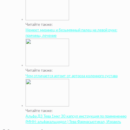
Читайте также:
Немеет мизинец и безымянный палец на левой руке:
причины, лечение
Читайте также:
Чем отличается артрит от артроза коленного сустава
Читайте также:
Альфа Д3 Тева 1мкг 30 капсул инструкция по применению
(МНН: альфакальцидол ) Тева Фармасьютикал, Израиль