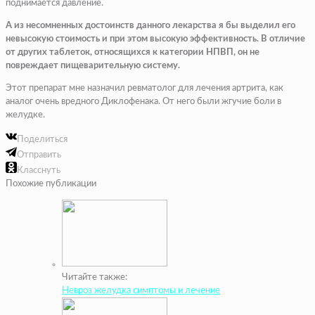
поднимается давление.
А из несомненных достоинств данного лекарства я бы выделил его
невысокую стоимость и при этом высокую эффективность. В отличие
от других таблеток, относящихся к категории НПВП, он не
повреждает пищеварительную систему.
Этот препарат мне назначил ревматолог для лечения артрита, как
аналог очень вредного Диклофенака. От него были жгучие боли в
желудке.
Поделиться
Отправить
Класснуть
Похожие публикации
Читайте также:
Невроз желудка симптомы и лечение