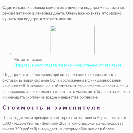
Один из самых важных моментов в лечении подагры – правильные
режим питания и лечебная диета. Очень важно знать, что можно
кушать при подагре, а что есть нельзя.
Читайте также:
Лордоз шейного отдела позвоночника сглажен что это такое
Подагра – это заболевание, при котором соли откладываются в
суставах, вызывая сильные боли и осложнения в функционировании
конечностей. К сожалению, избавиться от этой патологии практически
невозможно: все, что можно сделать, это уменьшить болевые приступы
и уменьшать скопление вредных веществ в организме.
Стоимость и заменители
Производителем препарата под торговым названием Аэртал является
ОАО «Гедеон Рихтер» (Венгрия). Достаточно высокая цена лекарства
(около 350 рублей) вынуждает некоторых обращаться к более