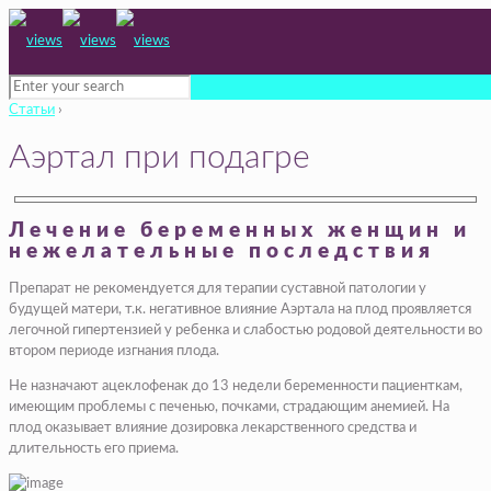
Статьи
›
Аэртал при подагре
Лечение беременных женщин и
нежелательные последствия
Препарат не рекомендуется для терапии суставной патологии у
будущей матери, т.к. негативное влияние Аэртала на плод проявляется
легочной гипертензией у ребенка и слабостью родовой деятельности во
втором периоде изгнания плода.
Не назначают ацеклофенак до 13 недели беременности пациенткам,
имеющим проблемы с печенью, почками, страдающим анемией. На
плод оказывает влияние дозировка лекарственного средства и
длительность его приема.