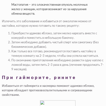
Мастопатия – это злокачественная опухоль молочных
желез у женщин, которая возникает из-за нарушения
обмена веществ.
Излечить это заболевание и избавиться от онкологии можно от
настойки, которую нужно готовить по такому рецепту:
Приобрести адамово яблоко, затем мелко нарезать вместе с
кожурой и поместить в небольшую баночку.
Затем необходимо добавить чистый спирт или самогонку (без
биохимических добавок).
Как только все готово, рекомендуется поставить настойку в
темную комнату на 2-3 недели, чтобы она успела настояться.
По окончанию приготовления необходимо развести одну каплю с
ложкой воды, затем пить 2-3 раза в день (лечение продолжать 7-
9 месяцев).
При гайморите, рините
Избавиться от гайморита и насморка поможет адамово яблоко,
которое обладает противовоспалительными и согревающими
свойствами.