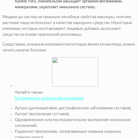
Кроме того, лжеапельсин насыщает организм витаминами,
минералами, укрепляет иммунную систему.
Медики до сих пор не признали лечебные свойства маклюры, поэтому
растение чаще используют в качестве народного средства. Некоторые
компании, которые изготавливают пищевые добавки, выпускают
средства на основе красильной шелковицы.
Средствами, основным компонентом которых является маклюра, можно
лечить многие болезни:
Читайте также:
Остеомиелит челюсти физиотерапия
Артроз (дегенеративно-дистрофическое заболевание суставов).
Артрит (воспаление суставов).
Одновременное или последовательное воспаление нескольких
сочленений.
Радикулит (воспаление, затрагивающее нервные корешки
спинного мозга).