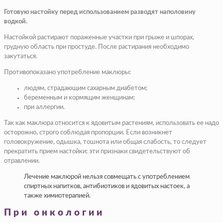
Готовую настойку перед использованием разводят наполовину
водкой.
Настойкой растирают пораженные участки при грыже и шпорах,
грудную область при простуде. После растирания необходимо
закутаться.
Противопоказано употребление маклюры:
людям, страдающим сахарным диабетом;
беременным и кормящим женщинам;
при аллергии.
Так как маклюра относится к ядовитым растениям, использовать ее надо
осторожно, строго соблюдая пропорции. Если возникнет
головокружение, одышка, тошнота или общая слабость, то следует
прекратить прием настойки: эти признаки свидетельствуют об
отравлении.
Лечение маклюрой нельзя совмещать с употреблением
спиртных напитков, антибиотиков и ядовитых настоек, а
также химиотерапией.
При онкологии