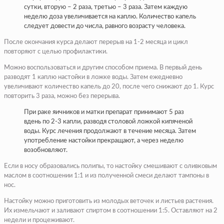
сутки, вторую – 2 раза, третью – 3 раза. Затем каждую
неделю доза увеличивается на каплю. Количество капель
следует довести до числа, равного возрасту человека.
После окончания курса делают перерыв на 1-2 месяца и цикл
повторяют с целью профилактики.
Можно воспользоваться и другим способом приема. В первый день
разводят 1 каплю настойки в ложке воды. Затем ежедневно
увеличивают количество капель до 20, после чего снижают до 1. Курс
повторить 3 раза, можно без перерыва.
При раке яичников и матки препарат принимают 5 раз
вдень по 2-3 капли, разводя столовой ложкой кипяченой
воды. Курс лечения продолжают в течение месяца. Затем
употребление настойки прекращают, а через неделю
возобновляют.
Если в носу образовались полипы, то настойку смешивают с оливковым
маслом в соотношении 1:1 и из полученной смеси делают тампоны в
нос.
Настойку можно приготовить из молодых веточек и листьев растения.
Их измельчают и заливают спиртом в соотношении 1:5. Оставляют на 2
недели и процеживают.