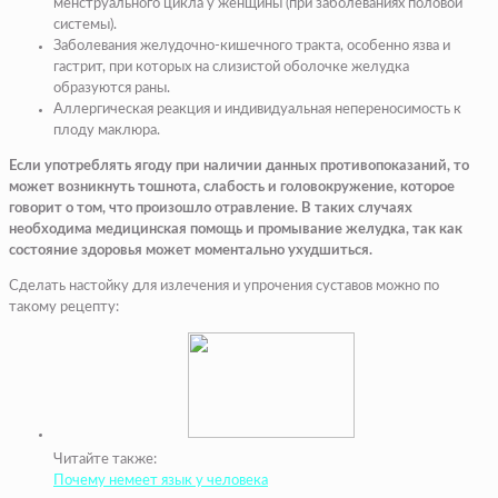
менструального цикла у женщины (при заболеваниях половой
системы).
Заболевания желудочно-кишечного тракта, особенно язва и
гастрит, при которых на слизистой оболочке желудка
образуются раны.
Аллергическая реакция и индивидуальная непереносимость к
плоду маклюра.
Если употреблять ягоду при наличии данных противопоказаний, то
может возникнуть тошнота, слабость и головокружение, которое
говорит о том, что произошло отравление. В таких случаях
необходима медицинская помощь и промывание желудка, так как
состояние здоровья может моментально ухудшиться.
Сделать настойку для излечения и упрочения суставов можно по
такому рецепту:
Читайте также:
Почему немеет язык у человека