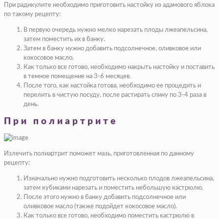
При радикулите необходимо приготовить настойку из адамового яблока
по такому рецепту:
В первую очередь нужно мелко нарезать плоды лжеапельсина,
затем поместить их в банку.
Затем в банку нужно добавить подсолнечное, оливковое или
кокосовое масло.
Как только все готово, необходимо накрыть настойку и поставить
в темное помещение на 3-6 месяцев.
После того, как настойка готова, необходимо ее процедить и
перелить в чистую посуду, после растирать спину по 3-4 раза в
день.
При полиартрите
Излечить полиартрит поможет мазь, приготовленная по данному
рецепту:
Изначально нужно подготовить несколько плодов лжеапельсина,
затем кубиками нарезать и поместить небольшую кастрюлю.
После этого нужно в банку добавить подсолнечное или
оливковое масло (также подойдет кокосовое масло).
Как только все готово, необходимо поместить кастрюлю в