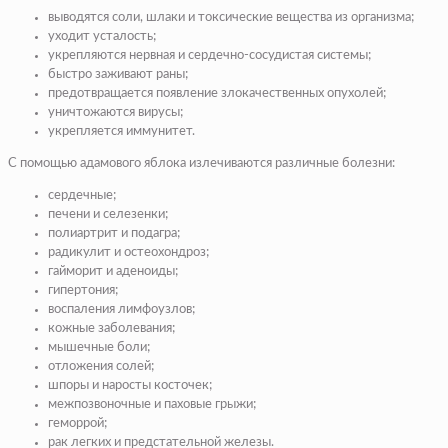
выводятся соли, шлаки и токсические вещества из организма;
уходит усталость;
укрепляются нервная и сердечно-сосудистая системы;
быстро заживают раны;
предотвращается появление злокачественных опухолей;
уничтожаются вирусы;
укрепляется иммунитет.
С помощью адамового яблока излечиваются различные болезни:
сердечные;
печени и селезенки;
полиартрит и подагра;
радикулит и остеохондроз;
гайморит и аденоиды;
гипертония;
воспаления лимфоузлов;
кожные заболевания;
мышечные боли;
отложения солей;
шпоры и наросты косточек;
межпозвоночные и паховые грыжи;
геморрой;
рак легких и предстательной железы.