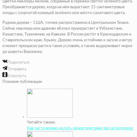
Цветки маклюры мелкие, собранные в серёжки светло-зелёного цвета.
Преображается дерево, когда на нём вырастают 15 сантиметровые
плоды с узорчатой кожицей зелёного или жёлто-салатового цвета.
Родина дерева – США, точнее распространено в Центральном Техасе.
Сейчас маклюра или адамово яблоко произрастает в Узбекистане,
Казахстане, Туркмении, на Кавказе. В России растёт в Краснодарском и
Ставропольском крае, Крыму. Дерево очень устойчиво к засухе и ветру
и может прекрасно расти в таких условиях, а также выдерживает мороз
до широты Воронежа.
Поделиться
Отправить
Класснуть
Похожие публикации
Читайте также:
Как часто можно делать денситометрию при остеопорозе