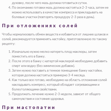
духовку, после чего мазь должна готовиться сутки.
По окончанию готовки мазь должна настояться 2-3 часа, затем ее
можно использовать в качестве компресса и прикладывать на
болевые участки (повторять процедуру 2-3 раза в день).
При отложениях солей
Чтобы нормализовать обмен веществ и избавиться от лишних шлаков и
солей, рекомендуется применять настойку, приготовленную по такому
рецепту:
Изначально нужно мелко натереть плод маклюры, затем
поместить его в банку.
После этого в банку с натертой маклюрой необходимо добавить
спирт или водку (без химических добавок).
Затем нужно поставить в темное помещение банку настойки,
которая должна настояться примерно 3-4 месяца.
Как только все готово, необходимо на область отложения солей
накладывать компресс, который обладает согревающими и
болеутоляющими свойствами.
Продолжать лечение нужно 2-3 недели, зависит от общего
самочувствия и состояния здоровья.
При мастопатии