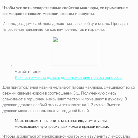
Чтобы усилить лекарственные свойства маклюры, ее применение
совмещают с соками моркови, свеклы и капусты.
Из плодов адамова яблока делают мазь, настойку и масло. Препараты
из растения применяются как внутренне, так и наружно.
Читайте также:
Как часто можно делать денситометрию при остеопорозе
Для приготовления мази измельчают плоды маклюры, смешивают их со
свежим свиным жиром в соотношении 5:1. Полученную смесь
слаживают в горшочек, накрывают тестом и помещают в духовку. В
духовке делают слабый огонь и оставляют на 1-2 суток. Вместо
духовки можно воспользоваться водяной баней.
Мазь поможет вылечить мастопатию, лимфоузлы,
межпозвоночную грыжу, рак кожи и прямой кишки.
Чтобы избавиться от межпозвоночной грыжи и вылечить лимфоузлы,