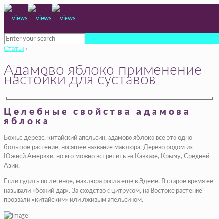
Статьи
›
Адамово яблоко применение
настойки для суставов
Целебные свойства адамова
яблока
Божье дерево, китайский апельсин, адамово яблоко все это одно
большое растение, носящее название маклюра. Дерево родом из
Южной Америки, но его можно встретить на Кавказе, Крыму, Средней
Азии.
Если судить по легенде, маклюра росла еще в Эдеме. В старое время ее
называли «божий дар». За сходство с цитрусом, на Востоке растение
прозвали «китайским» или лживым апельсином.