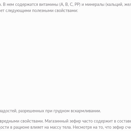
В нем содержатся витамины (А, В, С, РР) и минералы (кальций, жел
дает следующими полезными свойствами:
ладостей, разрешенных при грудном вскармливании.
вредными свойствами. Магазинный зефир часто содержит в составе
ости в рационе влияет на массу тела. Несмотря на то, что зефир 