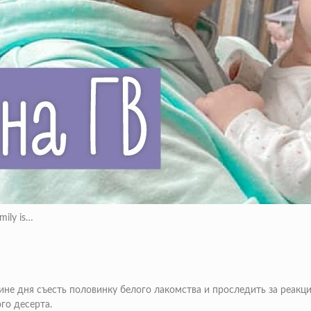
ily is…
не дня съесть половинку белого лакомства и проследить за реакци
го десерта.