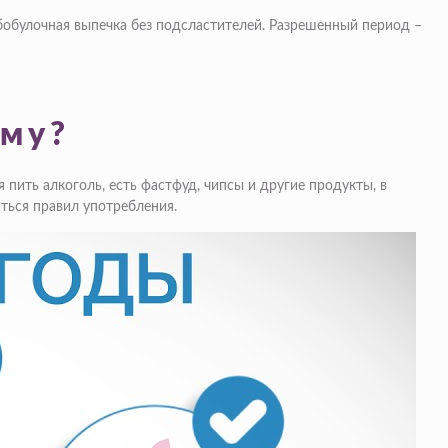
бобулочная выпечка без подсластителей. Разрешенный период –
ему?
 пить алкоголь, есть фастфуд, чипсы и другие продукты, в
ться правил употребления.