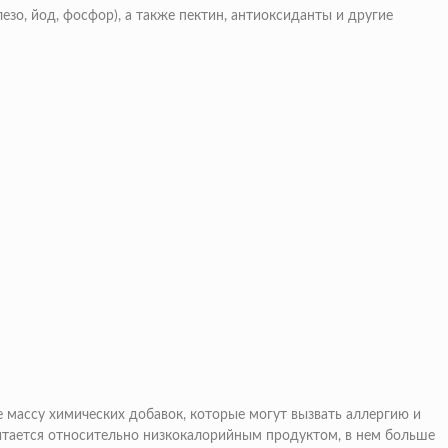
езо, йод, фосфор), а также пектин, антиоксиданты и другие
 массу химических добавок, которые могут вызвать аллергию и
считается относительно низкокалорийным продуктом, в нем больше