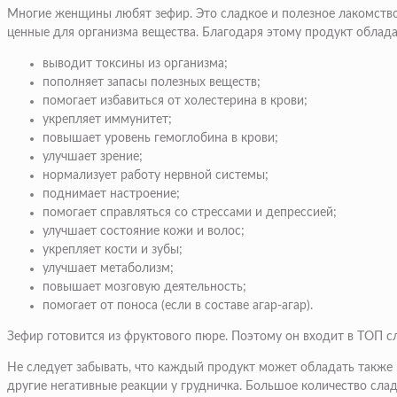
Многие женщины любят зефир. Это сладкое и полезное лакомство. 
ценные для организма вещества. Благодаря этому продукт обла
выводит токсины из организма;
пополняет запасы полезных веществ;
помогает избавиться от холестерина в крови;
укрепляет иммунитет;
повышает уровень гемоглобина в крови;
улучшает зрение;
нормализует работу нервной системы;
поднимает настроение;
помогает справляться со стрессами и депрессией;
улучшает состояние кожи и волос;
укрепляет кости и зубы;
улучшает метаболизм;
повышает мозговую деятельность;
помогает от поноса (если в составе агар-агар).
Зефир готовится из фруктового пюре. Поэтому он входит в ТОП с
Не следует забывать, что каждый продукт может обладать также 
другие негативные реакции у грудничка. Большое количество слад