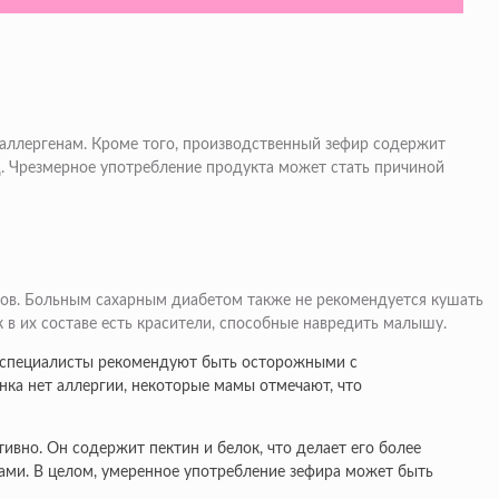
 аллергенам. Кроме того, производственный зефир содержит
 д. Чрезмерное употребление продукта может стать причиной
тов. Больным сахарным диабетом также не рекомендуется кушать
 в их составе есть красители, способные навредить малышу.
е специалисты рекомендуют быть осторожными с
нка нет аллергии, некоторые мамы отмечают, что
ивно. Он содержит пектин и белок, что делает его более
ками. В целом, умеренное употребление зефира может быть