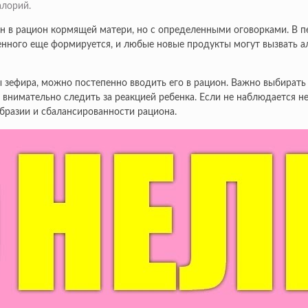
алорий.
чен в рацион кормящей матери, но с определенными оговорками. В 
нного еще формируется, и любые новые продукты могут вызвать ал
ы зефира, можно постепенно вводить его в рацион. Важно выбирать
 внимательно следить за реакцией ребенка. Если не наблюдается 
бразии и сбалансированности рациона.