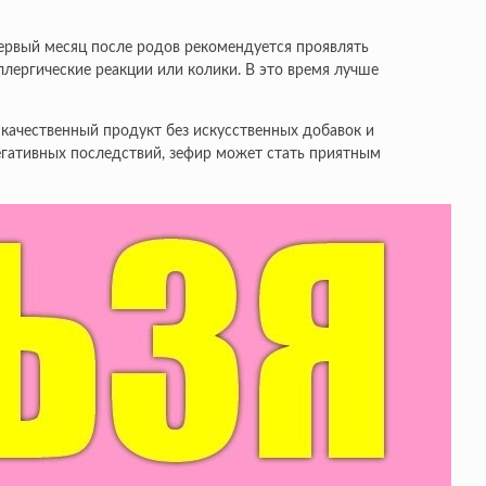
первый месяц после родов рекомендуется проявлять
лергические реакции или колики. В это время лучше
 качественный продукт без искусственных добавок и
негативных последствий, зефир может стать приятным