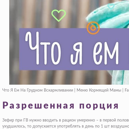
Что Я Ем На Грудном Вскармливании | Меню Кормящей Мамы | Fam
Разрешенная порция
Зефир при ГВ нужно вводить в рацион умеренно – в первой полови
ухудшилось, то допускается употреблять в день по 1 шт воздушно