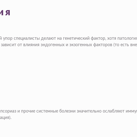
ия
 упор специалисты делают на генетический фактор, хотя патология
 зависит от влияния эндогенных и экзогенных факторов (то есть вн
псориаз и прочие системные болезни значительно ослабляют имму
ация).