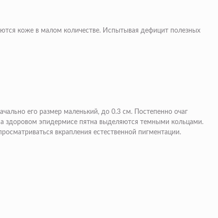
аются коже в малом количестве. Испытывая дефицит полезных
чально его размер маленький, до 0.3 см. Постепенно очаг
. На здоровом эпидермисе пятна выделяются темными кольцами.
просматриваться вкрапления естественной пигментации.