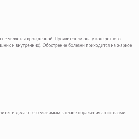
 не является врожденной. Проявится ли она у конкретного
ешних и внутренних). Обострение болезни приходится на жаркое
нитет и делают его уязвимым в плане поражения антителами.