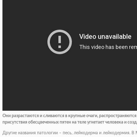
Они разрастаются и сливаются в крупные очаги, распространяются
присутствия обесцвеченных пятен на теле угнетает человека и со
Другие названия патологии – песь, лейкодерма и лейкодермия. В