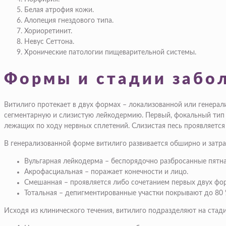
Белая атрофия кожи.
Алопеция гнездового типа.
Хориоретинит.
Невус Сеттона.
Хронические патологии пищеварительной системы.
Формы и стадии забо
Витилиго протекает в двух формах – локализованной или генерал
сегментарную и слизистую лейкодермию. Первый, фокальный тип п
лежащих по ходу нервных сплетений. Слизистая песь проявляется
В генерализованной форме витилиго развивается обширно и затр
Вульгарная лейкодерма – беспорядочно разбросанные пятна
Акрофасциальная – поражает конечности и лицо.
Смешанная – проявляется либо сочетанием первых двух фор
Тотальная – депигментированные участки покрывают до 80 %
Исходя из клинического течения, витилиго подразделяют на стади