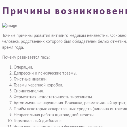
Причины возникновен
Точные причины развития витилиго медикам неизвестны. Основной
человека, родственник которого был обладателем белых отметин,
время года.
Почему развивается песь:
Операции.
Депрессии и психические травмы.
Глистные инвазии.
Травмы черепной коробки.
Сирингомиелия.
Ферментная недостаточность тирозиназы.
Аутоиммунные нарушения. Волчанка, ревматоидный артрит, 
Приём некоторых лекарственных средств (виновна интоксик
Неправильная работа щитовидной железы.
Гормональный дисбаланс.