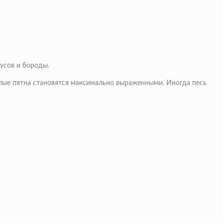
усов и бороды.
лые пятна становятся максимально выраженными. Иногда песь