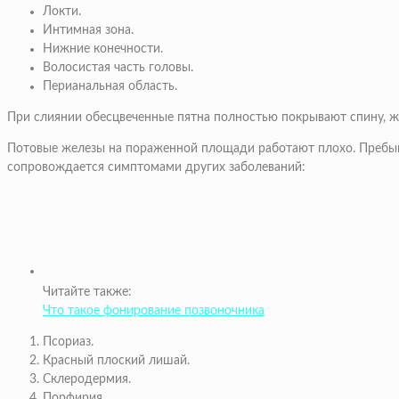
Локти.
Интимная зона.
Нижние конечности.
Волосистая часть головы.
Перианальная область.
При слиянии обесцвеченные пятна полностью покрывают спину, жи
Потовые железы на пораженной площади работают плохо. Пребыв
сопровождается симптомами других заболеваний:
Читайте также:
Что такое фонирование позвоночника
Псориаз.
Красный плоский лишай.
Склеродермия.
Порфирия.