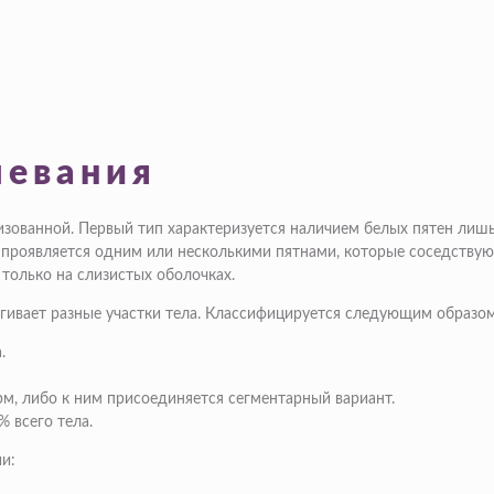
левания
изованной. Первый тип характеризуется наличием белых пятен лишь
роявляется одним или несколькими пятнами, которые соседствуют 
 только на слизистых оболочках.
агивает разные участки тела. Классифицируется следующим образом
.
м, либо к ним присоединяется сегментарный вариант.
 всего тела.
и: