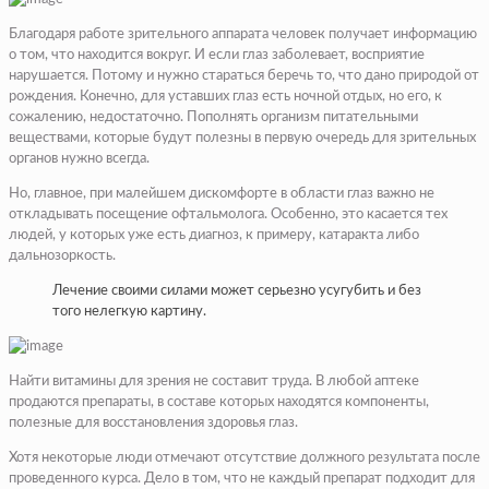
Благодаря работе зрительного аппарата человек получает информацию
о том, что находится вокруг. И если глаз заболевает, восприятие
нарушается. Потому и нужно стараться беречь то, что дано природой от
рождения. Конечно, для уставших глаз есть ночной отдых, но его, к
сожалению, недостаточно. Пополнять организм питательными
веществами, которые будут полезны в первую очередь для зрительных
органов нужно всегда.
Но, главное, при малейшем дискомфорте в области глаз важно не
откладывать посещение офтальмолога. Особенно, это касается тех
людей, у которых уже есть диагноз, к примеру, катаракта либо
дальнозоркость.
Лечение своими силами может серьезно усугубить и без
того нелегкую картину.
Найти витамины для зрения не составит труда. В любой аптеке
продаются препараты, в составе которых находятся компоненты,
полезные для восстановления здоровья глаз.
Хотя некоторые люди отмечают отсутствие должного результата после
проведенного курса. Дело в том, что не каждый препарат подходит для