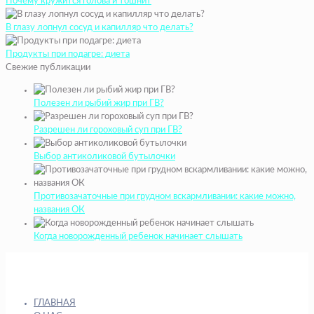
Почему кружится голова и тошнит
В глазу лопнул сосуд и капилляр что делать?
Продукты при подагре: диета
Свежие публикации
Полезен ли рыбий жир при ГВ?
Разрешен ли гороховый суп при ГВ?
Выбор антиколиковой бутылочки
Противозачаточные при грудном вскармливании: какие можно,
названия ОК
Когда новорожденный ребенок начинает слышать
ГЛАВНАЯ