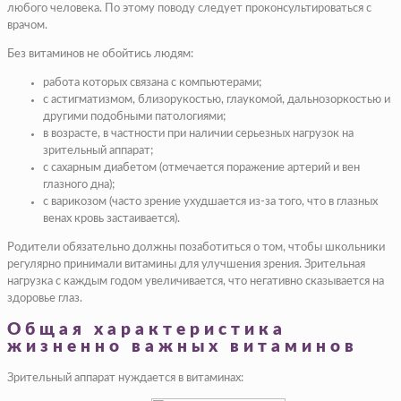
любого человека. По этому поводу следует проконсультироваться с
врачом.
Без витаминов не обойтись людям:
работа которых связана с компьютерами;
с астигматизмом, близорукостью, глаукомой, дальнозоркостью и
другими подобными патологиями;
в возрасте, в частности при наличии серьезных нагрузок на
зрительный аппарат;
с сахарным диабетом (отмечается поражение артерий и вен
глазного дна);
с варикозом (часто зрение ухудшается из-за того, что в глазных
венах кровь застаивается).
Родители обязательно должны позаботиться о том, чтобы школьники
регулярно принимали витамины для улучшения зрения. Зрительная
нагрузка с каждым годом увеличивается, что негативно сказывается на
здоровье глаз.
Общая характеристика
жизненно важных витаминов
Зрительный аппарат нуждается в витаминах: