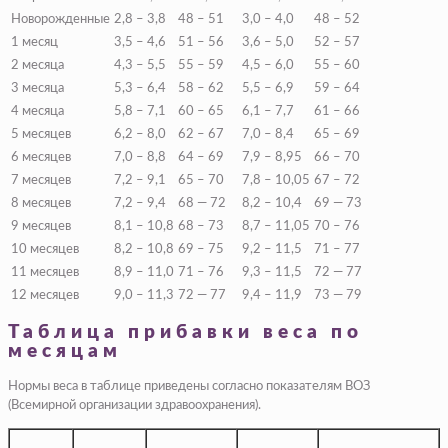
Новорожденные
2,8 – 3,8
48 – 51
3,0 – 4,0
48 – 52
1 месяц
3,5 – 4,6
51 – 56
3,6 – 5,0
52 – 57
2 месяца
4,3 – 5,5
55 – 59
4,5 – 6,0
55 – 60
3 месяца
5,3 – 6,4
58 – 62
5,5 – 6,9
59 – 64
4 месяца
5,8 – 7,1
60 – 65
6,1 – 7,7
61 – 66
5 месяцев
6,2 – 8,0
62 – 67
7,0 – 8,4
65 – 69
6 месяцев
7,0 – 8,8
64 – 69
7,9 – 8,95
66 – 70
7 месяцев
7,2 – 9,1
65 – 70
7,8 – 10,05
67 – 72
8 месяцев
7,2 – 9,4
68 — 72
8,2 – 10,4
69 — 73
9 месяцев
8,1 – 10,8
68 – 73
8,7 – 11,05
70 – 76
10 месяцев
8,2 – 10,8
69 – 75
9,2 – 11,5
71 – 77
11 месяцев
8,9 – 11,0
71 – 76
9,3 – 11,5
72 — 77
12 месяцев
9,0 – 11,3
72 — 77
9,4 – 11,9
73 — 79
Таблица прибавки веса по
месяцам
Нормы веса в таблице приведены согласно показателям ВОЗ
(Всемирной организации здравоохранения).