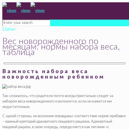
Статьи
›
Вес новорожденного по
месяцам: нормы набора веса,
таблица
Важность набора веса
новорожденным ребенком
Так сложилось, что родители почти всегда пристально следят за
набором веса новорожденного и волнуются, если он кажется им
недостаточным.
С одной стороны, их волнения оправданы: соответствие норме прибавки
– важный критерий адекватного пищевого рациона. Адекватный
пищевой рацион, в свою очередь, определяется как питание «с