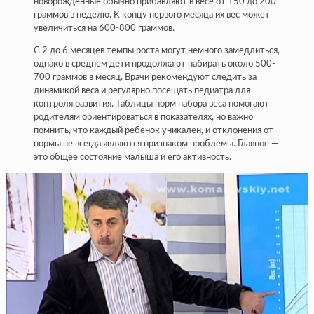
новорожденные обычно прибавляют в весе от 150 до 200
граммов в неделю. К концу первого месяца их вес может
увеличиться на 600-800 граммов.
С 2 до 6 месяцев темпы роста могут немного замедлиться,
однако в среднем дети продолжают набирать около 500-
700 граммов в месяц. Врачи рекомендуют следить за
динамикой веса и регулярно посещать педиатра для
контроля развития. Таблицы норм набора веса помогают
родителям ориентироваться в показателях, но важно
помнить, что каждый ребенок уникален, и отклонения от
нормы не всегда являются признаком проблемы. Главное —
это общее состояние малыша и его активность.