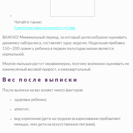
Читайте также:
Симптомы рака коленного сустава
ВАЖНО! Минимальный период, за который целесообразно оценивать
динамику набора веса, составляет одну неделю. Недельная прибавка
150—200 грамм у ребенка в первом полугодии жизни является
нормальной.
Многие малыши растут неравномерно, поэтому возможно оценивать не
ежемесячный весовой прирост, а ежеквартальный.
Вес после выписки
После выписки на вес влияет много факторов:
здоровье ребенка;
аппетит;
вид кормления (дети на грудном вскармливании прибавляют
меньше, чем дети на искусственном питании);