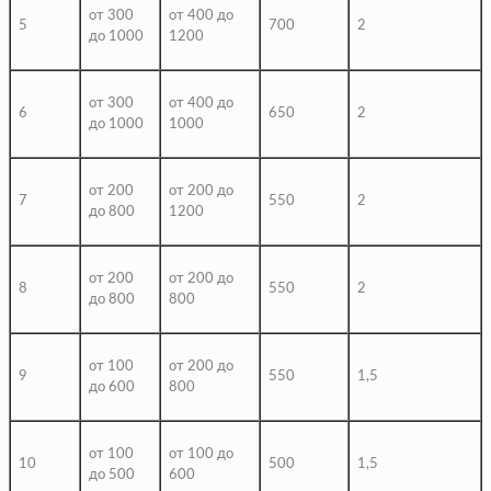
от 300
от 400 до
5
700
2
до 1000
1200
от 300
от 400 до
6
650
2
до 1000
1000
от 200
от 200 до
7
550
2
до 800
1200
от 200
от 200 до
8
550
2
до 800
800
от 100
от 200 до
9
550
1,5
до 600
800
от 100
от 100 до
10
500
1,5
до 500
600