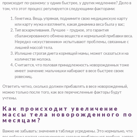
происходит по-разному: у одних быстрее, у других медленнее? Дело в
том, что этот процесс регулируется следующими факторами:
Генетика. Вещь упрямая, поднимите свою медицинскую карту
или карту мужа и взгляните, какая динамика веса была у вас;
Тип вскармливания. Лучшее – грудное, это гарантия
сбалансированного обмена веществ и нормальной прибавки веса.
Нередко «искуственники» испытывают проблемы, связанные с
лишней массой тела.
Излишне строгая диета кормящей мамы, может сказаться и на
количестве молока.
Считается, что половая принадлежность новорожденных тоже
имеет значение: мальчишки набирают в весе быстрее своих
ровесниц.
Ответить четко, сколько должен прибавлять в весе новорожденный,
можно только после того, как все перечисленные факторы будут
учтены.
Как происходит увеличение
массы тела новорожденного по
месяцам?
Важно не забывать: значения в таблице усреднены. Это нормально, что