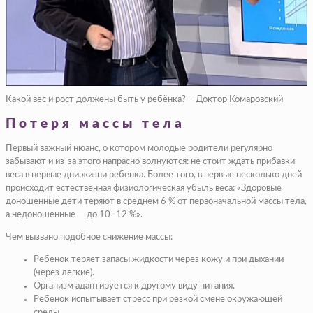
Какой вес и рост должены быть у ребёнка? – Доктор Комаровский
Потеря массы тела
Первый важный нюанс, о котором молодые родители регулярно
забывают и из-за этого напрасно волнуются: не стоит ждать прибавки
веса в первые дни жизни ребенка. Более того, в первые несколько дней
происходит естественная физиологическая убыль веса: «Здоровые
доношенные дети теряют в среднем 6 % от первоначальной массы тела,
а недоношенные — до 10–12 %».
Чем вызвано подобное снижение массы:
Ребенок теряет запасы жидкости через кожу и при дыхании
(через легкие).
Организм адаптируется к другому виду питания.
Ребенок испытывает стресс при резкой смене окружающей
среды.