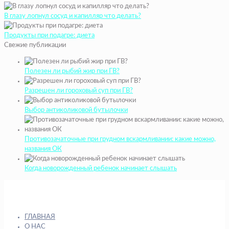
В глазу лопнул сосуд и капилляр что делать?
Продукты при подагре: диета
Свежие публикации
Полезен ли рыбий жир при ГВ?
Разрешен ли гороховый суп при ГВ?
Выбор антиколиковой бутылочки
Противозачаточные при грудном вскармливании: какие можно,
названия ОК
Когда новорожденный ребенок начинает слышать
ГЛАВНАЯ
О НАС