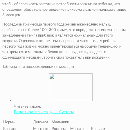
чтобы обеспечивать растущие потребности организма ребенка, что
определяет обязательное введение прикорма в рацион малыша старше
6 месяцев.
Последние три месяца первого года жизни ежемесячно малыш
прибавляет не более 100–300 грамм, что определяется естественным
замедлением темпа прибавок и является нормальным для этого
возраста. Оценивая в целом темпы прироста массы тела у ребенка
первого года жизни, можно ориентироваться на общую тенденцию: к
четырем-пяти месяцам ребенок должен удвоить, а к десяти-
одиннадцати месяцам утроить свой показатель при рождении.
Таблица веса новорожденных по месяцам
Читайте также:
Ревматизм пальцев рук — Суставы
Нормы
Девочки
Мальчики
Возраст
Масса, кг
Рост, см
Масса, кг
Рост, см