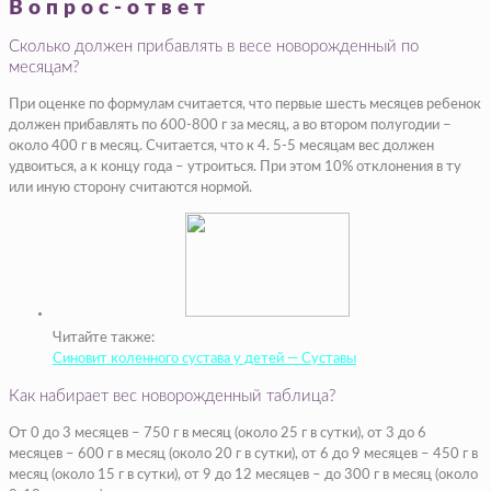
Вопрос-ответ
Сколько должен прибавлять в весе новорожденный по
месяцам?
При оценке по формулам считается, что первые шесть месяцев ребенок
должен прибавлять по 600-800 г за месяц, а во втором полугодии –
около 400 г в месяц. Считается, что к 4. 5-5 месяцам вес должен
удвоиться, а к концу года – утроиться. При этом 10% отклонения в ту
или иную сторону считаются нормой.
Читайте также:
Синовит коленного сустава у детей — Суставы
Как набирает вес новорожденный таблица?
От 0 до 3 месяцев – 750 г в месяц (около 25 г в сутки), от 3 до 6
месяцев – 600 г в месяц (около 20 г в сутки), от 6 до 9 месяцев – 450 г в
месяц (около 15 г в сутки), от 9 до 12 месяцев – до 300 г в месяц (около