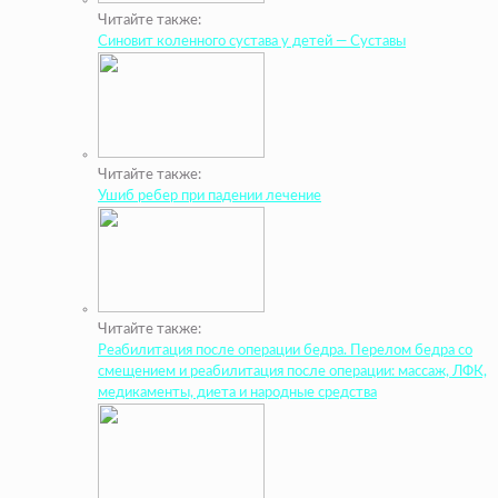
Читайте также:
Синовит коленного сустава у детей — Суставы
Читайте также:
Ушиб ребер при падении лечение
Читайте также:
Реабилитация после операции бедра. Перелом бедра со
смещением и реабилитация после операции: массаж, ЛФК,
медикаменты, диета и народные средства