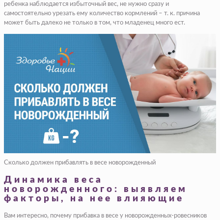
ребенка наблюдается избыточный вес, не нужно сразу и
самостоятельно урезать ему количество кормлений – т. к. причина
может быть далеко не только в том, что младенец много ест.
Сколько должен прибавлять в весе новорожденный
Динамика веса
новорожденного: выявляем
факторы, на нее влияющие
Вам интересно, почему прибавка в весе у новорожденных-ровесников