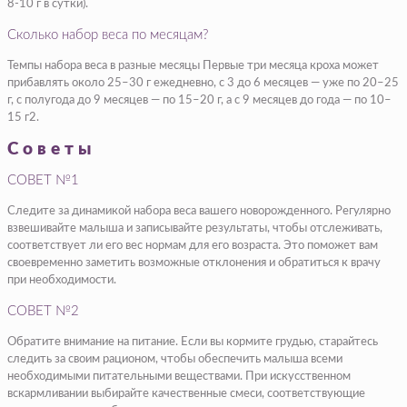
8-10 г в сутки).
Сколько набор веса по месяцам?
Темпы набора веса в разные месяцы Первые три месяца кроха может
прибавлять около 25–30 г ежедневно, с 3 до 6 месяцев — уже по 20–25
г, с полугода до 9 месяцев — по 15–20 г, а с 9 месяцев до года — по 10–
15 г2.
Советы
СОВЕТ №1
Следите за динамикой набора веса вашего новорожденного. Регулярно
взвешивайте малыша и записывайте результаты, чтобы отслеживать,
соответствует ли его вес нормам для его возраста. Это поможет вам
своевременно заметить возможные отклонения и обратиться к врачу
при необходимости.
СОВЕТ №2
Обратите внимание на питание. Если вы кормите грудью, старайтесь
следить за своим рационом, чтобы обеспечить малыша всеми
необходимыми питательными веществами. При искусственном
вскармливании выбирайте качественные смеси, соответствующие