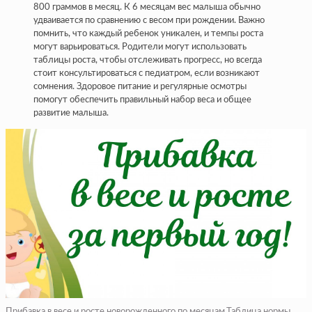
800 граммов в месяц. К 6 месяцам вес малыша обычно
удваивается по сравнению с весом при рождении. Важно
помнить, что каждый ребенок уникален, и темпы роста
могут варьироваться. Родители могут использовать
таблицы роста, чтобы отслеживать прогресс, но всегда
стоит консультироваться с педиатром, если возникают
сомнения. Здоровое питание и регулярные осмотры
помогут обеспечить правильный набор веса и общее
развитие малыша.
Прибавка в весе и росте новорожденного по месяцам.Таблица нормы