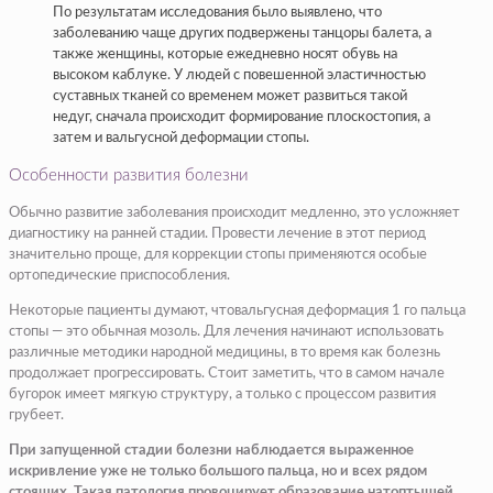
По результатам исследования было выявлено, что
заболеванию чаще других подвержены танцоры балета, а
также женщины, которые ежедневно носят обувь на
высоком каблуке. У людей с повешенной эластичностью
суставных тканей со временем может развиться такой
недуг, сначала происходит формирование плоскостопия, а
затем и вальгусной деформации стопы.
Особенности развития болезни
Обычно развитие заболевания происходит медленно, это усложняет
диагностику на ранней стадии. Провести лечение в этот период
значительно проще, для коррекции стопы применяются особые
ортопедические приспособления.
Некоторые пациенты думают, чтовальгусная деформация 1 го пальца
стопы — это обычная мозоль. Для лечения начинают использовать
различные методики народной медицины, в то время как болезнь
продолжает прогрессировать. Стоит заметить, что в самом начале
бугорок имеет мягкую структуру, а только с процессом развития
грубеет.
При запущенной стадии болезни наблюдается выраженное
искривление уже не только большого пальца, но и всех рядом
стоящих. Такая патология провоцирует образование натоптышей,