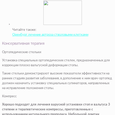
Читайте также:
Оренбург лечение артроза стволовыми клетками
Консервативная терапия
Ортопедические стельки
Установка специальных ортопедических стелек, предназначенных для
коррекции плоско вальгусной деформации стопы.
Такие стельки демонстрируют высокие показатели эффективности на
ранних стадиях развития заболевания, в дополнение к ним врач-ортопед
должен назначить установку специальных супинаторов, направленных
на исправление положения стопы.
Компресс
Хорошо подходят для лечения варусной установки стоп и вальгуса 3
степени и терапевтические компрессы, приготовленные с
использованием натурального прополиса. Небольшой ломтик