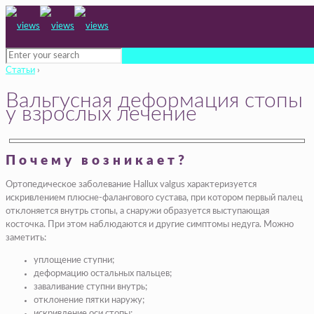
Статьи
›
Вальгусная деформация стопы
у взрослых лечение
Почему возникает?
Ортопедическое заболевание Hallux valgus характеризуется
искривлением плюсне-фалангового сустава, при котором первый палец
отклоняется внутрь стопы, а снаружи образуется выступающая
косточка. При этом наблюдаются и другие симптомы недуга. Можно
заметить:
уплощение ступни;
деформацию остальных пальцев;
заваливание ступни внутрь;
отклонение пятки наружу;
искривление оси стопы;