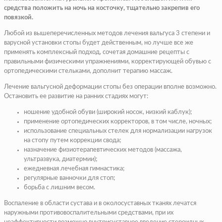
средства положить на ночь на косточку, тщательно закрепив его
повязкой.
Любой из вышеперечисленных методов лечения вальгуса 3 степени и
варусной установки стопы будет действенным, но лучше все же
применять комплексный подход, сочетая домашние рецепты с
правильными физическими упражнениями, корректирующей обувью с
ортопедическими стельками, дополнит терапию массаж.
Лечение вальгусной деформации стопы без операции вполне возможно.
Остановить ее развитие на ранних стадиях могут:
ношение удобной обуви (широкий носок, низкий каблук);
применение ортопедических корректоров, в том числе, ночных;
использование специальных стелек для нормализации нагрузок
на стопу путем коррекции свода;
назначение физиотерапевтических методов (массажа,
ультразвука, диатермии);
ежедневная лечебная гимнастика;
регулярные ванночки для стоп;
борьба с лишним весом.
Воспаление в области сустава и в околосуставных тканях лечатся
наружными противовоспалительными средствами, при их