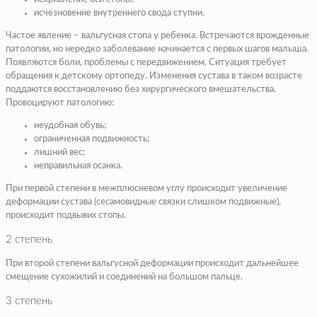
исчезновение внутреннего свода ступни.
Частое явление – вальгусная стопа у ребенка. Встречаются врожденные
патологии, но нередко заболевание начинается с первых шагов малыша.
Появляются боли, проблемы с передвижением. Ситуация требует
обращения к детскому ортопеду. Изменения сустава в таком возрасте
поддаются восстановлению без хирургического вмешательства.
Провоцируют патологию:
неудобная обувь;
ограниченная подвижность;
лишний вес;
неправильная осанка.
При первой степени в межплюсневом углу происходит увеличение
деформации сустава (сесамовидные связки слишком подвижные),
происходит подвывих стопы.
2 степень
При второй степени вальгусной деформации происходит дальнейшее
смещение сухожилий и соединений на большом пальце.
3 степень