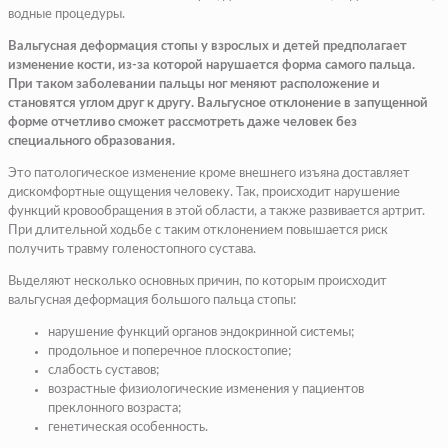
водные процедуры.
Вальгусная деформация стопы у взрослых и детей предполагает
изменение кости, из-за которой нарушается форма самого пальца.
При таком заболевании пальцы ног меняют расположение и
становятся углом друг к другу. Вальгусное отклонение в запущенной
форме отчетливо сможет рассмотреть даже человек без
специального образования.
Это патологическое изменение кроме внешнего изъяна доставляет
дискомфортные ощущения человеку. Так, происходит нарушение
функций кровообращения в этой области, а также развивается артрит.
При длительной ходьбе с таким отклонением повышается риск
получить травму голеностопного сустава.
Выделяют несколько основных причин, по которым происходит
вальгусная деформация большого пальца стопы:
нарушение функций органов эндокринной системы;
продольное и поперечное плоскостопие;
слабость суставов;
возрастные физиологические изменения у пациентов
преклонного возраста;
генетическая особенность.