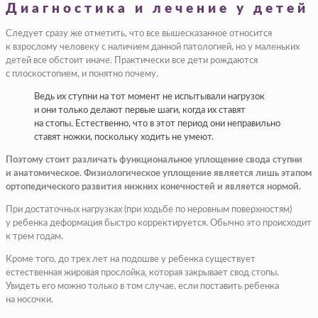
Диагностика и лечение у детей
Следует сразу же отметить, что все вышесказанное относится
к взрослому человеку с наличием данной патологией, но у маленьких
детей все обстоит иначе. Практически все дети рождаются
с плоскостопием, и понятно почему.
Ведь их ступни на тот момент не испытывали нагрузок
и они только делают первые шаги, когда их ставят
на стопы. Естественно, что в этот период они неправильно
ставят ножки, поскольку ходить не умеют.
Поэтому стоит различать функциональное уплощение свода ступни
и анатомическое. Физиологическое уплощение является лишь этапом
ортопедического развития нижних конечностей и является нормой.
При достаточных нагрузках (при ходьбе по неровным поверхностям)
у ребенка деформация быстро корректируется. Обычно это происходит
к трем годам.
Кроме того, до трех лет на подошве у ребенка существует
естественная жировая прослойка, которая закрывает свод стопы.
Увидеть его можно только в том случае, если поставить ребенка
на носочки.