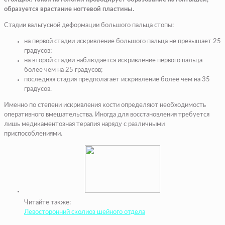
образуется врастание ногтевой пластины.
Стадии вальгусной деформации большого пальца стопы:
на первой стадии искривление большого пальца не превышает 25
градусов;
на второй стадии наблюдается искривление первого пальца
более чем на 25 градусов;
последняя стадия предполагает искривление более чем на 35
градусов.
Именно по степени искривления кости определяют необходимость
оперативного вмешательства. Иногда для восстановления требуется
лишь медикаментозная терапия наряду с различными
приспособлениями.
Читайте также:
Левосторонний сколиоз шейного отдела