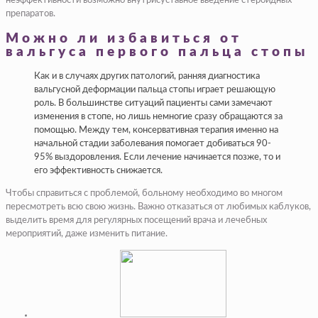
неэффективности возможно внутрисуставное введение стероидных
препаратов.
Можно ли избавиться от
вальгуса первого пальца стопы
Как и в случаях других патологий, ранняя диагностика
вальгусной деформации пальца стопы играет решающую
роль. В большинстве ситуаций пациенты сами замечают
изменения в стопе, но лишь немногие сразу обращаются за
помощью. Между тем, консервативная терапия именно на
начальной стадии заболевания помогает добиваться 90-
95% выздоровления. Если лечение начинается позже, то и
его эффективность снижается.
Чтобы справиться с проблемой, больному необходимо во многом
пересмотреть всю свою жизнь. Важно отказаться от любимых каблуков,
выделить время для регулярных посещений врача и лечебных
мероприятий, даже изменить питание.