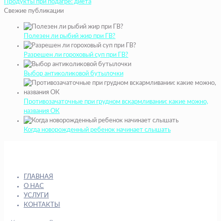
Продукты при подагре: диета
Свежие публикации
Полезен ли рыбий жир при ГВ?
Разрешен ли гороховый суп при ГВ?
Выбор антиколиковой бутылочки
Противозачаточные при грудном вскармливании: какие можно,
названия ОК
Когда новорожденный ребенок начинает слышать
ГЛАВНАЯ
О НАС
УСЛУГИ
КОНТАКТЫ