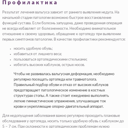
Профилактика
Результат лечения вальгуса зависит от раннего выявления недуга. На
начальной стадии патологии возможно быстрое восстановление
функций сустава. Если болезнь запущена, даже проведенная операция
не всегда избавляет от болезненности. Необходимо внимательное
отношение к своему здоровью, обращение к ортопеду при выявлении
первых симптомов патологии. В качестве профилактики рекомендуется:
носить удобную обувь;
избавиться от лишнего веса;
пользоваться ортопедическими стельками;
избегать высоких каблуков, острых носов.
Чтобы не развивалась вальгусная деформация, необходимо
регулярно посещать ортопеда или травматолога.
Правильный подбор обуви и отказ от высоких каблуков
предотвращает патологическое изменение в костных
структурах стопы. А также стоит ежедневно выполнять
легкие гимнастические упражнения, улучшающие ток
крови и укрепляющие опорно-двигательный аппарат.
Для недопущения заболевания важно регулярно проходить плановые
обследования у ортопеда, носить только удобную обувь с каблуком до
5 – 7 см. При склонности к ортопедическим проблемам нужно