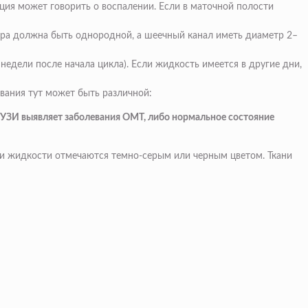
ия может говорить о воспалении. Если в маточной полости
тура должна быть однородной, а шеечный канал иметь диаметр 2–
недели после начала цикла). Если жидкость имеется в другие дни,
вания тут может быть различной:
 УЗИ выявляет заболевания ОМТ, либо нормальное состояние
и и жидкости отмечаются темно-серым или черным цветом. Ткани