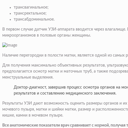
трансвагинальное;
трансректальное;
трансабдоминальное.
В первом случае датчик УЗИ-аппарата вводится через влагалище. 
микроорганизмов в половые органы женщины.
Наличие перегородки в полости матки, является одной из самых 
Для получения максимально объективных результатов, ультразвук
предполагается осмотр матки и маточных труб, а также подозрев
менструальные выделения.
Доктор-диагност, завершив процесс осмотра органов на м
результатов и составлению медицинского заключения.
Результаты УЗИ дают возможность оценить размеры органов и их 
мочевого пузыря, матки и шейки матки, размер и расположенност
кишке, камни в мочевом пузыре.
Все анатомические показатели врач сравнивает с нормой, получа