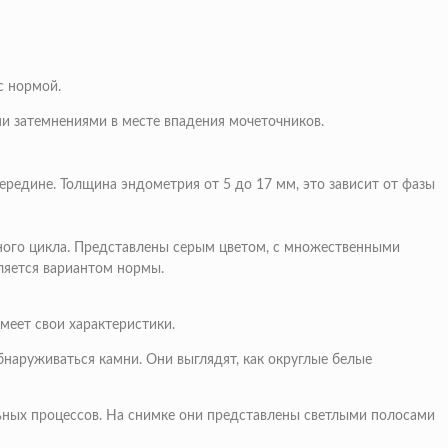
с нормой.
 затемнениями в месте впадения мочеточников.
середине. Толщина
эндометрия
от 5 до 17 мм, это зависит от фазы
ьного цикла. Представлены серым цветом, с множественными
ляется вариантом нормы.
меет свои характеристики.
бнаруживаться камни. Они выглядят, как округлые белые
ьных процессов. На снимке они представлены светлыми полосами