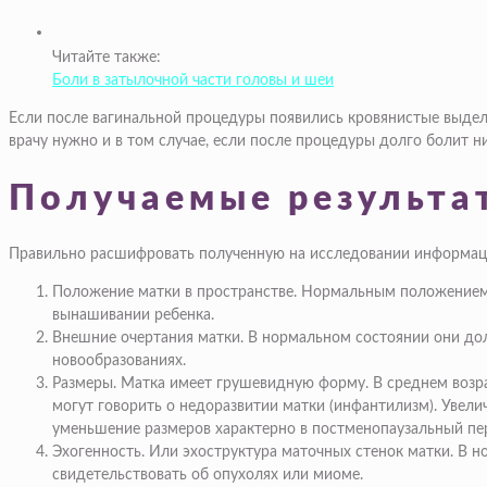
Читайте также:
Боли в затылочной части головы и шеи
Если после вагинальной процедуры появились кровянистые выдел
врачу нужно и в том случае, если после процедуры долго болит н
Получаемые результа
Правильно расшифровать полученную на исследовании информац
Положение матки в пространстве. Нормальным положением 
вынашивании ребенка.
Внешние очертания матки. В нормальном состоянии они дол
новообразованиях.
Размеры. Матка имеет грушевидную форму. В среднем возра
могут говорить о недоразвитии матки (инфантилизм). Увели
уменьшение размеров характерно в постменопаузальный пе
Эхогенность. Или эхоструктура маточных стенок матки. В
свидетельствовать об опухолях или миоме.