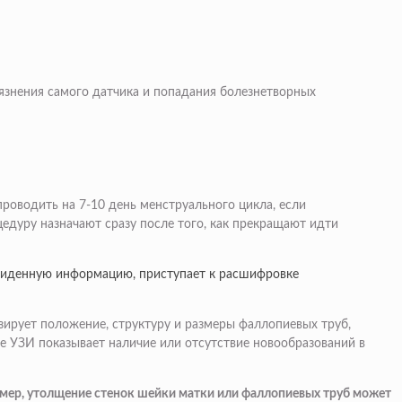
рязнения самого датчика и попадания болезнетворных
роводить на 7-10 день менструального цикла, если
едуру назначают сразу после того, как прекращают идти
увиденную информацию, приступает к расшифровке
изирует положение, структуру и размеры фаллопиевых труб,
е УЗИ показывает наличие или отсутствие новообразований в
имер, утолщение стенок шейки матки или фаллопиевых труб может