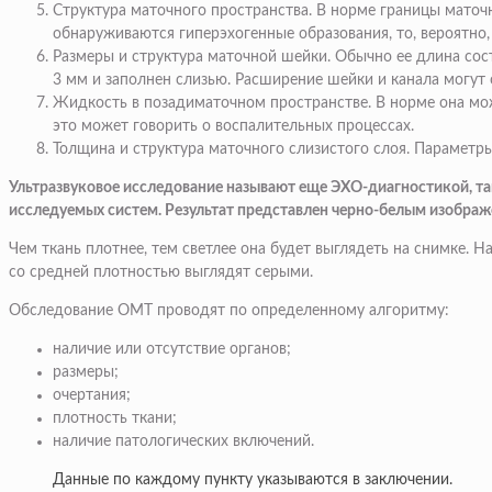
Структура маточного пространства. В норме границы маточ
обнаруживаются гиперэхогенные образования, то, вероятно,
Размеры и структура маточной шейки. Обычно ее длина сост
3 мм и заполнен слизью. Расширение шейки и канала могут 
Жидкость в позадиматочном пространстве. В норме она може
это может говорить о воспалительных процессах.
Толщина и структура маточного слизистого слоя. Параметр
Ультразвуковое исследование называют еще ЭХО-диагностикой, та
исследуемых систем. Результат представлен черно-белым изображ
Чем ткань плотнее, тем светлее она будет выглядеть на снимке.
со средней плотностью выглядят серыми.
Обследование ОМТ проводят по определенному алгоритму:
наличие или отсутствие органов;
размеры;
очертания;
плотность ткани;
наличие патологических включений.
Данные по каждому пункту указываются в заключении.