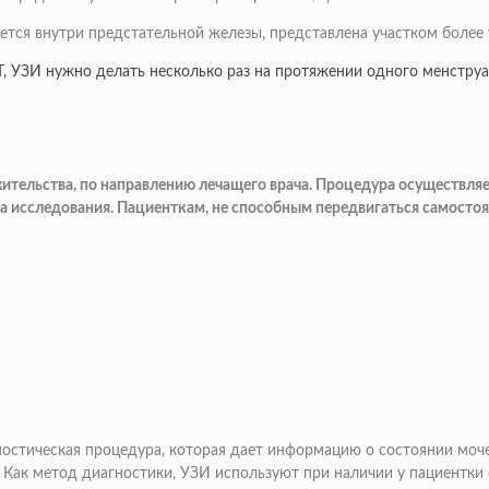
ется внутри предстательной железы, представлена участком более 
 УЗИ нужно делать несколько раз на протяжении одного менструа
жительства, по направлению лечащего врача. Процедура осуществляе
а исследования. Пациенткам, не способным передвигаться самостоя
гностическая процедура, которая дает информацию о состоянии мо
 Как метод диагностики, УЗИ используют при наличии у пациентки