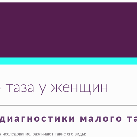
о таза у женщин
диагностики малого т
 исследование, различают такие его виды: