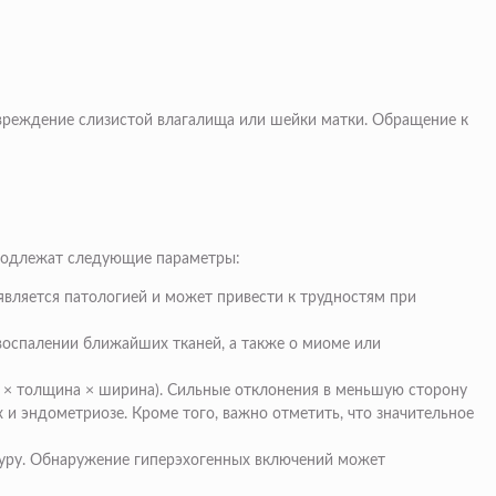
овреждение слизистой влагалища или шейки матки. Обращение к
подлежат следующие параметры:
вляется патологией и может привести к трудностям при
воспалении ближайших тканей, а также о миоме или
а × толщина × ширина). Сильные отклонения в меньшую сторону
 и эндометриозе. Кроме того, важно отметить, что значительное
туру. Обнаружение гиперэхогенных включений может