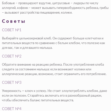
Бобовые – провоцируют вздутие, цитрусовые – лидеры по числу
аллергий, кофеин – может вызывать гипервозбудимость ребенка, грибы
– вызывают расстройства пищеварения, колики.
Советы
СОВЕТ №1
Выбирайте цельнозерновой хлеб. Он содержит больше клетчатки и
питательных веществ по сравнению с белым хлебом, что полезно как
для вас, так и для вашего малыша.
СОВЕТ №2
Обратите внимание на реакцию ребенка. После употребления хлеба
следите за состоянием малыша: если возникают колики или
аллергические реакции, возможно, стоит ограничить его потребление.
СОВЕТ №3
Умеренность — ключ к успеху. Не стоит злоупотреблять хлебом, даже
если он полезен. Старайтесь включать его в разнообразный рацион,
чтобы обеспечить баланс питательных веществ.
СОВЕТ №4