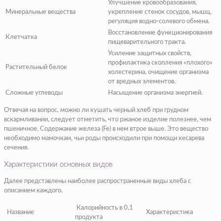
Улучшение кровообразования,
Минеральные вещества
укрепление стенок сосудов, мышц,
регуляция водно-солевого обмена.
Восстановление функционирования
Клетчатка
пищеварительного тракта.
Усиление защитных свойств,
профилактика скопления «плохого»
Растительный белок
холестерина, очищение организма
от вредных элементов.
Сложные углеводы
Насыщение организма энергией.
Отвечая на вопрос, можно ли кушать черный хлеб при грудном
вскармливании, следует отметить, что ржаное изделие полезнее, чем
пшеничное. Содержание железа (Fe) в нем втрое выше. Это вещество
необходимо мамочкам, чьи роды происходили при помощи кесарева
сечения.
Характеристики основных видов
Далее представлены наиболее распространенные виды хлеба с
описанием каждого.
Калорийность в 0,1
Название
Характеристика
продукта