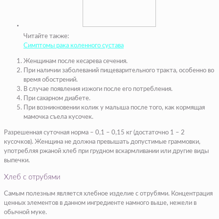
Читайте также:
Симптомы рака коленного сустава
Женщинам после кесарева сечения.
При наличии заболеваний пищеварительного тракта, особенно во
время обострений.
В случае появления изжоги после его потребления.
При сахарном диабете.
При возникновении колик у малыша после того, как кормящая
мамочка съела кусочек.
Разрешенная суточная норма – 0,1 – 0,15 кг (достаточно 1 – 2
кусочков). Женщина не должна превышать допустимые граммовки,
употребляя ржаной хлеб при грудном вскармливании или другие виды
выпечки.
Хлеб с отрубями
Самым полезным является хлебное изделие с отрубями. Концентрация
ценных элементов в данном ингредиенте намного выше, нежели в
обычной муке.