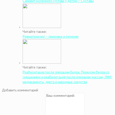
Синовит коленного сустава у детей — Суставы
Читайте также:
Ревматизм ног – признаки и лечение
Читайте также:
Реабилитация после операции бедра. Перелом бедра со
смещением и реабилитация после операции: массаж, ЛФК,
медикаменты, диета и народные средства
Добавить комментарий