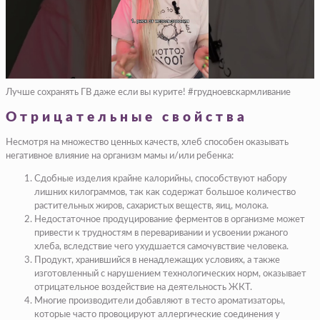
Лучше сохранять ГВ даже если вы курите! #грудноевскармливание
Отрицательные свойства
Несмотря на множество ценных качеств, хлеб способен оказывать
негативное влияние на организм мамы и/или ребенка:
Сдобные изделия крайне калорийны, способствуют набору
лишних килограммов, так как содержат большое количество
растительных жиров, сахаристых веществ, яиц, молока.
Недостаточное продуцирование ферментов в организме может
привести к трудностям в переваривании и усвоении ржаного
хлеба, вследствие чего ухудшается самочувствие человека.
Продукт, хранившийся в ненадлежащих условиях, а также
изготовленный с нарушением технологических норм, оказывает
отрицательное воздействие на деятельность ЖКТ.
Многие производители добавляют в тесто ароматизаторы,
которые часто провоцируют аллергические соединения у