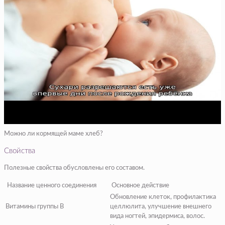
Можно ли кормящей маме хлеб?
Свойства
Полезные свойства обусловлены его составом.
Название ценного соединения
Основное действие
Обновление клеток, профилактика
Витамины группы B
целлюлита, улучшение внешнего
вида ногтей, эпидермиса, волос.