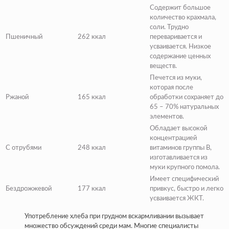
Содержит большое
количество крахмала,
соли. Трудно
Пшеничный
262 ккал
переваривается и
усваивается. Низкое
содержание ценных
веществ.
Печется из муки,
которая после
Ржаной
165 ккал
обработки сохраняет до
65 – 70% натуральных
элементов.
Обладает высокой
концентрацией
С отрубями
248 ккал
витаминов группы B,
изготавливается из
муки крупного помола.
Имеет специфический
Бездрожжевой
177 ккал
привкус, быстро и легко
усваивается ЖКТ.
Употребление хлеба при грудном вскармливании вызывает
множество обсуждений среди мам. Многие специалисты