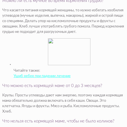
Можно ли есть мучное во время кормления грудью?
Что касается питания кормящей женщины, то нужно избегать изобилия
углеводов (мучные изделия, выпечка, макароны), жирной и острой пищи
со специями. Делать упор на кисломолочные продукты и фрукты с
овощами. Хлеб лучше употреблять грубого помола. Период кормления
грудью не подходит для разгрузочных диет.
Читайте также:
Ушиб ребер при падении лечение
Что можно есть кормящей маме от 0 до 3 месяцев?
Крупы. Просты углеводы дают нам энергию, поэтому каждая кормящая
мама обязательно должна включать в себя каши. Овощи. Это
клетчатка. Ягоды и фрукты. Мясо и рыба. Кисломолочные продукты.
Хлеб.
Что нельзя есть кормящей маме, чтобы не было коликов?