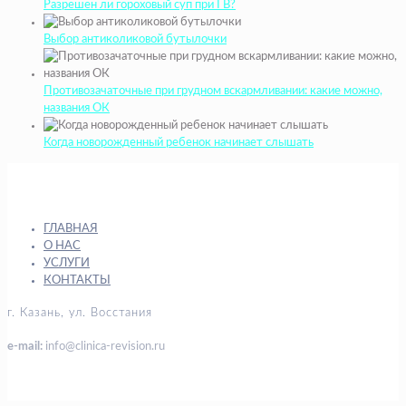
Разрешен ли гороховый суп при ГВ?
Выбор антиколиковой бутылочки
Противозачаточные при грудном вскармливании: какие можно,
названия ОК
Когда новорожденный ребенок начинает слышать
ГЛАВНАЯ
О НАС
УСЛУГИ
КОНТАКТЫ
г. Казань, ул. Восстания
e-mail:
info@clinica-revision.ru