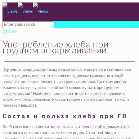
Статьи
›
Употребление хлеба при
грудном вскармливании
Кормящие женщины должны внимательно относиться к составлению
своего рациона, ведь от этого зависит здоровье малыша, который
получает полезные элементы из грудного молока. Поэтому многие
мамочки интересуются, какой хлеб можно кушать при грудном
вскармливании? Наиболее полезным считается цельнозерновой, с
отрубями, бездрожжевой. Ржаной продукт также содержит немало
полезных веществ.
Состав и польза хлеба при ГВ
Хлеб насыщает организм элементами, жизненно необходимыми для
женского и детского организма после родов. Стоит соблюдать
умеренность в потреблении любого вида выпечки. Ежесуточная норма