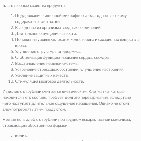
Благотворные свойства продукта:
Поддержание кишечной микрофлоры, благодаря высокому
содержанию клетчатки.
Выведение из организма вредных соединений.
Длительное ощущение сытости.
Понижения уровня «плохого» холестерина и сахаристых веществ в
крови.
Улучшение структуры эпидермиса.
Стабилизация функционирования сердца, сосудов.
Восстановление нервной системы.
Устранение стрессовых состояний, улучшение настроения.
Усиление защитных качеств.
Стимуляция мозговой деятельности.
Изделие с отрубями считается диетическим. Клетчатка, которая
находится в его составе, требует долгого переваривания, вследствие
чего наступает длительное ощущение насыщения. Однако не стоит
злоупотреблять этим продуктом.
Нельзя есть хлеб с отрубями при грудном вскармливании мамочкам,
страдающим обостренной формой:
колита;