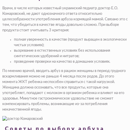
Врачи, в числе которых известный украинский педиатр доктор Е.О.
Комаровский, не дают однозначного ответа относительно
целесообразности употребления арбуза кормящей мамой. Связано это с
тем, что убедиться в качестве ягоды довольно сложно. При выборе
продукта стоит учитывать 3 критерия:
полная уверенность в качестве (продукт выращен в экологически
чистых условиях);
вызревание в естественных условиях без использования
синтетических удобрений и нитратов;
проведение проверки на качество в домашних условиях.
По мнению врачей, вводить арбуз в рацион женщины в период грудного
вскармливания можно не раньше 4 месяца после родов. До этого
момента ЖКТ ребенка неспособен справиться с такой нагрузкой.
Женщина должна осознавать, что все продукты, которые она
употребляет, попадают с молоком в организм ребенка и влияют на его
здоровье. Минутное гастрономическое удовольствие не сможет
компенсировать проблемы, возникающие из-за потребления
некачественной ягоды.
Советы по выбору арбуза