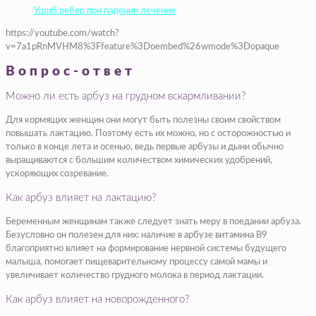
Ушиб ребер при падении лечение
https://youtube.com/watch?
v=7a1pRnMVHM8%3Ffeature%3Doembed%26wmode%3Dopaque
Вопрос-ответ
Можно ли есть арбуз на грудном вскармливании?
Для кормящих женщин они могут быть полезны своим свойством
повышать лактацию. Поэтому есть их можно, но с осторожностью и
только в конце лета и осенью, ведь первые арбузы и дыни обычно
выращиваются с большим количеством химических удобрений,
ускоряющих созревание.
Как арбуз влияет на лактацию?
Беременным женщинам также следует знать меру в поедании арбуза.
Безусловно он полезен для них: наличие в арбузе витамина В9
благоприятно влияет на формирование нервной системы будущего
малыша, помогает пищеварительному процессу самой мамы и
увеличивает количество грудного молока в период лактации.
Как арбуз влияет на новорожденного?