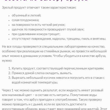
Зрелый продукт отвечает таким характеристикам:
объемный и легкий;
сухая плодоножка;
на поверхности есть четкий рисунок;
щелчок по поверхности провоцирует глухой звук;
при сдавливании кожура трещит;
отсутствуют повреждения, надколы, трещины, гниль и вмятины.
Не все плоды проверяются специальными лабораториями на качество,
особенно при реализации на стихийных рынках, но провести небольшой
опыт можно в домашних условиях. Чтобы убедиться в качестве арбуза,
нужно:
Купить продукт, соответствующий перечисленным критериям.
Принеся домой слегка охладить, вымыть.
Вырезать небольшой кусочек мякоти и погрузить его в стакан с
водой комнатной температуры.
Через 1 час можно оценить результат, если жидкость имеет розовый
или малиновый цвет – в составе есть нитраты. Помутнение воды
говорит о том, что арбуз пригоден к употреблению. Такую проверку
можно проводить и с дыней, если ее зрелость достигнута
искусственным образом, вода станет ярко-оранжевой или желтой. Этот