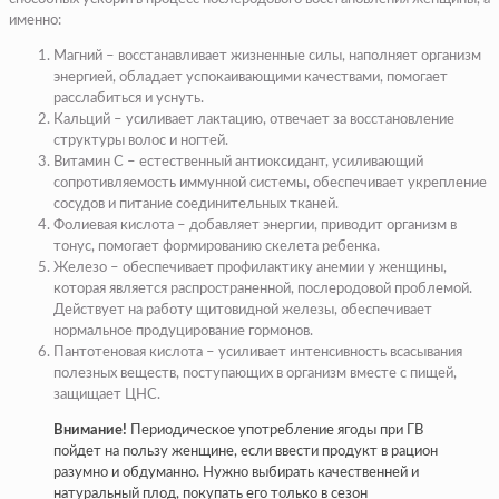
именно:
Магний – восстанавливает жизненные силы, наполняет организм
энергией, обладает успокаивающими качествами, помогает
расслабиться и уснуть.
Кальций – усиливает лактацию, отвечает за восстановление
структуры волос и ногтей.
Витамин С – естественный антиоксидант, усиливающий
сопротивляемость иммунной системы, обеспечивает укрепление
сосудов и питание соединительных тканей.
Фолиевая кислота – добавляет энергии, приводит организм в
тонус, помогает формированию скелета ребенка.
Железо – обеспечивает профилактику анемии у женщины,
которая является распространенной, послеродовой проблемой.
Действует на работу щитовидной железы, обеспечивает
нормальное продуцирование гормонов.
Пантотеновая кислота – усиливает интенсивность всасывания
полезных веществ, поступающих в организм вместе с пищей,
защищает ЦНС.
Внимание!
Периодическое употребление ягоды при ГВ
пойдет на пользу женщине, если ввести продукт в рацион
разумно и обдуманно. Нужно выбирать качественней и
натуральный плод, покупать его только в сезон