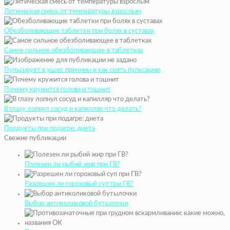
Литическая смесь от температуры взрослым
Обезболивающие таблетки при болях в суставах
Самое сильное обезболивающее в таблетках
Пульсирует в ушах: причины и как снять пульсацию
Почему кружится голова и тошнит
В глазу лопнул сосуд и капилляр что делать?
Продукты при подагре: диета
Свежие публикации
Полезен ли рыбий жир при ГВ?
Разрешен ли гороховый суп при ГВ?
Выбор антиколиковой бутылочки