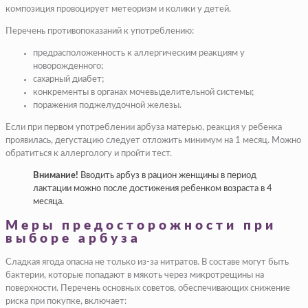
композиция провоцирует метеоризм и колики у детей.
Перечень противопоказаний к употреблению:
предрасположенность к аллергическим реакциям у
новорожденного;
сахарный диабет;
конкременты в органах мочевыделительной системы;
поражения поджелудочной железы.
Если при первом употреблении арбуза матерью, реакция у ребенка
проявилась, дегустацию следует отложить минимум на 1 месяц. Можно
обратиться к аллергологу и пройти тест.
Внимание!
Вводить арбуз в рацион женщины в период
лактации можно после достижения ребенком возраста в 4
месяца.
Меры предосторожности при
выборе арбуза
Сладкая ягода опасна не только из-за нитратов. В составе могут быть
бактерии, которые попадают в мякоть через микротрещины на
поверхности. Перечень основных советов, обеспечивающих снижение
риска при покупке, включает: