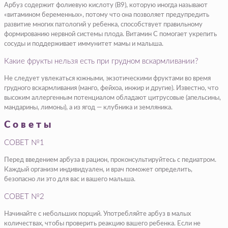
Арбуз содержит фолиевую кислоту (В9), которую иногда называют
«витамином беременных», потому что она позволяет предупредить
развитие многих патологий у ребенка, способствует правильному
формированию нервной системы плода. Витамин С помогает укрепить
сосуды и поддерживает иммунитет мамы и малыша.
Какие фрукты нельзя есть при грудном вскармливании?
Не следует увлекаться южными, экзотическими фруктами во время
грудного вскармливания (манго, фейхоа, инжир и другие). Известно, что
высоким аллергенным потенциалом обладают цитрусовые (апельсины,
мандарины, лимоны), а из ягод — клубника и земляника.
Советы
СОВЕТ №1
Перед введением арбуза в рацион, проконсультируйтесь с педиатром.
Каждый организм индивидуален, и врач поможет определить,
безопасно ли это для вас и вашего малыша.
СОВЕТ №2
Начинайте с небольших порций. Употребляйте арбуз в малых
количествах, чтобы проверить реакцию вашего ребенка. Если не