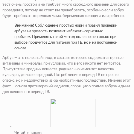
тест очень простой и не требует много свободного времени для своего
проведения, потому не стоит им пренебрегать, особенно если арбуз
будет пробовать кормящая мама, беременная женщина или ребенок.
Внимание!
Соблюдение простых норм и правил проверки
арбуза на зрелость позволит избежать серьезных
проблем. Применять такой метод полезно не только при
выборе продуктов для питания при ГВ, но и на постоянной
основе.
Арбуз — это полезный плод, в составе которого содержатся ценные
витамины и минералы, при условии, что в его мякоти нет нитратов.
Присутствие вредных веществ радикально изменяет качества
культуры, делая ее вредной. Потребление в период ГВ не просто
опасно, но и недопустимо из-за необратимых последствий. Именно этот
факт – основа противоречий медиков, спорящих о пользе арбуза и дыни
для женщины в период ГВ.
Читайте также: