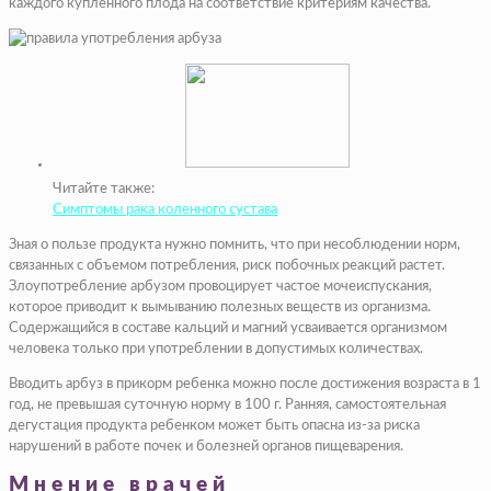
каждого купленного плода на соответствие критериям качества.
Читайте также:
Симптомы рака коленного сустава
Зная о пользе продукта нужно помнить, что при несоблюдении норм,
связанных с объемом потребления, риск побочных реакций растет.
Злоупотребление арбузом провоцирует частое мочеиспускания,
которое приводит к вымыванию полезных веществ из организма.
Содержащийся в составе кальций и магний усваивается организмом
человека только при употреблении в допустимых количествах.
Вводить арбуз в прикорм ребенка можно после достижения возраста в 1
год, не превышая суточную норму в 100 г. Ранняя, самостоятельная
дегустация продукта ребенком может быть опасна из-за риска
нарушений в работе почек и болезней органов пищеварения.
Мнение врачей