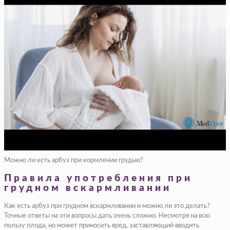
Можно ли есть арбуз при кормлении грудью?
Правила употребления при
грудном вскармливании
Как есть арбуз при грудном вскармливании и можно ли это делать?
Точные ответы на эти вопросы дать очень сложно. Несмотря на всю
пользу плода, но может приносить вред, заставляющий вводить