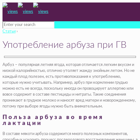
Статьи
›
Употребление арбуза при ГВ
Арбуз – популярная летняя ягода, которая отличается легким вкусом и
низкой калорийностью, отлично утоляет жажду знойным летом. Но не
каждый плод полезен, есть противопоказания к употреблению,
которые нужно учитывать. Например, арбуз при кормлении грудью
можно есть не всегда, поскольку иногда он провоцирует аллергию или
вовсе содержит в составе пестициды и нитраты. Такие соединения
проникают в грудное молоко и наносят вред матери и новорожденному,
потому при выборе ягоды нужно быть внимательным.
Польза арбуза во время
лактации
В составе мякоти арбуза содержится много полезных компонентов,
способных ускорить процесс послеродового восстановления женщины, а