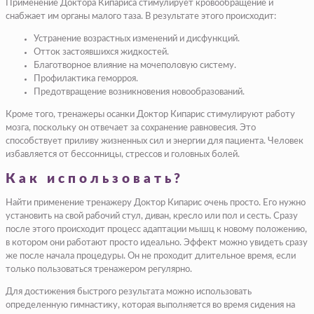
Применение Доктора Кипариса стимулирует кровообращение и
снабжает им органы малого таза. В результате этого происходит:
Устранение возрастных изменений и дисфункций.
Отток застоявшихся жидкостей.
Благотворное влияние на мочеполовую систему.
Профилактика геморроя.
Предотвращение возникновения новообразований.
Кроме того, тренажеры осанки Доктор Кипарис стимулируют работу
мозга, поскольку он отвечает за сохранение равновесия. Это
способствует приливу жизненных сил и энергии для пациента. Человек
избавляется от бессонницы, стрессов и головных болей.
Как использовать?
Найти применение тренажеру Доктор Кипарис очень просто. Его нужно
установить на свой рабочий стул, диван, кресло или пол и сесть. Сразу
после этого происходит процесс адаптации мышц к новому положению,
в котором они работают просто идеально. Эффект можно увидеть сразу
же после начала процедуры. Он не проходит длительное время, если
только пользоваться тренажером регулярно.
Для достижения быстрого результата можно использовать
определенную гимнастику, которая выполняется во время сидения на