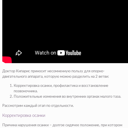
Доктор Кипарис приносит несомненную пользу для опорно-
двигательного аппарата, которую можно разделить на 2 ветви:
Корректировка осанки, профилактика и восстановление
позвоночника.
Положительные изменения во внутренних органах малого таза.
Рассмотрим каждый этап по отдельности.
Корректировка осанки
Причина нарушения осанки – долгое сидячее положение, при котором