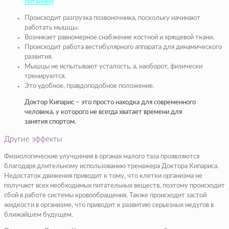
питанием
Происходит разгрузка позвоночника, поскольку начинают
работать мышцы.
Возникает равномерное снабжение костной и хрящевой ткани.
Происходит работа вестибулярного аппарата для динамического
развития.
Мышцы не испытывают усталость, а, наоборот, физически
тренируются.
Это удобное, правдоподобное положение.
Доктор Кипарис – это просто находка для современного
человека, у которого не всегда хватает времени для
занятия спортом.
Другие эффекты
Физиологические улучшения в органах малого таза проявляются
благодаря длительному использованию тренажера Доктора Кипариса.
Недостаток движения приводит к тому, что клетки организма не
получают всех необходимых питательных веществ, поэтому происходит
сбой в работе системы кровообращения. Также происходит застой
жидкости в организме, что приводит к развитию серьезных недугов в
ближайшем будущем.