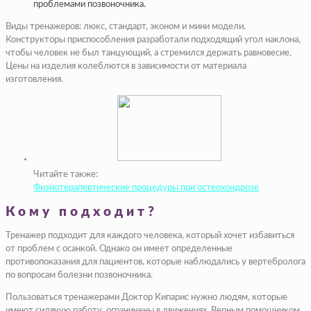
проблемами позвоночника.
Виды тренажеров: люкс, стандарт, эконом и мини модели.
Конструкторы приспособления разработали подходящий угол наклона,
чтобы человек не был танцующий, а стремился держать равновесие.
Цены на изделия колеблются в зависимости от материала
изготовления.
Читайте также:
Физиотерапевтические процедуры при остеохондрозе
Кому подходит?
Тренажер подходит для каждого человека, который хочет избавиться
от проблем с осанкой. Однако он имеет определенные
противопоказания для пациентов, которые наблюдались у вертебролога
по вопросам болезни позвоночника.
Пользоваться тренажерами Доктор Кипарис нужно людям, которые
имеют сидячую работу, ограничены в движениях. Верным помощником