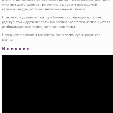
он станет для студентов, программистов, бухгалтеров и другой
категории людей, которые заняты умственной работой.
Прекрасно подойдет аппарат для больных, страдающих артрозом,
радикулитом и другими болезнями органов малого таза. Используется в
реабилитационный период после лечения травм.
Перед использованием тренажера нужно проконсультироваться с
врачом.
Влияние