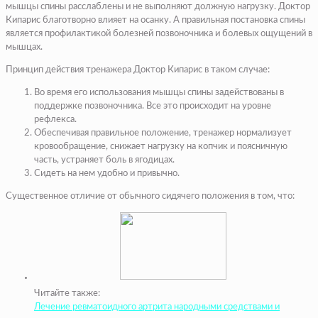
мышцы спины расслаблены и не выполняют должную нагрузку. Доктор
Кипарис благотворно влияет на осанку. А правильная постановка спины
является профилактикой болезней позвоночника и болевых ощущений в
мышцах.
Принцип действия тренажера Доктор Кипарис в таком случае:
Во время его использования мышцы спины задействованы в
поддержке позвоночника. Все это происходит на уровне
рефлекса.
Обеспечивая правильное положение, тренажер нормализует
кровообращение, снижает нагрузку на копчик и поясничную
часть, устраняет боль в ягодицах.
Сидеть на нем удобно и привычно.
Существенное отличие от обычного сидячего положения в том, что:
Читайте также:
Лечение ревматоидного артрита народными средствами и