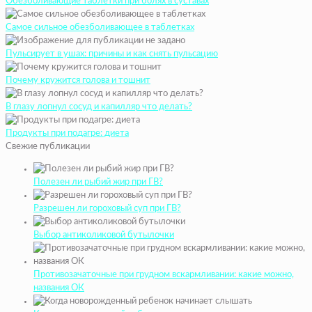
Обезболивающие таблетки при болях в суставах
Самое сильное обезболивающее в таблетках
Пульсирует в ушах: причины и как снять пульсацию
Почему кружится голова и тошнит
В глазу лопнул сосуд и капилляр что делать?
Продукты при подагре: диета
Свежие публикации
Полезен ли рыбий жир при ГВ?
Разрешен ли гороховый суп при ГВ?
Выбор антиколиковой бутылочки
Противозачаточные при грудном вскармливании: какие можно,
названия ОК