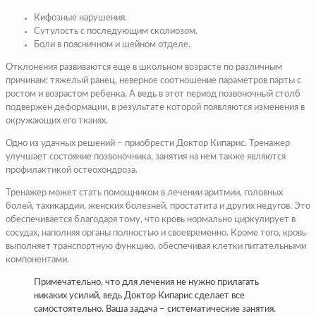
Кифозные нарушения.
Сутулость с последующим сколиозом.
Боли в поясничном и шейном отделе.
Отклонения развиваются еще в школьном возрасте по различным
причинам: тяжелый ранец, неверное соотношение параметров парты с
ростом и возрастом ребенка. А ведь в этот период позвоночный столб
подвержен деформации, в результате которой появляются изменения в
окружающих его тканях.
Одно из удачных решений – приобрести Доктор Кипарис. Тренажер
улучшает состояние позвоночника, занятия на нем также являются
профилактикой остеохондроза.
Тренажер может стать помощником в лечении аритмии, головных
болей, тахикардии, женских болезней, простатита и других недугов. Это
обеспечивается благодаря тому, что кровь нормально циркулирует в
сосудах, наполняя органы полностью и своевременно. Кроме того, кровь
выполняет транспортную функцию, обеспечивая клетки питательными
компонентами.
Примечательно, что для лечения не нужно прилагать
никаких усилий, ведь Доктор Кипарис сделает все
самостоятельно. Ваша задача – систематические занятия.