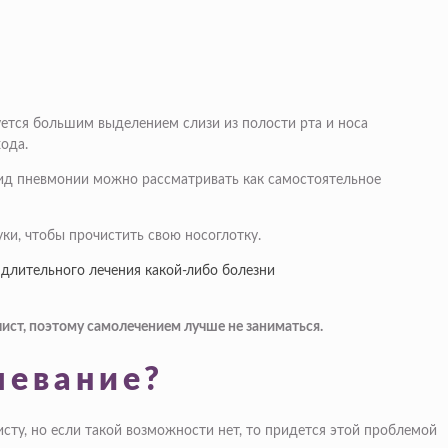
зуется большим выделением слизи из полости рта и носа
ода.
вид пневмонии можно рассматривать как самостоятельное
ки, чтобы прочистить свою носоглотку.
длительного лечения какой-либо болезни
ист, поэтому самолечением лучше не заниматься.
левание?
исту, но если такой возможности нет, то придется этой проблемой