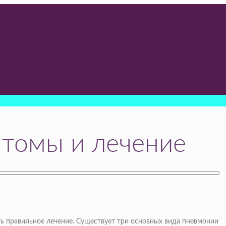
птомы и лечение
ить правильное лечение. Существует три основных вида пневмонии