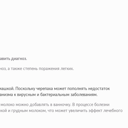
авить диагноз.
оз, а также степень поражения легких.
омашкой. Поскольку черепаха может пополнять недостаток
ганизма к вирусным и бактериальным заболеваниям.
 молоко можно добавлять в ванночку. В процессе болезни
шкой и грудным молоком, что может увеличить эффект лечебного