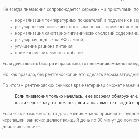
Не всегда пневмония сопровождается серьезными приступами, п
нормализация температурных показателей и подъем их к ве
регулярное купание животного в ванночке с применением р
нормализация санитарно-гигиенических условий содержани
регулярная подсветка УФ-лампой;
улучшение рациона питания;
применение витаминных добавок.
Если действовать быстро и правильно, то пневмонию можно победит
Но, как правило, без рентгеноскопии это сделать весьма затрудн
По итогам рентгеновских снимков врач-ветеринар сможет назначи
Если пневмония только началась, и ее вовремя обнаружили,
влаги через кожу, то ромашка, впитанная вместе с водой в
Если есть возможность, то для лечения можно применять грудное
черепашки, ванночки делают каждый день по 30 минут до полног
действия ванночек.