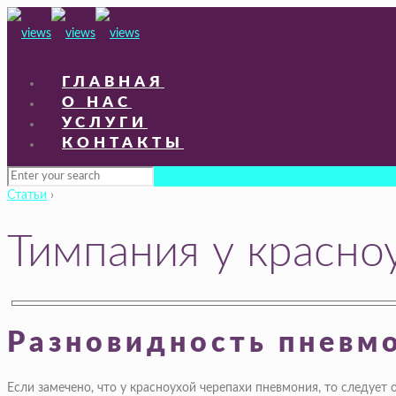
ГЛАВНАЯ
О НАС
УСЛУГИ
КОНТАКТЫ
Статьи
›
Тимпания у красно
Разновидность пневм
Если замечено, что у красноухой черепахи пневмония, то следует