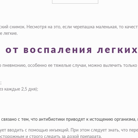
ий снимок. Несмотря на это, если черепашка маленькая, то качеств
е легкие.
 от воспаления легки
то пневмонию, особенно ее тяжелые случаи, можно вылечить тольк
;
з каждые 2,5 дня);
 связано с тем, что антибиотики приводят к истощению организма,
ует вводить с помощью инъекций. При этом следует знать, что пере
сторожным и строго следить за дозой препарата.