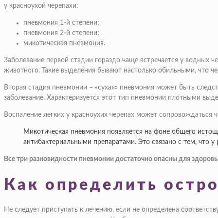
у красноухой черепахи:
пневмония 1-й степени;
пневмония 2-й степени;
микотическая пневмония.
Заболевание первой стадии гораздо чаще встречается у водных че
животного. Такие выделения бывают настолько обильными, что че
Вторая стадия пневмонии – «сухая» пневмония может быть следст
заболевание. Характеризуется этот тип пневмонии плотными выде
Воспаление легких у красноухих черепах может сопровождаться ч
Микотическая пневмония появляется на фоне общего истоще
антибактериальными препаратами. Это связано с тем, что у
Все три разновидности пневмонии достаточно опасны для здоровь
Как определить остро
Не следует приступать к лечению, если не определена соответств