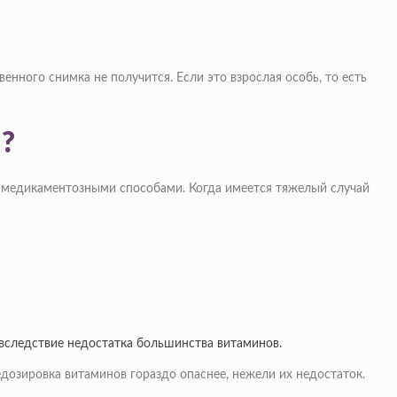
енного снимка не получится. Если это взрослая особь, то есть
х?
о медикаментозными способами. Когда имеется тяжелый случай
 вследствие недостатка большинства витаминов.
дозировка витаминов гораздо опаснее, нежели их недостаток.