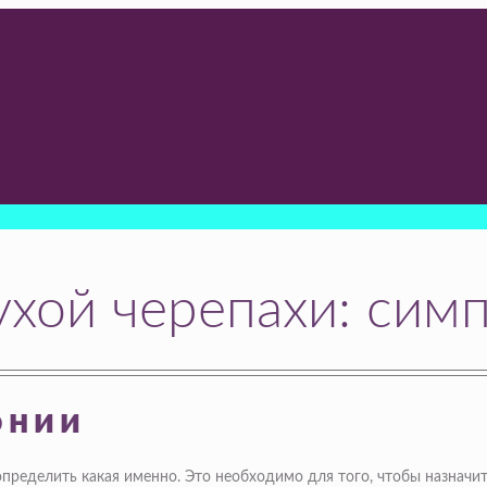
ухой черепахи: сим
онии
 определить какая именно. Это необходимо для того, чтобы назнач