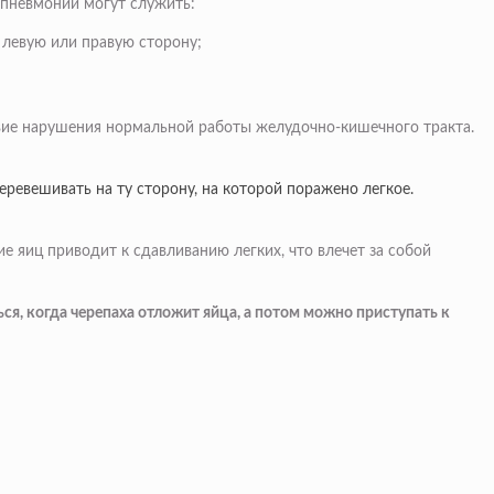
 пневмонии могут служить:
 левую или правую сторону;
ствие нарушения нормальной работы желудочно-кишечного тракта.
еревешивать на ту сторону, на которой поражено легкое.
е яиц приводит к сдавливанию легких, что влечет за собой
ся, когда черепаха отложит яйца, а потом можно приступать к