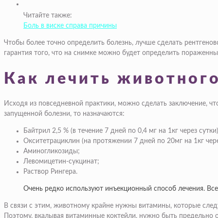
Читайте также:
Боль в виске справа причины
Чтобы более точно определить болезнь, лучше сделать рентгеновск
гарантия того, что на снимке можно будет определить пораженны
Как лечить животного
Исходя из повседневной практики, можно сделать заключение, ч
запущенной болезни, то назначаются:
Байтрил 2,5 % (в течение 7 дней по 0,4 мг на 1кг через сутки)
Окситетрациклин (на протяжении 7 дней по 20мг на 1кг чере
Аминогликозиды;
Левомицетин-сукцинат;
Раствор Рингера.
Очень редко используют инъекционный способ лечения. Все
В связи с этим, животному крайне нужны витамины, которые след
Поэтому, вкалывая витаминные коктейли, нужно быть предельно о