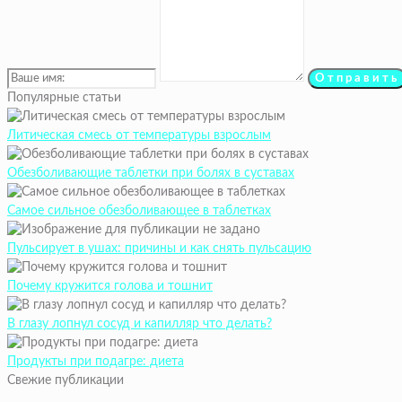
Популярные статьи
Литическая смесь от температуры взрослым
Обезболивающие таблетки при болях в суставах
Самое сильное обезболивающее в таблетках
Пульсирует в ушах: причины и как снять пульсацию
Почему кружится голова и тошнит
В глазу лопнул сосуд и капилляр что делать?
Продукты при подагре: диета
Свежие публикации