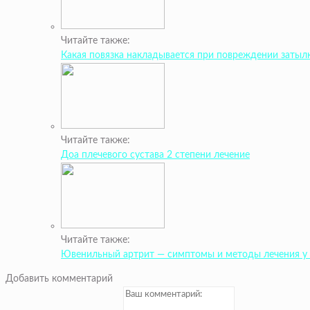
Читайте также:
Какая повязка накладывается при повреждении затыл
Читайте также:
Доа плечевого сустава 2 степени лечение
Читайте также:
Ювенильный артрит — симптомы и методы лечения у 
Добавить комментарий