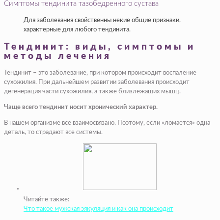
Симптомы тендинита тазобедренного сустава
Для заболевания свойственны некие общие признаки,
характерные для любого тендинита.
Тендинит: виды, симптомы и
методы лечения
Тендинит – это заболевание, при котором происходит воспаление
сухожилия. При дальнейшем развитии заболевания происходит
дегенерация части сухожилия, а также близлежащих мышц.
Чаще всего тендинит носит хронический характер.
В нашем организме все взаимосвязано. Поэтому, если «ломается» одна
деталь, то страдают все системы.
Читайте также:
Что такое мужская эякуляция и как она происходит