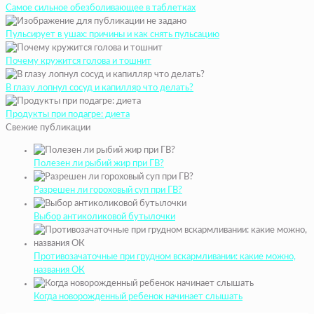
Самое сильное обезболивающее в таблетках
Пульсирует в ушах: причины и как снять пульсацию
Почему кружится голова и тошнит
В глазу лопнул сосуд и капилляр что делать?
Продукты при подагре: диета
Свежие публикации
Полезен ли рыбий жир при ГВ?
Разрешен ли гороховый суп при ГВ?
Выбор антиколиковой бутылочки
Противозачаточные при грудном вскармливании: какие можно,
названия ОК
Когда новорожденный ребенок начинает слышать