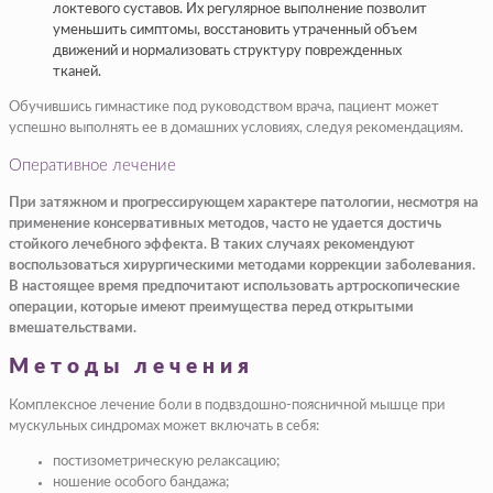
локтевого суставов. Их регулярное выполнение позволит
уменьшить симптомы, восстановить утраченный объем
движений и нормализовать структуру поврежденных
тканей.
Обучившись гимнастике под руководством врача, пациент может
успешно выполнять ее в домашних условиях, следуя рекомендациям.
Оперативное лечение
При затяжном и прогрессирующем характере патологии, несмотря на
применение консервативных методов, часто не удается достичь
стойкого лечебного эффекта. В таких случаях рекомендуют
воспользоваться хирургическими методами коррекции заболевания.
В настоящее время предпочитают использовать артроскопические
операции, которые имеют преимущества перед открытыми
вмешательствами.
Методы лечения
Комплексное лечение боли в подвздошно-поясничной мышце при
мускульных синдромах может включать в себя:
постизометрическую релаксацию;
ношение особого бандажа;