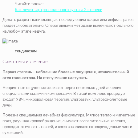
Читайте также:
Как лечить артроз коленного сустава 2 степени
Делать разрез ткани мышцы с последующим вскрытием инфильтратов
придется обязательно. Оперативными методами вылечивают больного
на любом этапе недуга.
​тендинозам​
Симптомы и лечение
​Первая степень – небольшие болевые ощущения, незначительный
отек голеностопа. На стопу можно наступать.
Неприятные ощущения исчезают через несколько дней лечения
специальными мазями и компрессами. ​​В такой комплекс процедур
входит УВЧ, микроволновая терапия, ультразвук, ультрафиолетовые
лучи.
Полезна специальная лечебная физкультура. Мягкое тепло и магнитные
поля, улучшая кровообращение, снимают воспалительные явления,
проходит отечность тканей, и восстанавливаются поврежденные части
сухожилий.