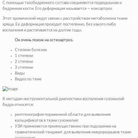
С помощью тазобедренного сустава соединяются подвздошная и
бедренная кости. Его деформация называется — коксартроз.
Этот хронический недуг связан с расстройством метаболизма ткани
хряща. Ее деформация проходит постепенно, без какого-либо
воспаления и растягивается на долгие годы.
Он очень похож на остеоартроз.
Степени болезни
1 степени
2 степени
3 степени
Виды
Видео по теме
К методам инструментальной диагностики воспаления сухожилий
бедра относятся:
рентгенография пораженной области для выявления
кальцификатов в ткани сухожилия;
УЗИ применяется преимущественно при подозрении на
травматический тендинит для выявления микроразрывов ткани