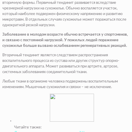
вторичную формы. Первичный тендинит развивается вследствие
чрезмерной нагрузки на сухожилье. Обычно воспаляется участок,
который наиболее подвержен физическому напряжению и развитию
микротравм. В отдельных случаях сухожилье может поражаться после
однократной резкой нагрузки.
Заболевание в молодом возрасте обычно встречается у спортсменов,
и связано с постоянной нагрузкой. У пожилых людей поражение
сухожилья больше вызвано ослабеванием регенеративных реакций.
Вторичный тендинит является следствием распространения
воспалительного процесса из сустава или других структур опорно-
двигательного аппарата. Может развиваться при артрите, артрозе,
системных заболеваниях соединительной ткани.
Любые ткани в организме человека подвержены воспалительным
изменениям. Мышечные сухожилия и связки – не исключение.
Читайте также: