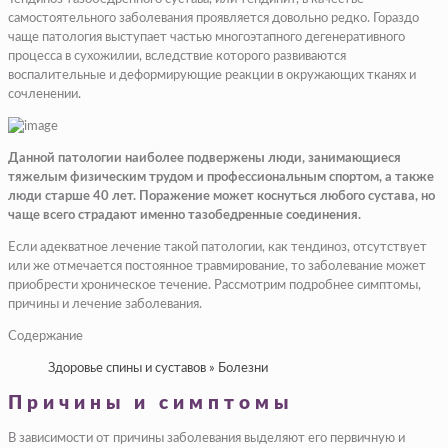
самостоятельного заболевания проявляется довольно редко. Гораздо
чаще патология выступает частью многоэтапного дегенеративного
процесса в сухожилии, вследствие которого развиваются
воспалительные и деформирующие реакции в окружающих тканях и
сочленении.
Данной патологии наиболее подвержены люди, занимающиеся
тяжелым физическим трудом и профессиональным спортом, а также
люди старше 40 лет. Поражение может коснуться любого сустава, но
чаще всего страдают именно тазобедренные соединения.
Если адекватное лечение такой патологии, как тендиноз, отсутствует
или же отмечается постоянное травмирование, то заболевание может
приобрести хроническое течение. Рассмотрим подробнее симптомы,
причины и лечение заболевания.
Содержание
Здоровье спины и суставов » Болезни
Причины и симптомы
В зависимости от причины заболевания выделяют его первичную и