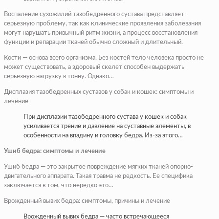
Воспаление сухожилий тазобедренного сустава представляет
серьезную проблему, так как клинические проявления заболевания
могут нарушать привычный ритм жизни, а процесс восстановления
функции и репарации тканей обычно сложный и длительный.
Кости — основа всего организма. Без костей тело человека просто не
может существовать, а здоровый скелет способен выдержать
серьезную нагрузку в тонну. Однако…
Дисплазия тазобедренных суставов у собак и кошек: симптомы и
лечение
При дисплазии тазобедренного сустава у кошек и собак
усиливается трение и давление на суставные элементы, в
особенности на впадину и головку бедра. Из-за этого…
Ушиб бедра: симптомы и лечение
Ушиб бедра — это закрытое повреждение мягких тканей опорно-
двигательного аппарата. Такая травма не редкость. Ее специфика
заключается в том, что нередко это…
Врожденный вывих бедра: симптомы, причины и лечение
Врожденный вывих бедра — часто встречающееся