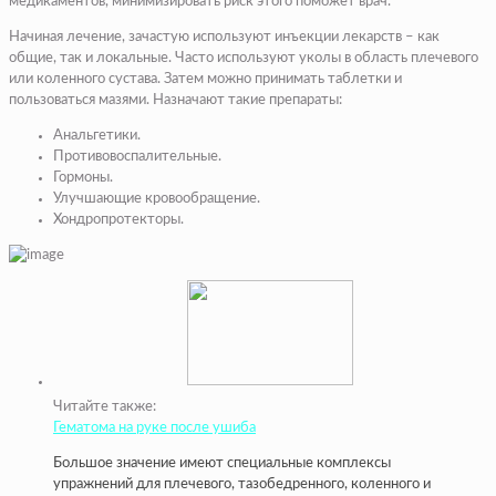
медикаментов, минимизировать риск этого поможет врач.
Начиная лечение, зачастую используют инъекции лекарств – как
общие, так и локальные. Часто используют уколы в область плечевого
или коленного сустава. Затем можно принимать таблетки и
пользоваться мазями. Назначают такие препараты:
Анальгетики.
Противовоспалительные.
Гормоны.
Улучшающие кровообращение.
Хондропротекторы.
Читайте также:
Гематома на руке после ушиба
Большое значение имеют специальные комплексы
упражнений для плечевого, тазобедренного, коленного и