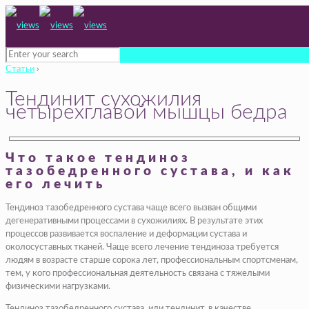
Статьи
›
Тендинит сухожилия
четырехглавой мышцы бедра
Что такое тендиноз
тазобедренного сустава, и как
его лечить
Тендиноз тазобедренного сустава чаще всего вызван общими
дегенеративными процессами в сухожилиях. В результате этих
процессов развивается воспаление и деформации сустава и
околосуставных тканей. Чаще всего лечение тендиноза требуется
людям в возрасте старше сорока лет, профессиональным спортсменам,
тем, у кого профессиональная деятельность связана с тяжелыми
физическими нагрузками.
Тендиноз тазобедренного сустава, или тендинит, в качестве