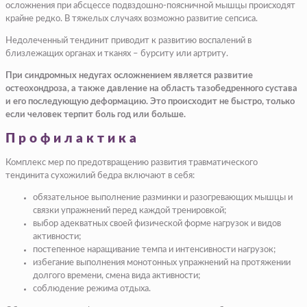
осложнения при абсцессе подвздошно-поясничной мышцы происходят
крайне редко. В тяжелых случаях возможно развитие сепсиса.
Недолеченный тендинит приводит к развитию воспалений в
близлежащих органах и тканях – бурситу или артриту.
При синдромных недугах осложнением является развитие
остеохондроза, а также давление на область тазобедренного сустава
и его последующую деформацию. Это происходит не быстро, только
если человек терпит боль год или больше.
Профилактика
Комплекс мер по предотвращению развития травматического
тендинита сухожилий бедра включают в себя:
обязательное выполнение разминки и разогревающих мышцы и
связки упражнений перед каждой тренировкой;
выбор адекватных своей физической форме нагрузок и видов
активности;
постепенное наращивание темпа и интенсивности нагрузок;
избегание выполнения монотонных упражнений на протяжении
долгого времени, смена вида активности;
соблюдение режима отдыха.