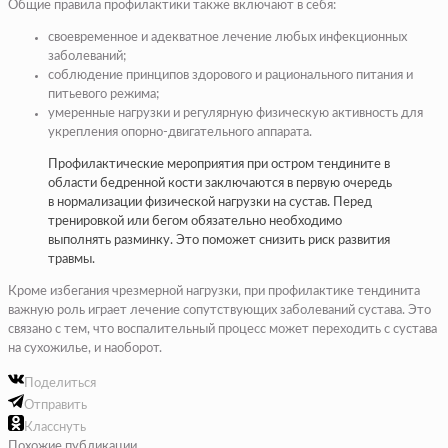
Общие правила профилактики также включают в себя:
своевременное и адекватное лечение любых инфекционных
заболеваний;
соблюдение принципов здорового и рационального питания и
питьевого режима;
умеренные нагрузки и регулярную физическую активность для
укрепления опорно-двигательного аппарата.
Профилактические мероприятия при остром тендините в
области бедренной кости заключаются в первую очередь
в нормализации физической нагрузки на сустав. Перед
тренировкой или бегом обязательно необходимо
выполнять разминку. Это поможет снизить риск развития
травмы.
Кроме избегания чрезмерной нагрузки, при профилактике тендинита
важную роль играет лечение сопутствующих заболеваний сустава. Это
связано с тем, что воспалительный процесс может переходить с сустава
на сухожилье, и наоборот.
Поделиться
Отправить
Класснуть
Похожие публикации