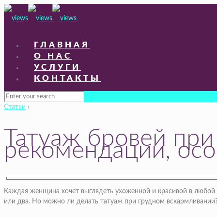
ГЛАВНАЯ
О НАС
УСЛУГИ
КОНТАКТЫ
Статьи
›
Татуаж бровей при
рекомендации, осо
Каждая женщина хочет выглядеть ухоженной и красивой в любой
или два. Но можно ли делать татуаж при грудном вскармливании