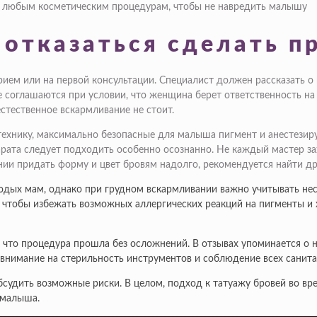
к любым косметическим процедурам, чтобы не навредить малышу
отказаться сделать п
ием или на первой консультации. Специалист должен рассказать о
 соглашаются при условии, что женщина берет ответственность на с
стественное вскармливание не стоит.
хнику, максимально безопасные для малыша пигмент и анестезир
арата следует подходить особенно осознанно. Не каждый мастер з
ании придать форму и цвет бровям надолго, рекомендуется найти др
одых мам, однако при грудном вскармливании важно учитывать нес
чтобы избежать возможных аллергических реакций на пигменты и х
 что процедура прошла без осложнений. В отзывах упоминается о
 внимание на стерильность инструментов и соблюдение всех санит
бсудить возможные риски. В целом, подход к татуажу бровей во вр
 малыша.