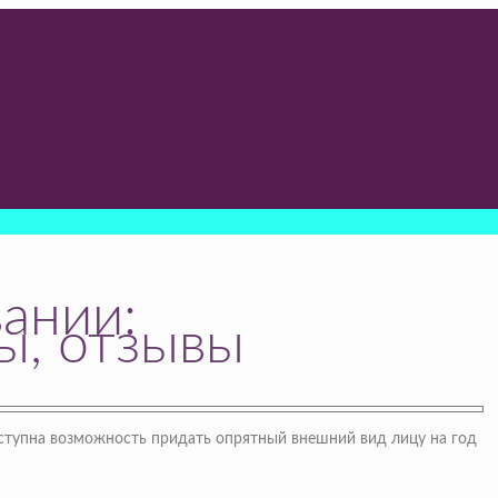
ании:
ы, отзывы
ступна возможность придать опрятный внешний вид лицу на год