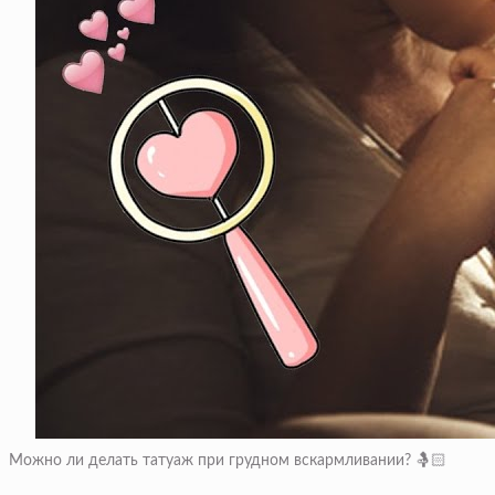
Можно ли делать татуаж при грудном вскармливании? 🤱🏻