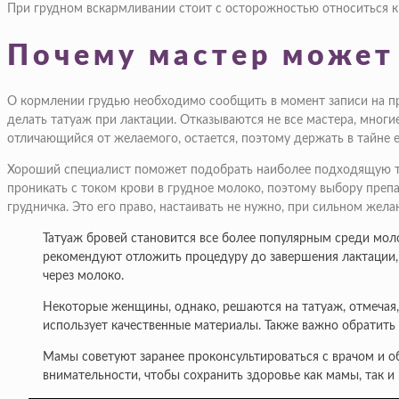
При грудном вскармливании стоит с осторожностью относиться 
Почему мастер может 
О кормлении грудью необходимо сообщить в момент записи на пр
делать татуаж при лактации. Отказываются не все мастера, многие
отличающийся от желаемого, остается, поэтому держать в тайне е
Хороший специалист поможет подобрать наиболее подходящую те
проникать с током крови в грудное молоко, поэтому выбору преп
грудничка. Это его право, настаивать не нужно, при сильном жел
Татуаж бровей становится все более популярным среди мол
рекомендуют отложить процедуру до завершения лактации, 
через молоко.
Некоторые женщины, однако, решаются на татуаж, отмечая,
использует качественные материалы. Также важно обратить
Мамы советуют заранее проконсультироваться с врачом и о
внимательности, чтобы сохранить здоровье как мамы, так и