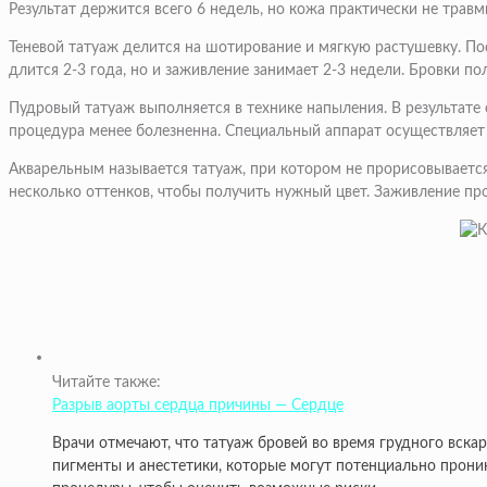
Результат держится всего 6 недель, но кожа практически не трав
Теневой татуаж делится на шотирование и мягкую растушевку. По
длится 2-3 года, но и заживление занимает 2-3 недели. Бровки по
Пудровый татуаж выполняется в технике напыления. В результате
процедура менее болезненна. Специальный аппарат осуществляет 
Акварельным называется татуаж, при котором не прорисовывается
несколько оттенков, чтобы получить нужный цвет. Заживление про
Читайте также:
Разрыв аорты сердца причины — Сердце
Врачи отмечают, что татуаж бровей во время грудного вска
пигменты и анестетики, которые могут потенциально прони