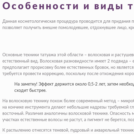
Особенности и виды 
Данная косметологическая процедура проводится для придания п
позволяет получить внешне помолодевшее, отдохнувшее лицо, кр
Основные техники татуажа этой области – волосковая и растушев
естественный вид. Волосковая разновидности имеет 2 подвида –
предполагает прорисовку более естественных бровок, но является
требуется провести коррекцию, поскольку после отхождения короче
На заметку! Эффект держится около 0,5-2 лет, затем необх
сходит быстрее.
На волосковую технику похож более современный метод – микро
на кончике инструмента делают небольшие надрезы требуемой гл
восточный. Различия аналогичны волосковой технике. Опасность 
участках естественные волосы не растут, а пигмент не берется, 
К распылению отнесятся теневой, пудровый и акварельный техник