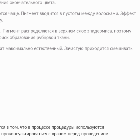
ения окончательного цвета.
ется чаще. Пигмент вводится в пустоты между волосками. Эффект
у.
. Пигмент распределяется в верхнем слое эпидермиса, поэтому
риск образования рубцовой ткани.
ьтат максимально естественный. Зачастую приходится смешивать
ся в том, что в процессе процедуры используются
т проконсультироваться с врачом перед проведением