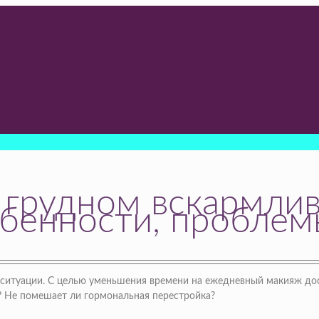
 грудном вскармлив
бенности, проблем
 ситуации. С целью уменьшения времени на ежедневный макияж до
? Не помешает ли гормональная перестройка?