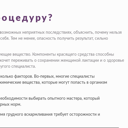
роцедуру?
 возможных неприятных последствиях, объяснить, почему нельзя
ебя. Тем не менее, опасность получить результат, сильно
ующее вещество. Компоненты красящего средства способны
ахочет переживать о сохранении женщиной лактации и о здоровье
угого специалиста.
колько факторов. Во-первых, многие специалисты
имические вещества, которые могут попасть в организм
 необходимости выбирать опытного мастера, который
арных норм.
емя грудного вскармливания требует осторожности и