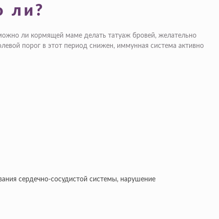
о ли?
можно ли кормящей маме делать татуаж бровей, желательно
левой порог в этот период снижен, иммунная система активно
вания сердечно-сосудистой системы, нарушение