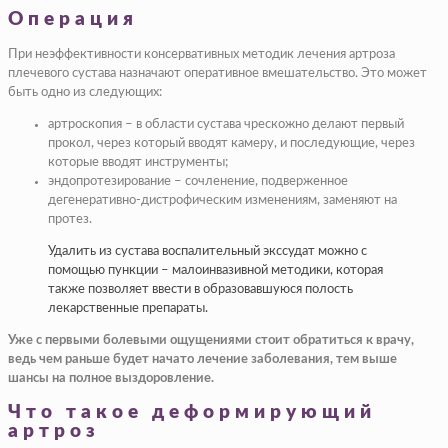
Операция
При неэффективности консервативных методик лечения артроза
плечевого сустава назначают оперативное вмешательство. Это может
быть одно из следующих:
артроскопия – в области сустава чрескожно делают первый
прокол, через который вводят камеру, и последующие, через
которые вводят инструменты;
эндопротезирование – сочленение, подверженное
дегенеративно-дистрофическим изменениям, заменяют на
протез.
Удалить из сустава воспалительный экссудат можно с
помощью пункции – малоинвазивной методики, которая
также позволяет ввести в образовавшуюся полость
лекарственные препараты.
Уже с первыми болевыми ощущениями стоит обратиться к врачу,
ведь чем раньше будет начато лечение заболевания, тем выше
шансы на полное выздоровление.
Что такое деформирующий
артроз