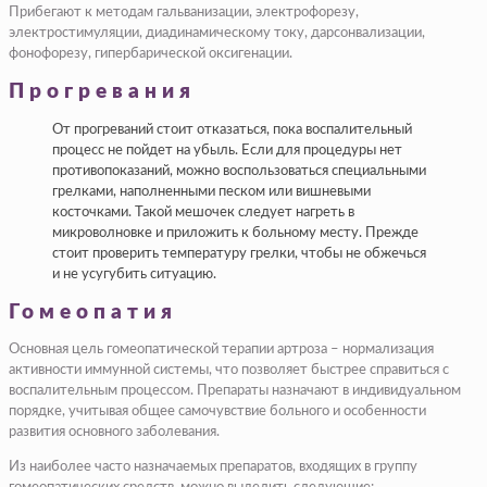
Прибегают к методам гальванизации, электрофорезу,
электростимуляции, диадинамическому току, дарсонвализации,
фонофорезу, гипербарической оксигенации.
Прогревания
От прогреваний стоит отказаться, пока воспалительный
процесс не пойдет на убыль. Если для процедуры нет
противопоказаний, можно воспользоваться специальными
грелками, наполненными песком или вишневыми
косточками. Такой мешочек следует нагреть в
микроволновке и приложить к больному месту. Прежде
стоит проверить температуру грелки, чтобы не обжечься
и не усугубить ситуацию.
Гомеопатия
Основная цель гомеопатической терапии артроза – нормализация
активности иммунной системы, что позволяет быстрее справиться с
воспалительным процессом. Препараты назначают в индивидуальном
порядке, учитывая общее самочувствие больного и особенности
развития основного заболевания.
Из наиболее часто назначаемых препаратов, входящих в группу