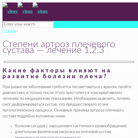
Статьи
›
Степени артроз плечевого
сустава — лечение 1,2,3
Какие факторы влияют на
развитие болезни плеча?
При развитии заболевания требуется посоветоваться с врачом, пройти
диагностику и только после этого преступить к консервативному
лечению по медицинским показаниям. Необходимо выяснить, почему
смог деформироваться сустав, что предшествовало этому
патологическому процессу. Основные причины артроза плечевого
сустава подробно изложены ниже:
болезни сосудов с нарушением системного кровообращения;
длительная физическая нагрузка на плечевой сустав;
генетическая предрасположенность;