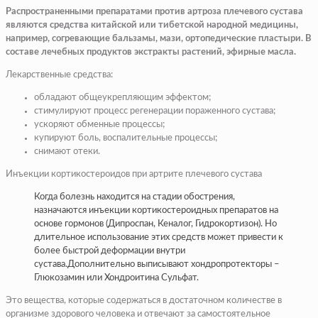
Распространенными препаратами против артроза плечевого сустава
являются средства китайской или тибетской народной медицины,
например, согревающие бальзамы, мази, ортопедические пластыри. В
составе лечебных продуктов экстракты растений, эфирные масла.
Лекарственные средства:
обладают общеукрепляющим эффектом;
стимулируют процесс регенерации пораженного сустава;
ускоряют обменные процессы;
купируют боль, воспалительные процессы;
снимают отеки.
Инъекции кортикостероидов при артрите плечевого сустава
Когда болезнь находится на стадии обострения,
назначаются инъекции кортикостероидных препаратов на
основе гормонов (Дипроспан, Кеналог, Гидрокортизон). Но
длительное использование этих средств может привести к
более быстрой деформации внутри
сустава.Дополнительно выписывают хондропротекторы –
Глюкозамин или Хондроитина Сульфат.
Это вещества, которые содержаться в достаточном количестве в
организме здорового человека и отвечают за самостоятельное