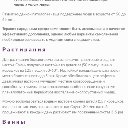
плеча, а также связки.
Развитию данной патологии чаще подвержены люди в возрасте от 50 до
65 лет.
Терапия народными средствами может быть использована в качестве
эффективного дополнения, однако любые варианты самолечения
необходимо согласовать с медицинским специалистом.
Растирания
Для растирания больного сустава используют спиртовые и водные
настои. Очень популярна настойка из девясила (50 г высушенных
корешков на 125 г водки 50-60º). Настойкой каждый день растирают
место болезненности до 5 раз. Кроме обезболивающего эффекта
девясиловая настойка улучшает местное кровообращение и
способствует уменьшению воспаления, особенно если сопутствует
плечелопаточный периартроз (воспаление околосуставных мышц).
Можно воспользоваться водным настоем корней дягиля (15 г корешков,
купленных в аптеке, на стакан кипятка). Спустя 30 мин настой
процеживают, и каждый день растирают им пораженный сустав 3-5 раз.
Ванны