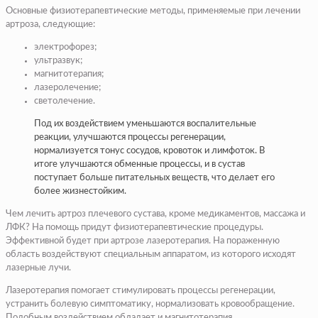
Основные физиотерапевтические методы, применяемые при лечении
артроза, следующие:
электрофорез;
ультразвук;
магнитотерапия;
лазеролечение;
светолечение.
Под их воздействием уменьшаются воспалительные
реакции, улучшаются процессы регенерации,
нормализуется тонус сосудов, кровоток и лимфоток. В
итоге улучшаются обменные процессы, и в сустав
поступает больше питательных веществ, что делает его
более жизнестойким.
Чем лечить артроз плечевого сустава, кроме медикаментов, массажа и
ЛФК? На помощь придут физиотерапевтические процедуры.
Эффективной будет при артрозе лазеротерапия. На пораженную
область воздействуют специальным аппаратом, из которого исходят
лазерные лучи.
Лазеротерапия помогает стимулировать процессы регенерации,
устранить болевую симптоматику, нормализовать кровообращение.
Подобным воздействием обладает и магнитотерапия.