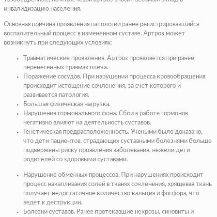
инвалидизацию населения.
Основная причина проявления патологии ранее регистрировавшийся
воспалительный процесс в измененном суставе. Артроз может
возникнуть при следующих условиях:
Травматические проявления. Артроз проявляется при ранее
перенесенных травмах плеча.
Поражение сосудов. При нарушении процесса кровообращения
происходит истощение сочленения, за счет которого и
развивается патология.
Большая физическая нагрузка.
Нарушения гормонального фона. Сбои в работе гормонов
негативно влияют на деятельность суставов.
Генетическая предрасположенность. Учеными было доказано,
что дети пациентов, страдающих суставными болезнями больше
подвержены риску проявления заболевания, нежели дети
родителей со здоровыми суставами.
Нарушение обменных процессов. При нарушениях происходит
процесс накапливания солей в тканях сочленения, хрящевая ткань
получает недостаточное количество кальция и фосфора, что
ведет к деструкции.
Болезни суставов. Ранее протекавшие некрозы, синовиты и