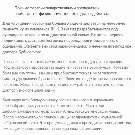
Помимо терапии лекарственными препаратами
применяются физиологические методы воздействия.
Для улучшения состояния больного акцент делается на лечебную
гимнастику из комплекса ЛФК. Занятия разрабатываются под
руководством врача по индивидуальной схеме. Их цель – вернуть
подвижность суставам без риска повреждения и болезненных
ощущений. Эффективно себя зарекомендовало лечение по методике
доктора Бубновского.
Плавание является важным компонентом процедур физиотерапии.
После сеансов гидротерапии пациент чувствует себя лучше. Исчезают
болевые симптомы, мышцы приобретают тонус и укрепляются,
амплитуда движений расширяется. Занятия в воде должны проводиться
по схеме. Желательно, если с пациентом работает инструктор или
доктор узкой специализации.
Благодаря лечебному массажу восстанавливается нормальное
кровообращение, устраняется болезненность. Часто при
деформирующем остеоартрозе наблюдается дегенерация мышц.
После массажного комплекса мышцы возвращаются к нормальной
работоспособности. Эта процедура должна проводиться специалистом,
имеющим определенные знания о данном заболевании.