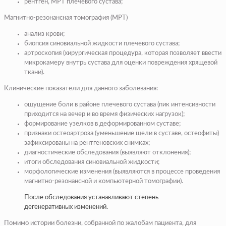
рентген, МРТ плечевого сустава;
Магнитно-резонансная томография (МРТ)
анализ крови;
биопсия синовиальной жидкости плечевого сустава;
артроскопия (хирургическая процедура, которая позволяет ввести
микрокамеру внутрь сустава для оценки повреждения хрящевой
ткани).
Клинические показатели для данного заболевания:
ощущение боли в районе плечевого сустава (пик интенсивности
приходится на вечер и во время физических нагрузок);
формирование узелков в деформированном суставе;
признаки остеоартроза (уменьшение щели в суставе, остеофиты)
зафиксированы на рентгеновских снимках;
диагностические обследования (выявляют отклонения);
итоги обследования синовиальной жидкости;
морфологические изменения (выявляются в процессе проведения
магнитно-резонансной и компьютерной томографии).
После обследования устанавливают степень
дегенеративных изменений.
Помимо истории болезни, собранной по жалобам пациента, для