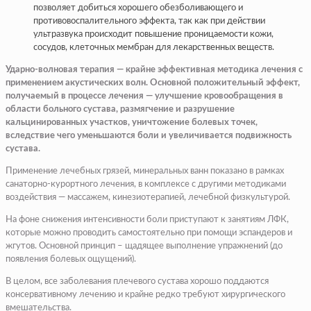
позволяет добиться хорошего обезболивающего и
противовоспалительного эффекта, так как при действии
ультразвука происходит повышение проницаемости кожи,
сосудов, клеточных мембран для лекарственных веществ.
Ударно-волновая терапия — крайне эффективная методика лечения с
применением акустических волн. Основной положительный эффект,
получаемый в процессе лечения — улучшение кровообращения в
области больного сустава, размягчение и разрушение
кальцинированных участков, уничтожение болевых точек,
вследствие чего уменьшаются боли и увеличивается подвижность
сустава.
Применение лечебных грязей, минеральных ванн показано в рамках
санаторно-курортного лечения, в комплексе с другими методиками
воздействия — массажем, кинезиотерапией, лечебной физкультурой.
На фоне снижения интенсивности боли приступают к занятиям ЛФК,
которые можно проводить самостоятельно при помощи эспандеров и
жгутов. Основной принцип – щадящее выполнение упражнений (до
появления болевых ощущений).
В целом, все заболевания плечевого сустава хорошо поддаются
консервативному лечению и крайне редко требуют хирургического
вмешательства.