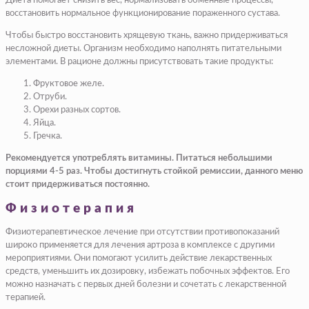
Диета помогает снизить вес, нормализовать обменные процессы,
восстановить нормальное функционирование пораженного сустава.
Чтобы быстро восстановить хрящевую ткань, важно придерживаться
несложной диеты. Организм необходимо наполнять питательными
элементами. В рационе должны присутствовать такие продукты:
Фруктовое желе.
Отруби.
Орехи разных сортов.
Яйца.
Гречка.
Рекомендуется употреблять витамины. Питаться небольшими
порциями 4-5 раз. Чтобы достигнуть стойкой ремиссии, данного меню
стоит придерживаться постоянно.
Физиотерапия
Физиотерапевтическое лечение при отсутствии противопоказаний
широко применяется для лечения артроза в комплексе с другими
мероприятиями. Они помогают усилить действие лекарственных
средств, уменьшить их дозировку, избежать побочных эффектов. Его
можно назначать с первых дней болезни и сочетать с лекарственной
терапией.