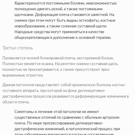
Характеризуется постоянными болями, невозможностью
полноценно двигать рукой, а также постоянными
щелчками. Деформация плеча становится заметной. На
снимке при этом могут быть видны остеофиты, костные
новообразования, а также сужение суставной щели.
Народные средства могут применяться в качестве
общеукрепляющих в дополнение к основной терапии.
Третья степень
Проявляется полной блокировкой плеча, нестерпимой болью.
Полностью меняется осанка. На рентген-снимке суставная щель
полностью не просматривается, а также присутствуют ярко
выраженные отростки.
Данная патология представляет собой хроническую болезнь костно-
суставного аппарата, при которой на фоне дегенеративно-
дистрофических процессов развиваются деформирующие изменения в
области плеча.
Симптомы и лечение этой патологии не имеют
существенных отличий по сравнению с обычным артрозом
плеча. По мере прогрессирования дегенеративно-
дистрофических изменений, в патологический процесс при
этом заболевании вовлекаются костные составляющие