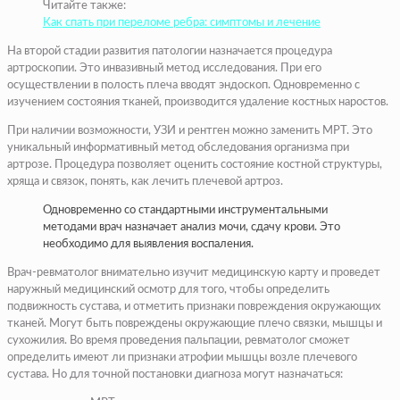
Читайте также:
Как спать при переломе ребра: симптомы и лечение
На второй стадии развития патологии назначается процедура
артроскопии. Это инвазивный метод исследования. При его
осуществлении в полость плеча вводят эндоскоп. Одновременно с
изучением состояния тканей, производится удаление костных наростов.
При наличии возможности, УЗИ и рентген можно заменить МРТ. Это
уникальный информативный метод обследования организма при
артрозе. Процедура позволяет оценить состояние костной структуры,
хряща и связок, понять, как лечить плечевой артроз.
Одновременно со стандартными инструментальными
методами врач назначает анализ мочи, сдачу крови. Это
необходимо для выявления воспаления.
Врач-ревматолог внимательно изучит медицинскую карту и проведет
наружный медицинский осмотр для того, чтобы определить
подвижность сустава, и отметить признаки повреждения окружающих
тканей. Могут быть повреждены окружающие плечо связки, мышцы и
сухожилия. Во время проведения пальпации, ревматолог сможет
определить имеют ли признаки атрофии мышцы возле плечевого
сустава. Но для точной постановки диагноза могут назначаться: