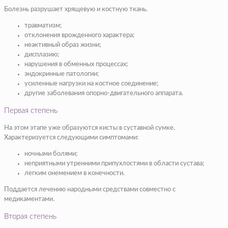
Болезнь разрушает хрящевую и костную ткань.
травматизм;
отклонения врожденного характера;
неактивный образ жизни;
дисплазию;
нарушения в обменных процессах;
эндокринные патологии;
усиленные нагрузки на костное соединение;
другие заболевания опорно-двигательного аппарата.
Первая степень
На этом этапе уже образуются кисты в суставной сумке.
Характеризуется следующими симптомами:
ночными болями;
неприятными утренними припухлостями в области сустава;
легким онемением в конечности.
Поддается лечению народными средствами совместно с
медикаментами.
Вторая степень