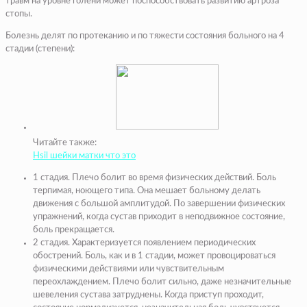
травм на уровне голени может поспособствовать развитию артроза
стопы.
Болезнь делят по протеканию и по тяжести состояния больного на 4
стадии (степени):
Читайте также:
Hsil шейки матки что это
1 стадия. Плечо болит во время физических действий. Боль
терпимая, ноющего типа. Она мешает больному делать
движения с большой амплитудой. По завершении физических
упражнений, когда сустав приходит в неподвижное состояние,
боль прекращается.
2 стадия. Характеризуется появлением периодических
обострений. Боль, как и в 1 стадии, может провоцироваться
физическими действиями или чувствительным
переохлаждением. Плечо болит сильно, даже незначительные
шевеления сустава затруднены. Когда приступ проходит,