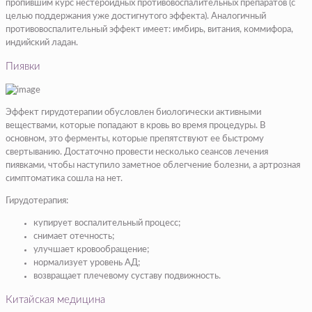
пропившим курс нестероидных противовоспалительных препаратов (с
целью поддержания уже достигнутого эффекта). Аналогичный
противовоспалительный эффект имеет: имбирь, витания, коммифора,
индийский ладан.
Пиявки
Эффект гирудотерапии обусловлен биологически активными
веществами, которые попадают в кровь во время процедуры. В
основном, это ферменты, которые препятствуют ее быстрому
свертыванию. Достаточно провести несколько сеансов лечения
пиявками, чтобы наступило заметное облегчение болезни, а артрозная
симптоматика сошла на нет.
Гирудотерапия:
купирует воспалительный процесс;
снимает отечность;
улучшает кровообращение;
нормализует уровень АД;
возвращает плечевому суставу подвижность.
Китайская медицина