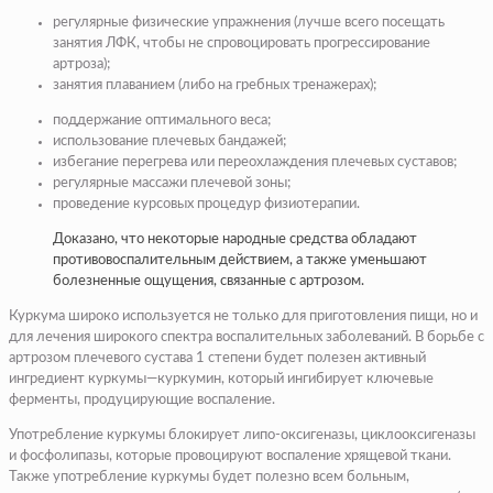
регулярные физические упражнения (лучше всего посещать
занятия ЛФК, чтобы не спровоцировать прогрессирование
артроза);
занятия плаванием (либо на гребных тренажерах);
поддержание оптимального веса;
использование плечевых бандажей;
избегание перегрева или переохлаждения плечевых суставов;
регулярные массажи плечевой зоны;
проведение курсовых процедур физиотерапии.
Доказано, что некоторые народные средства обладают
противовоспалительным действием, а также уменьшают
болезненные ощущения, связанные с артрозом.
Куркума широко используется не только для приготовления пищи, но и
для лечения широкого спектра воспалительных заболеваний. В борьбе с
артрозом плечевого сустава 1 степени будет полезен активный
ингредиент куркумы—куркумин, который ингибирует ключевые
ферменты, продуцирующие воспаление.
Употребление куркумы блокирует липо-оксигеназы, циклооксигеназы
и фосфолипазы, которые провоцируют воспаление хрящевой ткани.
Также употребление куркумы будет полезно всем больным,