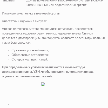
анализы
другие причины боли в пораженном суставе, включая
инфекционный или подагрический артрит
Инъекция анестетика в плечевой сустав
Анестетик Лидокаин в ампулах
Артроз плечевого сустава можно диагностировать посредством
проведения стандартного рентген-исследования плеча. Снимок
делается в двух проекциях. Доктор устанавливает болезнь при наличии
таких факторов, как:
Сужение суставной щели;
Образование остеофитов;
Склероз костных тканей.
При определенных условиях назначаются иные методы
исследования плеча. УЗИ, чтобы определить толщину хряща,
оценить состояние мягких тканей.