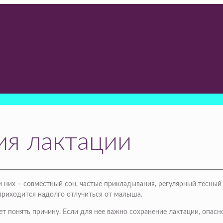
ия лактации
 них – совместный сон, частые прикладывания, регулярный тесный к
приходится надолго отлучиться от малыша.
т понять причину. Если для нее важно сохранение лактации, опасн