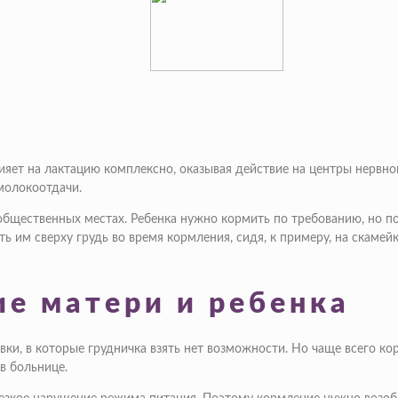
лияет на лактацию комплексно, оказывая действие на центры нервн
молокоотдачи.
бщественных местах. Ребенка нужно кормить по требованию, но по
им сверху грудь во время кормления, сидя, к примеру, на скамей
е матери и ребенка
ки, в которые грудничка взять нет возможности. Но чаще всего ко
в больнице.