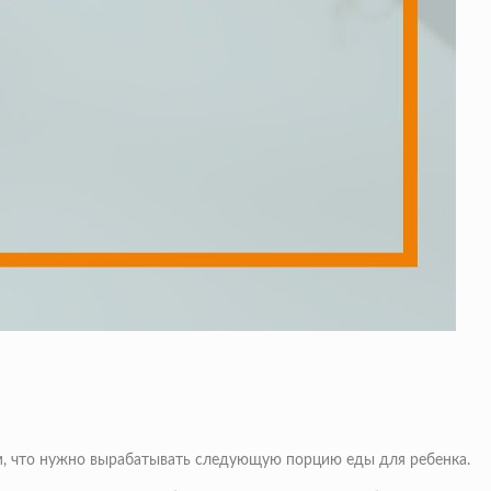
м, что нужно вырабатывать следующую порцию еды для ребенка.