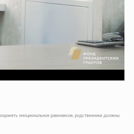
охранять эмоциональное равновесие, родственники должны