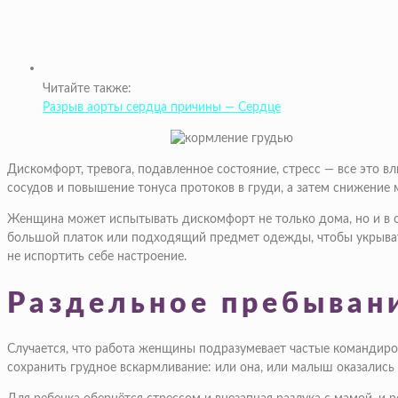
Читайте также:
Разрыв аорты сердца причины — Сердце
Дискомфорт, тревога, подавленное состояние, стресс — все это в
сосудов и повышение тонуса протоков в груди, а затем снижение 
Женщина может испытывать дискомфорт не только дома, но и в о
большой платок или подходящий предмет одежды, чтобы укрывать 
не испортить себе настроение.
Раздельное пребывани
Случается, что работа женщины подразумевает частые командиров
сохранить грудное вскармливание: или она, или малыш оказались 