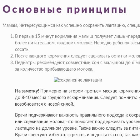
Основные принципы
Мамам, интересующимся как успешно сохранить лактацию, специ
В первые 15 минут кормления малыш получает лишь «передн
более питательном, «заднем» молоке. Нередко ребенок засы
сосать.
После каждого кормления следует сцеживать остатки молок
Педиатры рекомендуют совместный сон с малышом до 6 меся
за количество прибывающего молока.
На заметку!
Примерно на втором-третьем месяце кормления 
до 8-10 месяца грудного вскармливания. Следует помнить:
возобновится с новой силой.
Врачи подчеркивают важность правильного подхода к сохра
или сцеживание молока, что помогает поддерживать урове
лактацию на должном уровне. Также важно следить за пита
Врачи советуют избегать стрессов и недостатка сна, так ка