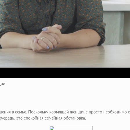
ции
ения в семье. Поскольку кормящей женщине просто необходимо с
очередь, это спокойная семейная обстановка.