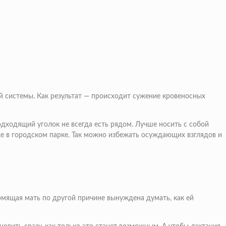
ой системы. Как результат — происходит сужение кровеносных
дходящий уголок не всегда есть рядом. Лучше носить с собой
ке в городском парке. Так можно избежать осуждающих взглядов и
рмящая мать по другой причине вынуждена думать, как ей