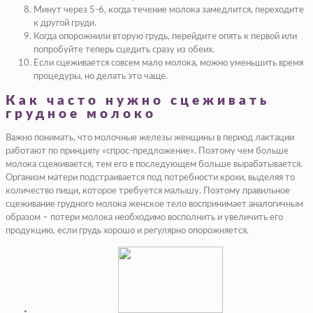
Минут через 5-6, когда течение молока замедлится, переходите
к другой груди.
Когда опорожнили вторую грудь, перейдите опять к первой или
попробуйте теперь сцедить сразу из обеих.
Если сцеживается совсем мало молока, можно уменьшить время
процедуры, но делать это чаще.
Как часто нужно сцеживать
грудное молоко
Важно понимать, что молочные железы женщины в период лактации
работают по принципу «спрос-предложение». Поэтому чем больше
молока сцеживается, тем его в последующем больше вырабатывается.
Организм матери подстраивается под потребности крохи, выделяя то
количество пищи, которое требуется малышу. Поэтому правильное
сцеживание грудного молока женское тело воспринимает аналогичным
образом – потери молока необходимо восполнить и увеличить его
продукцию, если грудь хорошо и регулярно опорожняется.