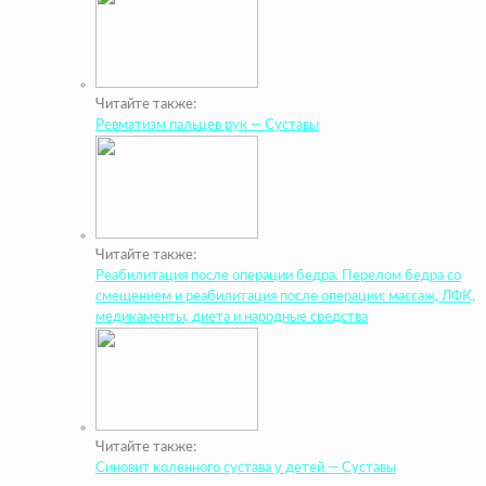
Читайте также:
Ревматизм пальцев рук — Суставы
Читайте также:
Реабилитация после операции бедра. Перелом бедра со
смещением и реабилитация после операции: массаж, ЛФК,
медикаменты, диета и народные средства
Читайте также:
Синовит коленного сустава у детей — Суставы