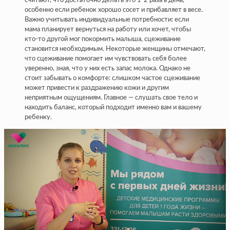
считают, что достаточно делать это 1-2 раза в день,
особенно если ребенок хорошо сосет и прибавляет в весе.
Важно учитывать индивидуальные потребности: если
мама планирует вернуться на работу или хочет, чтобы
кто-то другой мог покормить малыша, сцеживание
становится необходимым. Некоторые женщины отмечают,
что сцеживание помогает им чувствовать себя более
уверенно, зная, что у них есть запас молока. Однако не
стоит забывать о комфорте: слишком частое сцеживание
может привести к раздражению кожи и другим
неприятным ощущениям. Главное — слушать свое тело и
находить баланс, который подходит именно вам и вашему
ребенку.