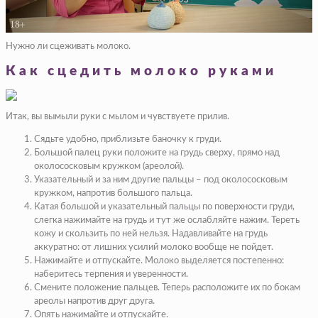
Нужно ли сцеживать молоко.
Как сцедить молоко руками
Итак, вы вымыли руки с мылом и чувствуете прилив.
Сядьте удобно, приблизьте баночку к груди.
Большой палец руки положите на грудь сверху, прямо над
околососковым кружком (ареолой).
Указательный и за ним другие пальцы – под околососковым
кружком, напротив большого пальца.
Катая большой и указательный пальцы по поверхности груди,
слегка нажимайте на грудь и тут же ослабляйте нажим. Тереть
кожу и скользить по ней нельзя. Надавливайте на грудь
аккуратно: от лишних усилий молоко вообще не пойдет.
Нажимайте и отпускайте. Молоко выделяется постепенно:
наберитесь терпения и уверенности.
Смените положение пальцев. Теперь расположите их по бокам
ареолы напротив друг друга.
Опять нажимайте и отпускайте.