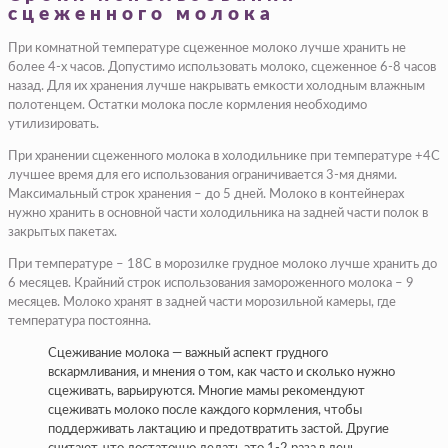
сцеженного молока
При комнатной температуре сцеженное молоко лучше хранить не
более 4-х часов. Допустимо использовать молоко, сцеженное 6-8 часов
назад. Для их хранения лучше накрывать емкости холодным влажным
полотенцем. Остатки молока после кормления необходимо
утилизировать.
При хранении сцеженного молока в холодильнике при температуре +4C
лучшее время для его использования ограничивается 3-мя днями.
Максимальный строк хранения – до 5 дней. Молоко в контейнерах
нужно хранить в основной части холодильника на задней части полок в
закрытых пакетах.
При температуре – 18С в морозилке грудное молоко лучше хранить до
6 месяцев. Крайний строк использования замороженного молока – 9
месяцев. Молоко хранят в задней части морозильной камеры, где
температура постоянна.
Сцеживание молока — важный аспект грудного
вскармливания, и мнения о том, как часто и сколько нужно
сцеживать, варьируются. Многие мамы рекомендуют
сцеживать молоко после каждого кормления, чтобы
поддерживать лактацию и предотвратить застой. Другие