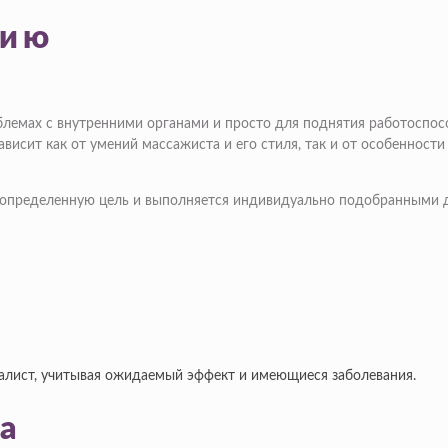
нию
блемах с внутренними органами и просто для поднятия работоспо
исит как от умений массажиста и его стиля, так и от особенности р
т определенную цель и выполняется индивидуально подобранными 
иалист, учитывая ожидаемый эффект и имеющиеся заболевания.
а