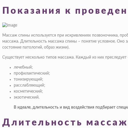
Показания к проведе
Массаж спины используется при искривлениях позвоночника, про
массажа. Длительность массажа спины – понятие условное. Оно зав
состояние патологий, образ жизни).
Существует несколько типов массажа. Каждый из них преследуе
лечебный;
профилактический;
тонизирующий;
расслабляющий;
косметический;
экзотический.
В идеале, длительность и вид воздействия подбирает спец
Длительность массаж