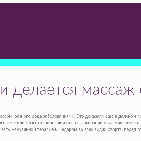
и делается массаж
трессом, разного рода заболеваниями. Это доказали ещё в далеком
цы заметили благотворное влияние поглаживаний и разминаний част
ывать мануальной терапией. Недаром во всех видах спорта, перед