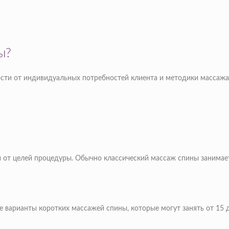
ы?
ости от индивидуальных потребностей клиента и методики массажа
 от целей процедуры. Обычно классический массаж спины занимает
е варианты коротких массажей спины, которые могут занять от 15 д