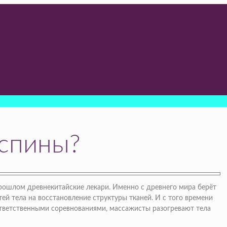
 спины?
 прошлом древнекитайские лекари. Именно с древнего мира берёт
ей тела на восстановление структуры тканей. И с того времени
 ответственными соревнованиями, массажисты разогревают тела