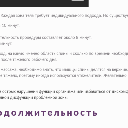
 Каждая зона тела требует индивидуального подхода. Но существ
 10 минут.
ельность процедуры составляет около 8 минут.
минут.
вод, на какую именно область спины и сколько по времени необхо
 после тяжёлого рабочего дня.
массажа, необходимо знать, что мышцы спины делятся на верхние,
е тяжело, поэтому иногда используются утяжелители. Желательно
е острых нарушений функций организма или избавиться от дискомф
полной дисфункции проблемной зоны.
одолжительность