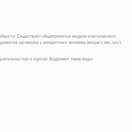
собности. Существуют общепринятые модели классического
азвития организма у конкретного человека (возраст, вес, рост,
длительностью и курсом. Выделяют такие виды: