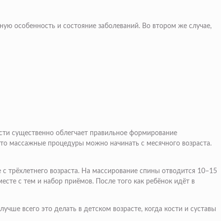
ую особенность и состояние заболеваний. Во втором же случае,
асти существенно облегчает правильное формирование
что массажные процедуры можно начинать с месячного возраста.
 с трёхлетнего возраста. На массирование спины отводится 10–15
месте с тем и набор приёмов. После того как ребёнок идёт в
учше всего это делать в детском возрасте, когда кости и суставы