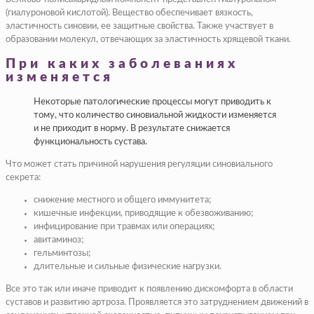
(гиалуроновой кислотой). Вещество обеспечивает вязкость,
эластичность синовии, ее защитные свойства. Также участвует в
образовании молекул, отвечающих за эластичность хрящевой ткани.
При каких заболеваниях
изменяется
Некоторые патологические процессы могут приводить к
тому, что количество синовиальной жидкости изменяется
и не приходит в норму. В результате снижается
функциональность сустава.
Что может стать причиной нарушения регуляции синовиального
секрета:
снижение местного и общего иммунитета;
кишечные инфекции, приводящие к обезвоживанию;
инфицирование при травмах или операциях;
авитаминоз;
гельминтозы;
длительные и сильные физические нагрузки.
Все это так или иначе приводит к появлению дискомфорта в области
суставов и развитию артроза. Проявляется это затруднением движений в