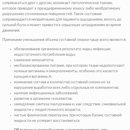
соприкасаться друг с другом, возникает патологическое трение,
которое приводит к преждевременному износу либо необратимому
разрушению сочлененных поверхностей. Такое состояние
сопровождается неприятными для пациента ощущениями, вплоть до
сильной боли и может привести к серьезным затруднениям во время
движения.
Причинами уменьшения объема суставной смазки чаще всего являются:
обезвоживание организма в результате жары, инфекции,
недостаточного потребления воды;
снижение иммунитета;
несбалансированное питание, при котором ткани недополучают
нужные витамины и микроэлементы, особенно это касается
кальция и витамина А;
изменение состава и количества суставной смазки из-за
нарушения выработки всех либо отдельных ее компонентов;
наличие инфекционных заболеваний;
развитие в организме гельминтов;
замедление синтеза гиалуронана и, как следствие, синовиальной
жидкости у людей пожилого возраста;
частые физические перегрузки, при которых баланс суставной
жидкости не успевает восстановиться.