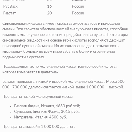
РусВиск
16
Россия
Гиастат
20
Россия
Синовиальная жидкость имеет свойства амортизатора и природной
смазки. Эти свойства обеспечивает ей гиалуроновая кислота, способная
изменять молекулярное состояние при действии нагрузок. Протекторы
синовиальной жидкости на основе этой кислоты восполняют дефицит
природной суставной смазки. Их использование дает возможность
миллионам больных во всем мире забыть о болях и ограничении
подвижности в суставах.
Подразделяют их по молекулярной массе гиалуроновой кислоты,
которая измеряется в дальтонах.
Бывают препараты низкой и высокой молекулярной массы. Масса 500
000—730 000 дальтон считается низкой, выше 1 000 000 – высокой.
Препараты низкой молекулярной массы:
Гиалган Фидия, Италия, 4630 рублей;
Суплазин, Бионихе Фарма, 3015 руб.;
Интрагель, Италия, 4500 руб.
Препараты с массой в 1 000 000 дальтон: