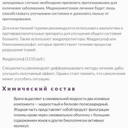
запущенных случаях необходимо применять протезирование для
излечения заболевания. Медикаментозное лечение будет лишь
способствовать улучшению состояния и дополнять пользу от
протезирования.
Для качественной терапии рекомендуется использовать анальгетики и
противовоспалительные препараты для улучшения общего состояния
больного. Также используют хондропротекторы: Хондросульф или
Глюкозаминсульфат, которые препятствуют течению процессов
разрушения тканей.
Хондросульф (1210 руб.)
Специалисты рекомендуют дифференцировать методы лечения, дабы
улучшить получаемый эффект. Однако стоит помнить, что самолечение
может усугубить ситуацию.
Химический состав
Врачи выделяют в синовиальной жидкости два основных
компонента — жидкостный и белково-полисахаридный.
Жидкая часть представляет собой продукт фильтрации
плазмы крови через синовиальную оболочку с большим
содержанием ионов и других биологически активных
молекул.