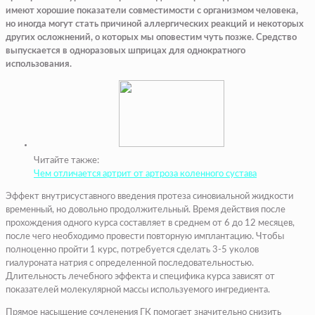
имеют хорошие показатели совместимости с организмом человека,
но иногда могут стать причиной аллергических реакций и некоторых
других осложнений, о которых мы оповестим чуть позже. Средство
выпускается в одноразовых шприцах для однократного
использования.
Читайте также:
Чем отличается артрит от артроза коленного сустава
Эффект внутрисуставного введения протеза синовиальной жидкости
временный, но довольно продолжительный. Время действия после
прохождения одного курса составляет в среднем от 6 до 12 месяцев,
после чего необходимо провести повторную имплантацию. Чтобы
полноценно пройти 1 курс, потребуется сделать 3-5 уколов
гиалуроната натрия с определенной последовательностью.
Длительность лечебного эффекта и специфика курса зависят от
показателей молекулярной массы используемого ингредиента.
Прямое насыщение сочленения ГК помогает значительно снизить