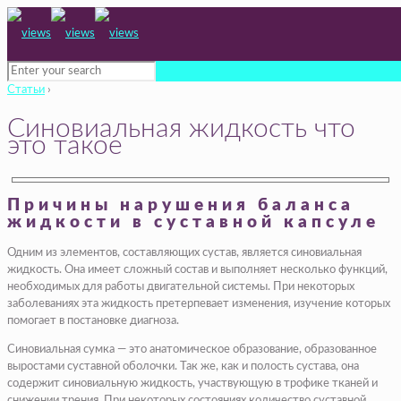
Статьи
›
Синовиальная жидкость что
это такое
Причины нарушения баланса
жидкости в суставной капсуле
Одним из элементов, составляющих сустав, является синовиальная
жидкость. Она имеет сложный состав и выполняет несколько функций,
необходимых для работы двигательной системы. При некоторых
заболеваниях эта жидкость претерпевает изменения, изучение которых
помогает в постановке диагноза.
Синовиальная сумка — это анатомическое образование, образованное
выростами суставной оболочки. Так же, как и полость сустава, она
содержит синовиальную жидкость, участвующую в трофике тканей и
снижении трения. При некоторых состояниях количество суставной