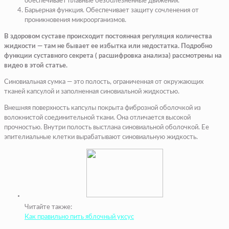
обеспечивает плавные безболезненные движения.
Барьерная функция
. Обеспечивает защиту сочленения от
проникновения микроорганизмов.
В здоровом суставе происходит постоянная регуляция количества
жидкости — там не бывает ее избытка или недостатка. Подробно
функции суставного секрета ( расшифровка анализа) рассмотрены на
видео в этой статье.
Синовиальная сумка — это полость, ограниченная от окружающих
тканей капсулой и заполненная синовиальной жидкостью.
Внешняя поверхность капсулы покрыта фиброзной оболочкой из
волокнистой соединительной ткани. Она отличается высокой
прочностью. Внутри полость выстлана синовиальной оболочкой. Ее
эпителиальные клетки вырабатывают синовиальную жидкость.
Читайте также:
Как правильно пить яблочный уксус