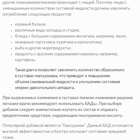
других гликозаминогликанов происходит с пищей. Поэтому люди с
уменьшенным количеством суставной жидкости должны увеличить
потребление следующих продуктов:
куриный бульон;
различные виды холодца и студня;
блюда с большим содержанием желатина, например, желе;
нежирные сорта мяса: курятина и крольчатина;
рыба и другие морепродукты;
продукты с высоким содержанием крахмала, например,
картофель.
Такая диета позволяет увеличить количество образуемого
в суставах гиалуронана, что приводит к повышению
объема синовиальной жидкости и улучшению состояния
опорно-двигательного аппарата.
При выраженных изменения в суставах помимо изменения рациона
питания врачи рекомендуют использовать БАДы. При выборе
добавок следует внимательно изучать их состав и отдавать
предпочтение средствам, содержащим гиалуроновую кислоту.
Популярной добавкой является “Гиалуронан”. Данный БАД отличается
высокой эффективностью и быстро улучшает состояние хрящевой
ткани.