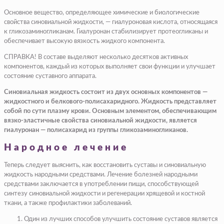
Основное вещество, определяющее химические и биологические
свойства синовиальной жидкости, — гиалуроновая кислота, относящаяся
к гликозаминогликанам. Гиалуронан стабилизирует протеогликаны и
обеспечивает высокую вязкость жидкого компонента.
СПРАВКА! В составе выделяют несколько десятков активных
компонентов, каждый из которых выполняет свои функции и улучшает
состояние суставного аппарата.
Синовиальная жидкость состоит из двух основных компонентов —
жидкостного и белкового-полисахаридного. Жидкость представляет
собой по сути плазму крови. Основным элементом, обеспечивающим
вязко-эластичные свойства синовиальной жидкости, является
гиалуронан — полисахарид из группы гликозаминогликанов.
Народное лечение
Теперь следует выяснить, как восстановить суставы и синовиальную
жидкость народными средствами. Лечение болезней народными
средствами заключается в употреблении пищи, способствующей
синтезу синовиальной жидкости и регенерации хрящевой и костной
ткани, а также профилактики заболеваний.
Один из лучших способов улучшить состояние суставов является