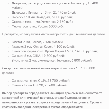
Дьюралан, раствор для мелких суставов, Биовентус, 15 400
рублей;
Дьюралан, Имплантат 3 мл, 21 470 рублей;
Вискосил 10 мл, Хемедика, 5 000 рублей;
Остенил мини 1 мл, Хемедика, 2 160 руб.;
Ферматрон плюс, Россия, 5000 руб.
Препараты, молекулярная масса которых от 2 до 3 миллионов дальтон:
Гиастат 2 мл, Россия, 2 430 рублей;
Гиалюкс 2 мл, Южная Корея, 4 100 рублей;
Синокром форте 2 мл, Крома Фарма ГМбХ, 14 050 рублей;
Синвиск 6 мл, США, 19 500 рублей;
Виско плюс 2 мл, Биомедикал, Германия, 6 800 рублей.
Лекарства с максимальной молекулярной массой в 6—7 000 000
дальтон:
Синвиск уан 6 мл, США, 23 700 рублей;
Синвиск Гилан G-F 20, 23 600 рублей.
Выбор препарата определяется лечащим врачом в зависимости от
конкретной клинической картины, стажа болезни, степени
изношенности сустава, возраста и рода занятий пациента. Сроки и
кратность введения лекарства в сустав определяются