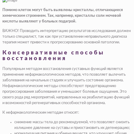
Помимо клеток могут быть выявлены кристаллы, отличающиеся
химическим строением. Так, например, кристаллы соли мочевой
кислоты выявляют у больных подагрой.
ВАЖНО! Проводить интерпретацию результатов исследования должен
только специалист, так как при установлении неправильного диагноза
терапия может привести к прогрессированию основной патологии.
Консервативные способы
восстановления
Популярным методом восстановления суставных функций является
применение нефармакологических методов, что позволяет вылечить
заболевания на начальных стадиях и улучшить состояние организма.
Нефармакологические методы способствуют предотвращению
прогрессирования заболевания и уменьшают болевые ощущения. Это
своего рода ряд мероприятий, направленных на реабилитацию функций
и возможностей регенеративных способностей организма.
К нефармакологическим методам относят:
снижение массы тела до рекомендуемой, что позволяет снизить
излишнее давление на суставы и приостановить их дегенерацию;
нормализация питания и обмена веществ, что улучшает общие