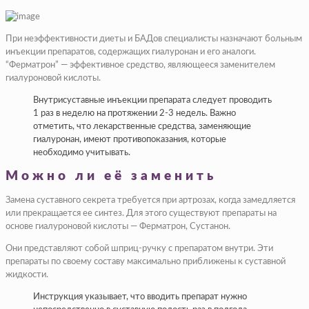
При неэффективности диеты и БАДов специалисты назначают больным
инъекции препаратов, содержащих гиалуронан и его аналоги.
“Ферматрон” — эффективное средство, являющееся заменителем
гиалуроновой кислоты.
Внутрисуставные инъекции препарата следует проводить
1 раз в неделю на протяжении 2-3 недель. Важно
отметить, что лекарственные средства, заменяющие
гиалуронан, имеют противопоказания, которые
необходимо учитывать.
Можно ли её заменить
Замена суставного секрета требуется при артрозах, когда замедляется
или прекращается ее синтез. Для этого существуют препараты на
основе гиалуроновой кислоты — Ферматрон, Сустанон.
Они представляют собой шприц-ручку с препаратом внутри. Эти
препараты по своему составу максимально приближены к суставной
жидкости.
Инструкция указывает, что вводить препарат нужно