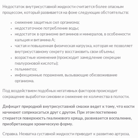
Недостаток внутрисуставной жидкости считается более опасным
процессом, который развивается на фоне следующих обстоятельств:
снижение защитных сил организма;
недостаточное потребление воды;
недостаток в организме витаминов и минералов, в особенности
кальция и витамина А;
частая и повышенная физическая нагрузка, которая не позволяет
внутрисуставному секрету восстановить свои объемы;
возрастные изменения (происходит замедление секреции
гиалуроновой кислоты);
гельминтоз;
инфекционные поражения, вызывающие обезвоживание
организма.
Под воздействием подобных негативных факторов происходит
сокращение выработки синовии и снижение ее количества в полости.
Дефицит природной внутрисуставной смазки ведет к тому, что кости
начинают соприкасаться друг с другом. При этом постепенно
стирается поверхность гиалинового хряща, развивается воспаление,
приобретающее хроническую форму.
Справка. Нехватка суставной жидкости приводит к развитию артроза,