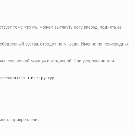
вует тому, что мы можем вытянуть ногу вперед, поднять ее
обедренный сустав, отводит ногу кзади. Именно их поочередная
силы поясничной мышцы и ягодичной. При укорочении или
яжению всех этих структур.
места прикрепления: