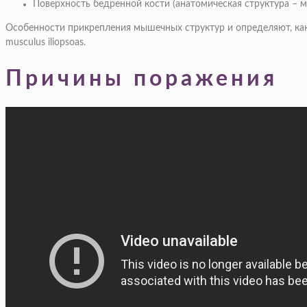
Поверхность бедренной кости (анатомическая структура – м
Особенности прикрепления мышечных структур и определяют, как
musculus iliopsoas.
Причины поражения