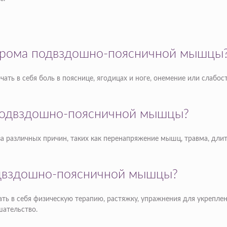
дрома подвздошно-поясничной мышцы
 в себя боль в пояснице, ягодицах и ноге, онемение или слабост
подвздошно-поясничной мышцы?
различных причин, таких как перенапряжение мышц, травма, длите
одвздошно-поясничной мышцы?
 в себя физическую терапию, растяжку, упражнения для укреплен
шательство.