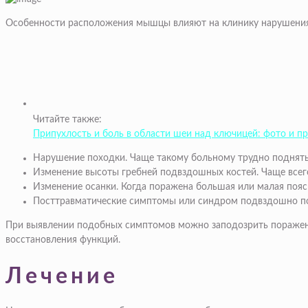
Особенности расположения мышцы влияют на клинику нарушения е
Читайте также:
Припухлость и боль в области шеи над ключицей: фото и п
Нарушение походки. Чаще такому больному трудно поднять 
Изменение высоты гребней подвздошных костей. Чаще всего
Изменение осанки. Когда поражена большая или малая пояс
Посттравматические симптомы или синдром подвздошно поя
При выявлении подобных симптомов можно заподозрить поражени
восстановления функций.
Лечение