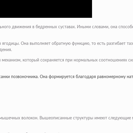
ого движения в бедренных суставах. Иными словами, она способст
ягодицы. Она выполняет обратную функцию, то есть разгибает таз
дения.
ный механизм, который сохраняется при нормальных соотношениях 
анки позвоночника. Она формируется благодаря равномерному нат
ы мышечных волокон. Вышеописанные структуры имеют следующие 