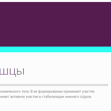
ышцы
еловеческого тела. В ее формировании принимает участие
мает активное участие в стабилизации нижнего отдела