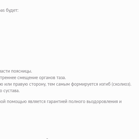
as будет:
ласти поясницы.
треннее смещение органов таза.
 или правую сторону, тем самым формируется изгиб (сколиоз).
 сустава.
ной помощью является гарантией полного выздоровления и