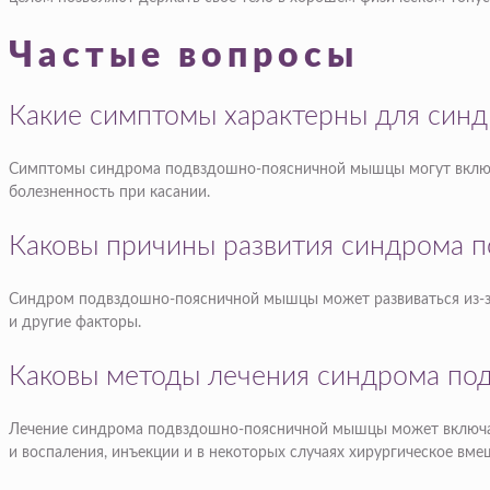
Частые вопросы
Какие симптомы характерны для син
Симптомы синдрома подвздошно-поясничной мышцы могут включать
болезненность при касании.
Каковы причины развития синдрома 
Синдром подвздошно-поясничной мышцы может развиваться из-за 
и другие факторы.
Каковы методы лечения синдрома п
Лечение синдрома подвздошно-поясничной мышцы может включать
и воспаления, инъекции и в некоторых случаях хирургическое вме