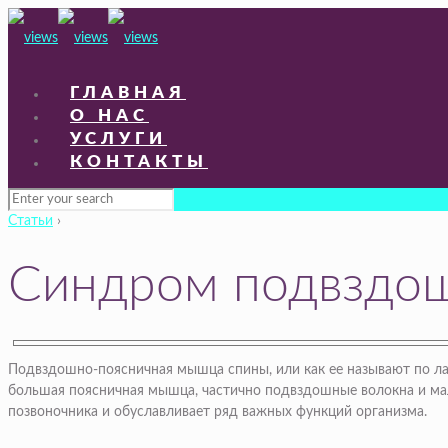
ГЛАВНАЯ
О НАС
УСЛУГИ
КОНТАКТЫ
Статьи
›
Синдром подвздо
Подвздошно-поясничная мышца спины, или как ее называют по лат
большая поясничная мышца, частично подвздошные волокна и мал
позвоночника и обуславливает ряд важных функций организма.