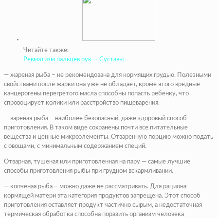
Читайте также:
Ревматизм пальцев рук — Суставы
— жареная рыба – не рекомендована для кормящих грудью. Полезными
свойствами после жарки она уже не обладает, кроме этого вредные
канцерогены перегретого масла способны попасть ребенку, что
спровоцирует колики или расстройство пищеварения.
— вареная рыба – наиболее безопасный, даже здоровый способ
приготовления. В таком виде сохранены почти все питательные
вещества и ценные микроэлементы. Отваренную порцию можно подать
с овощами, с минимальным содержанием специй.
Отварная, тушеная или приготовленная на пару — самые лучшие
способы приготовления рыбы при грудном вскармливании.
— копченая рыба – можно даже не рассматривать. Для рациона
кормящей матери эта категория продуктов запрещена. Этот способ
приготовления оставляет продукт частично сырым, а недостаточная
термическая обработка способна поразить организм человека