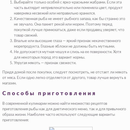
Выбирайте только особей с ярко-красными жабрами. Если эта
часть выглядит непривлекательно или поменяла цвет, продукт
наверняка несвежий или неправильно хранился.
Качественная рыба не имеет рыбного запаха, как бы странно это
не звучало. Она пахнет рекой или морем. Поэтому перед
покупкой лучше принюхаться, даже если продавец уверяет, что
товар свежий.
Впалые или высохшие глаза — яркий признак некачественного
морепродукта. Глазные яблоки не должны быть мутными.
Не допускается мутная чешуя и слизь на ее поверхности. Хотя
для некоторых пород это вариант нормы.
Упругая мякоть — признак свежести.
Придя домой после покупки, следует посмотреть, не отстает ли мякоть
от мяса. Если одно легко отделяется от другого, товар лучше вернуть в
магазин.
Способы приготовления
В современной кулинарии можно найти множество рецептов
приготовления рыбы как для диетического меню, так и для привычного
образа жизни. Наиболее часто используют следующие варианты
приготовления: