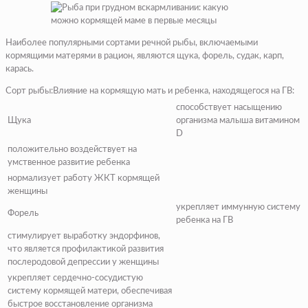
Наиболее популярными сортами речной рыбы, включаемыми
кормящими матерями в рацион, являются щука, форель, судак, карп,
карась.
Сорт рыбы:Влияние на кормящую мать и ребенка, находящегося на ГВ:
способствует насыщению
Щука
организма малыша витамином
D
положительно воздействует на
умственное развитие ребенка
нормализует работу ЖКТ кормящей
женщины
укрепляет иммунную систему
Форель
ребенка на ГВ
стимулирует выработку эндорфинов,
что является профилактикой развития
послеродовой депрессии у женщины
укрепляет сердечно-сосудистую
систему кормящей матери, обеспечивая
быстрое восстановление организма