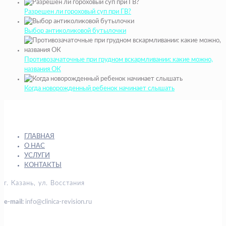
Разрешен ли гороховый суп при ГВ?
Выбор антиколиковой бутылочки
Противозачаточные при грудном вскармливании: какие можно,
названия ОК
Когда новорожденный ребенок начинает слышать
ГЛАВНАЯ
О НАС
УСЛУГИ
КОНТАКТЫ
г. Казань, ул. Восстания
e-mail:
info@clinica-revision.ru