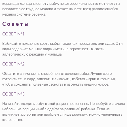
кормящая женщина ест эту рыбу, некоторое количество метилртути
попадает в ее грудное молоко и может нанести вред развивающейся
нервной системе ребенка.
Советы
СОВЕТ №1
Выбирайте нежирные сорта рыбы, такие как треска, хек или судак. Эти
виды содержат меньше жира и меньше вероятность вызвать
аллергическую реакцию у малыша.
СОВЕТ №2
Обратите внимание на способ приготовления рыбы. Лучше всего
готовить ее на пару, запекать или варить, избегая жарки и копчения,
чтобы сохранить полезные свойства и избежать лишних жиров.
СОВЕТ №3
Начинайте вводить рыбу в свой рацион постепенно. Попробуйте сначала
небольшие порции и наблюдайте за реакцией ребенка. Если не
возникнет аллергии или проблем с пищеварением, можно увеличивать
количество.