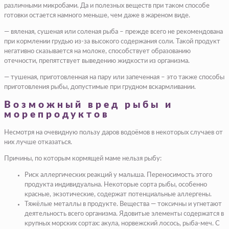
различными микробами. Да и полезных веществ при таком способе
готовки остается намного меньше, чем даже в жареном виде.
— вяленая, сушеная или соленая рыба – прежде всего не рекомендована
при кормлении грудью из-за высокого содержания соли. Такой продукт
негативно сказывается на молоке, способствует образованию
отечности, препятствует выведению жидкости из организма.
— тушеная, приготовленная на пару или запеченная – это также способы
приготовления рыбы, допустимые при грудном вскармливании.
Возможный вред рыбы и
морепродуктов
Несмотря на очевидную пользу даров водоёмов в некоторых случаев от
них лучше отказаться.
Причины, по которым кормящей маме нельзя рыбу:
Риск аллергических реакций у малыша. Переносимость этого
продукта индивидуальна. Некоторые сорта рыбы, особенно
красные, экзотические, содержат потенциальные аллергены.
Тяжёлые металлы в продукте. Вещества — токсичны и угнетают
деятельность всего организма. Ядовитые элементы содержатся в
крупных морских сортах: акула, норвежский лосось, рыба-меч. С