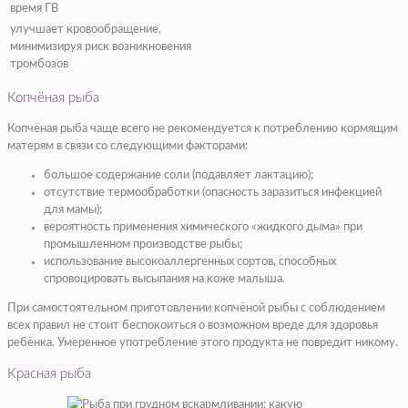
время ГВ
улучшает кровообращение,
минимизируя риск возникновения
тромбозов
Копчёная рыба
Копчёная рыба чаще всего не рекомендуется к потреблению кормящим
матерям в связи со следующими факторами:
большое содержание соли (подавляет лактацию);
отсутствие термообработки (опасность заразиться инфекцией
для мамы);
вероятность применения химического «жидкого дыма» при
промышленном производстве рыбы;
использование высокоаллергенных сортов, способных
спровоцировать высыпания на коже малыша.
При самостоятельном приготовлении копчёной рыбы с соблюдением
всех правил не стоит беспокоиться о возможном вреде для здоровья
ребёнка. Умеренное употребление этого продукта не повредит никому.
Красная рыба