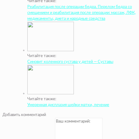
Читайте также:
Реабилитация после операции бедра. Перелом бедра со
смещением и реабилитация после операции: массаж, ЛФК,
медикаменты, диета и народные средства
Читайте также:
Синовит коленного сустава у детей — Суставы
Читайте также:
Умеренная дисплазия шейки матки, лечение
Добавить комментарий