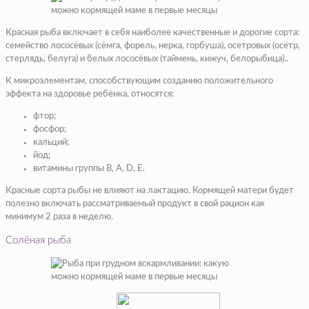
Красная рыба включает в себя наиболее качественные и дорогие сорта:
семейство лососёвых (сёмга, форель, нерка, горбуша), осетровых (осётр,
стерлядь, белуга) и белых лососёвых (таймень, кижуч, белорыбица)..
К микроэлементам, способствующим созданию положительного
эффекта на здоровье ребёнка, относятся:
фтор;
фосфор;
кальций;
йод;
витамины группы B, A, D, E.
Красные сорта рыбы не влияют на лактацию. Кормящей матери будет
полезно включать рассматриваемый продукт в свой рацион как
минимум 2 раза в неделю.
Солёная рыба