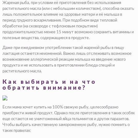
Жареная рыба, при условии её приготовления без использования
растительного масла (или с небольшим количеством), способна оказать
лишь положительное влияние на здоровье матери и её малыша в
период грудного вскармливания. При подобном виде тепловой
обработки (на сковороде с тефлоновым покрытием)
продолжительностью менее 15 минут возможно сохранить витамины и
полезные вещества, содержащиеся в продукте.
Даже при ежедневном употреблении такой жареной рыбы в пищу
лактация останется неизменной. Важно лишь отслеживать возможное
возникновение аллергической реакции малыша на введение нового
продукта и не использовать в приготовлении блюда специй и
растительного масла.
Как выбирать и на что
обратить внимание?
Если мама хочет купить на 100% свежую рыбу, целесообразно
приобрести живой продукт. Однако после приготовления в таких особях
еще остаются не уничтоженный яйца гельминтов и других паразитов.
Чтобы выбрать качественную замороженную рыбу, нужно помнить о
таких правилах: