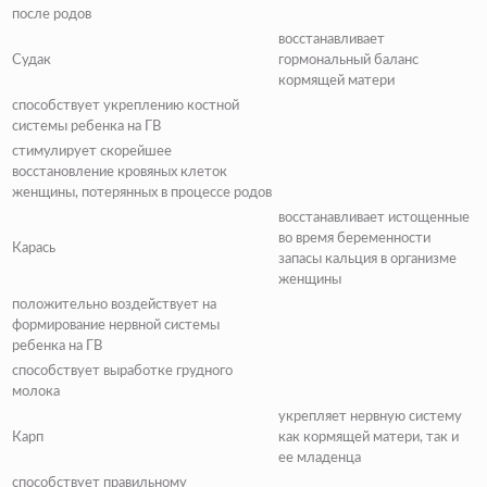
после родов
восстанавливает
Судак
гормональный баланс
кормящей матери
способствует укреплению костной
системы ребенка на ГВ
стимулирует скорейшее
восстановление кровяных клеток
женщины, потерянных в процессе родов
восстанавливает истощенные
во время беременности
Карась
запасы кальция в организме
женщины
положительно воздействует на
формирование нервной системы
ребенка на ГВ
способствует выработке грудного
молока
укрепляет нервную систему
Карп
как кормящей матери, так и
ее младенца
способствует правильному