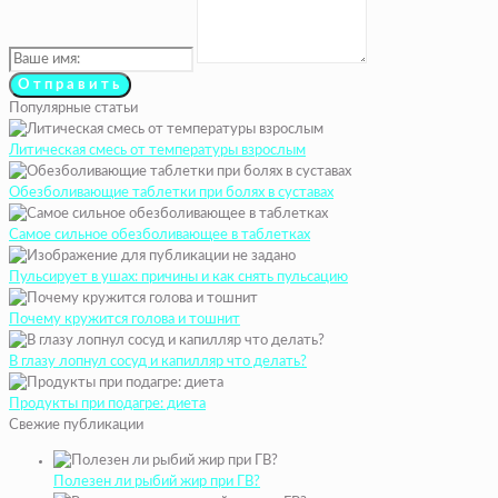
Популярные статьи
Литическая смесь от температуры взрослым
Обезболивающие таблетки при болях в суставах
Самое сильное обезболивающее в таблетках
Пульсирует в ушах: причины и как снять пульсацию
Почему кружится голова и тошнит
В глазу лопнул сосуд и капилляр что делать?
Продукты при подагре: диета
Свежие публикации
Полезен ли рыбий жир при ГВ?