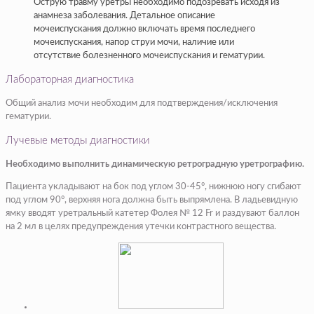
Острую травму уретры необходимо подозревать исходя из
анамнеза заболевания. Детальное описание
мочеиспускания должно включать время последнего
мочеиспускания, напор струи мочи, наличие или
отсутствие болезненного мочеиспускания и гематурии.
Лабораторная диагностика
Общий анализ мочи необходим для подтверждения/исключения
гематурии.
Лучевые методы диагностики
Необходимо выполнить динамическую ретроградную уретрографию.
Пациента укладывают на бок под углом 30-45°, нижнюю ногу сгибают
под углом 90°, верхняя нога должна быть выпрямлена. В ладьевидную
ямку вводят уретральный катетер Фолея № 12 Fr и раздувают баллон
на 2 мл в целях предупреждения утечки контрастного вещества.