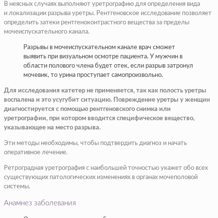
В неясных случаях выполняют уретрографию для определения вида
и локализации разрыва уретры. Рентгеновское исследование позволяет
определить затеки рентгеноконтрастного вещества за пределы
мочеиспускательного канала.
Разрывы в мочеиспускательном канале врач сможет
выявить при визуальном осмотре пациента. У мужчин в
области полового члена будет отек, если разрыв затронул
мочевик, то урина проступает самопроизвольно.
Для исследования катетер не применяется, так как полость уретры
воспалена и это усугубит ситуацию. Повреждение уретры у женщин
диагностируется с помощью рентгеновского снимка или
уретрографии, при котором вводится специфическое вещество,
указывающее на место разрыва.
Эти методы необходимы, чтобы подтвердить диагноз и начать
оперативное лечение.
Ретроградная уретрография с наибольшей точностью укажет обо всех
существующих патологических изменениях в органах мочеполовой
системы.
Анамнез заболевания