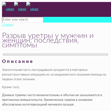
Статьи
›
Разрыв уретры у мужчин и
женщин: последствия,
симптомы
Описание
Значительная часть пострадавших нуждается в повторных
реконструктивных операциях из-за неадекватного оказания помощи на
первом этапе лечения.
Кроме того,
Данные травмы часто незначительны и обычно не указываются в
протоколах вмешательств. Хроническая травма в основном
обусловлена катетеризацией мочевого пузыря.