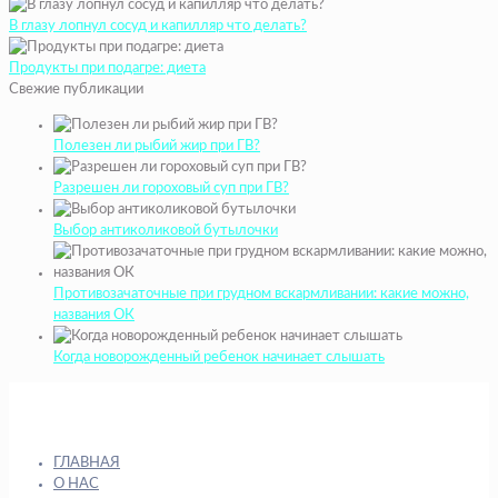
В глазу лопнул сосуд и капилляр что делать?
Продукты при подагре: диета
Свежие публикации
Полезен ли рыбий жир при ГВ?
Разрешен ли гороховый суп при ГВ?
Выбор антиколиковой бутылочки
Противозачаточные при грудном вскармливании: какие можно,
названия ОК
Когда новорожденный ребенок начинает слышать
ГЛАВНАЯ
О НАС