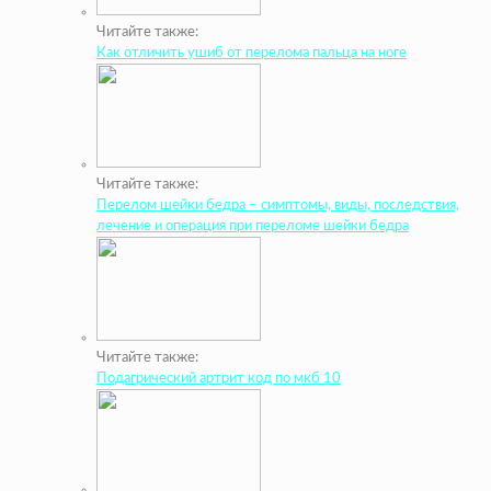
Читайте также:
Как отличить ушиб от перелома пальца на ноге
Читайте также:
Перелом шейки бедра – симптомы, виды, последствия,
лечение и операция при переломе шейки бедра
Читайте также:
Подагрический артрит код по мкб 10