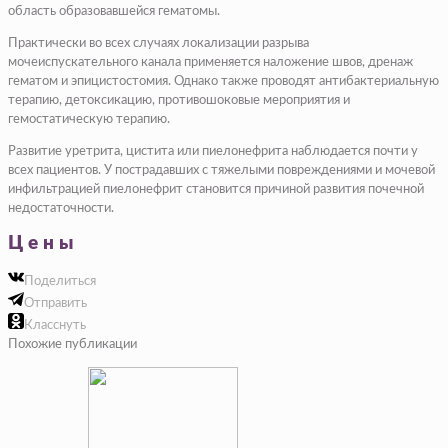
область образовавшейся гематомы.
Практически во всех случаях локализации разрыва
мочеиспускательного канала применяется наложение швов, дренаж
гематом и эпицистостомия. Однако также проводят антибактериальную
терапию, детоксикацию, противошоковые мероприятия и
гемостатическую терапию.
Развитие уретрита, цистита или пиелонефрита наблюдается почти у
всех пациентов. У пострадавших с тяжелыми повреждениями и мочевой
инфильтрацией пиелонефрит становится причиной развития почечной
недостаточности.
Цены
Поделиться
Отправить
Класснуть
Похожие публикации