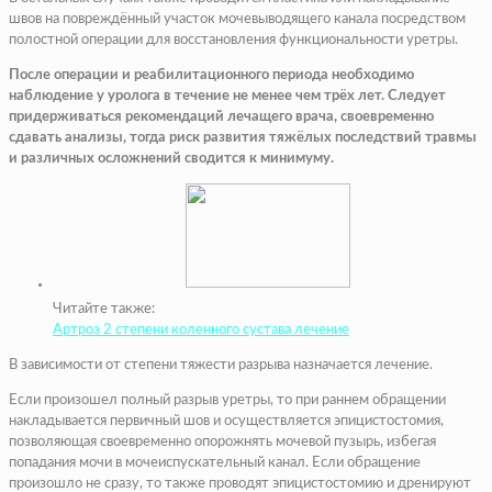
швов на повреждённый участок мочевыводящего канала посредством
полостной операции для восстановления функциональности уретры.
После операции и реабилитационного периода необходимо
наблюдение у уролога в течение не менее чем трёх лет. Следует
придерживаться рекомендаций лечащего врача, своевременно
сдавать анализы, тогда риск развития тяжёлых последствий травмы
и различных осложнений сводится к минимуму.
Читайте также:
Артроз 2 степени коленного сустава лечение
В зависимости от степени тяжести разрыва назначается лечение.
Если произошел полный разрыв уретры, то при раннем обращении
накладывается первичный шов и осуществляется эпицистостомия,
позволяющая своевременно опорожнять мочевой пузырь, избегая
попадания мочи в мочеиспускательный канал. Если обращение
произошло не сразу, то также проводят эпицистостомию и дренируют