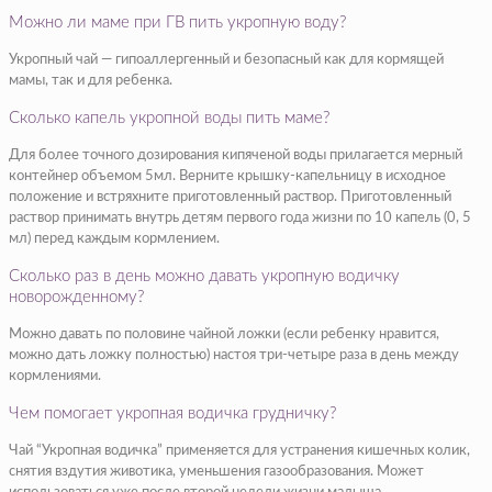
Можно ли маме при ГВ пить укропную воду?
Укропный чай — гипоаллергенный и безопасный как для кормящей
мамы, так и для ребенка.
Сколько капель укропной воды пить маме?
Для более точного дозирования кипяченой воды прилагается мерный
контейнер объемом 5мл. Верните крышку-капельницу в исходное
положение и встряхните приготовленный раствор. Приготовленный
раствор принимать внутрь детям первого года жизни по 10 капель (0, 5
мл) перед каждым кормлением.
Сколько раз в день можно давать укропную водичку
новорожденному?
Можно давать по половине чайной ложки (если ребенку нравится,
можно дать ложку полностью) настоя три-четыре раза в день между
кормлениями.
Чем помогает укропная водичка грудничку?
Чай “Укропная водичка” применяется для устранения кишечных колик,
снятия вздутия животика, уменьшения газообразования. Может