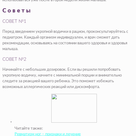
использоваться уже после второй недели жизни малыша.
Советы
СОВЕТ №1
Перед введением укропной водички в рацион, проконсультируйтесь с
педиатром. Каждый организм индивидуален, и врач сможет дать
рекомендации, основываясь на состоянии вашего здоровья и здоровья
малыша.
СОВЕТ №2
Начинайте с небольших дозировок. Если вы решили попробовать
укропную водичку, начните с минимальной порции и внимательно
следите за реакцией вашего ребенка. Это поможет избежать
возможных аллергических реакций или дискомфорта.
Читайте также:
Ревматизм ног – признаки и лечение