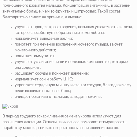
полноценного развития малыша. Концентрация витамина С в растении
значительно больше, чем во фруктах и цитрусовых. Такой состав
благоприятно влияет на организм, а именно:
улучшает процесс кроветворения, повышая усвояемость железа,
которое способствует образованию гемоглобина;
нормализует выведение желчи;
помогает при лечении воспаления мочевого пузыря, за счет
мочегонного действия;
повышает иммунитет;
улучшает усваивание пищи и полезных компонентов, которые
она содержит;
расширяет сосуды и понижает давление;
нормализует сон и работу ЦНС;
укрепляет сердечную мышцу и стенки сосудов, благодаря чему
реже возникает головная боль;
очищает организм от шлаков, выводит токсины.
В период грудного вскармливания семена укропа используют для
повышения лактации. Отвары на их основе помогают стимулировать
выработку молока, снижают вероятность возникновения застоя.