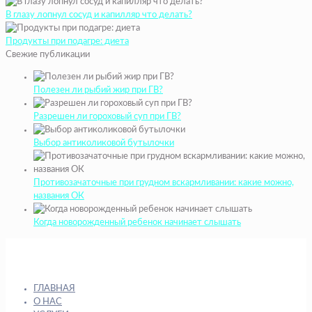
В глазу лопнул сосуд и капилляр что делать?
Продукты при подагре: диета
Свежие публикации
Полезен ли рыбий жир при ГВ?
Разрешен ли гороховый суп при ГВ?
Выбор антиколиковой бутылочки
Противозачаточные при грудном вскармливании: какие можно,
названия ОК
Когда новорожденный ребенок начинает слышать
ГЛАВНАЯ
О НАС