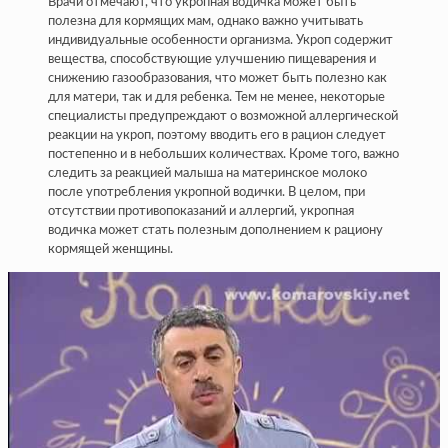
Врачи отмечают, что укропная водичка может быть
полезна для кормящих мам, однако важно учитывать
индивидуальные особенности организма. Укроп содержит
вещества, способствующие улучшению пищеварения и
снижению газообразования, что может быть полезно как
для матери, так и для ребенка. Тем не менее, некоторые
специалисты предупреждают о возможной аллергической
реакции на укроп, поэтому вводить его в рацион следует
постепенно и в небольших количествах. Кроме того, важно
следить за реакцией малыша на материнское молоко
после употребления укропной водички. В целом, при
отсутствии противопоказаний и аллергий, укропная
водичка может стать полезным дополнением к рациону
кормящей женщины.