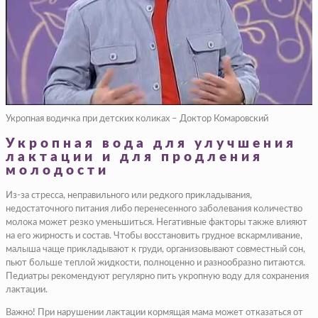
Укропная водичка при детских коликах – Доктор Комаровский
Укропная вода для улучшения
лактации и для продления
молодости
Из-за стресса, неправильного или редкого прикладывания,
недостаточного питания либо перенесенного заболевания количество
молока может резко уменьшиться. Негативные факторы также влияют
на его жирность и состав. Чтобы восстановить грудное вскармливание,
малыша чаще прикладывают к груди, организовывают совместный сон,
пьют больше теплой жидкости, полноценно и разнообразно питаются.
Педиатры рекомендуют регулярно пить укропную воду для сохранения
лактации.
Важно! При нарушении лактации кормящая мама может отказаться от