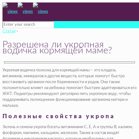
Статьи
›
Разрешена ли укропная
водичка кормящей маме?
Укропная водичка полезна для кормящей мамы – это кладезь
витаминов, минералов и других веществ, которые помогут быстро
восстановить организм после беременности и родов. Она также
положительно влияет на ребенка: помогает быстрее адаптироваться его
ЖКТ. Педиатры рекомендуют регулярно пить укропную воду, чтобы
поддерживать полноценное функционирование организма матери и
малыша.
Полезные свойства укропа
Зелень и семена укропа богаты витаминами С, Е, А и группы В, калием,
фосфором, магнием, кальцием, железом. Также в состав входят
фолиевая и никотиновая кислоты, которые необходимы для