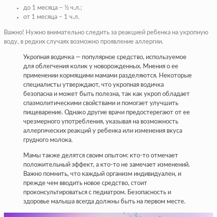
до 1 месяца – ½ ч.л.;
от 1 месяца – 1 ч.л.
Важно! Нужно внимательно следить за реакцией ребенка на укропную
воду, в редких случаях возможно проявление аллергии.
Укропная водичка — популярное средство, используемое
для облегчения колик у новорожденных. Мнения о ее
применении кормящими мамами разделяются. Некоторые
специалисты утверждают, что укропная водичка
безопасна и может быть полезна, так как укроп обладает
спазмолитическими свойствами и помогает улучшить
пищеварение. Однако другие врачи предостерегают от ее
чрезмерного употребления, указывая на возможность
аллергических реакций у ребенка или изменения вкуса
грудного молока.
Мамы также делятся своим опытом: кто-то отмечает
положительный эффект, а кто-то не замечает изменений.
Важно помнить, что каждый организм индивидуален, и
прежде чем вводить новое средство, стоит
проконсультироваться с педиатром. Безопасность и
здоровье малыша всегда должны быть на первом месте.