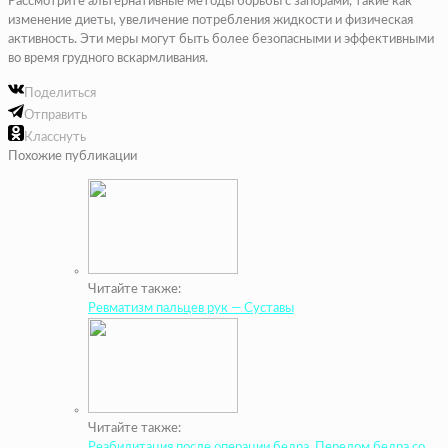
Рассмотрите альтернативные методы борьбы с запорами, такие как
изменение диеты, увеличение потребления жидкости и физическая
активность. Эти меры могут быть более безопасными и эффективными
во время грудного вскармливания.
Поделиться
Отправить
Класснуть
Похожие публикации
Читайте также:
Ревматизм пальцев рук — Суставы
Читайте также:
Реабилитация после операции бедра. Перелом бедра со