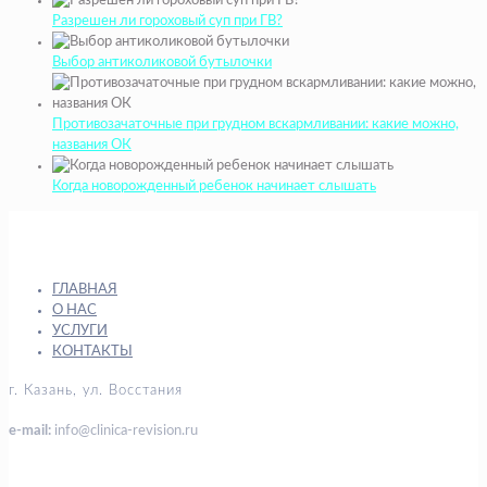
Разрешен ли гороховый суп при ГВ?
Выбор антиколиковой бутылочки
Противозачаточные при грудном вскармливании: какие можно,
названия ОК
Когда новорожденный ребенок начинает слышать
ГЛАВНАЯ
О НАС
УСЛУГИ
КОНТАКТЫ
г. Казань, ул. Восстания
e-mail:
info@clinica-revision.ru