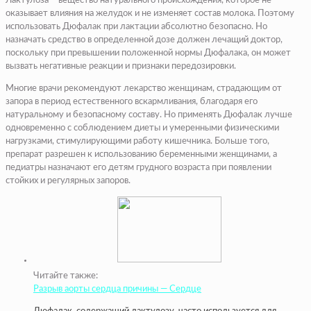
Лактулоза – вещество натурального происхождения, которое не
оказывает влияния на желудок и не изменяет состав молока. Поэтому
использовать Дюфалак при лактации абсолютно безопасно. Но
назначать средство в определенной дозе должен лечащий доктор,
поскольку при превышении положенной нормы Дюфалака, он может
вызвать негативные реакции и признаки передозировки.
Многие врачи рекомендуют лекарство женщинам, страдающим от
запора в период естественного вскармливания, благодаря его
натуральному и безопасному составу. Но применять Дюфалак лучше
одновременно с соблюдением диеты и умеренными физическими
нагрузками, стимулирующими работу кишечника. Больше того,
препарат разрешен к использованию беременными женщинами, а
педиатры назначают его детям грудного возраста при появлении
стойких и регулярных запоров.
Читайте также:
Разрыв аорты сердца причины — Сердце