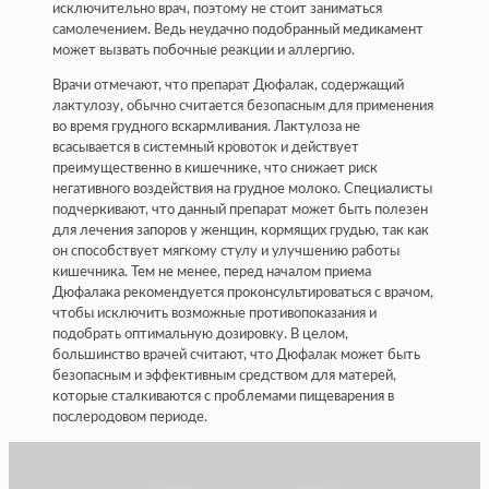
исключительно врач, поэтому не стоит заниматься
самолечением. Ведь неудачно подобранный медикамент
может вызвать побочные реакции и аллергию.
Врачи отмечают, что препарат Дюфалак, содержащий
лактулозу, обычно считается безопасным для применения
во время грудного вскармливания. Лактулоза не
всасывается в системный кровоток и действует
преимущественно в кишечнике, что снижает риск
негативного воздействия на грудное молоко. Специалисты
подчеркивают, что данный препарат может быть полезен
для лечения запоров у женщин, кормящих грудью, так как
он способствует мягкому стулу и улучшению работы
кишечника. Тем не менее, перед началом приема
Дюфалака рекомендуется проконсультироваться с врачом,
чтобы исключить возможные противопоказания и
подобрать оптимальную дозировку. В целом,
большинство врачей считают, что Дюфалак может быть
безопасным и эффективным средством для матерей,
которые сталкиваются с проблемами пищеварения в
послеродовом периоде.