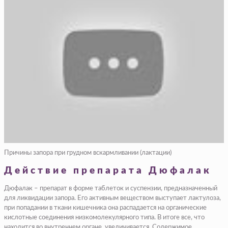
Причины запора при грудном вскармливании (лактации)
Действие препарата Дюфалак
Дюфалак – препарат в форме таблеток и суспензии, предназначенный
для ликвидации запора. Его активным веществом выступает лактулоза,
при попадании в ткани кишечника она распадается на органические
кислотные соединения низкомолекулярного типа. В итоге все, что
находится во внутреннем органе, увеличивается. Содержимое