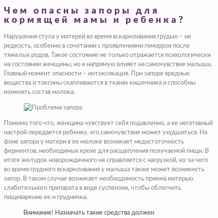
Чем опасны запоры для
кормящей мамы и ребенка?
Нарушения стула у матерей во время вскармливания грудью – не
редкость, особенно в сочетании с проявлениями геморроя после
тяжелых родов. Такое состояние не только отражается психологически
на состоянии женщины, но и напрямую влияет на самочувствие малыша.
Главный момент опасности – интоксикация. При запоре вредные
вещества и токсины скапливаются в тканях кишечника и способны
изменять состав молока.
Помимо того что, женщина чувствует себя подавленно, а ее негативный
настрой передается ребенку, его самочувствие может ухудшиться. На
фоне запора у матери в ее молоке возникает недостаточность
ферментов, необходимых крохе для расщепления получаемой пищи. В
итоге желудок новорожденного не справляется с нагрузкой, из-за чего
во время грудного вскармливания у малыша также может возникнуть
запор. В таком случае возникает необходимость приема матерью
слабительного препарата в виде суспензии, чтобы облегчить
пищеварение ее и грудничка.
Внимание! Назначать такие средства должен