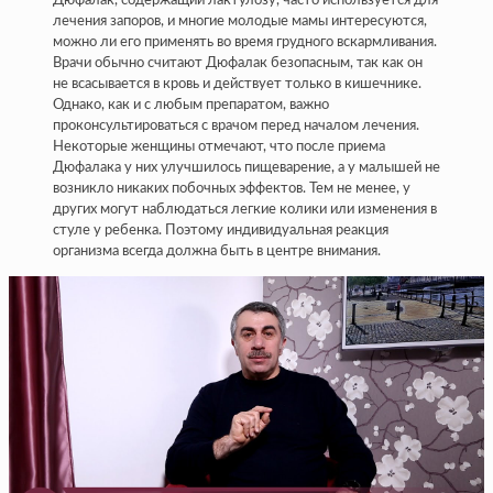
Дюфалак, содержащий лактулозу, часто используется для
лечения запоров, и многие молодые мамы интересуются,
можно ли его применять во время грудного вскармливания.
Врачи обычно считают Дюфалак безопасным, так как он
не всасывается в кровь и действует только в кишечнике.
Однако, как и с любым препаратом, важно
проконсультироваться с врачом перед началом лечения.
Некоторые женщины отмечают, что после приема
Дюфалака у них улучшилось пищеварение, а у малышей не
возникло никаких побочных эффектов. Тем не менее, у
других могут наблюдаться легкие колики или изменения в
стуле у ребенка. Поэтому индивидуальная реакция
организма всегда должна быть в центре внимания.