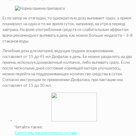
Если запор не отягощен, то однократную дозу выпивают сразу, а прием
планируют на одно и то же время суток, например, на утро в период
завтрака. На фоне употребления средств со слабительным эффектом
врачи рекомендуют выпивать в день как можно больше жидкости – 6-8
стаканов воды.
Лечебная доза для матерей, ведущих грудное вскармливание,
составляет от 15 до 45 мл Дюфалак в день. Ее можно разделить на два
приема, используя дозировочный колпачок, либо выпивать сразу. Если
после нескольких дней состояние кормящей матери улучшилось,
можно перейти на поддерживающее количество средства в сутки.
Согласно инструкции по применению Дюфалака, при лактации она
составляет от 15 до 30 мл.
Читайте также:
Симптомы рака коленного сустава