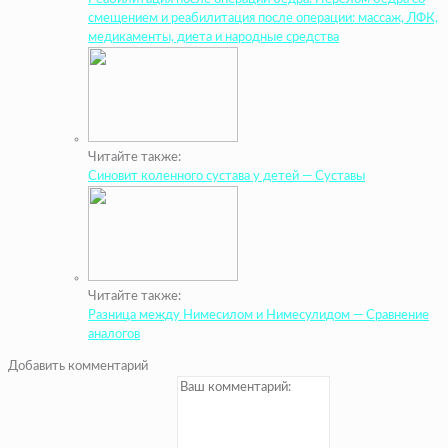
смещением и реабилитация после операции: массаж, ЛФК,
медикаменты, диета и народные средства
Читайте также:
Синовит коленного сустава у детей — Суставы
Читайте также:
Разница между Нимесилом и Нимесулидом — Сравнение
аналогов
Добавить комментарий