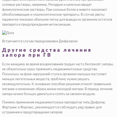
солевые растворы, например, Регидрон и капельно вводят
физиологические растворы. При сильных болях в животе назначают
обезболивающие и спазмолитические препараты. В случае рвоты
пациентке показано обильное питье для вывода из организма остатков
препарата и предупреждения интоксикации.
Встречаются случаи передозировки Дюфалаком
Другие средства лечения
запора при ГВ
Если женщину во время вскармливания грудью часто беспокоят запоры,
не обязательно сразу применять медикаментозные средства.
Поскольку на фоне нарушений стула в организм малыша поступает
меньше питательных веществ, проблему нужно решать
незамедлительно. К основным способам решения относят правильное
питание и изменение образа жизни молодой матери. В период лечения
запора нужно больше двигаться и гулять на свежем воздухе.
Помимо применения медикаментозных препаратов типа Дюфалак,
Фортранс и Форлакс, рекомендуется соблюдать ряд правил для
устранения и предотвращения запоров: