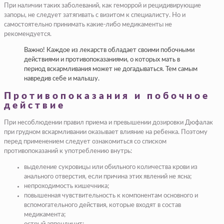
При наличии таких заболеваний, как геморрой и рецидивирующие
запоры, не следует затягивать с визитом к специалисту. Но и
самостоятельно принимать какие-либо медикаменты не
рекомендуется.
Важно! Каждое из лекарств обладает своими побочными
действиями и противопоказаниями, о которых мать в
период вскармливания может не догадываться. Тем самым
навредив себе и малышу.
Противопоказания и побочное
действие
При несоблюдении правил приема и превышении дозировки Дюфалак
при грудном вскармливании оказывает влияние на ребенка. Поэтому
перед применением следует ознакомиться со списком
противопоказаний к употреблению внутрь:
выделение сукровицы или обильного количества крови из
анального отверстия, если причина этих явлений не ясна;
непроходимость кишечника;
повышенная чувствительность к компонентам основного и
вспомогательного действия, которые входят в состав
медикамента;