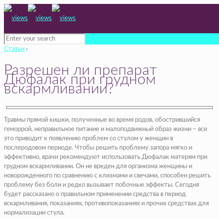
Статьи
›
Разрешен ли препарат
Дюфалак при грудном
вскармливании?
Травмы прямой кишки, полученные во время родов, обострившийся
геморрой, неправильное питание и малоподвижный образ жизни – все
это приводит к появлению проблем со стулом у женщин в
послеродовом периоде. Чтобы решить проблему запора мягко и
эффективно, врачи рекомендуют использовать Дюфалак матерям при
грудном вскармливании. Он не вреден для организма женщины и
новорожденного по сравнению с клизмами и свечами, способен решить
проблему без боли и редко вызывает побочные эффекты. Сегодня
будет рассказано о правильном применении средства в период
вскармливания, показаниях, противопоказаниях и прочих средствах для
нормализации стула.