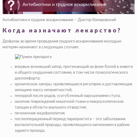
Антибиотики и грудное вскармливание – Доктор Комаровский
Когда назначают лекарство?
Дюфалак во время проведения грудного вскармливания молодым
матерям назначают в следующих случаях:
впервые возникший запор, протекающий на фоне болей в животе
и общего ухудшения состояния, в том числе психологического
дискомфорта;
хронические запоры, проявляющиеся регулярно и доставляющие
женщине массу неприятностей;
геморрой после родов, усугубленный нарушениями стула;
наличие повреждений кишечной ткани и микроскопических
трещин в области анального отверстия;
печеночная энцефалопатия;
послеоперационный период парапроктита – это заболевание
воспалительной природы, проявляющееся нагноением в районе
заднего прохода.