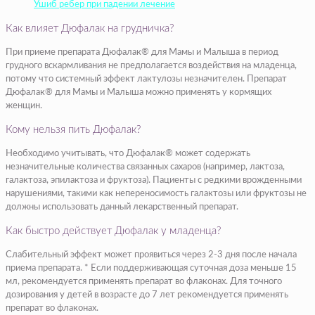
Ушиб ребер при падении лечение
Как влияет Дюфалак на грудничка?
При приеме препарата Дюфалак® для Мамы и Малыша в период
грудного вскармливания не предполагается воздействия на младенца,
потому что системный эффект лактулозы незначителен. Препарат
Дюфалак® для Мамы и Малыша можно применять у кормящих
женщин.
Кому нельзя пить Дюфалак?
Необходимо учитывать, что Дюфалак® может содержать
незначительные количества связанных сахаров (например, лактоза,
галактоза, эпилактоза и фруктоза). Пациенты с редкими врожденными
нарушениями, такими как непереносимость галактозы или фруктозы не
должны использовать данный лекарственный препарат.
Как быстро действует Дюфалак у младенца?
Слабительный эффект может проявиться через 2-3 дня после начала
приема препарата. * Если поддерживающая суточная доза меньше 15
мл, рекомендуется применять препарат во флаконах. Для точного
дозирования у детей в возрасте до 7 лет рекомендуется применять
препарат во флаконах.