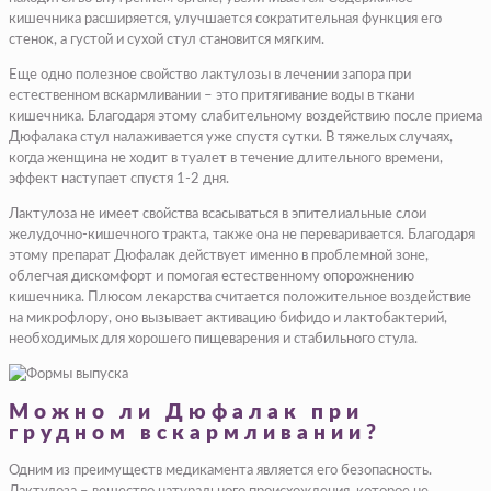
кишечника расширяется, улучшается сократительная функция его
стенок, а густой и сухой стул становится мягким.
Еще одно полезное свойство лактулозы в лечении запора при
естественном вскармливании – это притягивание воды в ткани
кишечника. Благодаря этому слабительному воздействию после приема
Дюфалака стул налаживается уже спустя сутки. В тяжелых случаях,
когда женщина не ходит в туалет в течение длительного времени,
эффект наступает спустя 1-2 дня.
Лактулоза не имеет свойства всасываться в эпителиальные слои
желудочно-кишечного тракта, также она не переваривается. Благодаря
этому препарат Дюфалак действует именно в проблемной зоне,
облегчая дискомфорт и помогая естественному опорожнению
кишечника. Плюсом лекарства считается положительное воздействие
на микрофлору, оно вызывает активацию бифидо и лактобактерий,
необходимых для хорошего пищеварения и стабильного стула.
Можно ли Дюфалак при
грудном вскармливании?
Одним из преимуществ медикамента является его безопасность.