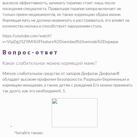
высокую эффективность, начинать терапию стоит лишь после
посещения специалиста. Правильная терапия запора включает не
только прием медикаментов, но также коррекцию образа жизни.
Кормящая мать не должна нервничать и расстраиваться, это влияет на
количество молока и способствует нарушениям стула.
https://youtube.com/watch?
v=VtpDg2S2YAA%3Ffeature%3Doembed%26wmode%3Dopaque
Вопрос-ответ
Какое слабительное можно кормящей маме?
Мягкое слабительное средство от запоров Дюфалак Дюфалак®
обладает высоким профилем безопасности: Разрешён беременным и
кормящим женщинам, а также детям с рождения Его можно принимать
так долго, как это необходимо4, 5.
Читайте также: