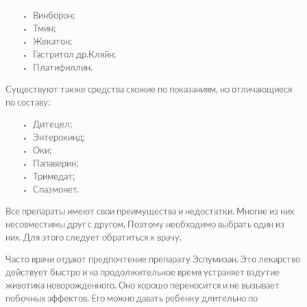
Винборон;
Тмин;
Жекатон;
Гастритол др.Кляйн;
Платифиллин.
Существуют также средства схожие по показаниям, но отличающиеся
по составу:
Дитецел;
Энтерокинд;
Оки;
Папаверин;
Тримедат;
Спазмонет.
Все препараты имеют свои преимущества и недостатки. Многие из них
несовместимы друг с другом. Поэтому необходимо выбрать один из
них. Для этого следует обратиться к врачу.
Часто врачи отдают предпочтение препарату Эспумизан. Это лекарство
действует быстро и на продолжительное время устраняет вздутие
животика новорожденного. Оно хорошо переносится и не вызывает
побочных эффектов. Его можно давать ребенку длительно по