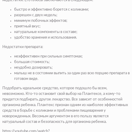
недостатки. Его плюсы заключаются в следующем:
быстро и эффективно борется с коликами;
разрешен с двух недель;
минимум побочных эффектов;
приятный вкус;
натуральные компоненты в составе;
удобство хранения и использования.
Недостатки препарата:
неэффективен при сильных симптомах;
большая стоимость;
неудобно дозировать;
малыш не в состоянии выпить за один раз всю порцию препарата в
готовом виде.
Подобрать идеальное средство, которое подошло бы всем,
невозможно. Кто-то остановит свой выбор на Плантексе, а кому-то
придется подбирать другое лекарство. Все зависит от особенностей
организма ребенка. Плантекс признан одним из наиболее эффективных
средств в борьбе с коликами и проблемами пищеварения у
новорожденных. Весомым аргументом в его пользу является
натуральный состав и безопасность для организма ребенка.
https://youtube.com/watch?