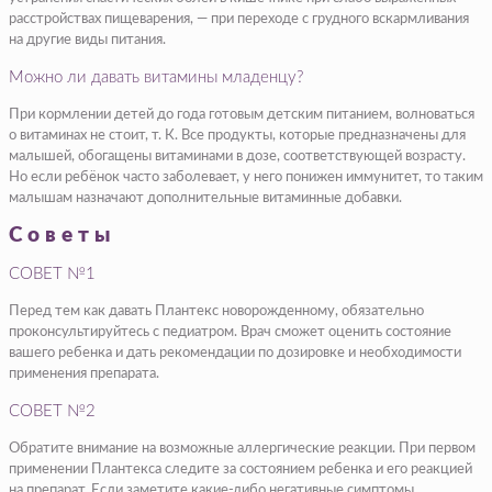
расстройствах пищеварения, — при переходе с грудного вскармливания
на другие виды питания.
Можно ли давать витамины младенцу?
При кормлении детей до года готовым детским питанием, волноваться
о витаминах не стоит, т. К. Все продукты, которые предназначены для
малышей, обогащены витаминами в дозе, соответствующей возрасту.
Но если ребёнок часто заболевает, у него понижен иммунитет, то таким
малышам назначают дополнительные витаминные добавки.
Советы
СОВЕТ №1
Перед тем как давать Плантекс новорожденному, обязательно
проконсультируйтесь с педиатром. Врач сможет оценить состояние
вашего ребенка и дать рекомендации по дозировке и необходимости
применения препарата.
СОВЕТ №2
Обратите внимание на возможные аллергические реакции. При первом
применении Плантекса следите за состоянием ребенка и его реакцией
на препарат. Если заметите какие-либо негативные симптомы,