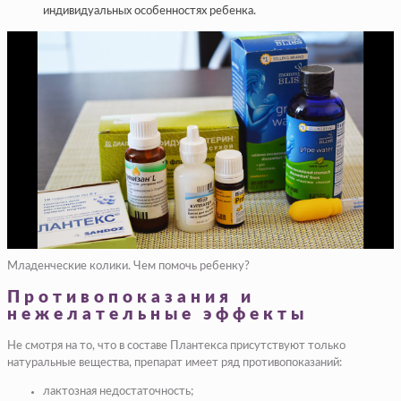
индивидуальных особенностях ребенка.
Младенческие колики. Чем помочь ребенку?
Противопоказания и
нежелательные эффекты
Не смотря на то, что в составе Плантекса присутствуют только
натуральные вещества, препарат имеет ряд противопоказаний:
лактозная недостаточность;