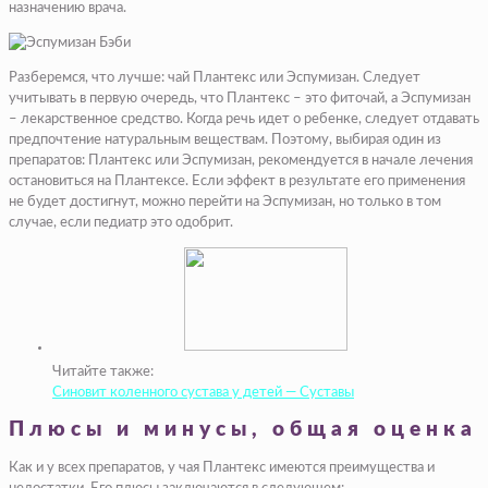
назначению врача.
Разберемся, что лучше: чай Плантекс или Эспумизан. Следует
учитывать в первую очередь, что Плантекс – это фиточай, а Эспумизан
– лекарственное средство. Когда речь идет о ребенке, следует отдавать
предпочтение натуральным веществам. Поэтому, выбирая один из
препаратов: Плантекс или Эспумизан, рекомендуется в начале лечения
остановиться на Плантексе. Если эффект в результате его применения
не будет достигнут, можно перейти на Эспумизан, но только в том
случае, если педиатр это одобрит.
Читайте также:
Синовит коленного сустава у детей — Суставы
Плюсы и минусы, общая оценка
Как и у всех препаратов, у чая Плантекс имеются преимущества и