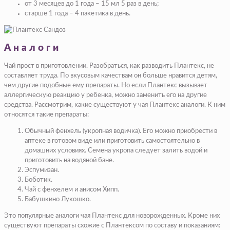
от 3 месяцев до 1 года – 15 мл 5 раз в день;
старше 1 года – 4 пакетика в день.
Аналоги
Чай прост в приготовлении. Разобраться, как разводить Плантекс, не
составляет труда. По вкусовым качествам он больше нравится детям,
чем другие подобные ему препараты. Но если Плантекс вызывает
аллергическую реакцию у ребенка, можно заменить его на другие
средства. Рассмотрим, какие существуют у чая Плантекс аналоги. К ним
относятся такие препараты:
Обычный фенхель (укропная водичка). Его можно приобрести в
аптеке в готовом виде или приготовить самостоятельно в
домашних условиях. Семена укропа следует залить водой и
приготовить на водяной бане.
Эспумизан.
Боботик.
Чай с фенхелем и анисом Хипп.
Бабушкино Лукошко.
Это популярные аналоги чая Плантекс для новорожденных. Кроме них
существуют препараты схожие с Плантексом по составу и показаниям: