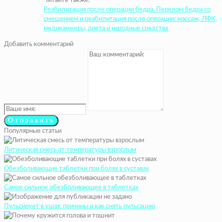
Читайте также:
Реабилитация после операции бедра. Перелом бедра со
смещением и реабилитация после операции: массаж, ЛФК,
медикаменты, диета и народные средства
Добавить комментарий
Популярные статьи
Литическая смесь от температуры взрослым
Обезболивающие таблетки при болях в суставах
Самое сильное обезболивающее в таблетках
Пульсирует в ушах: причины и как снять пульсацию