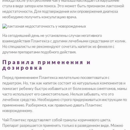
Иногда после употребления чая у малыша наблюдается нарушение
стула в виде запора или поноса. Это может быть признаком лактозной
недостаточности. Для подтверждения или опровержения диагноза
необходимо получить консультацию врача.
На сегодняшний день не установлены случаи негативного
взаимодействия Плантекса с другими лечебными средствами от колик.
Но специалисты не рекомендуют сочетать напиток из фенхеля с
другими препаратами подобного действия.
Правила применения и
дозировка
Перед применением Плантекса желательно посоветоваться с
педиатром. Но, так как напиток состоит из натуральных компонентов и
помогает ребенку быстро избавиться от болезненных симптомов, мамы
часто используют его самостоятельно. Нельзя забывать, что это
лечебное средство. Необходимо строго придерживаться инструкции по
применению. Разберемся, как правильно давать Плантекс
новорожденному.
Чай Плантекс представляет собой гранулы коричневого цвета.
Препарат разрешается применять только в разведенном виде. Можно