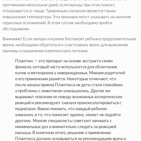
протяжении нескольких дней, если малыш при этом плачет,
отказывается от пищи. Тревожным сигналом является также
повышенная температура. Эти признаки могут указывать на наличие
серьезных осложнений. В этом случае необходимо пройти
обследование.
Внимание! Если запоры и колики беспокоят ребенка продолжительное
время, необходимо обратиться к участковому врачу для выяснения
причины и назначения комплексного лечения.
Плантекс — это препарат на основе экстракта семян
фенхеля, который часто используется для облегчения
колик и метеоризма у новорожденных. Мнения родителей
о его применении разнятся. Некоторые отмечают, что
после начала приема Плантекса их дети стали спокойнее,
а проблемы с животиком уменьшились. Другие же
выражают опасения по поводу возможных аллергических
реакций и рекомендуют сначала проконсультироваться с
педиатром. Важно помнить, что каждый ребенок
уникален, и то, что помогает одному, может не подойти
другому. Многие специалисты советуют начинать с
минимальных доз и внимательно следить за реакцией
малыша. В конечном итоге, решение о применении
Плантекса должно основываться на рекомендациях врача и