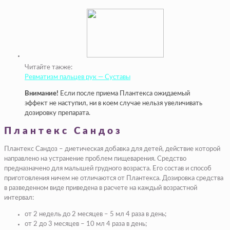
Читайте также:
Ревматизм пальцев рук — Суставы
Внимание!
Если после приема Плантекса ожидаемый
эффект не наступил, ни в коем случае нельзя увеличивать
дозировку препарата.
Плантекс Сандоз
Плантекс Сандоз – диетическая добавка для детей, действие которой
направлено на устранение проблем пищеварения. Средство
предназначено для малышей грудного возраста. Его состав и способ
приготовления ничем не отличаются от Плантекса. Дозировка средства
в разведенном виде приведена в расчете на каждый возрастной
интервал:
от 2 недель до 2 месяцев – 5 мл 4 раза в день;
от 2 до 3 месяцев – 10 мл 4 раза в день;