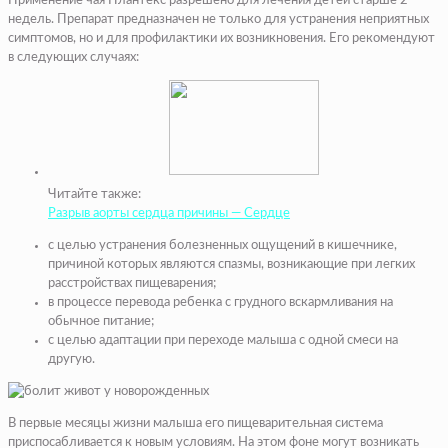
Применение чая Плантекс разрешено для лечения детей старше 2
недель. Препарат предназначен не только для устранения неприятных
симптомов, но и для профилактики их возникновения. Его рекомендуют
в следующих случаях:
Читайте также:
Разрыв аорты сердца причины — Сердце
с целью устранения болезненных ощущений в кишечнике,
причиной которых являются спазмы, возникающие при легких
расстройствах пищеварения;
в процессе перевода ребенка с грудного вскармливания на
обычное питание;
с целью адаптации при переходе малыша с одной смеси на
другую.
В первые месяцы жизни малыша его пищеварительная система
приспосабливается к новым условиям. На этом фоне могут возникать