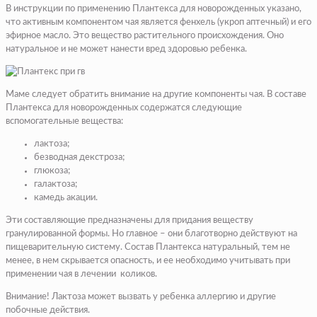
В инструкции по применению Плантекса для новорожденных указано,
что активным компонентом чая является фенхель (укроп аптечный) и его
эфирное масло. Это вещество растительного происхождения. Оно
натуральное и не может нанести вред здоровью ребенка.
Маме следует обратить внимание на другие компоненты чая. В составе
Плантекса для новорожденных содержатся следующие
вспомогательные вещества:
лактоза;
безводная декстроза;
глюкоза;
галактоза;
камедь акации.
Эти составляющие предназначены для придания веществу
гранулированной формы. Но главное – они благотворно действуют на
пищеварительную систему. Состав Плантекса натуральный, тем не
менее, в нем скрывается опасность, и ее необходимо учитывать при
применении чая в лечении коликов.
Внимание! Лактоза может вызвать у ребенка аллергию и другие
побочные действия.